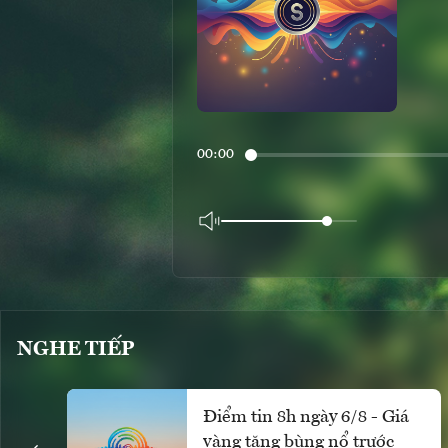
00:00
NGHE TIẾP
Điểm tin 8h ngày 6/8 - Giá
vàng tăng bùng nổ trước