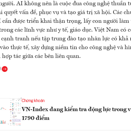
người. AI không nên là cuộc đua công nghệ thuần t
ải quyết vấn đề, phục vụ và tạo giá trị xã hội. Các c
cần được triển khai thận trọng, lấy con người làm
 trong các lĩnh vực như y tế, giáo dục. Việt Nam có 
 cạnh tranh nếu tập trung đào tạo nhân lực có khả
vào thực tế, xây dựng niềm tin cho công nghệ và h
i hợp tác giữa các bên liên quan.
t
Chứng khoán
VN-Index đang kiểm tra động lực trong v
1790 điểm