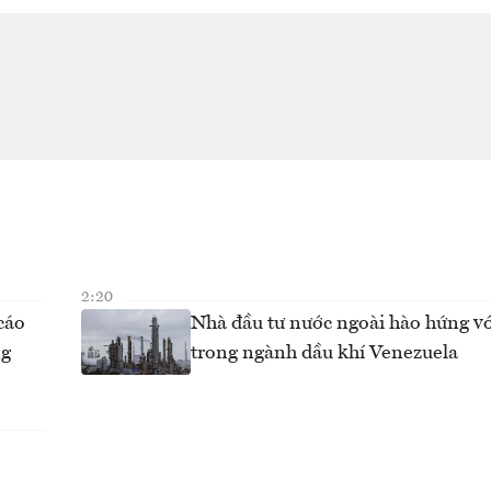
2:20
cáo
Nhà đầu tư nước ngoài hào hứng vớ
ng
trong ngành dầu khí Venezuela