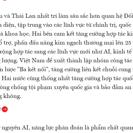
 và Thái Lan nhất trí làm sâu sắc hơn quan hệ Đối
n diện, tập trung vào các lĩnh vực từ chính trị, quố
và khoa học. Hai bên cam kết tăng cường hợp tác ki
 trợ, phấn đấu nâng kim ngạch thương mại lên 25
rộng hợp tác sang các lĩnh vực mới như AI, kinh tế
 lượng. Việt Nam đề xuất thành lập nhóm công tác
n lược "Ba kết nối", tăng cường liên kết chuỗi cung
s. Hai nước cũng thống nhất tăng cường hợp tác qu
òng chống tội phạm xuyên quốc gia và bảo đảm an
g không.
t
 nguyên AI, năng lực phán đoán là phẩm chất quan