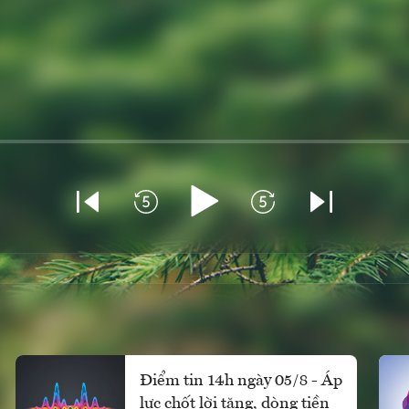
Điểm tin 14h ngày 05/8 - Áp
lực chốt lời tăng, dòng tiền