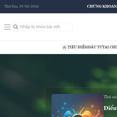
Thứ Sáu, 07/08/2026
CHỨNG KHOÁN
TIÊU ĐIỂM
ĐẦU TƯ
TÀI CH
Thứ nă
Điểm