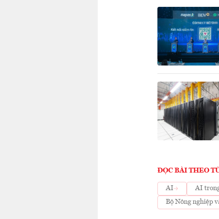
ĐỌC BÀI THEO T
AI
AI tron
Bộ Nông nghiệp v