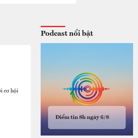
Podcast nổi bật
i cơ hội
Điểm tin 8h ngày 6/8