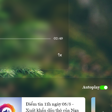
02:49
Autoplay
Điểm tin 11h ngày 05/8 -
Xuất khẩu dầu thô của Nga