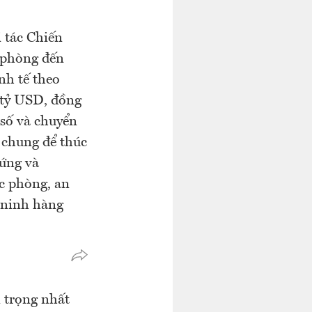
 tác Chiến
c phòng đến
nh tế theo
 tỷ USD, đồng
 số và chuyển
 chung để thúc
 ứng và
ốc phòng, an
 ninh hàng
 trọng nhất