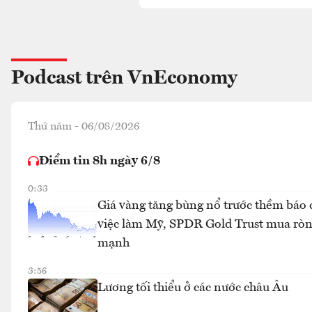
Podcast trên VnEconomy
Thứ năm - 06/08/2026
Điểm tin 8h ngày 6/8
0:33
Giá vàng tăng bùng nổ trước thềm báo 
việc làm Mỹ, SPDR Gold Trust mua rò
mạnh
3:56
Lương tối thiểu ở các nước châu Âu