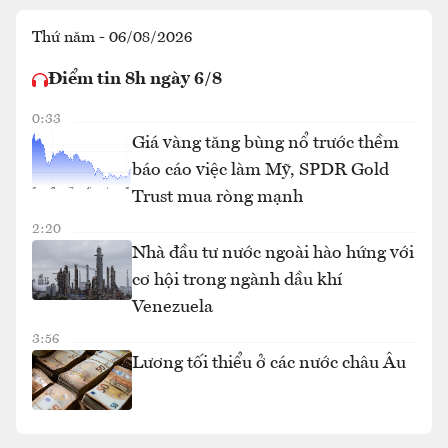
Thứ năm - 06/08/2026
Điểm tin 8h ngày 6/8
0:33
Giá vàng tăng bùng nổ trước thềm
báo cáo việc làm Mỹ, SPDR Gold
Trust mua ròng mạnh
2:20
Nhà đầu tư nước ngoài hào hứng với
cơ hội trong ngành dầu khí
Venezuela
3:56
Lương tối thiểu ở các nước châu Âu