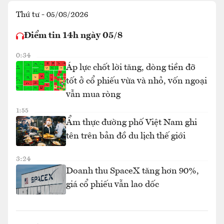
Thứ tư - 05/08/2026
Điểm tin 14h ngày 05/8
0:34
Áp lực chốt lời tăng, dòng tiền đỡ
tốt ở cổ phiếu vừa và nhỏ, vốn ngoại
vẫn mua ròng
1:55
Ẩm thực đường phố Việt Nam ghi
tên trên bản đồ du lịch thế giới
3:24
Doanh thu SpaceX tăng hơn 90%,
giá cổ phiếu vẫn lao dốc