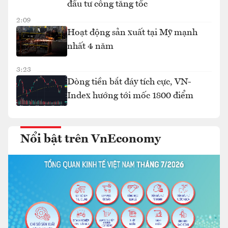
đầu tư công tăng tốc
2:09
Hoạt động sản xuất tại Mỹ mạnh
nhất 4 năm
3:23
Dòng tiền bắt đáy tích cực, VN-
Index hướng tới mốc 1800 điểm
Nổi bật trên VnEconomy