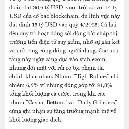
đoán đạt 36,6 tỷ USD, vượt trội so với 14 tỷ
USD của cờ bạc blockchain, dù lĩnh vực này
đạt đỉnh 15 tỷ USD vào quý 4/2025. Cả hai
đều duy trì hoạt động sôi động bất chấp thị
trường tiền điện tử suy giảm, nhờ sự gắn kết
và mở rộng cộng đồng người dùng. Các nền
tảng này ngày càng dựa vào stablecoin,
nhưng đối mặt với rủi ro tội phạm tài
chính khác nhau. Nhóm "High Rollers" chỉ
chiếm 6,3% ví nhưng đóng góp tới 91,8%
tổng khối lượng cá cược, trong khi các
nhóm "Casual Bettors" và "Daily Grinders"
cũng ghi nhận sự tăng trưởng mạnh mẽ về
khối lượng giao dịch.