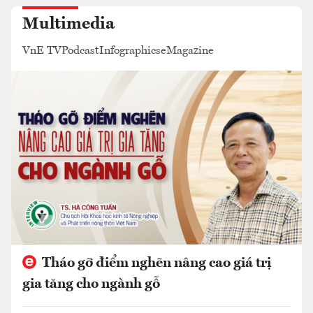
Multimedia
VnE TV
Podcast
Infographics
eMagazine
Tháo gỡ điểm nghẽn nâng cao giá trị
gia tăng cho ngành gỗ