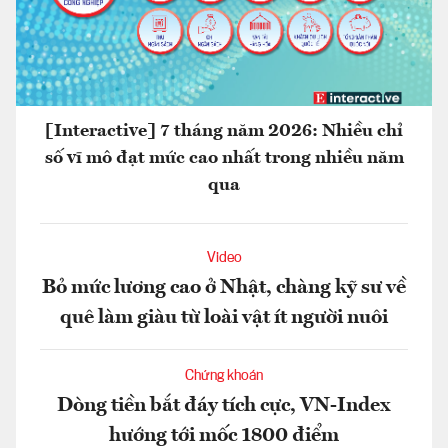
[Interactive] 7 tháng năm 2026: Nhiều chỉ
số vĩ mô đạt mức cao nhất trong nhiều năm
qua
Video
Bỏ mức lương cao ở Nhật, chàng kỹ sư về
quê làm giàu từ loài vật ít người nuôi
Chứng khoán
Dòng tiền bắt đáy tích cực, VN-Index
hướng tới mốc 1800 điểm