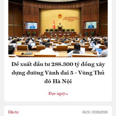
Đề xuất đầu tư 288.300 tỷ đồng xây
dựng đường Vành đai 5 - Vùng Thủ
đô Hà Nội
Đọc ngay
Đầu tư
06:51, 07/08/2026