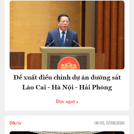
Đề xuất điều chỉnh dự án đường sắt
Lào Cai - Hà Nội - Hải Phòng
Đọc ngay
Đầu tư
06:53, 07/08/2026