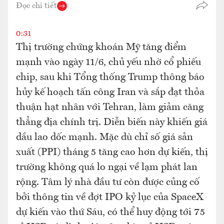
Đọc chi tiết
0:31
Thị trường chứng khoán Mỹ tăng điểm
mạnh vào ngày 11/6, chủ yếu nhờ cổ phiếu
chip, sau khi Tổng thống Trump thông báo
hủy kế hoạch tấn công Iran và sắp đạt thỏa
thuận hạt nhân với Tehran, làm giảm căng
thẳng địa chính trị. Diễn biến này khiến giá
dầu lao dốc mạnh. Mặc dù chỉ số giá sản
xuất (PPI) tháng 5 tăng cao hơn dự kiến, thị
trường không quá lo ngại về lạm phát lan
rộng. Tâm lý nhà đầu tư còn được củng cố
bởi thông tin về đợt IPO kỷ lục của SpaceX
dự kiến vào thứ Sáu, có thể huy động tới 75