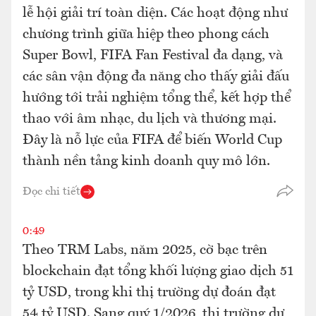
lễ hội giải trí toàn diện. Các hoạt động như
chương trình giữa hiệp theo phong cách
Super Bowl, FIFA Fan Festival đa dạng, và
các sân vận động đa năng cho thấy giải đấu
hướng tới trải nghiệm tổng thể, kết hợp thể
thao với âm nhạc, du lịch và thương mại.
Đây là nỗ lực của FIFA để biến World Cup
thành nền tảng kinh doanh quy mô lớn.
Đọc chi tiết
0:49
Theo TRM Labs, năm 2025, cờ bạc trên
blockchain đạt tổng khối lượng giao dịch 51
tỷ USD, trong khi thị trường dự đoán đạt
54 tỷ USD. Sang quý 1/2026, thị trường dự