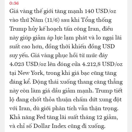
0:36
Giá vàng thế giới tăng mạnh 140 USD/oz
vào thứ Năm (11/6) sau khi Tổng thống
Trump hủy kế hoạch tấn công Iran, điều
này giúp giảm áp lực lạm phát và lo ngại lãi
suất cao hơn, đồng thời khiến đồng USD
suy yếu. Giá vàng phục hồi từ mức đáy
4.023 USD/oz lên đóng cửa 4.212,8 USD/oz
tại New York, trong khi giá bạc cũng tăng
đáng kể. Động thái xuống thang căng thẳng
này còn làm giá dầu giảm mạnh. Trump tiết
lộ đang chốt thỏa thuận chấm dứt xung đột
với Iran, dù giới phân tích vẫn thận trọng.
Khả năng Fed tăng lãi suất tháng 12 giảm,
và chỉ số Dollar Index cũng đi xuống.