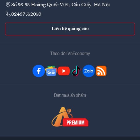
Số 96-98 Hoàng Quốc Việt, Cầu Giấy, Hà Nội
02437552050
Liên hệ quảng cáo
Theo dõi VnEconomy
Đặt mua ấn phẩm