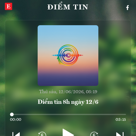
ĐIỂM TIN
Thứ sáu, 12/06/2026, 08:19
Điểm tin 8h ngày 12/6
00:00
03:15