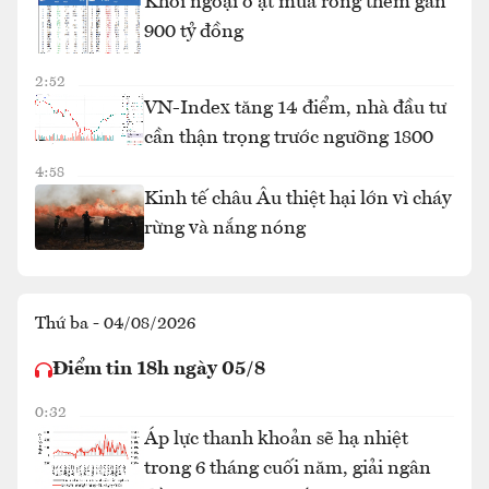
Khối ngoại ồ ạt mua ròng thêm gần
900 tỷ đồng
2:52
VN-Index tăng 14 điểm, nhà đầu tư
cần thận trọng trước ngưỡng 1800
4:58
Kinh tế châu Âu thiệt hại lớn vì cháy
rừng và nắng nóng
Thứ ba - 04/08/2026
Điểm tin 18h ngày 05/8
0:32
Áp lực thanh khoản sẽ hạ nhiệt
trong 6 tháng cuối năm, giải ngân