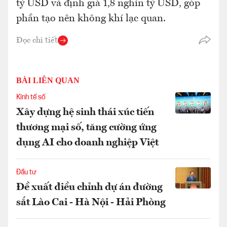
tỷ USD và định giá 1,8 nghìn tỷ USD, góp
phần tạo nên không khí lạc quan.
Đọc chi tiết
BÀI LIÊN QUAN
Kinh tế số
Xây dựng hệ sinh thái xúc tiến
thương mại số, tăng cường ứng
dụng AI cho doanh nghiệp Việt
Đầu tư
Đề xuất điều chỉnh dự án đường
sắt Lào Cai - Hà Nội - Hải Phòng