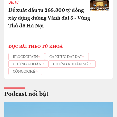
Đầu tư
Đề xuất đầu tư 288.300 tỷ đồng
xây dựng đường Vành đai 5 - Vùng
Thủ đô Hà Nội
ĐỌC BÀI THEO TỪ KHOÁ
BLOCKCHAIN
CA KHÚC DAI DAI
CHỨNG KHOÁN
CHỨNG KHOÁN MỸ
CÔNG NGHỆ
Podcast nổi bật