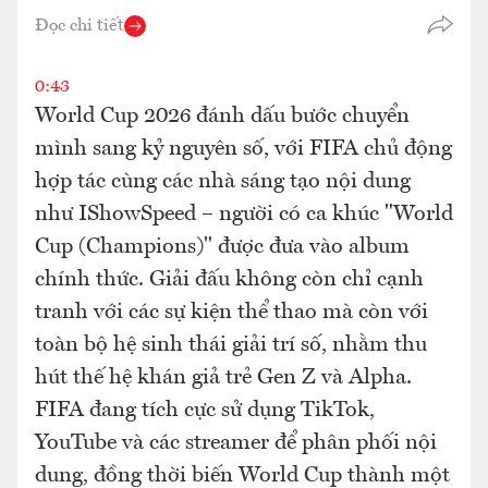
Đọc chi tiết
0:43
World Cup 2026 đánh dấu bước chuyển
mình sang kỷ nguyên số, với FIFA chủ động
hợp tác cùng các nhà sáng tạo nội dung
như IShowSpeed – người có ca khúc "World
Cup (Champions)" được đưa vào album
chính thức. Giải đấu không còn chỉ cạnh
tranh với các sự kiện thể thao mà còn với
toàn bộ hệ sinh thái giải trí số, nhằm thu
hút thế hệ khán giả trẻ Gen Z và Alpha.
FIFA đang tích cực sử dụng TikTok,
YouTube và các streamer để phân phối nội
dung, đồng thời biến World Cup thành một