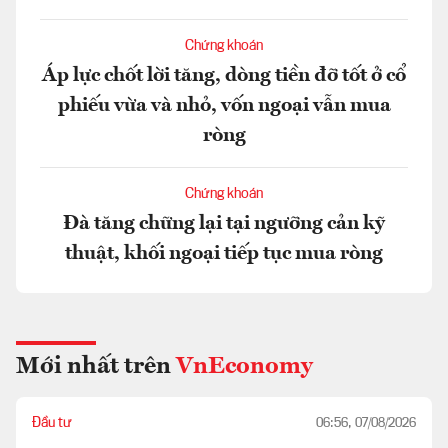
Chứng khoán
Áp lực chốt lời tăng, dòng tiền đỡ tốt ở cổ
phiếu vừa và nhỏ, vốn ngoại vẫn mua
ròng
Chứng khoán
Đà tăng chững lại tại ngưỡng cản kỹ
thuật, khối ngoại tiếp tục mua ròng
Mới nhất trên
VnEconomy
Đầu tư
06:56, 07/08/2026