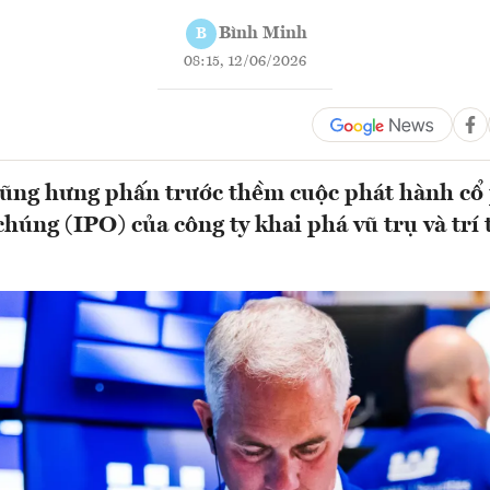
Bình Minh
B
08:15, 12/06/2026
ũng hưng phấn trước thềm cuộc phát hành cổ 
chúng (IPO) của công ty khai phá vũ trụ và trí