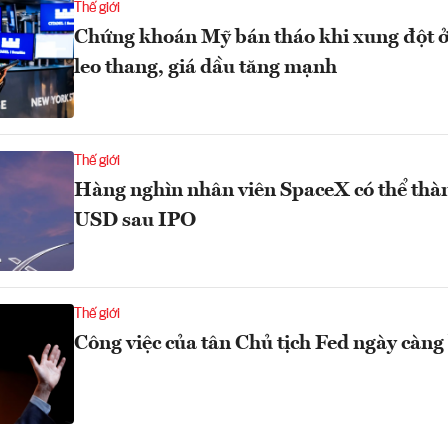
Thế giới
Chứng khoán Mỹ bán tháo khi xung đột 
leo thang, giá dầu tăng mạnh
Thế giới
Hàng nghìn nhân viên SpaceX có thể thàn
USD sau IPO
Thế giới
Công việc của tân Chủ tịch Fed ngày càng