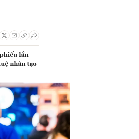
phiếu lần
 tuệ nhân tạo