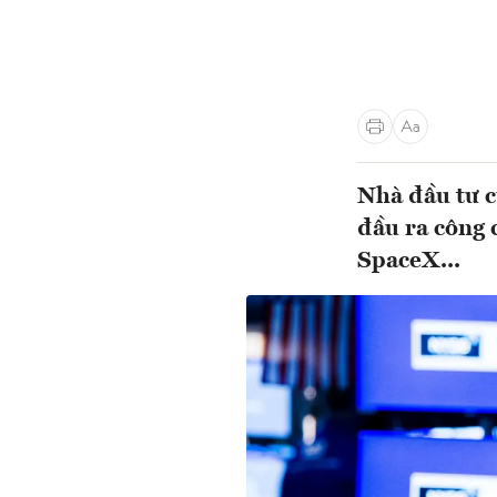
Nhà đầu tư c
đầu ra công 
SpaceX...