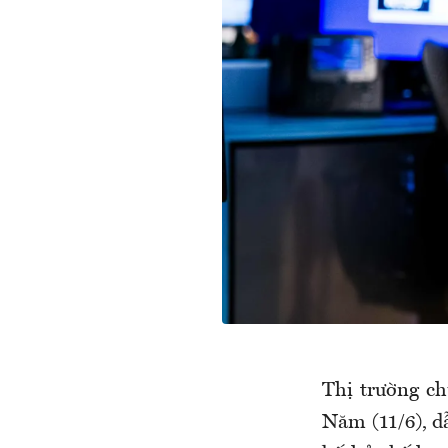
Thị trường c
Năm (11/6), d