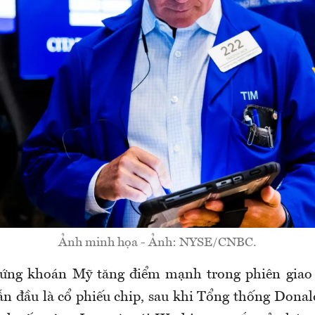
Ảnh minh họa - Ảnh: NYSE/CNBC.
hứng khoán Mỹ tăng điểm mạnh trong phiên giao 
ẫn đầu là cổ phiếu chip, sau khi Tổng thống Dona