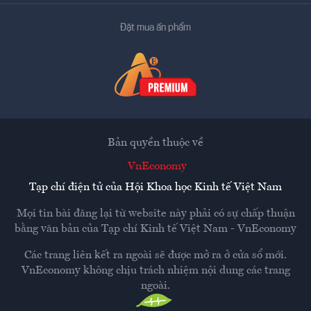
Đặt mua ấn phẩm
Bản quyền thuộc về
VnEconomy
Tạp chí điện tử của Hội Khoa học Kinh tế Việt Nam
Mọi tin bài đăng lại từ website này phải có sự chấp thuận
bằng văn bản của
Tạp chí Kinh tế Việt Nam - VnEconomy
Các trang liên kết ra ngoài sẽ được mở ra ở cửa sổ mới.
VnEconomy không chịu trách nhiệm nội dung các trang
ngoài.