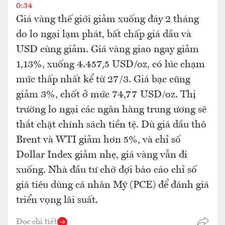
0:34
Giá vàng thế giới giảm xuống đáy 2 tháng
do lo ngại lạm phát, bất chấp giá dầu và
USD cùng giảm. Giá vàng giao ngay giảm
1,13%, xuống 4.457,5 USD/oz, có lúc chạm
mức thấp nhất kể từ 27/3. Giá bạc cũng
giảm 3%, chốt ở mức 74,77 USD/oz. Thị
trường lo ngại các ngân hàng trung ương sẽ
thắt chặt chính sách tiền tệ. Dù giá dầu thô
Brent và WTI giảm hơn 5%, và chỉ số
Dollar Index giảm nhẹ, giá vàng vẫn đi
xuống. Nhà đầu tư chờ đợi báo cáo chỉ số
giá tiêu dùng cá nhân Mỹ (PCE) để đánh giá
triển vọng lãi suất.
Đọc chi tiết