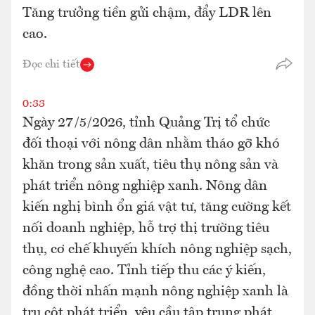
Tăng trưởng tiền gửi chậm, đẩy LDR lên
cao.
Đọc chi tiết
0:33
Ngày 27/5/2026, tỉnh Quảng Trị tổ chức
đối thoại với nông dân nhằm tháo gỡ khó
khăn trong sản xuất, tiêu thụ nông sản và
phát triển nông nghiệp xanh. Nông dân
kiến nghị bình ổn giá vật tư, tăng cường kết
nối doanh nghiệp, hỗ trợ thị trường tiêu
thụ, cơ chế khuyến khích nông nghiệp sạch,
công nghệ cao. Tỉnh tiếp thu các ý kiến,
đồng thời nhấn mạnh nông nghiệp xanh là
trụ cột phát triển, yêu cầu tập trung phát