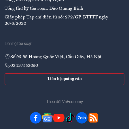
Tổng thư ký tòa soạn: Đào Quang Bính
Giấy phép Tạp chí điện tử số: 272/GP-BTTTT ngày
26/6/2020
Liên hệ tòa soạn
Số 96-98 Hoàng Quốc Việt, Cầu Giấy, Hà Nội
02437552050
Liên hệ quảng cáo
Theo dõi VnEconomy