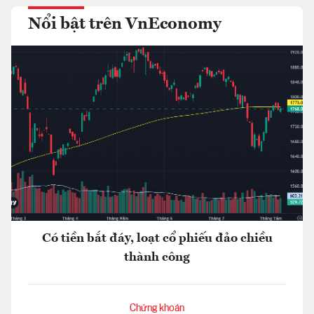
Nổi bật trên VnEconomy
Có tiền bắt đáy, loạt cổ phiếu đảo chiều
thành công
Chứng khoán