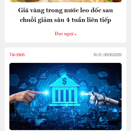
Giá vàng trong nước leo dốc sau
chuỗi giảm sâu 4 tuần liên tiếp
Đọc ngay
Tài chính
16:31, 08/08/2026