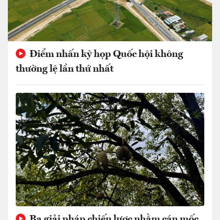
Điểm nhấn kỳ họp Quốc hội không
thường lệ lần thứ nhất
Ba giải pháp chiến lược nhằm cán mốc