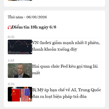
Thứ năm - 06/08/2026
Điểm tin 18h ngày 6/8
0:31
VN-Index giảm mạnh nhất 8 phiên,
thanh khoản xuống đáy
1:53
Hai quan chức Fed kêu gọi tăng lãi
suất
3:21
Bị Mỹ áp hạn chế về AI, Trung Quốc
đưa ra loạt biện pháp trả đũa