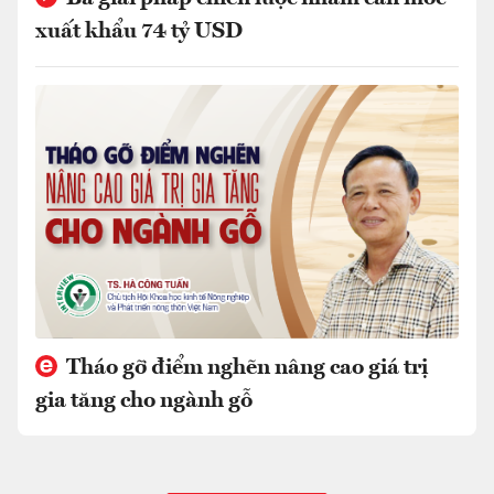
xuất khẩu 74 tỷ USD
Tháo gỡ điểm nghẽn nâng cao giá trị
gia tăng cho ngành gỗ