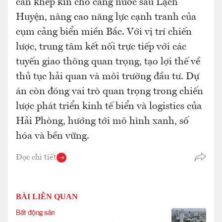
cần khép kín cho cảng nước sâu Lạch
Huyện, nâng cao năng lực cạnh tranh của
cụm cảng biển miền Bắc. Với vị trí chiến
lược, trung tâm kết nối trực tiếp với các
tuyến giao thông quan trọng, tạo lợi thế về
thủ tục hải quan và môi trường đầu tư. Dự
án còn đóng vai trò quan trọng trong chiến
lược phát triển kinh tế biển và logistics của
Hải Phòng, hướng tới mô hình xanh, số
hóa và bền vững.
Đọc chi tiết
BÀI LIÊN QUAN
Bất động sản