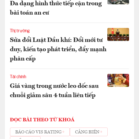
Đa dạng hình thức tiếp cận trong
bài toán an cư
Thị trường
Sửa đổi Luật Dầu khí: Đổi mới tư
duy, kiến tạo phát triển, đẩy mạnh
phân cấp
Tài chính
Giá vàng trong nước leo dốc sau
chuỗi giảm sâu 4 tuần liên tiếp
ĐỌC BÀI THEO TỪ KHOÁ
BÁO CÁO VIS RATING
CẢNG BIỂN