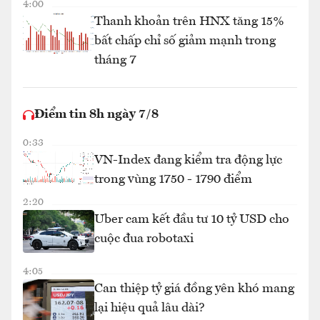
4:00
Thanh khoản trên HNX tăng 15%
bất chấp chỉ số giảm mạnh trong
tháng 7
Điểm tin 8h ngày 7/8
0:33
VN-Index đang kiểm tra động lực
trong vùng 1750 - 1790 điểm
2:20
Uber cam kết đầu tư 10 tỷ USD cho
cuộc đua robotaxi
4:05
Can thiệp tỷ giá đồng yên khó mang
lại hiệu quả lâu dài?