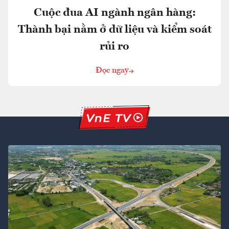
Cuộc đua AI ngành ngân hàng:
Thành bại nằm ở dữ liệu và kiểm soát
rủi ro
Đọc ngay