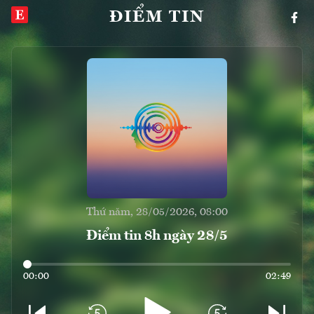
ĐIỂM TIN
Thứ năm, 28/05/2026, 08:00
Điểm tin 8h ngày 28/5
00:00
02:49