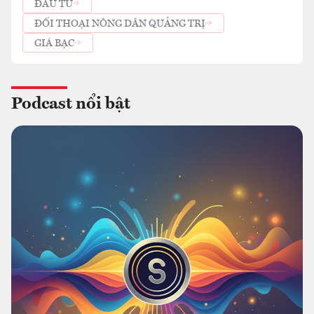
ĐẦU TƯ
ĐỐI THOẠI NÔNG DÂN QUẢNG TRỊ
GIÁ BẠC
Podcast nổi bật