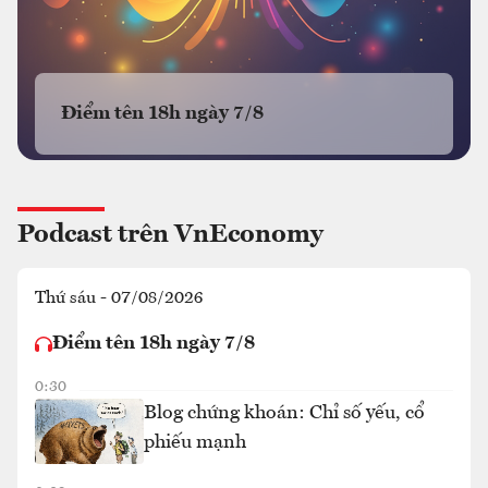
Điểm tên 18h ngày 7/8
Podcast trên VnEconomy
Thứ sáu - 07/08/2026
Điểm tên 18h ngày 7/8
0:30
Blog chứng khoán: Chỉ số yếu, cổ
phiếu mạnh