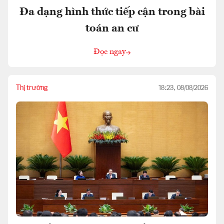
Đa dạng hình thức tiếp cận trong bài
toán an cư
Đọc ngay
Thị trường
18:23, 08/08/2026