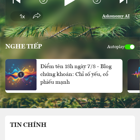
Askonomy AI
NGHE TIẾP
Autoplay
Điểm tên 18h ngày 7/8 - Blog
chứng khoán: Chỉ số yếu, cổ
phiếu mạnh
TIN CHÍNH