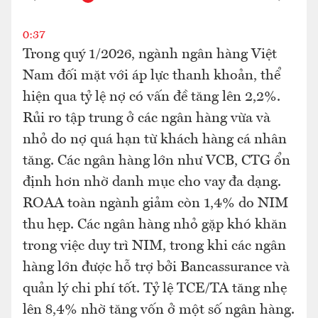
0:37
Trong quý 1/2026, ngành ngân hàng Việt
Nam đối mặt với áp lực thanh khoản, thể
hiện qua tỷ lệ nợ có vấn đề tăng lên 2,2%.
Rủi ro tập trung ở các ngân hàng vừa và
nhỏ do nợ quá hạn từ khách hàng cá nhân
tăng. Các ngân hàng lớn như VCB, CTG ổn
định hơn nhờ danh mục cho vay đa dạng.
ROAA toàn ngành giảm còn 1,4% do NIM
thu hẹp. Các ngân hàng nhỏ gặp khó khăn
trong việc duy trì NIM, trong khi các ngân
hàng lớn được hỗ trợ bởi Bancassurance và
quản lý chi phí tốt. Tỷ lệ TCE/TA tăng nhẹ
lên 8,4% nhờ tăng vốn ở một số ngân hàng.