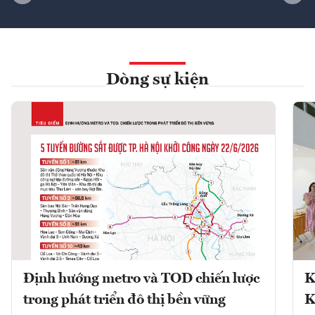
Dòng sự kiện
Định hướng metro và TOD chiến lược
K
trong phát triển đô thị bền vững
K