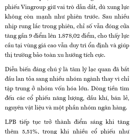
phiếu Vingroup giữ vai trò dẫn dắt, dù xung lực
không còn mạnh như phiên trước. Sau nhiều
nhịp rung lắc trong phiên, chỉ số vẫn đóng cửa
tăng gần 9 điểm lên 1.878,02 điểm, cho thấy lực
cầu tại vùng giá cao vẫn duy trì ổn định và giúp
thị trường bảo toàn xu hướng tích cực.
Diễn biến đáng chú ý là tâm lý lạc quan đã bắt
đầu lan tỏa sang nhiều nhóm ngành thay vì chỉ
tập trung ở nhóm vốn hóa lớn. Dòng tiền tìm
đến các cổ phiếu năng lượng, dầu khí, bán lẻ,
nguyên vật liệu và một phần nhóm ngân hàng.
LPB tiếp tục trở thành điểm sáng khi tăng
thêm 5,51%, trong khi nhiều cổ phiếu như