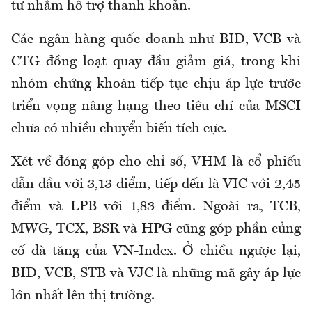
tư nhằm hỗ trợ thanh khoản.
Các ngân hàng quốc doanh như BID, VCB và
CTG đồng loạt quay đầu giảm giá, trong khi
nhóm chứng khoán tiếp tục chịu áp lực trước
triển vọng nâng hạng theo tiêu chí của MSCI
chưa có nhiều chuyển biến tích cực.
Xét về đóng góp cho chỉ số, VHM là cổ phiếu
dẫn đầu với 3,13 điểm, tiếp đến là VIC với 2,45
điểm và LPB với 1,83 điểm. Ngoài ra, TCB,
MWG, TCX, BSR và HPG cũng góp phần củng
cố đà tăng của VN-Index. Ở chiều ngược lại,
BID, VCB, STB và VJC là những mã gây áp lực
lớn nhất lên thị trường.