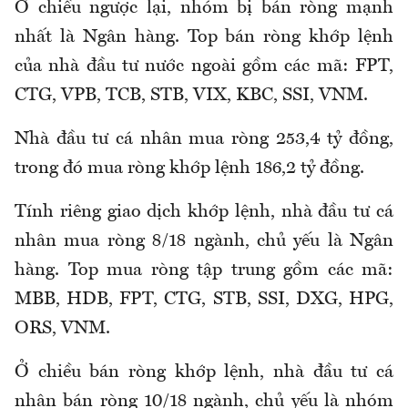
Ở chiều ngược lại, nhóm bị bán ròng mạnh
nhất là Ngân hàng. Top bán ròng khớp lệnh
của nhà đầu tư nước ngoài gồm các mã: FPT,
CTG, VPB, TCB, STB, VIX, KBC, SSI, VNM.
Nhà đầu tư cá nhân mua ròng 253,4 tỷ đồng,
trong đó mua ròng khớp lệnh 186,2 tỷ đồng.
Tính riêng giao dịch khớp lệnh, nhà đầu tư cá
nhân mua ròng 8/18 ngành, chủ yếu là Ngân
hàng. Top mua ròng tập trung gồm các mã:
MBB, HDB, FPT, CTG, STB, SSI, DXG, HPG,
ORS, VNM.
Ở chiều bán ròng khớp lệnh, nhà đầu tư cá
nhân bán ròng 10/18 ngành, chủ yếu là nhóm