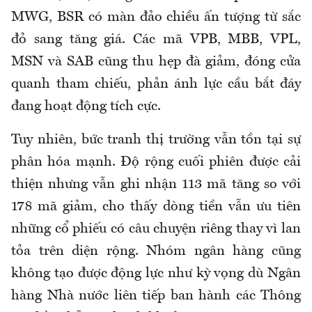
MWG, BSR có màn đảo chiều ấn tượng từ sắc
đỏ sang tăng giá. Các mã VPB, MBB, VPL,
MSN và SAB cũng thu hẹp đà giảm, đóng cửa
quanh tham chiếu, phản ánh lực cầu bắt đáy
đang hoạt động tích cực.
Tuy nhiên, bức tranh thị trường vẫn tồn tại sự
phân hóa mạnh. Độ rộng cuối phiên được cải
thiện nhưng vẫn ghi nhận 113 mã tăng so với
178 mã giảm, cho thấy dòng tiền vẫn ưu tiên
những cổ phiếu có câu chuyện riêng thay vì lan
tỏa trên diện rộng. Nhóm ngân hàng cũng
không tạo được động lực như kỳ vọng dù Ngân
hàng Nhà nước liên tiếp ban hành các Thông