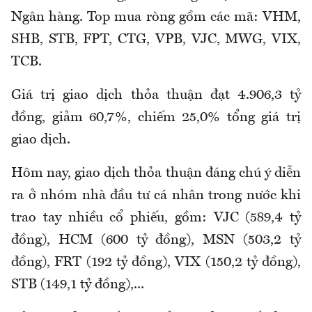
Ngân hàng. Top mua ròng gồm các mã: VHM,
SHB, STB, FPT, CTG, VPB, VJC, MWG, VIX,
TCB.
Giá trị giao dịch thỏa thuận đạt 4.906,3 tỷ
đồng, giảm 60,7%, chiếm 25,0% tổng giá trị
giao dịch.
Hôm nay, giao dịch thỏa thuận đáng chú ý diễn
ra ở nhóm nhà đầu tư cá nhân trong nước khi
trao tay nhiều cổ phiếu, gồm: VJC (589,4 tỷ
đồng), HCM (600 tỷ đồng), MSN (503,2 tỷ
đồng), FRT (192 tỷ đồng), VIX (150,2 tỷ đồng),
STB (149,1 tỷ đồng),...