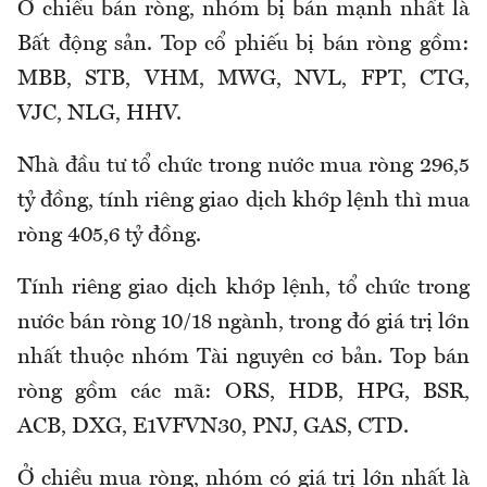
Ở chiều bán ròng, nhóm bị bán mạnh nhất là
Bất động sản. Top cổ phiếu bị bán ròng gồm:
MBB, STB, VHM, MWG, NVL, FPT, CTG,
VJC, NLG, HHV.
Nhà đầu tư tổ chức trong nước mua ròng 296,5
tỷ đồng, tính riêng giao dịch khớp lệnh thì mua
ròng 405,6 tỷ đồng.
Tính riêng giao dịch khớp lệnh, tổ chức trong
nước bán ròng 10/18 ngành, trong đó giá trị lớn
nhất thuộc nhóm Tài nguyên cơ bản. Top bán
ròng gồm các mã: ORS, HDB, HPG, BSR,
ACB, DXG, E1VFVN30, PNJ, GAS, CTD.
Ở chiều mua ròng, nhóm có giá trị lớn nhất là