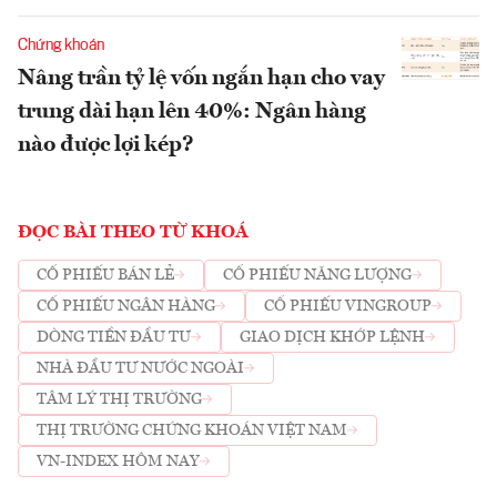
Chứng khoán
Nâng trần tỷ lệ vốn ngắn hạn cho vay
trung dài hạn lên 40%: Ngân hàng
nào được lợi kép?
ĐỌC BÀI THEO TỪ KHOÁ
CỔ PHIẾU BÁN LẺ
CỔ PHIẾU NĂNG LƯỢNG
CỔ PHIẾU NGÂN HÀNG
CỔ PHIẾU VINGROUP
DÒNG TIỀN ĐẦU TƯ
GIAO DỊCH KHỚP LỆNH
NHÀ ĐẦU TƯ NƯỚC NGOÀI
TÂM LÝ THỊ TRƯỜNG
THỊ TRƯỜNG CHỨNG KHOÁN VIỆT NAM
VN-INDEX HÔM NAY