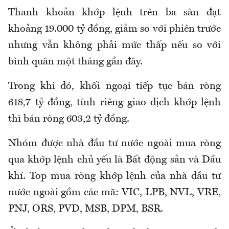
Thanh khoản khớp lệnh trên ba sàn đạt
khoảng 19.000 tỷ đồng, giảm so với phiên trước
nhưng vẫn không phải mức thấp nếu so với
bình quân một tháng gần đây.
Trong khi đó, khối ngoại tiếp tục bán ròng
618,7 tỷ đồng, tính riêng giao dịch khớp lệnh
thì bán ròng 603,2 tỷ đồng.
Nhóm được nhà đầu tư nước ngoài mua ròng
qua khớp lệnh chủ yếu là Bất động sản và Dầu
khí. Top mua ròng khớp lệnh của nhà đầu tư
nước ngoài gồm các mã: VIC, LPB, NVL, VRE,
PNJ, ORS, PVD, MSB, DPM, BSR.