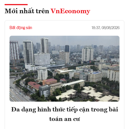
Mới nhất trên
VnEconomy
Bất động sản
18:37, 08/08/2026
Đa dạng hình thức tiếp cận trong bài
toán an cư