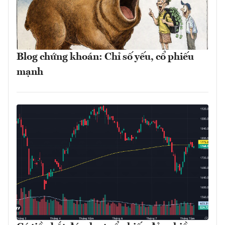
Blog chứng khoán: Chỉ số yếu, cổ phiếu
mạnh