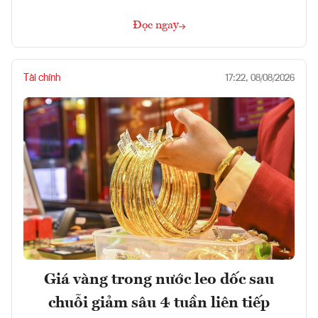
Đọc ngay
Tài chính
17:22, 08/08/2026
Giá vàng trong nước leo dốc sau
chuỗi giảm sâu 4 tuần liên tiếp