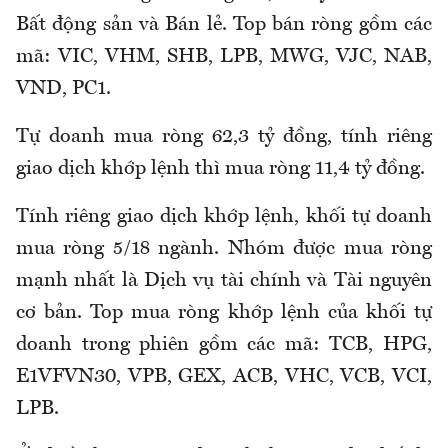
Bất động sản và Bán lẻ. Top bán ròng gồm các
mã: VIC, VHM, SHB, LPB, MWG, VJC, NAB,
VND, PC1.
Tự doanh mua ròng 62,3 tỷ đồng, tính riêng
giao dịch khớp lệnh thì mua ròng 11,4 tỷ đồng.
Tính riêng giao dịch khớp lệnh, khối tự doanh
mua ròng 5/18 ngành. Nhóm được mua ròng
mạnh nhất là Dịch vụ tài chính và Tài nguyên
cơ bản. Top mua ròng khớp lệnh của khối tự
doanh trong phiên gồm các mã: TCB, HPG,
E1VFVN30, VPB, GEX, ACB, VHC, VCB, VCI,
LPB.