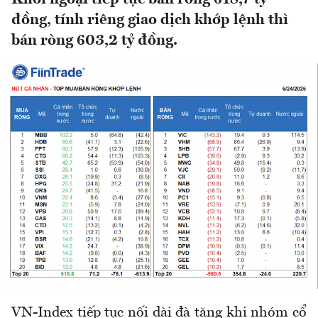
đồng, tính riêng giao dịch khớp lệnh thì
bán ròng 603,2 tỷ đồng.
VN-Index tiếp tục nối dài đà tăng khi nhóm cổ