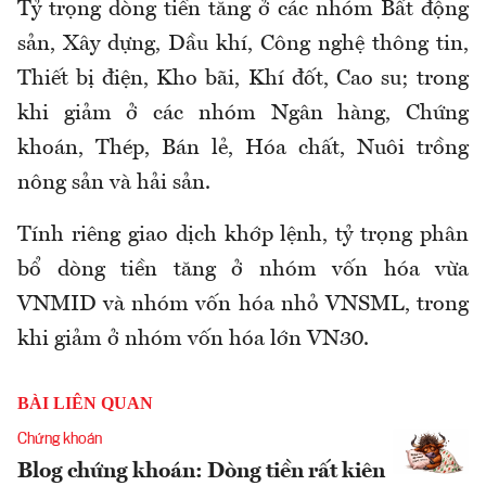
Tỷ trọng dòng tiền tăng ở các nhóm Bất động
sản, Xây dựng, Dầu khí, Công nghệ thông tin,
Thiết bị điện, Kho bãi, Khí đốt, Cao su; trong
khi giảm ở các nhóm Ngân hàng, Chứng
khoán, Thép, Bán lẻ, Hóa chất, Nuôi trồng
nông sản và hải sản.
Tính riêng giao dịch khớp lệnh, tỷ trọng phân
bổ dòng tiền tăng ở nhóm vốn hóa vừa
VNMID và nhóm vốn hóa nhỏ VNSML, trong
khi giảm ở nhóm vốn hóa lớn VN30.
BÀI LIÊN QUAN
Chứng khoán
Blog chứng khoán: Dòng tiền rất kiên