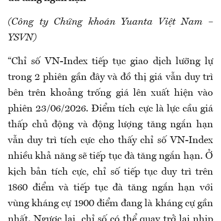
(Công ty Chứng khoán Yuanta Việt Nam –
YSVN)
“Chỉ số VN-Index tiếp tục giao dịch lưỡng lự
trong 2 phiên gần đây và đồ thị giá vẫn duy trì
bên trên khoảng trống giá lên xuất hiện vào
phiên 23/06/2026. Điểm tích cực là lực cầu giá
thấp chủ động và động lượng tăng ngắn hạn
vẫn duy trì tích cực cho thấy chỉ số VN-Index
nhiều khả năng sẽ tiếp tục đà tăng ngắn hạn. Ở
kịch bản tích cực, chỉ số tiếp tục duy trì trên
1860 điểm và tiếp tục đà tăng ngắn hạn với
vùng kháng cự 1900 điểm đang là kháng cự gần
nhất. Ngược lại, chỉ số có thể quay trở lại nhịp