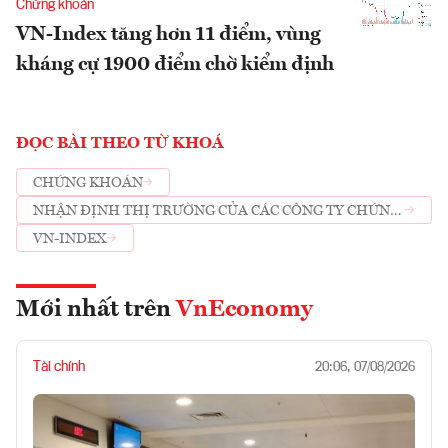
Chứng khoán
VN-Index tăng hơn 11 điểm, vùng
kháng cự 1900 điểm chờ kiểm định
ĐỌC BÀI THEO TỪ KHOÁ
CHỨNG KHOÁN
NHẬN ĐỊNH THỊ TRƯỜNG CỦA CÁC CÔNG TY CHỨNG
KHOÁN
VN-INDEX
Mới nhất trên
VnEconomy
Tài chính
20:06, 07/08/2026