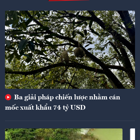
Ba giải pháp chiến lược nhằm cán
mốc xuất khẩu 74 tỷ USD