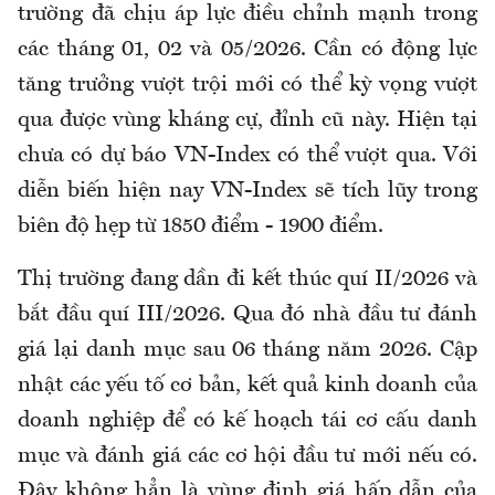
trường đã chịu áp lực điều chỉnh mạnh trong
các tháng 01, 02 và 05/2026. Cần có động lực
tăng trưởng vượt trội mới có thể kỳ vọng vượt
qua được vùng kháng cự, đỉnh cũ này. Hiện tại
chưa có dự báo VN-Index có thể vượt qua. Với
diễn biến hiện nay VN-Index sẽ tích lũy trong
biên độ hẹp từ 1850 điểm - 1900 điểm.
Thị trường đang dần đi kết thúc quí II/2026 và
bắt đầu quí III/2026. Qua đó nhà đầu tư đánh
giá lại danh mục sau 06 tháng năm 2026. Cập
nhật các yếu tố cơ bản, kết quả kinh doanh của
doanh nghiệp để có kế hoạch tái cơ cấu danh
mục và đánh giá các cơ hội đầu tư mới nếu có.
Đây không hẳn là vùng định giá hấp dẫn của