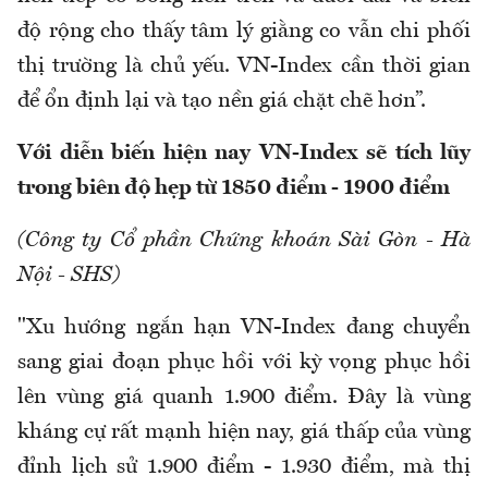
độ rộng cho thấy tâm lý giằng co vẫn chi phối
thị trường là chủ yếu. VN-Index cần thời gian
để ổn định lại và tạo nền giá chặt chẽ hơn”.
Với diễn biến hiện nay VN-Index sẽ tích lũy
trong biên độ hẹp từ 1850 điểm - 1900 điểm
(Công ty Cổ phần Chứng khoán Sài Gòn - Hà
Nội - SHS)
"Xu hướng ngắn hạn VN-Index đang chuyển
sang giai đoạn phục hồi với kỳ vọng phục hồi
lên vùng giá quanh 1.900 điểm. Đây là vùng
kháng cự rất mạnh hiện nay, giá thấp của vùng
đỉnh lịch sử 1.900 điểm - 1.930 điểm, mà thị