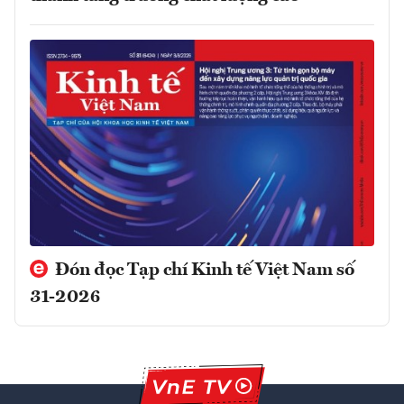
Đón đọc Tạp chí Kinh tế Việt Nam số
31-2026