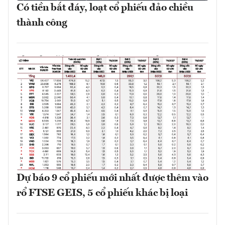
Có tiền bắt đáy, loạt cổ phiếu đảo chiều
thành công
Dự báo 9 cổ phiếu mới nhất được thêm vào
rổ FTSE GEIS, 5 cổ phiếu khác bị loại