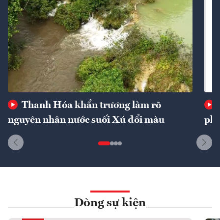
Thanh Hóa khẩn trương làm rõ
nguyên nhân nước suối Xú đổi màu
phí
Dòng sự kiện