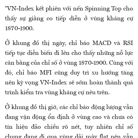
“VN-Index kết phiên với nến Spinning Top cho
thấy sự giằng co tiếp diễn ở vùng kháng cự
1870-1900.
Ở khung đồ thị ngày, chỉ báo MACD và RSI
tiếp tục diễn biến đi lên cho thấy những nỗ lực
cân bằng của chỉ số ở vùng 1870-1900. Cùng với
đó, chỉ báo MFI cũng duy trì xu hướng tăng
nên kỳ vọng VN-Index sẽ sớm hoàn thành quá
trình kiểm tra vùng kháng cự nêu trên.
Ở khung đồ thị giờ, các chỉ báo động lượng vẫn
đang vận động ổn định ở vùng cao và chưa có
tín hiệu đảo chiều rõ nét, tuy nhiên chỉ số
chung đang đi qua vùng dải mây flat nên vẫn