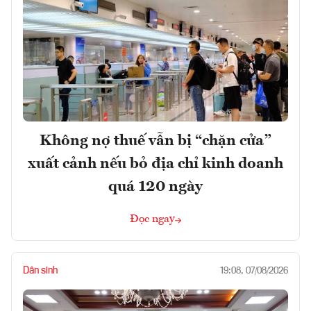
Không nợ thuế vẫn bị “chặn cửa”
xuất cảnh nếu bỏ địa chỉ kinh doanh
quá 120 ngày
Đọc ngay
Dân sinh
19:08, 07/08/2026