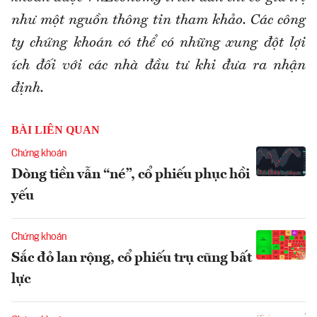
như một nguồn thông tin tham khảo. Các công
ty chứng khoán có thể có những xung đột lợi
ích đối với các nhà đầu tư khi đưa ra nhận
định.
BÀI LIÊN QUAN
Chứng khoán
Dòng tiền vẫn “né”, cổ phiếu phục hồi
yếu
Chứng khoán
Sắc đỏ lan rộng, cổ phiếu trụ cũng bất
lực