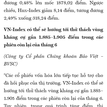
đương 0,48% lên mốc 1878,02 điểm. Ngược
chiều, Hnx-Index giảm 8,14 điểm, tương đương
2,49% xuống 318,24 điểm.
VN-Index có thể sẽ hướng tới thử thách vùng
kháng cự gần 1.885–1.905 điểm trong các
phiên còn lại của tháng 6
(Công ty Cổ phần Chứng khoán Bảo Việt –
BVSC)
“Các cổ phiếu vốn hóa lớn tiếp tục hỗ trợ cho
đà hồi phục của thị trường. VN-Index có thể sẽ
hướng tới thử thách vùng kháng cự gần 1.885–
1.905 điểm trong các phiên còn lại của tháng 6.
Tuy nhiên, trong quá trình tăng điểm, thị