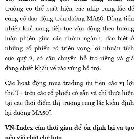
trường có thể xuất hiện các nhịp rung lắc để
củng cố dao động trên đường MA50. Dòng tiền
nhiều khả năng tiếp tục vận động theo hướng
luân phiên giữa các nhóm ngành, đặc biệt ở
những cổ phiếu có triển vọng lợi nhuận tích
cực quý 2, có câu chuyện hỗ trợ riêng và giá
đang chiết khấu về các vùng hỗ trợ.
Các hoạt động mua trading ưu tiên các vị lợi
thế T+ trên các cổ phiếu có sẵn và chỉ thực hiện
tại các thời điểm thị trường rung lắc kiểm định
lại đường MA50”.
VN-Index cần thời gian để ổn định lại và tạo
nền giá chặt chẽ hơn