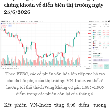
chứng khoán về diễn biến thị trường ngày
25/6/2026
Theo BVSC, các cổ phiếu vốn hóa lớn tiếp tục hỗ trợ
cho đà hồi phục của thị trường. VN-Index có thể sẽ
hướng tới thử thách vùng kháng cự gần 1.885–1.905
điểm trong các phiên còn lại của tháng 6.
Kết phiên VN-Index tăng 8,98 điểm, tương