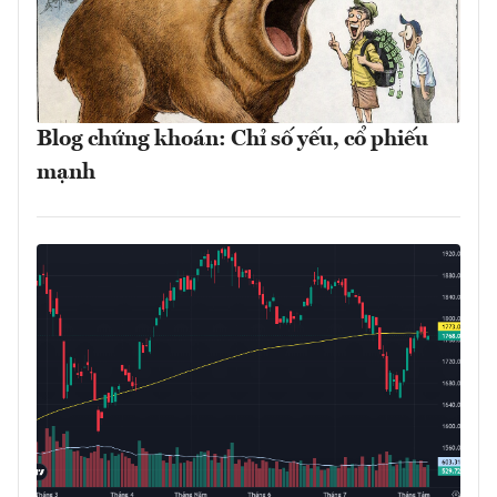
Blog chứng khoán: Chỉ số yếu, cổ phiếu
mạnh