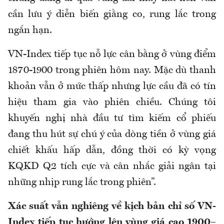
cần lưu ý diễn biến giằng co, rung lắc trong
ngắn hạn.
VN-Index tiếp tục nỗ lực cân bằng ở vùng điểm
1870-1900 trong phiên hôm nay. Mặc dù thanh
khoản vẫn ở mức thấp nhưng lực cầu đã có tín
hiệu tham gia vào phiên chiều. Chúng tôi
khuyến nghị nhà đầu tư tìm kiếm cổ phiếu
đang thu hút sự chú ý của dòng tiền ở vùng giá
chiết khấu hấp dẫn, đồng thời có kỳ vọng
KQKD Q2 tích cực và cân nhắc giải ngân tại
những nhịp rung lắc trong phiên”.
Xác suất vẫn nghiêng về kịch bản chỉ số VN-
Index tiếp tục hướng lên vùng giá cao 1900–