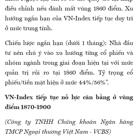
điều chỉnh nếu đánh mất vùng 1860 điểm. Xu
hướng ngắn hạn của VN-Index tiếp tục duy trì
ở mức trung tính.
Chiến lược ngắn hạn (dưới 1 tháng): Nhà đầu
tư nên chú ý vào xu hướng từng cổ phiếu và
nhóm ngành trong giai đoạn hiện tại với mức
quản trị rủi ro tại 1860 điểm. Tỷ trọng cổ
phiếu/tiền mặt hiện ở mức 44%/56%”.
VN-Index tiếp tục nỗ lực cân bằng ở vùng
điểm 1870-1900
(Công ty TNHH Chứng khoán Ngân hàng
TMCP Ngoại thương Việt Nam - VCBS)