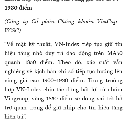
1930 điểm
(Công ty Cổ phần Chứng khoán VietCap -
VCSC)
“Về mặt kỹ thuật, VN-Index tiếp tục giữ tín
hiệu tăng nhờ duy trì dao động trên MA50
quanh 1850 điểm. Theo đó, xác suất vẫn
nghiêng về kịch bản chỉ số tiếp tục hướng lên
vùng giá cao 1900–1930 điểm. Trong trường
hợp VN-Index chịu tác động bất lợi từ nhóm
Vingroup, vùng 1850 điểm sẽ đóng vai trò hỗ
trợ quan trọng để giữ nhịp cho tín hiệu tăng
hiện tại”.