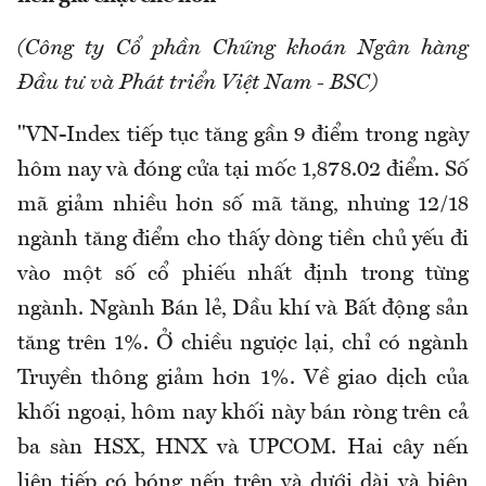
(Công ty Cổ phần Chứng khoán Ngân hàng
Đầu tư và Phát triển Việt Nam - BSC)
"VN-Index tiếp tục tăng gần 9 điểm trong ngày
hôm nay và đóng cửa tại mốc 1,878.02 điểm. Số
mã giảm nhiều hơn số mã tăng, nhưng 12/18
ngành tăng điểm cho thấy dòng tiền chủ yếu đi
vào một số cổ phiếu nhất định trong từng
ngành. Ngành Bán lẻ, Dầu khí và Bất động sản
tăng trên 1%. Ở chiều ngược lại, chỉ có ngành
Truyền thông giảm hơn 1%. Về giao dịch của
khối ngoại, hôm nay khối này bán ròng trên cả
ba sàn HSX, HNX và UPCOM. Hai cây nến
liên tiếp có bóng nến trên và dưới dài và biên