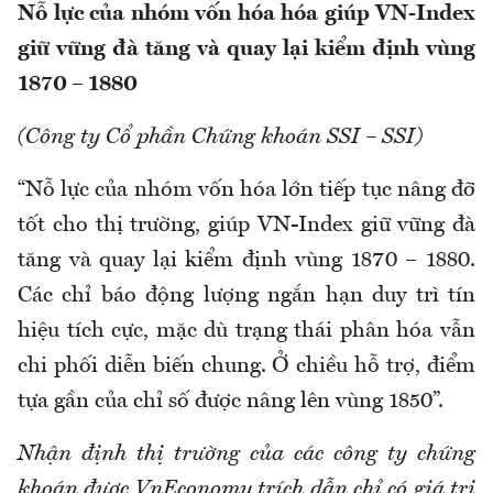
Nỗ lực của nhóm vốn hóa hóa giúp VN-Index
giữ vững đà tăng và quay lại kiểm định vùng
1870 – 1880
(Công ty Cổ phần Chứng khoán SSI – SSI)
“Nỗ lực của nhóm vốn hóa lớn tiếp tục nâng đỡ
tốt cho thị trường, giúp VN-Index giữ vững đà
tăng và quay lại kiểm định vùng 1870 – 1880.
Các chỉ báo động lượng ngắn hạn duy trì tín
hiệu tích cực, mặc dù trạng thái phân hóa vẫn
chi phối diễn biến chung. Ở chiều hỗ trợ, điểm
tựa gần của chỉ số được nâng lên vùng 1850”.
Nhận định thị trường của các công ty chứng
khoán được VnEconomy trích dẫn chỉ có giá trị