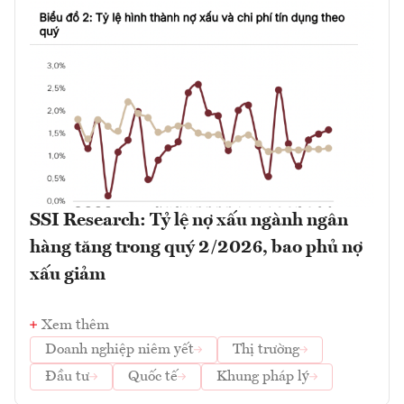
SSI Research: Tỷ lệ nợ xấu ngành ngân
hàng tăng trong quý 2/2026, bao phủ nợ
xấu giảm
Xem thêm
Doanh nghiệp niêm yết
Thị trường
Đầu tư
Quốc tế
Khung pháp lý