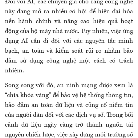
Đối với AI, các chuyên gia cho rằng công nghệ
này đang mở ra nhiều cơ hội để hiện đại hóa
nền hành chính và nâng cao hiệu quả hoạt
động của bộ máy nhà nước. Tuy nhiên, việc ứng
dụng AI cần đi đôi với các nguyên tắc minh
bạch, an toàn và kiểm soát rủi ro nhằm bảo
đảm sử dụng công nghệ một cách có trách
nhiệm.
Song song với đó, an ninh mạng được xem là
“chìa khóa vàng” để bảo vệ hệ thống thông tin,
bảo đảm an toàn dữ liệu và củng cố niềm tin
của người dân đối với các dịch vụ số. Trong bối
cảnh dữ liệu ngày càng trở thành nguồn tài
nguyên chiến lược, việc xây dựng môi trường số