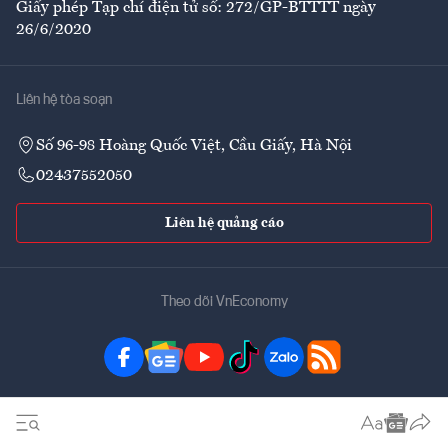
Giấy phép Tạp chí điện tử số: 272/GP-BTTTT ngày
26/6/2020
Liên hệ tòa soạn
Số 96-98 Hoàng Quốc Việt, Cầu Giấy, Hà Nội
02437552050
Liên hệ quảng cáo
Theo dõi VnEconomy
Đặt mua ấn phẩm