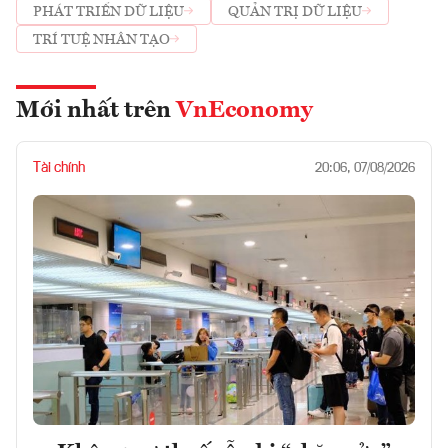
PHÁT TRIỂN DỮ LIỆU
QUẢN TRỊ DỮ LIỆU
TRÍ TUỆ NHÂN TẠO
Mới nhất trên
VnEconomy
Tài chính
20:06, 07/08/2026