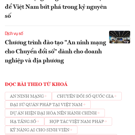
để Việt Nam bứt phá trong kỷ nguyên
số
Dịch vụ số
Chương trình đào tạo "An ninh mạng
cho Chuyển đổi số" dành cho doanh
nghiệp và địa phương
ĐỌC BÀI THEO TỪ KHOÁ
AN NINH MẠNG
CHUYỂN ĐỔI SỐ QUỐC GIA
ĐẠI SỨ QUÁN PHÁP TẠI VIỆT NAM
DỰ ÁN HIỆN ĐẠI HÓA NỀN HÀNH CHÍNH
HẠ TẦNG SỐ
HỢP TÁC VIỆT NAM PHÁP
KỸ NĂNG AI CHO SINH VIÊN