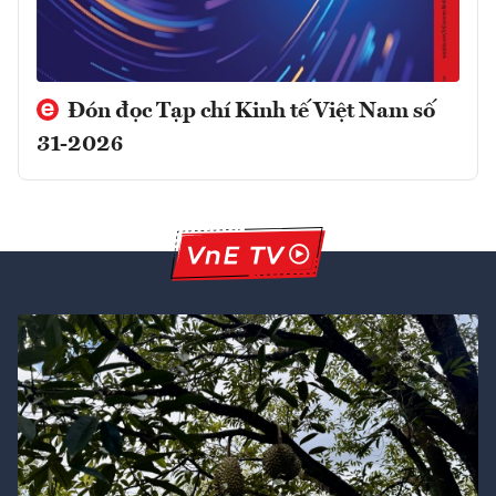
Đón đọc Tạp chí Kinh tế Việt Nam số
31-2026