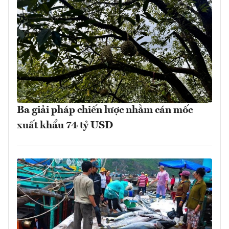
Ba giải pháp chiến lược nhằm cán mốc
xuất khẩu 74 tỷ USD