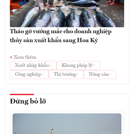
Tháo gỡ vướng mắc cho doanh nghiệp
thủy sản xuất khẩu sang Hoa Kỳ
Xem thêm
Xuất nhập khẩu
Khung pháp lý
Công nghiệp
Thị trường
Nông sản
Đừng bỏ lỡ