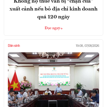
Không nợ thuế vẫn bị “chặn cửa”
xuất cảnh nếu bỏ địa chỉ kinh doanh
quá 120 ngày
Đọc ngay
Dân sinh
19:08, 07/08/2026