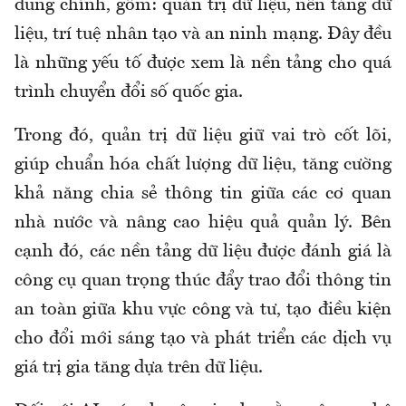
dung chính, gồm: quản trị dữ liệu, nền tảng dữ
liệu, trí tuệ nhân tạo và an ninh mạng. Đây đều
là những yếu tố được xem là nền tảng cho quá
trình chuyển đổi số quốc gia.
Trong đó, quản trị dữ liệu giữ vai trò cốt lõi,
giúp chuẩn hóa chất lượng dữ liệu, tăng cường
khả năng chia sẻ thông tin giữa các cơ quan
nhà nước và nâng cao hiệu quả quản lý. Bên
cạnh đó, các nền tảng dữ liệu được đánh giá là
công cụ quan trọng thúc đẩy trao đổi thông tin
an toàn giữa khu vực công và tư, tạo điều kiện
cho đổi mới sáng tạo và phát triển các dịch vụ
giá trị gia tăng dựa trên dữ liệu.