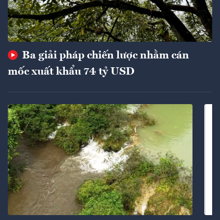
Ba giải pháp chiến lược nhằm cán
mốc xuất khẩu 74 tỷ USD