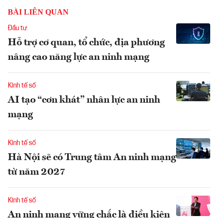
BÀI LIÊN QUAN
Đầu tư
Hỗ trợ cơ quan, tổ chức, địa phương
nâng cao năng lực an ninh mạng
Kinh tế số
AI tạo “cơn khát” nhân lực an ninh
mạng
Kinh tế số
Hà Nội sẽ có Trung tâm An ninh mạng
từ năm 2027
Kinh tế số
An ninh mạng vững chắc là điều kiện