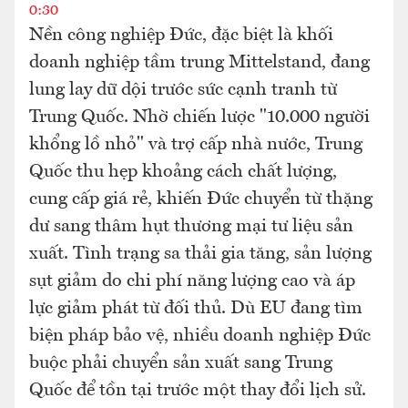
0:30
Nền công nghiệp Đức, đặc biệt là khối
doanh nghiệp tầm trung Mittelstand, đang
lung lay dữ dội trước sức cạnh tranh từ
Trung Quốc. Nhờ chiến lược "10.000 người
khổng lồ nhỏ" và trợ cấp nhà nước, Trung
Quốc thu hẹp khoảng cách chất lượng,
cung cấp giá rẻ, khiến Đức chuyển từ thặng
dư sang thâm hụt thương mại tư liệu sản
xuất. Tình trạng sa thải gia tăng, sản lượng
sụt giảm do chi phí năng lượng cao và áp
lực giảm phát từ đối thủ. Dù EU đang tìm
biện pháp bảo vệ, nhiều doanh nghiệp Đức
buộc phải chuyển sản xuất sang Trung
Quốc để tồn tại trước một thay đổi lịch sử.