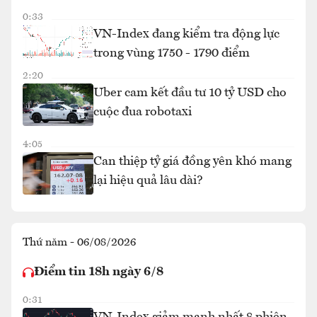
0:33
VN-Index đang kiểm tra động lực
trong vùng 1750 - 1790 điểm
2:20
Uber cam kết đầu tư 10 tỷ USD cho
cuộc đua robotaxi
4:05
Can thiệp tỷ giá đồng yên khó mang
lại hiệu quả lâu dài?
Thứ năm - 06/08/2026
Điểm tin 18h ngày 6/8
0:31