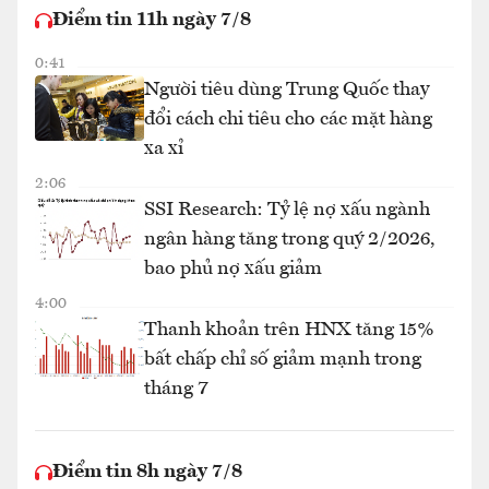
Điểm tin 11h ngày 7/8
0:41
Người tiêu dùng Trung Quốc thay
đổi cách chi tiêu cho các mặt hàng
xa xỉ
2:06
SSI Research: Tỷ lệ nợ xấu ngành
ngân hàng tăng trong quý 2/2026,
bao phủ nợ xấu giảm
4:00
Thanh khoản trên HNX tăng 15%
bất chấp chỉ số giảm mạnh trong
tháng 7
Điểm tin 8h ngày 7/8