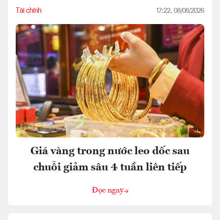
Tài chính
17:22, 08/08/2026
Giá vàng trong nước leo dốc sau
chuỗi giảm sâu 4 tuần liên tiếp
Đọc ngay