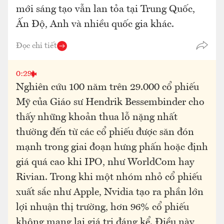
mới sáng tạo vẫn lan tỏa tại Trung Quốc,
Ấn Độ, Anh và nhiều quốc gia khác.
Đọc chi tiết
0:29
Nghiên cứu 100 năm trên 29.000 cổ phiếu
Mỹ của Giáo sư Hendrik Bessembinder cho
thấy những khoản thua lỗ nặng nhất
thường đến từ các cổ phiếu được săn đón
mạnh trong giai đoạn hưng phấn hoặc định
giá quá cao khi IPO, như WorldCom hay
Rivian. Trong khi một nhóm nhỏ cổ phiếu
xuất sắc như Apple, Nvidia tạo ra phần lớn
lợi nhuận thị trường, hơn 96% cổ phiếu
không mang lại giá trị đáng kể. Điều này