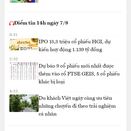
Điểm tin 14h ngày 7/8
0:31
IPO 18,8 triệu cổ phiếu HGI, dự
kiến huy động 1.139 tỷ đồng
2:32
Dự báo 9 cổ phiếu mới nhất được
thêm vào rổ FTSE GEIS, 5 cổ phiếu
khác bị loại
4:23
Du khách Việt ngày càng ưu tiên
những chuyến đi theo trải nghiệm
cá nhân