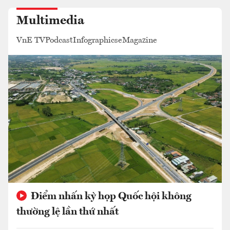
Multimedia
VnE TV
Podcast
Infographics
eMagazine
Điểm nhấn kỳ họp Quốc hội không
thường lệ lần thứ nhất