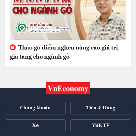
Tháo gỡ điểm nghẽn nâng cao giá trị
gia tăng cho ngành gỗ
Chứng khoán
Tiêu & Dùng
Xe
VnE TV