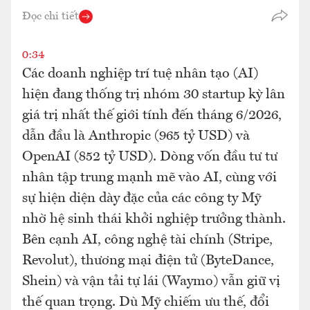
Đọc chi tiết
0:34
Các doanh nghiệp trí tuệ nhân tạo (AI)
hiện đang thống trị nhóm 30 startup kỳ lân
giá trị nhất thế giới tính đến tháng 6/2026,
dẫn đầu là Anthropic (965 tỷ USD) và
OpenAI (852 tỷ USD). Dòng vốn đầu tư tư
nhân tập trung mạnh mẽ vào AI, cùng với
sự hiện diện dày đặc của các công ty Mỹ
nhờ hệ sinh thái khởi nghiệp trưởng thành.
Bên cạnh AI, công nghệ tài chính (Stripe,
Revolut), thương mại điện tử (ByteDance,
Shein) và vận tải tự lái (Waymo) vẫn giữ vị
thế quan trọng. Dù Mỹ chiếm ưu thế, đổi