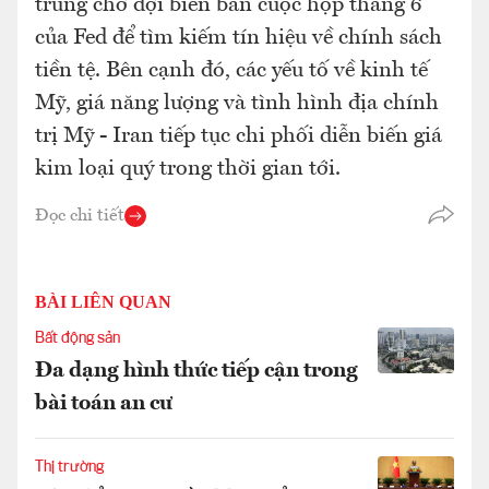
trung chờ đợi biên bản cuộc họp tháng 6
của Fed để tìm kiếm tín hiệu về chính sách
tiền tệ. Bên cạnh đó, các yếu tố về kinh tế
Mỹ, giá năng lượng và tình hình địa chính
trị Mỹ - Iran tiếp tục chi phối diễn biến giá
kim loại quý trong thời gian tới.
Đọc chi tiết
BÀI LIÊN QUAN
Bất động sản
Đa dạng hình thức tiếp cận trong
bài toán an cư
Thị trường