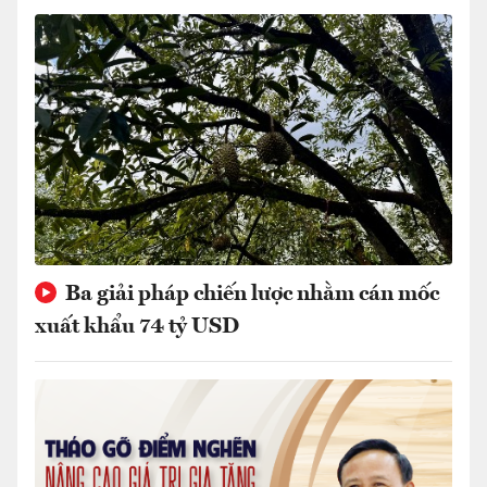
Ba giải pháp chiến lược nhằm cán mốc
xuất khẩu 74 tỷ USD