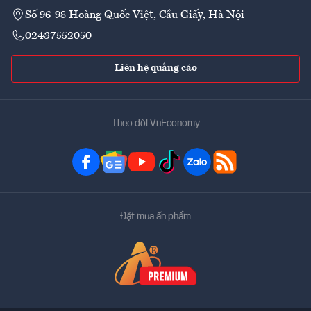
Số 96-98 Hoàng Quốc Việt, Cầu Giấy, Hà Nội
02437552050
Liên hệ quảng cáo
Theo dõi VnEconomy
Đặt mua ấn phẩm