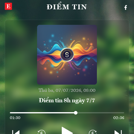
ĐIỂM TIN
Thứ ba, 07/07/2026, 08:00
Điểm tin 8h ngày 7/7
01:30
02:36