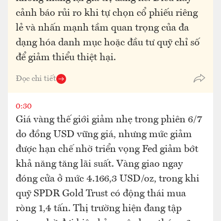
cảnh báo rủi ro khi tự chọn cổ phiếu riêng
lẻ và nhấn mạnh tầm quan trọng của đa
dạng hóa danh mục hoặc đầu tư quỹ chỉ số
để giảm thiểu thiệt hại.
Đọc chi tiết
0:30
Giá vàng thế giới giảm nhẹ trong phiên 6/7
do đồng USD vững giá, nhưng mức giảm
được hạn chế nhờ triển vọng Fed giảm bớt
khả năng tăng lãi suất. Vàng giao ngay
đóng cửa ở mức 4.166,3 USD/oz, trong khi
quỹ SPDR Gold Trust có động thái mua
ròng 1,4 tấn. Thị trường hiện đang tập