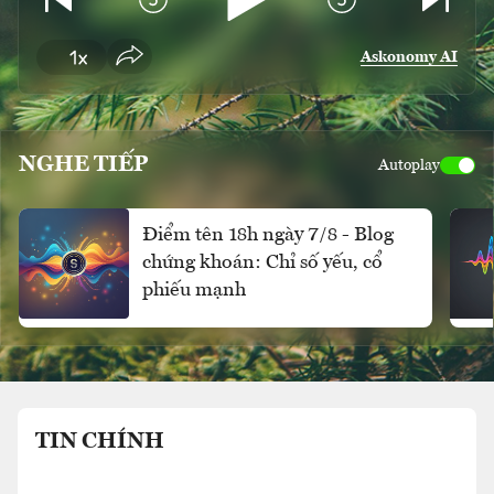
Askonomy AI
NGHE TIẾP
Autoplay
Điểm tên 18h ngày 7/8 - Blog
chứng khoán: Chỉ số yếu, cổ
phiếu mạnh
TIN CHÍNH