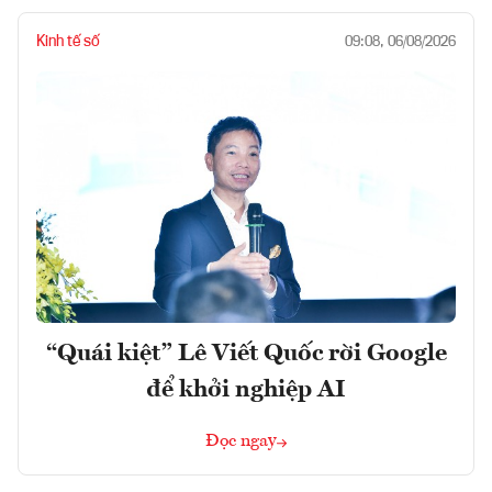
Kinh tế số
09:08, 06/08/2026
“Quái kiệt” Lê Viết Quốc rời Google
để khởi nghiệp AI
Đọc ngay