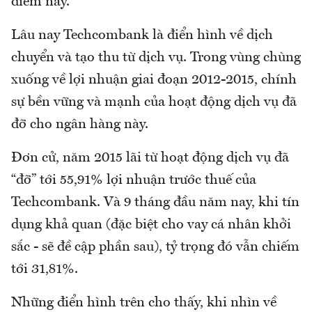
điểm này.
Lâu nay Techcombank là điển hình về dịch
chuyển và tạo thu từ dịch vụ. Trong vùng chùng
xuống về lợi nhuận giai đoạn 2012-2015, chính
sự bền vững và mạnh của hoạt động dịch vụ đã
đỡ cho ngân hàng này.
Đơn cử, năm 2015 lãi từ hoạt động dịch vụ đã
“đỡ” tới 55,91% lợi nhuận trước thuế của
Techcombank. Và 9 tháng đầu năm nay, khi tín
dụng khả quan (đặc biệt cho vay cá nhân khởi
sắc - sẽ đề cập phần sau), tỷ trọng đó vẫn chiếm
tới 31,81%.
Những điển hình trên cho thấy, khi nhìn về