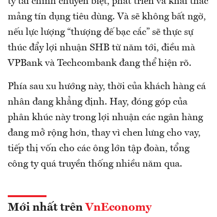
ty tài chính chuyên biệt, phát triển và khai thác
mảng tín dụng tiêu dùng. Và sẽ không bất ngờ,
nếu lực lượng “thượng đế bạc cắc” sẽ thực sự
thúc đẩy lợi nhuận SHB từ năm tới, điều mà
VPBank và Techcombank đang thể hiện rõ.
Phía sau xu hướng này, thời của khách hàng cá
nhân đang khẳng định. Hay, đóng góp của
phân khúc này trong lợi nhuận các ngân hàng
đang mở rộng hơn, thay vì chen lưng cho vay,
tiếp thị vốn cho các ông lớn tập đoàn, tổng
công ty quá truyền thống nhiều năm qua.
Mới nhất trên
VnEconomy