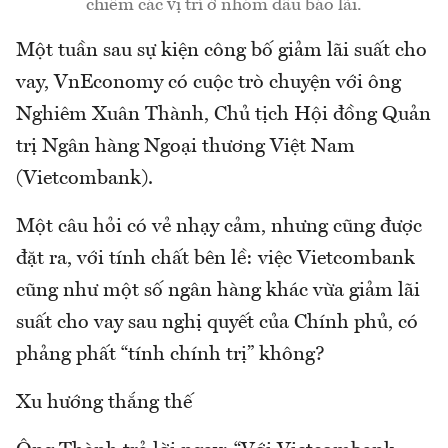
chiếm các vị trí ở nhóm đầu báo lãi.
Một tuần sau sự kiện công bố giảm lãi suất cho
vay, VnEconomy có cuộc trò chuyện với ông
Nghiêm Xuân Thành, Chủ tịch Hội đồng Quản
trị Ngân hàng Ngoại thương Việt Nam
(Vietcombank).
Một câu hỏi có vẻ nhạy cảm, nhưng cũng được
đặt ra, với tính chất bên lề: việc Vietcombank
cũng như một số ngân hàng khác vừa giảm lãi
suất cho vay sau nghị quyết của Chính phủ, có
phảng phất “tính chính trị” không?
Xu hướng thắng thế