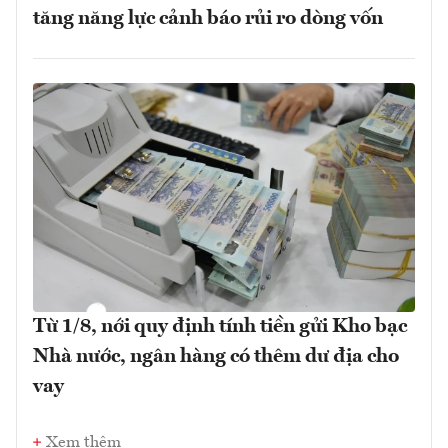
tăng năng lực cảnh báo rủi ro dòng vốn
Từ 1/8, nới quy định tính tiền gửi Kho bạc
Nhà nước, ngân hàng có thêm dư địa cho
vay
Xem thêm