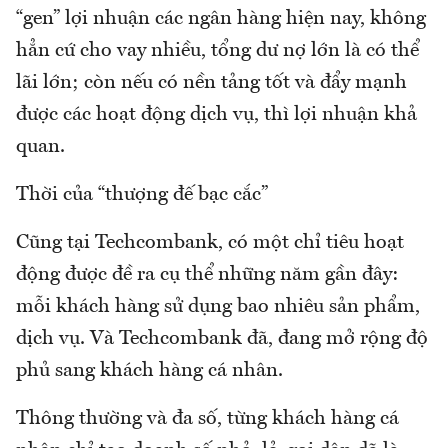
“gen” lợi nhuận các ngân hàng hiện nay, không
hẳn cứ cho vay nhiều, tổng dư nợ lớn là có thể
lãi lớn; còn nếu có nền tảng tốt và đẩy mạnh
được các hoạt động dịch vụ, thì lợi nhuận khả
quan.
Thời của “thượng đế bạc cắc”
Cũng tại Techcombank, có một chỉ tiêu hoạt
động được đề ra cụ thể những năm gần đây:
mỗi khách hàng sử dụng bao nhiêu sản phẩm,
dịch vụ. Và Techcombank đã, đang mở rộng độ
phủ sang khách hàng cá nhân.
Thông thường và đa số, từng khách hàng cá