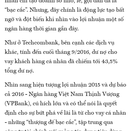
nhân chỉ tạo doanh số nhỏ, lẻ, gọi dân dã là
“bạc cắc”. Nhưng, đây chính là động lực tạo bất
ngờ và đột biến khi nhìn vào lợi nhuận một số
ngân hàng thời gian gần đây.
Như ở Techcombank, bên cạnh các dịch vụ
khác, tính đến cuối tháng 9/2016, dư nợ cho
vay khách hàng cá nhân đã chiếm tới 43,5%
tổng dư nợ.
Nhìn sang hiện tượng lợi nhuận 2015 và dự báo
cả 2016 - Ngân hàng Việt Nam Thịnh Vượng
(VPBank), cú hích lớn và có thể nói là quyết
định cho sự bứt phá về lãi là từ cho vay cá nhân
- những “thượng đế bạc cắc”, tập trung qua