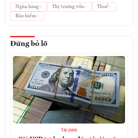
Ngân hàng
Thị trường vốn
Thuế
Bảo hiểm
Đừng bỏ lỡ
Tài chính