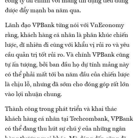
công ty tài chính với mảng tín dụng tiêu dùng
được đẩy mạnh ba năm qua.
Lãnh đạo VPBank từng nói với VnEconomy
rằng, khách hàng cá nhân là phân khúc chiến
lược, dĩ nhiên đi cùng với khẩu vị rủi ro và yêu
cầu quản trị tốt rủi ro. Và chính VPBank cũng
tự ấn tượng, bởi ban đầu họ dự tính mảng này
có thể phải mất tới ba năm đầu của chiến lược
là chịu lỗ, nhưng đã sớm cho đóng góp rất lớn
vào lợi nhuận chung.
Thành công trong phát triển và khai thác
khách hàng cá nhân tại Techcombank, VPBank
có thể đang thu hút sự chú ý của những ngân