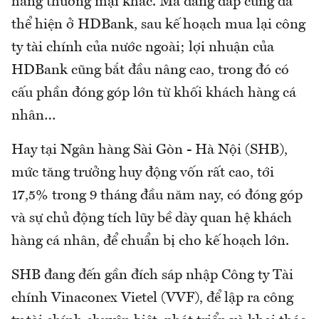
hàng thương mại khác. Mà dáng dấp cũng đã
thể hiện ở HDBank, sau kế hoạch mua lại công
ty tài chính của nước ngoài; lợi nhuận của
HDBank cũng bắt đầu nâng cao, trong đó có
cấu phần đóng góp lớn từ khối khách hàng cá
nhân…
Hay tại Ngân hàng Sài Gòn - Hà Nội (SHB),
mức tăng trưởng huy động vốn rất cao, tới
17,5% trong 9 tháng đầu năm nay, có đóng góp
và sự chủ động tích lũy bề dày quan hệ khách
hàng cá nhân, để chuẩn bị cho kế hoạch lớn.
SHB đang đến gần đích sáp nhập Công ty Tài
chính Vinaconex Vietel (VVF), để lập ra công