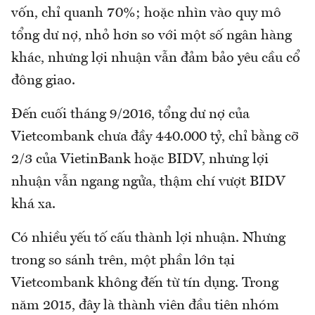
vốn, chỉ quanh 70%; hoặc nhìn vào quy mô
tổng dư nợ, nhỏ hơn so với một số ngân hàng
khác, nhưng lợi nhuận vẫn đảm bảo yêu cầu cổ
đông giao.
Đến cuối tháng 9/2016, tổng dư nợ của
Vietcombank chưa đầy 440.000 tỷ, chỉ bằng cỡ
2/3 của VietinBank hoặc BIDV, nhưng lợi
nhuận vẫn ngang ngửa, thậm chí vượt BIDV
khá xa.
Có nhiều yếu tố cấu thành lợi nhuận. Nhưng
trong so sánh trên, một phần lớn tại
Vietcombank không đến từ tín dụng. Trong
năm 2015, đây là thành viên đầu tiên nhóm