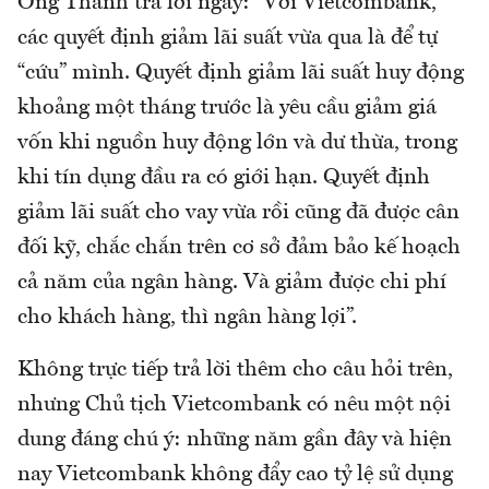
Ông Thành trả lời ngay: “Với Vietcombank,
các quyết định giảm lãi suất vừa qua là để tự
“cứu” mình. Quyết định giảm lãi suất huy động
khoảng một tháng trước là yêu cầu giảm giá
vốn khi nguồn huy động lớn và dư thừa, trong
khi tín dụng đầu ra có giới hạn. Quyết định
giảm lãi suất cho vay vừa rồi cũng đã được cân
đối kỹ, chắc chắn trên cơ sở đảm bảo kế hoạch
cả năm của ngân hàng. Và giảm được chi phí
cho khách hàng, thì ngân hàng lợi”.
Không trực tiếp trả lời thêm cho câu hỏi trên,
nhưng Chủ tịch Vietcombank có nêu một nội
dung đáng chú ý: những năm gần đây và hiện
nay Vietcombank không đẩy cao tỷ lệ sử dụng