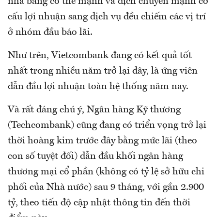
nhà băng có thế mạnh và dịch chuyển mạnh cơ
cấu lợi nhuận sang dịch vụ đều chiếm các vị trí
ở nhóm đầu báo lãi.
Như trên, Vietcombank đang có kết quả tốt
nhất trong nhiều năm trở lại đây, là ứng viên
dẫn đầu lợi nhuận toàn hệ thống năm nay.
Và rất đáng chú ý, Ngân hàng Kỹ thương
(Techcombank) cũng đang có triển vọng trở lại
thời hoàng kim trước đây bằng mức lãi (theo
con số tuyệt đối) dẫn đầu khối ngân hàng
thương mại cổ phần (không có tỷ lệ sở hữu chi
phối của Nhà nước) sau 9 tháng, với gần 2.900
tỷ, theo tiến độ cập nhật thông tin đến thời