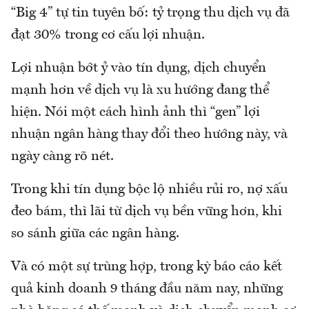
“Big 4” tự tin tuyên bố: tỷ trọng thu dịch vụ đã
đạt 30% trong cơ cấu lợi nhuận.
Lợi nhuận bớt ỷ vào tín dụng, dịch chuyển
mạnh hơn về dịch vụ là xu hướng đang thể
hiện. Nói một cách hình ảnh thì “gen” lợi
nhuận ngân hàng thay đổi theo hướng này, và
ngày càng rõ nét.
Trong khi tín dụng bộc lộ nhiều rủi ro, nợ xấu
đeo bám, thì lãi từ dịch vụ bền vững hơn, khi
so sánh giữa các ngân hàng.
Và có một sự trùng hợp, trong kỳ báo cáo kết
quả kinh doanh 9 tháng đầu năm nay, những