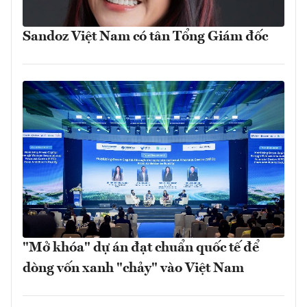
Sandoz Việt Nam có tân Tổng Giám đốc
"Mở khóa" dự án đạt chuẩn quốc tế để
dòng vốn xanh "chảy" vào Việt Nam