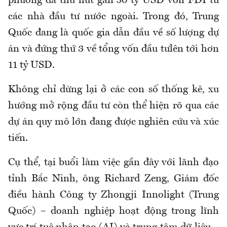
phương đã thu hút gần 50 tỷ USD vốn FDI từ
các nhà đầu tư nước ngoài. Trong đó, Trung
Quốc đang là quốc gia dẫn đầu về số lượng dự
án và đứng thứ 3 về tổng vốn đầu tưlên tới hơn
11 tỷ USD.
Không chỉ dừng lại ở các con số thống kê, xu
hướng mở rộng đầu tư còn thể hiện rõ qua các
dự án quy mô lớn đang được nghiên cứu và xúc
tiến.
Cụ thể, tại buổi làm việc gần đây với lãnh đạo
tỉnh Bắc Ninh, ông Richard Zeng, Giám đốc
điều hành Công ty Zhongji Innolight (Trung
Quốc) – doanh nghiệp hoạt động trong lĩnh