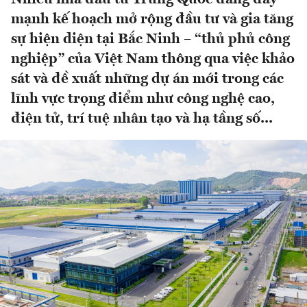
mạnh kế hoạch mở rộng đầu tư và gia tăng
sự hiện diện tại Bắc Ninh – “thủ phủ công
nghiệp” của Việt Nam thông qua việc khảo
sát và đề xuất những dự án mới trong các
lĩnh vực trọng điểm như công nghệ cao,
điện tử, trí tuệ nhân tạo và hạ tầng số...