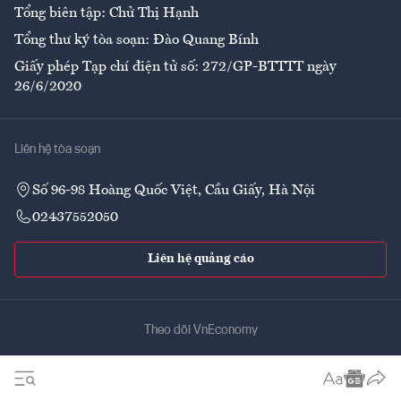
Tổng biên tập: Chử Thị Hạnh
Tổng thư ký tòa soạn: Đào Quang Bính
Giấy phép Tạp chí điện tử số: 272/GP-BTTTT ngày
26/6/2020
Liên hệ tòa soạn
Số 96-98 Hoàng Quốc Việt, Cầu Giấy, Hà Nội
02437552050
Liên hệ quảng cáo
Theo dõi VnEconomy