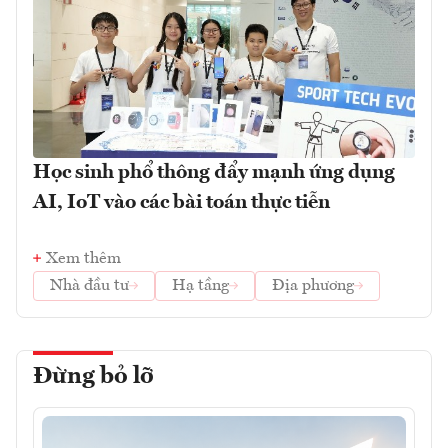
Học sinh phổ thông đẩy mạnh ứng dụng
AI, IoT vào các bài toán thực tiễn
Xem thêm
Nhà đầu tư
Hạ tầng
Địa phương
Đừng bỏ lỡ