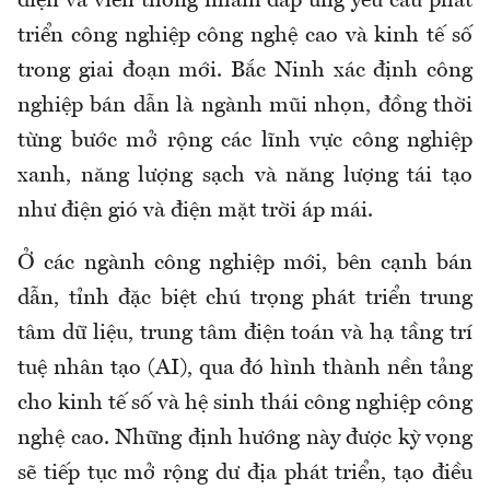
điện và viễn thông nhằm đáp ứng yêu cầu phát
triển công nghiệp công nghệ cao và kinh tế số
trong giai đoạn mới. Bắc Ninh xác định công
nghiệp bán dẫn là ngành mũi nhọn, đồng thời
từng bước mở rộng các lĩnh vực công nghiệp
xanh, năng lượng sạch và năng lượng tái tạo
như điện gió và điện mặt trời áp mái.
Ở các ngành công nghiệp mới, bên cạnh bán
dẫn, tỉnh đặc biệt chú trọng phát triển trung
tâm dữ liệu, trung tâm điện toán và hạ tầng trí
tuệ nhân tạo (AI), qua đó hình thành nền tảng
cho kinh tế số và hệ sinh thái công nghiệp công
nghệ cao. Những định hướng này được kỳ vọng
sẽ tiếp tục mở rộng dư địa phát triển, tạo điều