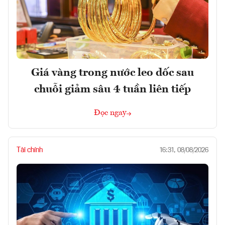
Giá vàng trong nước leo dốc sau
chuỗi giảm sâu 4 tuần liên tiếp
Đọc ngay
Tài chính
16:31, 08/08/2026