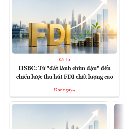
Đầu tư
HSBC: Từ "đất lành chim đậu" đến
chiến lược thu hút FDI chất lượng cao
Đọc ngay