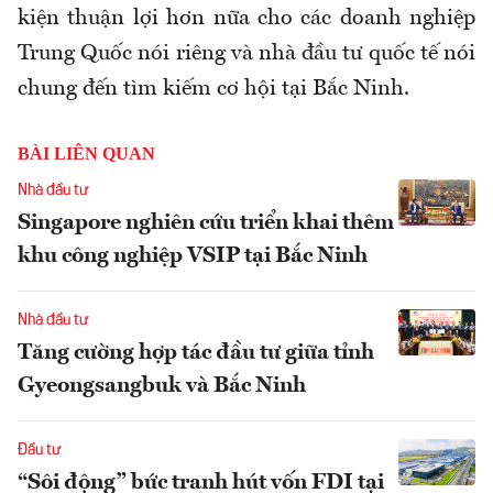
kiện thuận lợi hơn nữa cho các doanh nghiệp
Trung Quốc nói riêng và nhà đầu tư quốc tế nói
chung đến tìm kiếm cơ hội tại Bắc Ninh.
BÀI LIÊN QUAN
Nhà đầu tư
Singapore nghiên cứu triển khai thêm
khu công nghiệp VSIP tại Bắc Ninh
Nhà đầu tư
Tăng cường hợp tác đầu tư giữa tỉnh
Gyeongsangbuk và Bắc Ninh
Đầu tư
“Sôi động” bức tranh hút vốn FDI tại