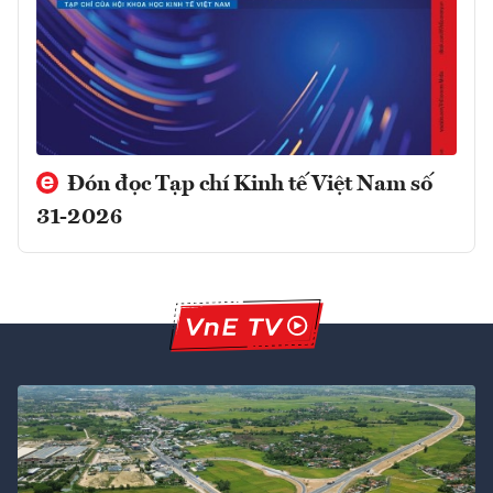
Đón đọc Tạp chí Kinh tế Việt Nam số
31-2026