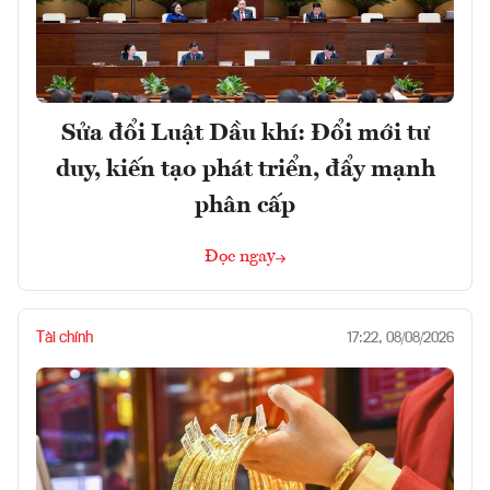
Sửa đổi Luật Dầu khí: Đổi mới tư
duy, kiến tạo phát triển, đẩy mạnh
phân cấp
Đọc ngay
Tài chính
17:22, 08/08/2026