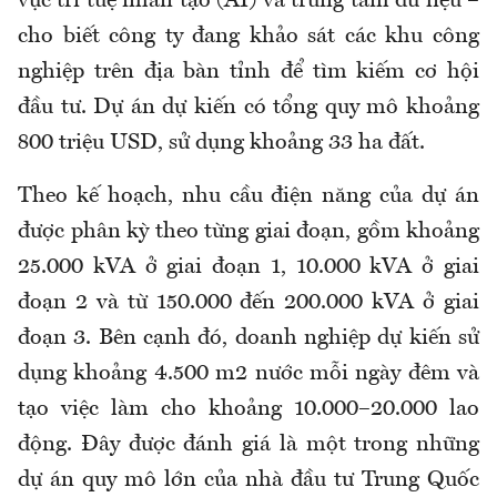
vực trí tuệ nhân tạo (AI) và trung tâm dữ liệu –
cho biết công ty đang khảo sát các khu công
nghiệp trên địa bàn tỉnh để tìm kiếm cơ hội
đầu tư. Dự án dự kiến có tổng quy mô khoảng
800 triệu USD, sử dụng khoảng 33 ha đất.
Theo kế hoạch, nhu cầu điện năng của dự án
được phân kỳ theo từng giai đoạn, gồm khoảng
25.000 kVA ở giai đoạn 1, 10.000 kVA ở giai
đoạn 2 và từ 150.000 đến 200.000 kVA ở giai
đoạn 3. Bên cạnh đó, doanh nghiệp dự kiến sử
dụng khoảng 4.500 m2 nước mỗi ngày đêm và
tạo việc làm cho khoảng 10.000–20.000 lao
động. Đây được đánh giá là một trong những
dự án quy mô lớn của nhà đầu tư Trung Quốc