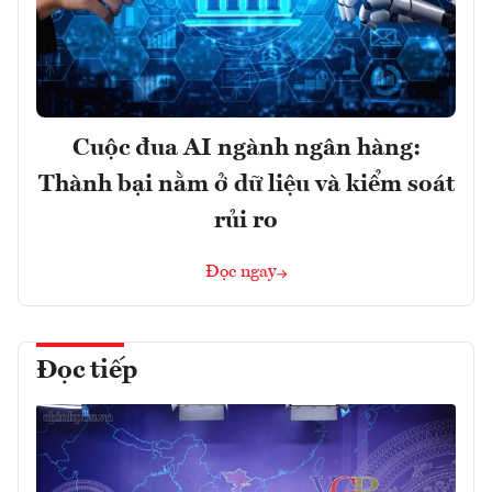
Cuộc đua AI ngành ngân hàng:
Thành bại nằm ở dữ liệu và kiểm soát
rủi ro
Đọc ngay
Đọc tiếp