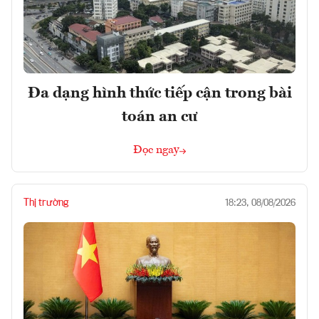
Đa dạng hình thức tiếp cận trong bài
toán an cư
Đọc ngay
Thị trường
18:23, 08/08/2026