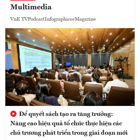
Multimedia
VnE TV
Podcast
Infographics
eMagazine
Để quyết sách tạo ra tăng trưởng:
Nâng cao hiệu quả tổ chức thực hiện các
chủ trương phát triển trong giai đoạn mới