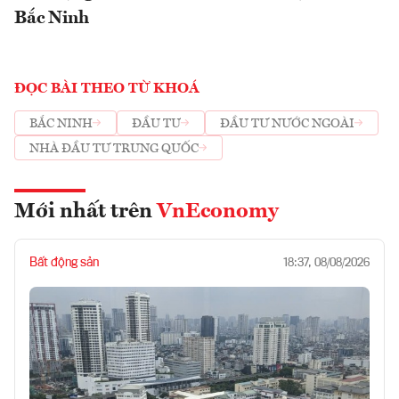
Bắc Ninh
ĐỌC BÀI THEO TỪ KHOÁ
BẮC NINH
ĐẦU TƯ
ĐẦU TƯ NƯỚC NGOÀI
NHÀ ĐẦU TƯ TRUNG QUỐC
Mới nhất trên
VnEconomy
Bất động sản
18:37, 08/08/2026