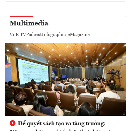
Multimedia
VnE TV
Podcast
Infographics
eMagazine
Để quyết sách tạo ra tăng trưởng: