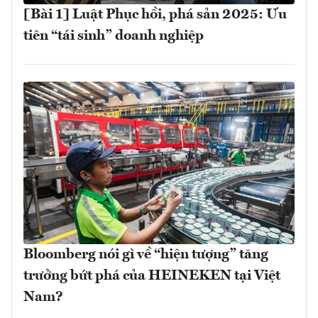
[Bài 1] Luật Phục hồi, phá sản 2025: Ưu
tiên “tái sinh” doanh nghiệp
Bloomberg nói gì về “hiện tượng” tăng
trưởng bứt phá của HEINEKEN tại Việt
Nam?