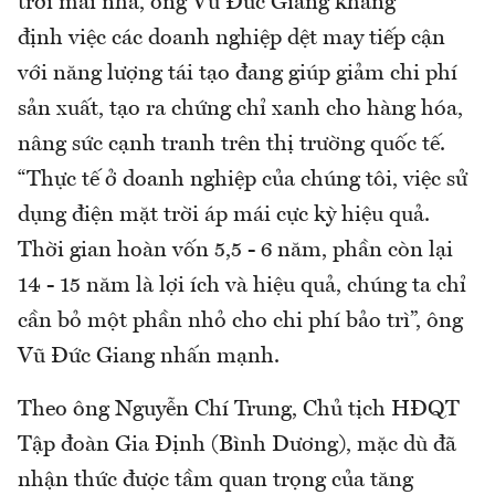
trời mái nhà, ông Vũ Đức Giang khẳng
định việc các doanh nghiệp dệt may tiếp cận
với năng lượng tái tạo đang giúp giảm chi phí
sản xuất, tạo ra chứng chỉ xanh cho hàng hóa,
nâng sức cạnh tranh trên thị trường quốc tế.
“Thực tế ở doanh nghiệp của chúng tôi, việc sử
dụng điện mặt trời áp mái cực kỳ hiệu quả.
Thời gian hoàn vốn 5,5 - 6 năm, phần còn lại
14 - 15 năm là lợi ích và hiệu quả, chúng ta chỉ
cần bỏ một phần nhỏ cho chi phí bảo trì”, ông
Vũ Đức Giang nhấn mạnh.
Theo ông Nguyễn Chí Trung, Chủ tịch HĐQT
Tập đoàn Gia Định (Bình Dương), mặc dù đã
nhận thức được tầm quan trọng của tăng