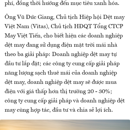
phí, đồng thời hướng đến mục tiêu xanh hóa.
Ông Vũ Đức Giang, Chủ tịch Hiệp hội Dệt may
Việt Nam (Vitas), Chủ tịch HĐQT Tổng CTCP
May Việt Tiến, cho biết hiện các doanh nghiệp
dệt may đang sử dụng điện mặt trời mái nhà
theo ba giải pháp: Doanh nghiệp dệt may tự
đầu tư lắp đặt; các công ty cung cấp giải pháp
năng lượng sạch thuê mái của doanh nghiệp
dệt may, doanh nghiệp dệt may sẽ được mua
điện với giá thấp hơn thị trường 20 - 30%;
công ty cung cấp giải pháp và doanh nghiệp dệt
may cùng hợp tác, đầu tư và chia sẻ lợi ích.