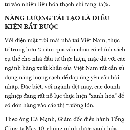
tư vào nhiên liệu hóa thạch chỉ tăng 15%.
NĂNG LƯỢNG TÁI TẠO LÀ ĐIỀU
KIỆN BẮT BUỘC
Với điện mặt trời mái nhà tại Việt Nam, thực
tế trong hơn 2 năm qua vẫn chưa có chính sách
cụ thể cho nhà đầu tư thực hiện, mặc dù với các
ngành hàng xuất khẩu của Việt Nam rất cần sử
dụng năng lượng sạch để đáp ứng yêu cầu hội
nhập. Đặc biệt, với ngành dệt may, các doanh
nghiệp đang rất nỗ lực thực hiện “xanh hóa” để
có đơn hàng vào các thị trường lớn.
Theo ông Hà Mạnh, Giám đốc điều hành Tổng
Công ty May 10, chứng minh được xanh hóa