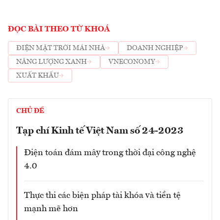
ĐỌC BÀI THEO TỪ KHOÁ
ĐIỆN MẶT TRỜI MÁI NHÀ
DOANH NGHIỆP
NĂNG LƯỢNG XANH
VNECONOMY
XUẤT KHẨU
CHỦ ĐỀ
Tạp chí Kinh tế Việt Nam số 24-2023
Điện toán đám mây trong thời đại công nghệ
4.0
Thực thi các biện pháp tài khóa và tiền tệ
mạnh mẽ hơn