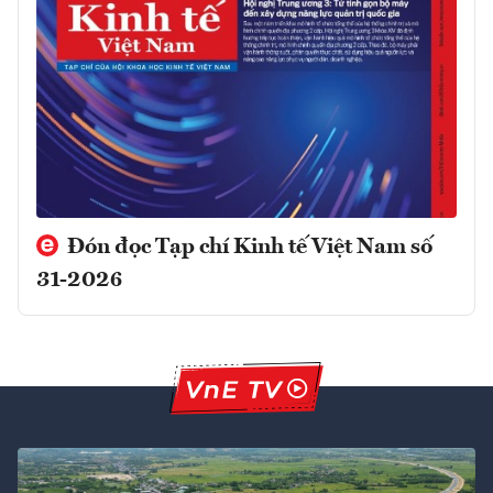
Đón đọc Tạp chí Kinh tế Việt Nam số
31-2026