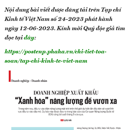
Nội dung bài viết được đăng tải trên Tạp chí
Kinh tế Việt Nam số 24-2023 phát hành
ngày 12-06-2023.
Kính mời Quý độc giả tìm
đọc tại
đây
:
https://postenp.phaha.vn/chi-tiet-toa-
soan/tap-chi-kinh-te-viet-nam