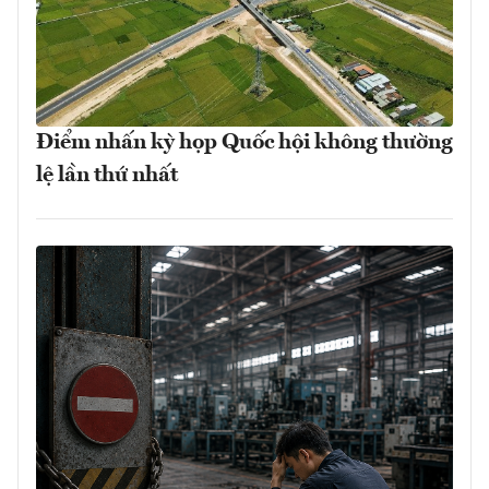
Điểm nhấn kỳ họp Quốc hội không thường
lệ lần thứ nhất