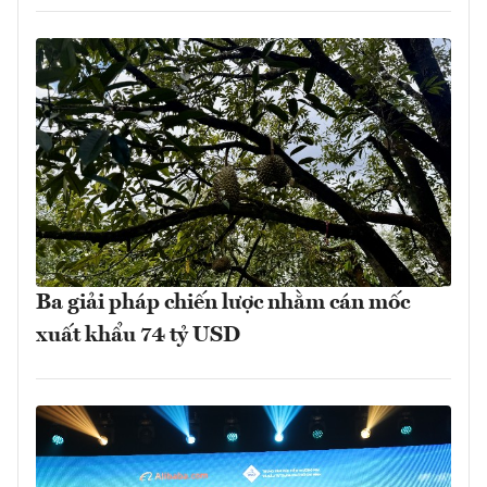
Ba giải pháp chiến lược nhằm cán mốc
xuất khẩu 74 tỷ USD