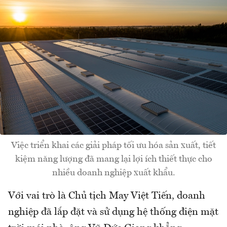
Việc triển khai các giải pháp tối ưu hóa sản xuất, tiết
kiệm năng lượng đã mang lại lợi ích thiết thực cho
nhiều doanh nghiệp xuất khẩu.
Với vai trò là Chủ tịch May Việt Tiến, doanh
nghiệp đã lắp đặt và sử dụng hệ thống điện mặt