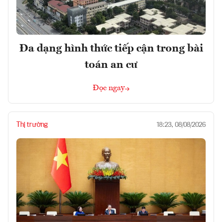
Đa dạng hình thức tiếp cận trong bài
toán an cư
Đọc ngay
Thị trường
18:23, 08/08/2026