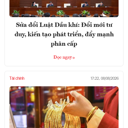
Sửa đổi Luật Dầu khí: Đổi mới tư
duy, kiến tạo phát triển, đẩy mạnh
phân cấp
Đọc ngay
Tài chính
17:22, 08/08/2026