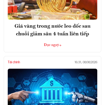
Giá vàng trong nước leo dốc sau
chuỗi giảm sâu 4 tuần liên tiếp
Đọc ngay
Tài chính
16:31, 08/08/2026