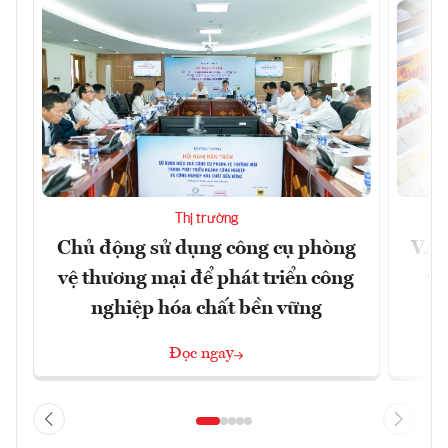
Thị trường
Chủ động sử dụng công cụ phòng
VAS
vệ thương mại để phát triển công
xu
nghiệp hóa chất bền vững
Đọc ngay