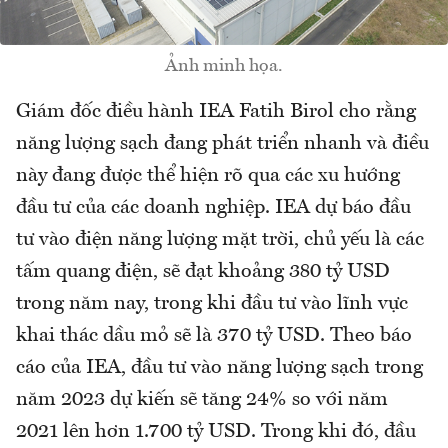
Ảnh minh họa.
Giám đốc điều hành IEA Fatih Birol cho rằng
năng lượng sạch đang phát triển nhanh và điều
này đang được thể hiện rõ qua các xu hướng
đầu tư của các doanh nghiệp. IEA dự báo đầu
tư vào điện năng lượng mặt trời, chủ yếu là các
tấm quang điện, sẽ đạt khoảng 380 tỷ USD
trong năm nay, trong khi đầu tư vào lĩnh vực
khai thác dầu mỏ sẽ là 370 tỷ USD. Theo báo
cáo của IEA, đầu tư vào năng lượng sạch trong
năm 2023 dự kiến sẽ tăng 24% so với năm
2021 lên hơn 1.700 tỷ USD. Trong khi đó, đầu