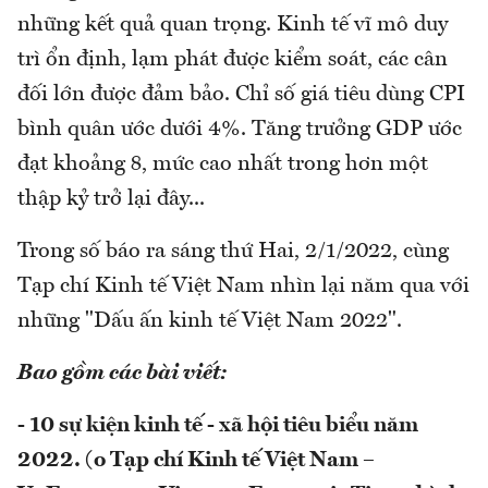
những kết quả quan trọng. Kinh tế vĩ mô duy
trì ổn định, lạm phát được kiểm soát, các cân
đối lớn được đảm bảo. Chỉ số giá tiêu dùng CPI
bình quân ước dưới 4%. Tăng trưởng GDP ước
đạt khoảng 8, mức cao nhất trong hơn một
thập kỷ trở lại đây...
Trong số báo ra sáng thứ Hai, 2/1/2022, cùng
Tạp chí Kinh tế Việt Nam nhìn lại năm qua với
những "Dấu ấn kinh tế Việt Nam 2022".
Bao gồm các bài viết:
- 10 sự kiện kinh tế - xã hội tiêu biểu năm
2022. (o Tạp chí Kinh tế Việt Nam –