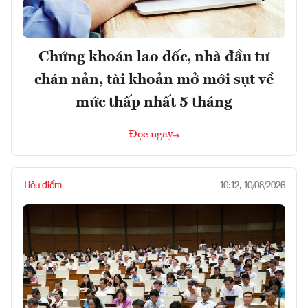
Chứng khoán lao dốc, nhà đầu tư
chán nản, tài khoản mở mới sụt về
mức thấp nhất 5 tháng
Đọc ngay
Tiêu điểm
10:12, 10/08/2026