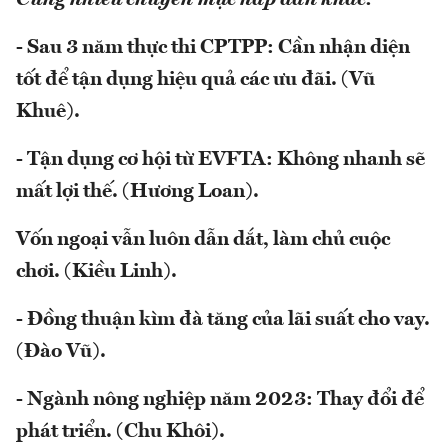
- Sau 3 năm thực thi CPTPP: Cần nhận diện
tốt để tận dụng hiệu quả các ưu đãi. (Vũ
Khuê).
- Tận dụng cơ hội từ EVFTA: Không nhanh sẽ
mất lợi thế. (Hương Loan).
Vốn ngoại vẫn luôn dẫn dắt, làm chủ cuộc
chơi. (Kiều Linh).
- Đồng thuận kìm đà tăng của lãi suất cho vay.
(Đào Vũ).
- Ngành nông nghiệp năm 2023: Thay đổi để
phát triển. (Chu Khôi).