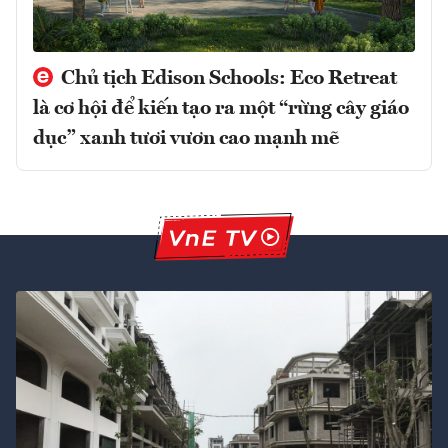
Chủ tịch Edison Schools: Eco Retreat
là cơ hội để kiến tạo ra một “rừng cây giáo
dục” xanh tươi vươn cao mạnh mẽ