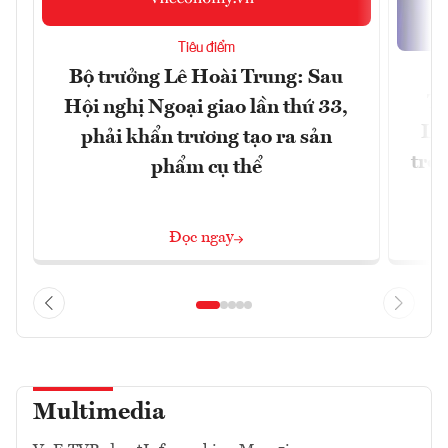
Tiêu điểm
Bộ trưởng Lê Hoài Trung: Sau
Tổ
Hội nghị Ngoại giao lần thứ 33,
Lâ
phải khẩn trương tạo ra sản
trở 
phẩm cụ thể
Đọc ngay
Multimedia