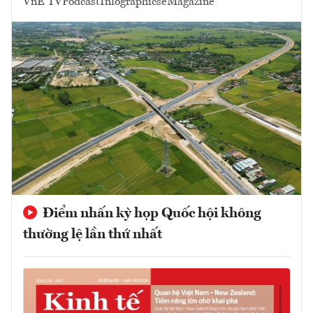
VnE TV
Podcast
Infographics
eMagazine
Điểm nhấn kỳ họp Quốc hội không
thường lệ lần thứ nhất