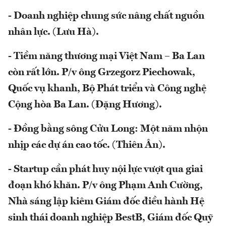
- Doanh nghiệp chung sức nâng chất nguồn
nhân lực. (Lưu Hà).
- Tiềm năng thương mại Việt Nam – Ba Lan
còn rất lớn. P/v ông Grzegorz Piechowak,
Quốc vụ khanh, Bộ Phát triển và Công nghệ
Cộng hòa Ba Lan. (Đặng Hương).
- Đồng bằng sông Cửu Long: Một năm nhộn
nhịp các dự án cao tốc. (Thiên Ân).
- Startup cần phát huy nội lực vượt qua giai
đoạn khó khăn.
P/v ông Phạm Anh Cường,
Nhà sáng lập kiêm Giám đốc điều hành Hệ
sinh thái doanh nghiệp BestB, Giám đốc Quỹ