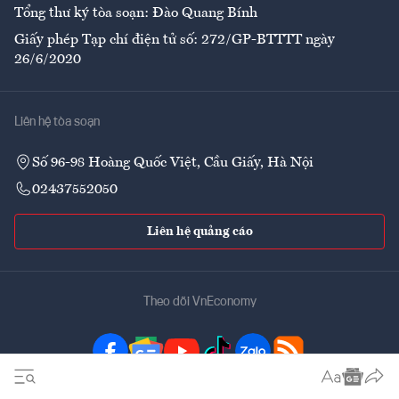
Tổng thư ký tòa soạn: Đào Quang Bính
Giấy phép Tạp chí điện tử số: 272/GP-BTTTT ngày
26/6/2020
Liên hệ tòa soạn
Số 96-98 Hoàng Quốc Việt, Cầu Giấy, Hà Nội
02437552050
Liên hệ quảng cáo
Theo dõi VnEconomy