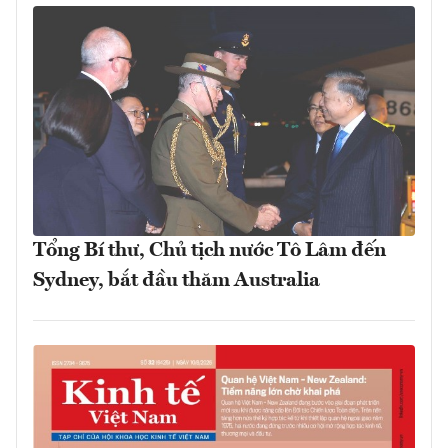
Tổng Bí thư, Chủ tịch nước Tô Lâm đến
Sydney, bắt đầu thăm Australia