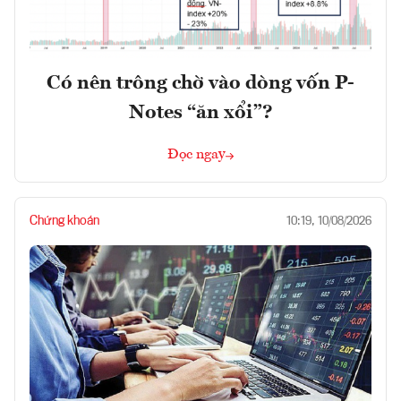
Có nên trông chờ vào dòng vốn P-
Notes “ăn xổi”?
Đọc ngay
Chứng khoán
10:19, 10/08/2026