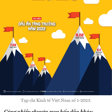
Tạp chí Kinh tế Việt Nam số 1-2023.
Cùng nhiều chuyên mục hấp dẫn khác: