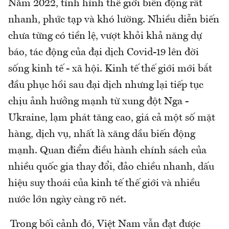
Năm 2022, tình hình thế giới biến động rất
nhanh, phức tạp và khó lường. Nhiều diễn biến
chưa từng có tiền lệ, vượt khỏi khả năng dự
báo, tác động của đại dịch Covid-19 lên đời
sống kinh tế - xã hội. Kinh tế thế giới mới bắt
đầu phục hồi sau đại dịch nhưng lại tiếp tục
chịu ảnh hưởng mạnh từ xung đột Nga -
Ukraine, lạm phát tăng cao, giá cả một số mặt
hàng, dịch vụ, nhất là xăng dầu biến động
mạnh. Quan điểm điều hành chính sách của
nhiều quốc gia thay đổi, đảo chiều nhanh, dấu
hiệu suy thoái của kinh tế thế giới và nhiều
nước lớn ngày càng rõ nét.
Trong bối cảnh đó, Việt Nam vẫn đạt được