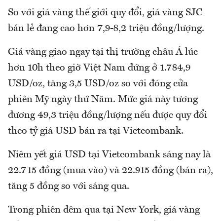
So với giá vàng thế giới quy đổi, giá vàng SJC
bán lẻ đang cao hơn 7,9-8,2 triệu đồng/lượng.
Giá vàng giao ngay tại thị trường châu Á lúc
hơn 10h theo giờ Việt Nam đứng ở 1.784,9
USD/oz, tăng 3,5 USD/oz so với đóng cửa
phiên Mỹ ngày thứ Năm. Mức giá này tương
đương 49,3 triệu đồng/lượng nếu được quy đổi
theo tỷ giá USD bán ra tại Vietcombank.
Niêm yết giá USD tại Vietcombank sáng nay là
22.715 đồng (mua vào) và 22.915 đồng (bán ra),
tăng 5 đồng so với sáng qua.
Trong phiên đêm qua tại New York, giá vàng