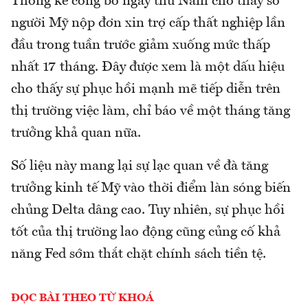
Thống kê công bố ngày thứ Năm cho thấy số
người Mỹ nộp đơn xin trợ cấp thất nghiệp lần
đầu trong tuần trước giảm xuống mức thấp
nhất 17 tháng. Đây được xem là một dấu hiệu
cho thấy sự phục hồi mạnh mẽ tiếp diễn trên
thị trường việc làm, chỉ báo về một tháng tăng
trưởng khả quan nữa.
Số liệu này mang lại sự lạc quan về đà tăng
trưởng kinh tế Mỹ vào thời điểm làn sóng biến
chủng Delta dâng cao. Tuy nhiên, sự phục hồi
tốt của thị trường lao động cũng củng cố khả
năng Fed sớm thắt chặt chính sách tiền tệ.
ĐỌC BÀI THEO TỪ KHOÁ