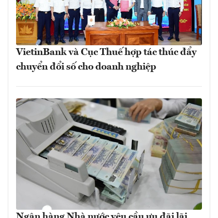
VietinBank và Cục Thuế hợp tác thúc đẩy
chuyển đổi số cho doanh nghiệp
Ngân hàng Nhà nước yêu cầu ưu đãi lãi