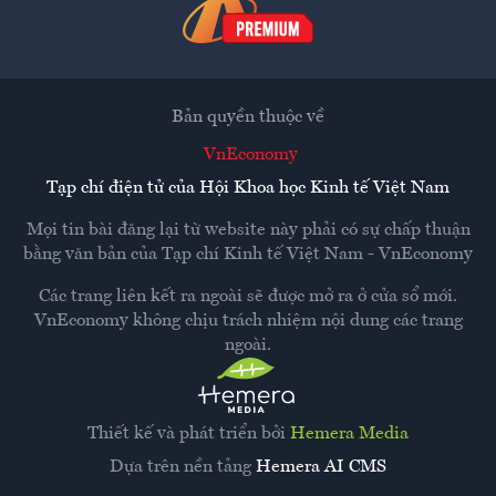
Bản quyền thuộc về
VnEconomy
Tạp chí điện tử của Hội Khoa học Kinh tế Việt Nam
Mọi tin bài đăng lại từ website này phải có sự chấp thuận
bằng văn bản của
Tạp chí Kinh tế Việt Nam - VnEconomy
Các trang liên kết ra ngoài sẽ được mở ra ở cửa sổ mới.
VnEconomy không chịu trách nhiệm nội dung các trang
ngoài.
Thiết kế và phát triển bởi
Hemera Media
Dựa trên nền tảng
Hemera AI CMS