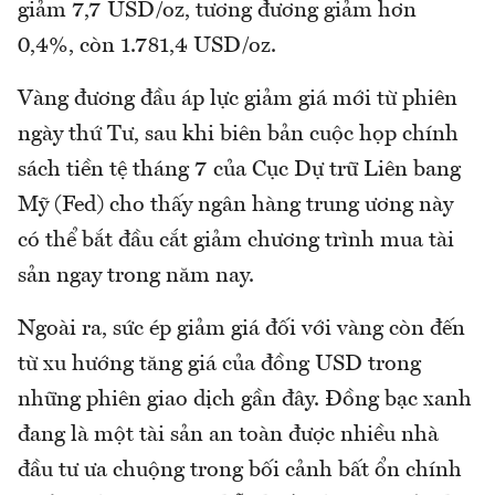
giảm 7,7 USD/oz, tương đương giảm hơn
0,4%, còn 1.781,4 USD/oz.
Vàng đương đầu áp lực giảm giá mới từ phiên
ngày thứ Tư, sau khi biên bản cuộc họp chính
sách tiền tệ tháng 7 của Cục Dự trữ Liên bang
Mỹ (Fed) cho thấy ngân hàng trung ương này
có thể bắt đầu cắt giảm chương trình mua tài
sản ngay trong năm nay.
Ngoài ra, sức ép giảm giá đối với vàng còn đến
từ xu hướng tăng giá của đồng USD trong
những phiên giao dịch gần đây. Đồng bạc xanh
đang là một tài sản an toàn được nhiều nhà
đầu tư ưa chuộng trong bối cảnh bất ổn chính