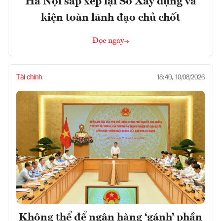
Hà Nội sắp xếp lại Sở Xây dựng và
kiện toàn lãnh đạo chủ chốt
Đọc ngay
Tài chính
18:40, 10/08/2026
Không thể để ngân hàng ‘gánh’ phần