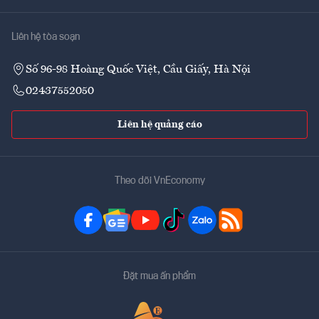
Liên hệ tòa soạn
Số 96-98 Hoàng Quốc Việt, Cầu Giấy, Hà Nội
02437552050
Liên hệ quảng cáo
Theo dõi VnEconomy
Đặt mua ấn phẩm