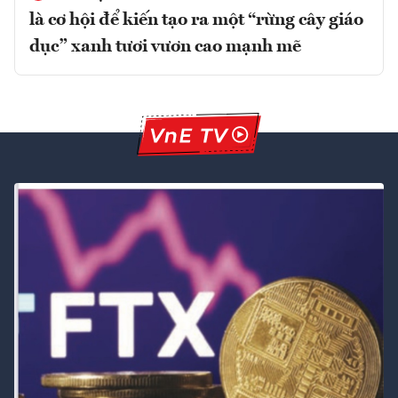
là cơ hội để kiến tạo ra một “rừng cây giáo
dục” xanh tươi vươn cao mạnh mẽ