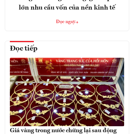
lớn nhu cầu vốn của nền kinh tế
Đọc ngay
Đọc tiếp
Giá vàng trong nước chững lại sau động