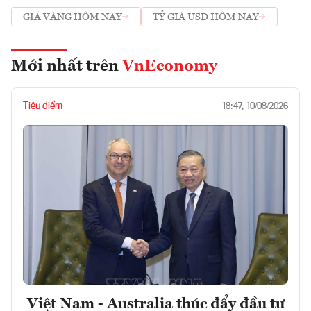
GIÁ VÀNG HÔM NAY
TỶ GIÁ USD HÔM NAY
Mới nhất trên
VnEconomy
Tiêu điểm
18:47, 10/08/2026
Việt Nam - Australia thúc đẩy đầu tư