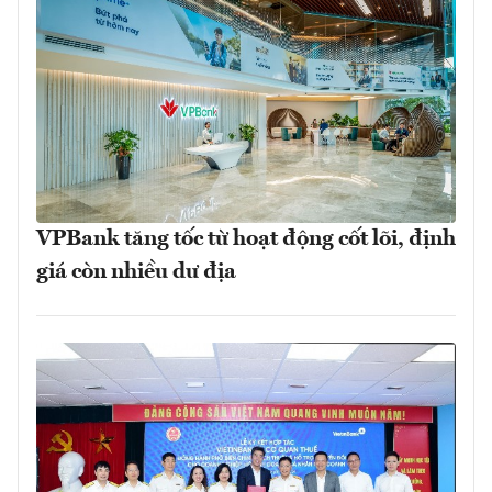
VPBank tăng tốc từ hoạt động cốt lõi, định
giá còn nhiều dư địa