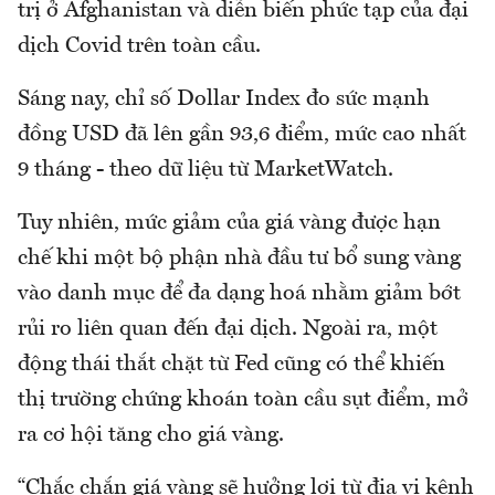
trị ở Afghanistan và diễn biến phức tạp của đại
dịch Covid trên toàn cầu.
Sáng nay, chỉ số Dollar Index đo sức mạnh
đồng USD đã lên gần 93,6 điểm, mức cao nhất
9 tháng - theo dữ liệu từ MarketWatch.
Tuy nhiên, mức giảm của giá vàng được hạn
chế khi một bộ phận nhà đầu tư bổ sung vàng
vào danh mục để đa dạng hoá nhằm giảm bớt
rủi ro liên quan đến đại dịch. Ngoài ra, một
động thái thắt chặt từ Fed cũng có thể khiến
thị trường chứng khoán toàn cầu sụt điểm, mở
ra cơ hội tăng cho giá vàng.
“Chắc chắn giá vàng sẽ hưởng lợi từ địa vị kênh