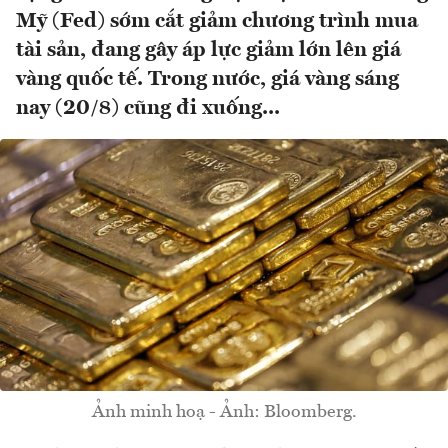
Mỹ (Fed) sớm cắt giảm chương trình mua
tài sản, đang gây áp lực giảm lớn lên giá
vàng quốc tế. Trong nước, giá vàng sáng
nay (20/8) cũng đi xuống...
Ảnh minh hoạ - Ảnh: Bloomberg.