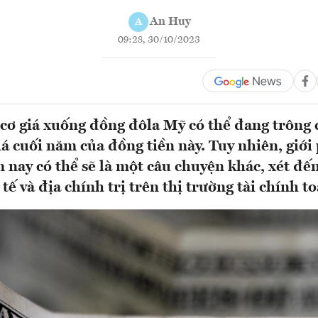
An Huy
A
09:28, 30/10/2023
cơ giá xuống đồng đôla Mỹ có thể đang trông 
á cuối năm của đồng tiền này. Tuy nhiên, giới
 nay có thể sẽ là một câu chuyện khác, xét đ
tế và địa chính trị trên thị trường tài chính to