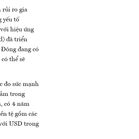
rủi ro gia
g yếu tố
với hiệu ứng
d) đã triển
g Đông đang có
có thể sẽ
ớc đo sức mạnh
iảm trong
a, có 4 năm
iền tệ gồm các
 với USD trong