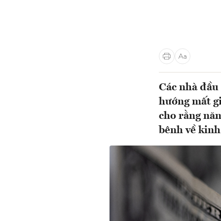
Các nhà đầu 
hướng mất gi
cho rằng năm
bênh về kinh 