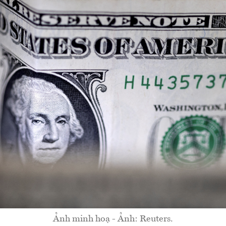
Ảnh minh hoạ - Ảnh: Reuters.