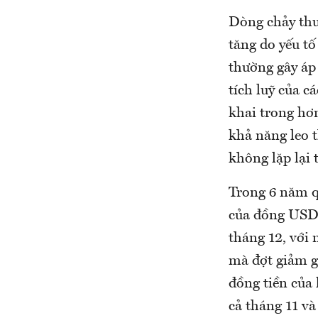
Dòng chảy thư
tăng do yếu tố
thường gây áp
tích luỹ của c
khai trong hơ
khả năng leo 
không lặp lại
Trong 6 năm q
của đồng USD 
tháng 12, với
mà đợt giảm g
đồng tiền của
cả tháng 11 và