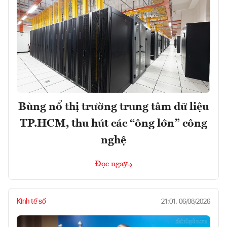
Bùng nổ thị trường trung tâm dữ liệu
TP.HCM, thu hút các “ông lớn” công
nghệ
Đọc ngay
Kinh tế số
21:01, 06/08/2026