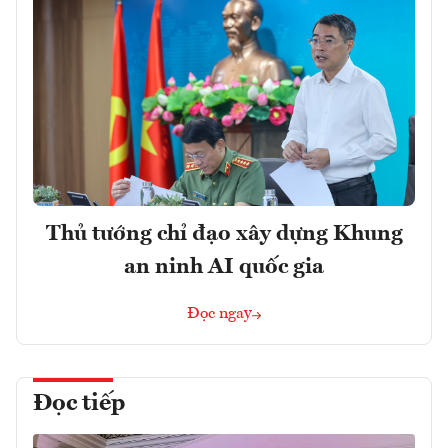
Thủ tướng chỉ đạo xây dựng Khung
an ninh AI quốc gia
Đọc ngay
Đọc tiếp