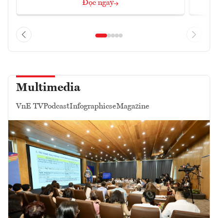
Đọc ngay
Multimedia
VnE TV
Podcast
Infographics
eMagazine