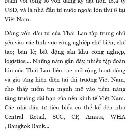
Nam với tổng số vốn đăng ký đạt hơn 15,4 tỷ
USD, và là nhà đầu tư nước ngoài lớn thứ 8 tại
Việt Nam.
Dòng vốn đầu tư của Thái Lan tập trung chủ
yếu vào các lĩnh vực công nghiệp chế biến, chế
tạo; bán lẻ; bất động sản khu công nghiệp,
logistics,... Những năm gần đây, nhiều tập đoàn
lớn của Thái Lan liên tục mở rộng hoạt động
và gia tăng hiện diện tại thị trường Việt Nam,
cho thấy niềm tin mạnh mẽ vào tiềm năng
tăng trưởng dài hạn của nền kinh tế Việt Nam.
Các nhà đầu tư tiêu biểu có thể kể đến như
Central Retail
,
SCG
,
CP
,
Amata
,
WHA
,
Bangkok Bank
...