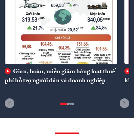
Giãn, hoãn, miễn giảm hàng loạt thuế
phí hỗ trợ người dân và doanh nghiệp
kin