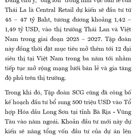
Đáng chú ý, “ông lớn” trong lĩnh vực bán lẻ của
Thái La là
Central Retail
dự kiến sẽ đầu tư từ
45 – 47 tỷ Baht, tương đương khoảng 1,42 –
1,49 tỷ USD, vào thị trường Thái Lan và Việt
Nam trong giai đoạn 2025 – 2027. Tập đoàn
này đồng thời đặt mục tiêu mở thêm tới 12 đại
siêu thị tại Việt Nam trong ba năm tới nhằm
tiếp tục mở rộng mạng lưới bán lẻ và gia tăng
độ phủ trên thị trường.
Trong khi đó, Tập đoàn
SCG
cũng đã công bố
kế hoạch đầu tư bổ sung 500 triệu USD vào Tổ
hợp Hóa dầu Long Sơn tại tỉnh
Bà Rịa - Vũng
Tàu vào năm ngoái
. Khoản đầu tư mới này dự
kiến sẽ nâng tổng vốn đầu tư của dự án lên