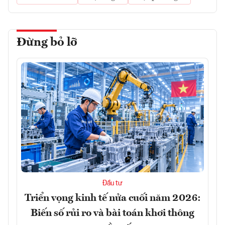
Đừng bỏ lỡ
Đầu tư
Triển vọng kinh tế nửa cuối năm 2026:
Biến số rủi ro và bài toán khơi thông