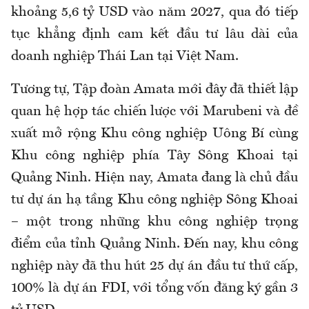
khoảng 5,6 tỷ USD vào năm 2027, qua đó tiếp
tục khẳng định cam kết đầu tư lâu dài của
doanh nghiệp Thái Lan tại Việt Nam.
Tương tự, Tập đoàn
Amata
mới đây đã thiết lập
quan hệ hợp tác chiến lược với
Marubeni
và đề
xuất mở rộng Khu công nghiệp Uông Bí cùng
Khu công nghiệp phía Tây Sông Khoai tại
Quảng Ninh
. Hiện nay, Amata đang là chủ đầu
tư dự án hạ tầng Khu công nghiệp Sông Khoai
– một trong những khu công nghiệp trọng
điểm của tỉnh Quảng Ninh. Đến nay, khu công
nghiệp này đã thu hút 25 dự án đầu tư thứ cấp,
100% là dự án FDI, với tổng vốn đăng ký gần 3