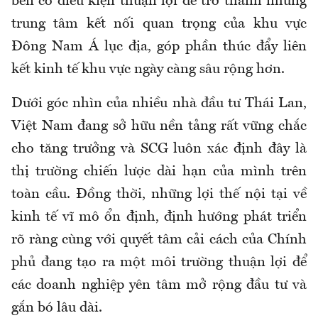
bên có điều kiện thuận lợi để trở thành những
trung tâm kết nối quan trọng của khu vực
Đông Nam Á lục địa, góp phần thúc đẩy liên
kết kinh tế khu vực ngày càng sâu rộng hơn.
Dưới góc nhìn của nhiều nhà đầu tư Thái Lan,
Việt Nam đang sở hữu nền tảng rất vững chắc
cho tăng trưởng và SCG luôn xác định đây là
thị trường chiến lược dài hạn của mình trên
toàn cầu. Đồng thời, những lợi thế nội tại về
kinh tế vĩ mô ổn định, định hướng phát triển
rõ ràng cùng với quyết tâm cải cách của Chính
phủ đang tạo ra một môi trường thuận lợi để
các doanh nghiệp yên tâm mở rộng đầu tư và
gắn bó lâu dài.