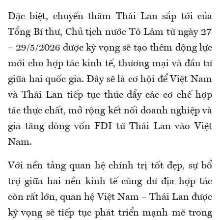
Đặc biệt, chuyến thăm Thái Lan sắp tới của
Tổng Bí thư, Chủ tịch nước
Tô Lâm
từ ngày 27
– 29/5/2026 được kỳ vọng sẽ tạo thêm động lực
mới cho hợp tác kinh tế, thương mại và đầu tư
giữa hai quốc gia. Đây sẽ là cơ hội để Việt Nam
và Thái Lan tiếp tục thúc đẩy các cơ chế hợp
tác thực chất, mở rộng kết nối doanh nghiệp và
gia tăng dòng vốn FDI từ Thái Lan vào Việt
Nam.
Với nền tảng quan hệ chính trị tốt đẹp, sự bổ
trợ giữa hai nền kinh tế cùng dư địa hợp tác
còn rất lớn, quan hệ Việt Nam – Thái Lan được
kỳ vọng sẽ tiếp tục phát triển mạnh mẽ trong