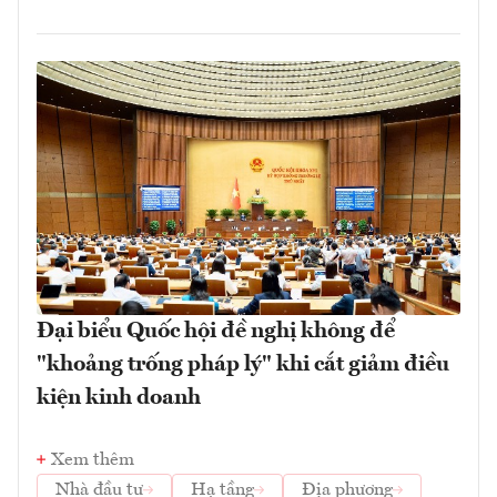
Đại biểu Quốc hội đề nghị không để
"khoảng trống pháp lý" khi cắt giảm điều
kiện kinh doanh
Xem thêm
Nhà đầu tư
Hạ tầng
Địa phương