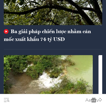
Ba giải pháp chiến lược nhằm cán
mốc xuất khẩu 74 tỷ USD