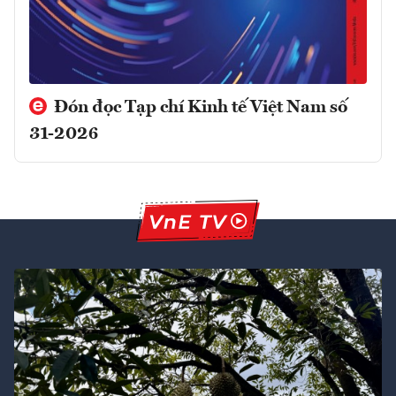
Đón đọc Tạp chí Kinh tế Việt Nam số
31-2026