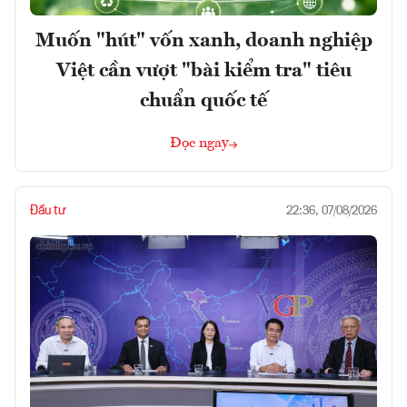
Muốn "hút" vốn xanh, doanh nghiệp
Việt cần vượt "bài kiểm tra" tiêu
chuẩn quốc tế
Đọc ngay
Đầu tư
22:36, 07/08/2026