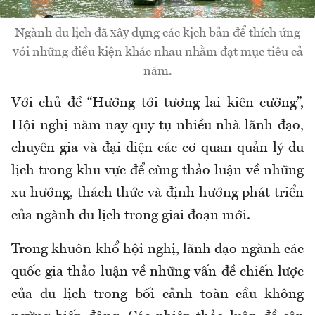
Ngành du lịch đã xây dựng các kịch bản để thích ứng
với những điều kiện khác nhau nhằm đạt mục tiêu cả
năm.
Với chủ đề “Hướng tới tương lai kiên cường”,
Hội nghị năm nay quy tụ nhiều nhà lãnh đạo,
chuyên gia và đại diện các cơ quan quản lý du
lịch trong khu vực để cùng thảo luận về những
xu hướng, thách thức và định hướng phát triển
của ngành du lịch trong giai đoạn mới.
Trong khuôn khổ hội nghị, lãnh đạo ngành các
quốc gia thảo luận về những vấn đề chiến lược
của du lịch trong bối cảnh toàn cầu không