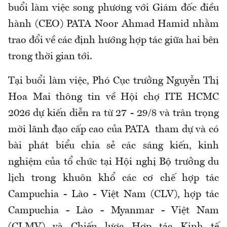
buổi làm việc song phương với Giám đốc điều
hành (CEO) PATA Noor Ahmad Hamid nhằm
trao đổi về các định hướng hợp tác giữa hai bên
trong thời gian tới.
Tại buổi làm việc, Phó Cục trưởng Nguyễn Thị
Hoa Mai thông tin về Hội chợ ITE HCMC
2026 dự kiến diễn ra từ 27 - 29/8 và trân trọng
mời lãnh đạo cấp cao của PATA tham dự và có
bài phát biểu chia sẻ các sáng kiến, kinh
nghiệm của tổ chức tại Hội nghị Bộ trưởng du
lịch trong khuôn khổ các cơ chế hợp tác
Campuchia - Lào - Việt Nam (CLV), hợp tác
Campuchia - Lào - Myanmar - Việt Nam