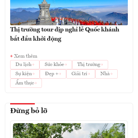
Thị trường tour dịp nghỉ lễ Quốc khánh
bắt đầu khởi động
Xem thêm
Du lịch
Sức khỏe
Thị trường
Sự kiện
Đẹp +
Giải trí
Nhà
Ẩm thực
Đừng bỏ lỡ