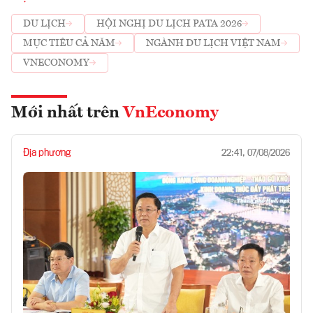
DU LỊCH
HỘI NGHỊ DU LỊCH PATA 2026
MỤC TIÊU CẢ NĂM
NGÀNH DU LỊCH VIỆT NAM
VNECONOMY
Mới nhất trên
VnEconomy
Địa phương
22:41, 07/08/2026