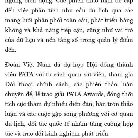
ngừng biến động. Các phiên thảo luận đề cập
đến việc phân tích nhu cầu du lịch qua các
mạng lưới phân phối toàn cầu, phát triển hàng
không và khả năng tiếp cận, cũng như vai trò
của dữ liệu và nền tảng số trong quản lý điểm
đến.
Đoàn Việt Nam đã dự họp Hội đồng thành
viên PATA với tư cách quan sát viên, tham gia
Đối thoại chính sách, các phiên thảo luận
chuyên đề, lễ trao giải PATA Awards, đồng thời
tích cực tham dự nhiều diễn đàn, bàn tròn thảo
luận và các cuộc gặp song phương với cơ quan
du lịch, đối tác quốc tế nhằm tăng cường hợp
tác và trao đổi kinh nghiệm phát triển.