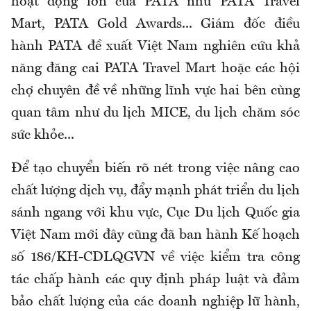
hoạt động lớn của PATA như PATA Travel
Mart, PATA Gold Awards... Giám đốc điều
hành PATA đề xuất Việt Nam nghiên cứu khả
năng đăng cai PATA Travel Mart hoặc các hội
chợ chuyên đề về những lĩnh vực hai bên cùng
quan tâm như du lịch MICE, du lịch chăm sóc
sức khỏe...
Để tạo chuyển biến rõ nét trong việc nâng cao
chất lượng dịch vụ, đẩy mạnh phát triển du lịch
sánh ngang với khu vực, Cục Du lịch Quốc gia
Việt Nam mới đây cũng đã ban hành Kế hoạch
số 186/KH-CDLQGVN về việc kiểm tra công
tác chấp hành các quy định pháp luật và đảm
bảo chất lượng của các doanh nghiệp lữ hành,