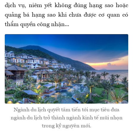
dịch vụ, niêm yết không đúng hạng sao hoặc
quảng bá hạng sao khi chưa được cơ quan có
thẩm quyền công nhận...
Ngành du lịch quyết tâm tiến tới mục tiêu đưa
ngành du lịch trở thành ngành kinh tế mũi nhọn
trong kỷ nguyên mới.