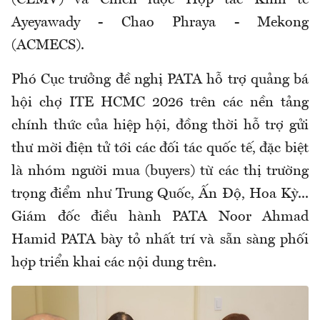
(CLMV) và Chiến lược Hợp tác Kinh tế
Ayeyawady - Chao Phraya - Mekong
(ACMECS).
Phó Cục trưởng đề nghị PATA hỗ trợ quảng bá
hội chợ ITE HCMC 2026 trên các nền tảng
chính thức của hiệp hội, đồng thời hỗ trợ gửi
thư mời điện tử tới các đối tác quốc tế, đặc biệt
là nhóm người mua (buyers) từ các thị trường
trọng điểm như Trung Quốc, Ấn Độ, Hoa Kỳ...
Giám đốc điều hành PATA Noor Ahmad
Hamid PATA bày tỏ nhất trí và sẵn sàng phối
hợp triển khai các nội dung trên.