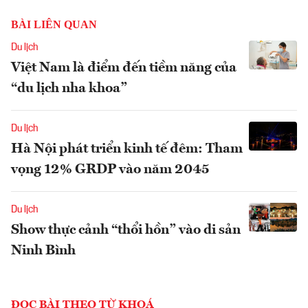
BÀI LIÊN QUAN
Du lịch
Việt Nam là điểm đến tiềm năng của
“du lịch nha khoa”
Du lịch
Hà Nội phát triển kinh tế đêm: Tham
vọng 12% GRDP vào năm 2045
Du lịch
Show thực cảnh “thổi hồn” vào di sản
Ninh Bình
ĐỌC BÀI THEO TỪ KHOÁ