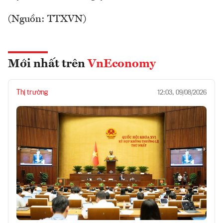
(Nguồn: TTXVN)
Mới nhất trên
VnEconomy
Thị trường
12:03, 09/08/2026