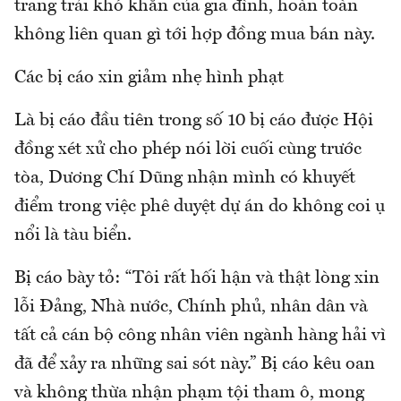
trang trải khó khăn của gia đình, hoàn toàn
không liên quan gì tới hợp đồng mua bán này.
Các bị cáo xin giảm nhẹ hình phạt
Là bị cáo đầu tiên trong số 10 bị cáo được Hội
đồng xét xử cho phép nói lời cuối cùng trước
tòa, Dương Chí Dũng nhận mình có khuyết
điểm trong việc phê duyệt dự án do không coi ụ
nổi là tàu biển.
Bị cáo bày tỏ: “Tôi rất hối hận và thật lòng xin
lỗi Đảng, Nhà nước, Chính phủ, nhân dân và
tất cả cán bộ công nhân viên ngành hàng hải vì
đã để xảy ra những sai sót này.” Bị cáo kêu oan
và không thừa nhận phạm tội tham ô, mong