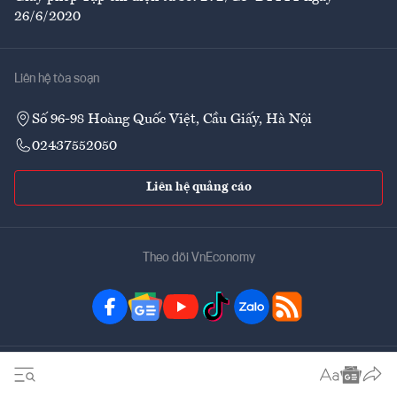
26/6/2020
Liên hệ tòa soạn
Số 96-98 Hoàng Quốc Việt, Cầu Giấy, Hà Nội
02437552050
Liên hệ quảng cáo
Theo dõi VnEconomy
Đặt mua ấn phẩm