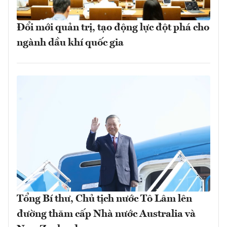
Đổi mới quản trị, tạo động lực đột phá cho
ngành dầu khí quốc gia
Tổng Bí thư, Chủ tịch nước Tô Lâm lên
đường thăm cấp Nhà nước Australia và