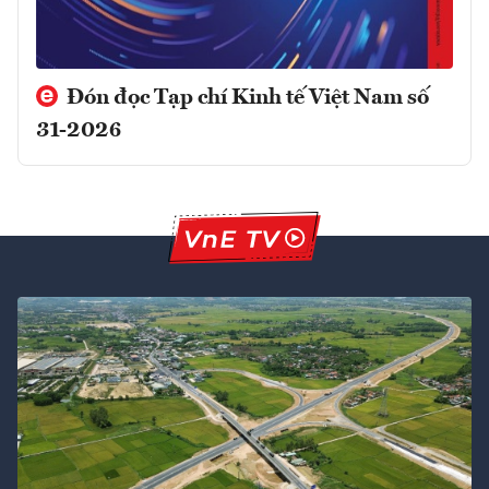
Đón đọc Tạp chí Kinh tế Việt Nam số
31-2026