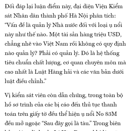
Đối đáp lại luận điểm này, đại diện Viện Kiểm
sát Nhân dân thành phố Hà Nội phân tích:
“Vấn đề là quản lý Nhà nước đối với loại ụ nổi
này như thế nào. Một tài sản hàng triệu USD,
chẳng nhẽ vào Việt Nam rồi không có quy định
nào quản lý? Phải có quản lý. Đó là hệ thống
tiêu chuẩn chất lượng, cơ quan chuyên môn mà
cao nhất là Luật Hàng hải và các văn bản dưới
luật điều chỉnh.”
Vị kiểm sát viên còn dẫn chứng, trong toàn bộ
hồ sơ trình của các bị cáo đến thủ tục thanh
toán trên giấy tờ đều thể hiện ụ nổi No 83M
đều mở ngoặc “Sau đây gọi là tàu.” Trong biên