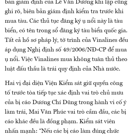
bản giám định của Lê Văn Dương khi lập cũng
ghi rõ, biên bản giám định kiểm tra trước khi
mua tàu. Các thủ tục đăng ký ụ nổi này là tàu
biển, có tên trong sổ đăng ký tàu biển quốc gia.
Tất cả hồ sơ pháp lý, tờ trình của Vinalines đều
áp dụng Nghị định số 49/2006/NĐ-CP để mua
ụ nổi. Việc Vinalines mua không tuân thủ theo
luật đấu thầu là trái quy định của Nhà nước.
Hai vị đại diện Viện Kiểm sát giữ quyền công
tố trước tòa tiếp tục xác định vai trò chủ mưu
của bị cáo Dương Chí Dũng trong hành vi cố ý
làm trái, Mai Văn Phúc vai trò cầm đầu, các bị
cáo khác đều là đồng phạm. Kiểm sát viên
nhấn mạnh: “Nếu các bị cáo làm đúng chức