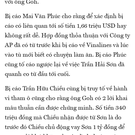
với ông Goh.
Bị cáo Mai Văn Phúc cho rằng để xác định bị
cáo có liên quan tới số tiền 1,66 triệu USD hay
không rất dễ. Hợp đồng thỏa thuận với Công ty
AP đã có từ trước khi bị cáo về Vinalines và lúc
vào tù mới biết có chuyện làm ăn. Bị cáo Phúc
cũng tố cáo ngược lại về việc Trần Hải Sơn đã
quanh co từ đầu tới cuối.
Bị cáo Trần Hữu Chiều cùng bị truy tố về hành
vi tham ô cũng cho rằng ông Goh có 2 lời khai
mâu thuẫn cần được chứng minh. Số tiền 340
triệu đồng mà Chiều nhận được từ Sơn là do
trước đó Chiều chủ động vay Sơn 1 tỷ đồng để