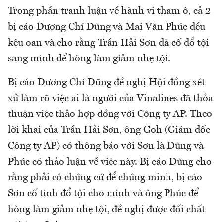
Trong phần tranh luận về hành vi tham ô, cả 2
bị cáo Dương Chí Dũng và Mai Văn Phúc đều
kêu oan và cho rằng Trần Hải Sơn đã cố đổ tội
sang mình để hòng làm giảm nhẹ tội.
Bị cáo Dương Chí Dũng đề nghị Hội đồng xét
xử làm rõ việc ai là người của Vinalines đã thỏa
thuận việc thảo hợp đồng với Công ty AP. Theo
lời khai của Trần Hải Sơn, ông Goh (Giám đốc
Công ty AP) có thông báo với Sơn là Dũng và
Phúc có thảo luận về việc này. Bị cáo Dũng cho
rằng phải có chứng cứ để chứng minh, bị cáo
Sơn cố tình đổ tội cho mình và ông Phúc để
hòng làm giảm nhẹ tội, đề nghị được đối chất