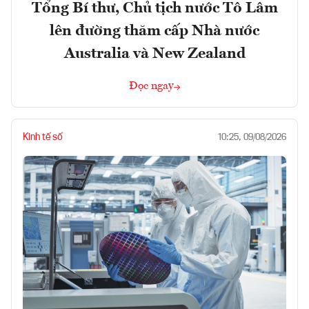
Tổng Bí thư, Chủ tịch nước Tô Lâm
lên đường thăm cấp Nhà nước
Australia và New Zealand
Đọc ngay
Kinh tế số
10:25, 09/08/2026