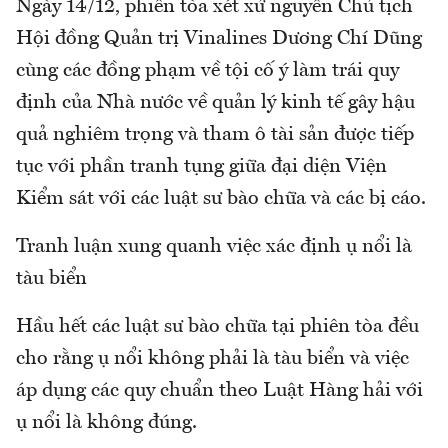
Ngày 14/12, phiên tòa xét xử nguyên Chủ tịch
Hội đồng Quản trị Vinalines Dương Chí Dũng
cùng các đồng phạm về tội cố ý làm trái quy
định của Nhà nước về quản lý kinh tế gây hậu
quả nghiêm trọng và tham ô tài sản được tiếp
tục với phần tranh tụng giữa đại diện Viện
Kiểm sát với các luật sư bào chữa và các bị cáo.
Tranh luận xung quanh việc xác định ụ nổi là
tàu biển
Hầu hết các luật sư bào chữa tại phiên tòa đều
cho rằng ụ nổi không phải là tàu biển và việc
áp dụng các quy chuẩn theo Luật Hàng hải với
ụ nổi là không đúng.