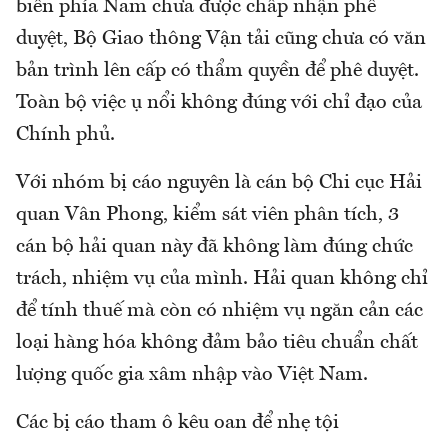
biển phía Nam chưa được chấp nhận phê
duyệt, Bộ Giao thông Vận tải cũng chưa có văn
bản trình lên cấp có thẩm quyền để phê duyệt.
Toàn bộ việc ụ nổi không đúng với chỉ đạo của
Chính phủ.
Với nhóm bị cáo nguyên là cán bộ Chi cục Hải
quan Vân Phong, kiểm sát viên phân tích, 3
cán bộ hải quan này đã không làm đúng chức
trách, nhiệm vụ của mình. Hải quan không chỉ
để tính thuế mà còn có nhiệm vụ ngăn cản các
loại hàng hóa không đảm bảo tiêu chuẩn chất
lượng quốc gia xâm nhập vào Việt Nam.
Các bị cáo tham ô kêu oan để nhẹ tội