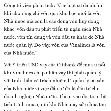
Công tố viên phân tích: “Các luật sư đã nhầm
khi cho rằng chỉ vốn qua kho bạc mới là vốn
Nhà nước mà còn là các dòng vốn huy động
khác, vốn đầu tư phát triển từ ngân sách Nhà
nước, vốn tín dụng và vốn đầu tư khác do Nhà
nước quản lý. Do vậy, vốn của Vinalines là vốn
của Nhà nước.”
Với 9 triệu USD vay của Citibank để mua ụ nổi,
khi Vinalines chấp nhận vay thì phải quản lý
với tinh thần và trách nhiệm là quản lý tài sản
của Nhà nước vì việc đầu tư đó là đầu tư cho
doanh nghiệp Nhà nước. Thêm vào đó, toàn bộ
tiến trình mua ụ nổi khi Nhà máy sửa chữa tàu