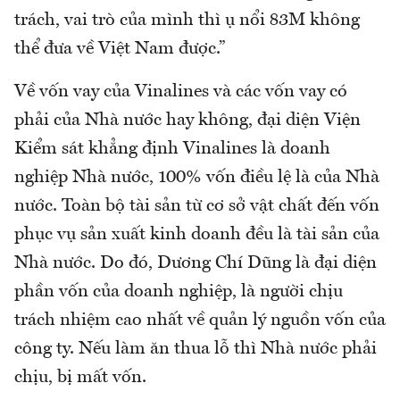
trách, vai trò của mình thì ụ nổi 83M không
thể đưa về Việt Nam được.”
Về vốn vay của Vinalines và các vốn vay có
phải của Nhà nước hay không, đại diện Viện
Kiểm sát khẳng định Vinalines là doanh
nghiệp Nhà nước, 100% vốn điều lệ là của Nhà
nước. Toàn bộ tài sản từ cơ sở vật chất đến vốn
phục vụ sản xuất kinh doanh đều là tài sản của
Nhà nước. Do đó, Dương Chí Dũng là đại diện
phần vốn của doanh nghiệp, là người chịu
trách nhiệm cao nhất về quản lý nguồn vốn của
công ty. Nếu làm ăn thua lỗ thì Nhà nước phải
chịu, bị mất vốn.