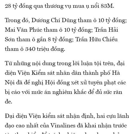
28 tỷ đồng qua thương vụ mua ụ nổi 83M.
Trong đó, Dương Chí Dũng tham ô 10 tỷ đồng;
Mai Văn Phúc tham ô 10 tỷ đồng; Trần Hải
Sơn tham ô gần 8 tỷ đồng; Trần Hữu Chiều
tham ô 340 triệu đồng.
Từ những nội dung trong lời luận tội trên, đại
diện Viện Kiểm sát nhân dân thành phố Hà
Nội đã đề nghị Hội đồng xét xử tuyên phạt các
bị cáo với mức án nghiêm khắc để đủ sức răn
đe.
Đại diện Viện kiểm sát nhận định, hai cựu lãnh
đạo cao nhất của Vinalines đã khai nhận trước