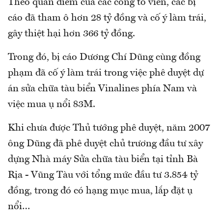
Theo quan điểm của các công tố viên, các bị
cáo đã tham ô hơn 28 tỷ đồng và cố ý làm trái,
gây thiệt hại hơn 366 tỷ đồng.
Trong đó, bị cáo Dương Chí Dũng cùng đồng
phạm đã cố ý làm trái trong việc phê duyệt dự
án sửa chữa tàu biển Vinalines phía Nam và
việc mua ụ nổi 83M.
Khi chưa được Thủ tướng phê duyệt, năm 2007
ông Dũng đã phê duyệt chủ trương đầu tư xây
dựng Nhà máy Sửa chữa tàu biển tại tỉnh Bà
Rịa - Vũng Tàu với tổng mức đầu tư 3.854 tỷ
đồng, trong đó có hạng mục mua, lắp đặt ụ
nổi…