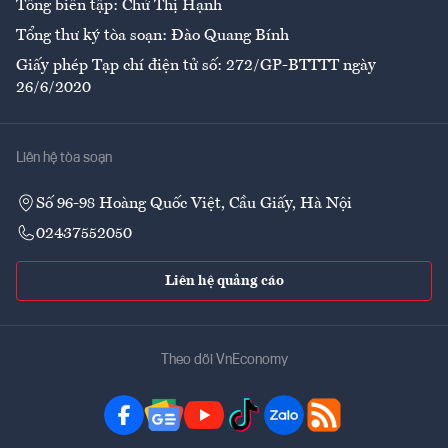
Tổng biên tập: Chử Thị Hạnh
Tổng thư ký tòa soạn: Đào Quang Bính
Giấy phép Tạp chí điện tử số: 272/GP-BTTTT ngày
26/6/2020
Liên hệ tòa soạn
Số 96-98 Hoàng Quốc Việt, Cầu Giấy, Hà Nội
02437552050
Liên hệ quảng cáo
Theo dõi VnEconomy