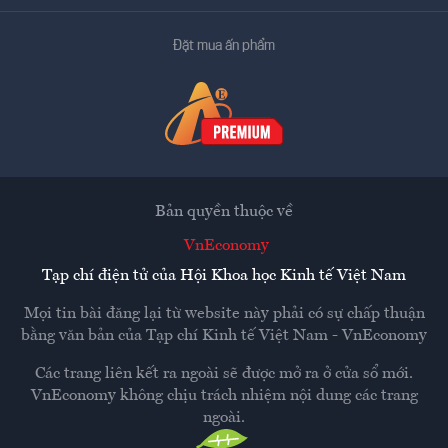
Đặt mua ấn phẩm
Bản quyền thuộc về
VnEconomy
Tạp chí điện tử của Hội Khoa học Kinh tế Việt Nam
Mọi tin bài đăng lại từ website này phải có sự chấp thuận
bằng văn bản của
Tạp chí Kinh tế Việt Nam - VnEconomy
Các trang liên kết ra ngoài sẽ được mở ra ở cửa sổ mới.
VnEconomy không chịu trách nhiệm nội dung các trang
ngoài.