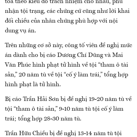
tòa theo kiểu đổ trách nhiệm cho nhau, phủ
nhận tội trạng, các chứng cứ cũng như lời khai
đối chiều của nhân chứng phù hợp với nội
dung vụ án.
Trên những cơ sở này, công tố viên đề nghị mức
án dành cho bị cáo Dương Chí Dũng và Mai
Văn Phúc hình phạt tử hình về tội “tham ô tài
sản,” 20 năm tù về tội “cố ý làm trái,” tổng hợp
hình phạt là tử hình.
Bị cáo Trần Hải Sơn bị đề nghị 19-20 năm tù về
tội “tham ô tài sản,” 9-10 năm tù tội cố ý làm
trái; tổng hợp 28-30 năm tù.
Trần Hữu Chiều bị đề nghị 13-14 năm tù tội