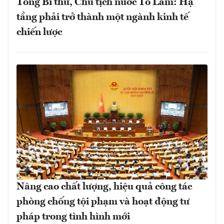
Tổng Bí thư, Chủ tịch nước Tô Lâm: Hạ
tầng phải trở thành một ngành kinh tế
chiến lược
Nâng cao chất lượng, hiệu quả công tác
phòng chống tội phạm và hoạt động tư
pháp trong tình hình mới