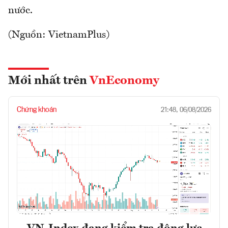
nước.
(Nguồn: VietnamPlus)
Mới nhất trên
VnEconomy
Chứng khoán
21:48, 06/08/2026