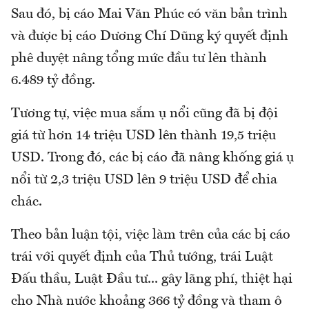
Sau đó, bị cáo Mai Văn Phúc có văn bản trình
và được bị cáo Dương Chí Dũng ký quyết định
phê duyệt nâng tổng mức đầu tư lên thành
6.489 tỷ đồng.
Tương tự, việc mua sắm ụ nổi cũng đã bị đội
giá từ hơn 14 triệu USD lên thành 19,5 triệu
USD. Trong đó, các bị cáo đã nâng khống giá ụ
nổi từ 2,3 triệu USD lên 9 triệu USD để chia
chác.
Theo bản luận tội, việc làm trên của các bị cáo
trái với quyết định của Thủ tướng, trái Luật
Đấu thầu, Luật Đầu tư... gây lãng phí, thiệt hại
cho Nhà nước khoảng 366 tỷ đồng và tham ô