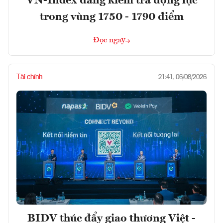
VN-Index đang kiểm tra động lực
trong vùng 1750 - 1790 điểm
Đọc ngay
Tài chính
21:41, 06/08/2026
BIDV thúc đẩy giao thương Việt -