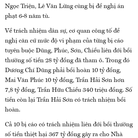
Ngọc Triện, Lê Văn Lừng cùng bị đề nghị án
phạt 6-8 năm tù.
Về trách nhiệm dân sự, cơ quan công tố đề
nghị căn cứ mức độ vi phạm của từng bị cáo
tuyên buộc Dũng, Phúc, Sơn, Chiều liên đới bồi
thường số tiền 28 tỷ đồng đã tham ô. Trong đó
Dương Chí Dũng phải bồi hoàn 10 tỷ đồng,
Mai Văn Phúc 10 tỷ đồng, Trần Hải Sơn hơn
7,8 tỷ đồng, Trần Hữu Chiều 340 triệu đồng. Số
tiền còn lại Trần Hải Sơn có trách nhiệm bồi
hoàn.
Cả 10 bị cáo có trách nhiệm liên đới bồi thường
số tiền thiệt hại 367 tỷ đồng gây ra cho Nhà