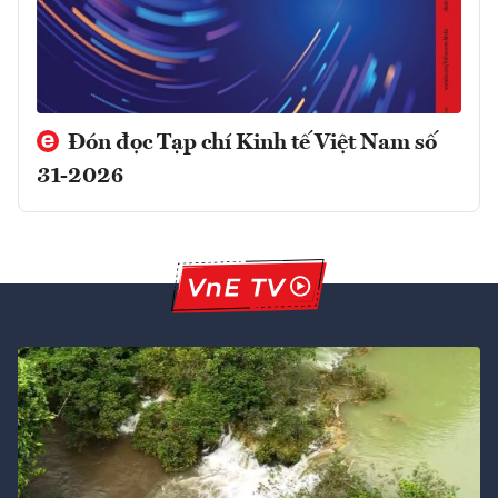
Đón đọc Tạp chí Kinh tế Việt Nam số
31-2026