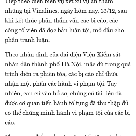
Tiếp theo diễn biến vụ xét xử vụ án tham
nhũng tại Vinalines, ngày hôm nay, 13/12, sau
khi kết thúc phần thẩm vấn các bị cáo, các
công tố viên đã đọc bản luận tội, mở đầu cho
phần tranh luận.
Theo nhận định của đại diện Viện Kiểm sát
nhân dân thành phố Hà Nội, mặc dù trong quá
trình diễn ra phiên tòa, các bị cáo chỉ thừa
nhận một phần các hành vi phạm tội. Tuy
nhiên, căn cứ vào hồ sơ, chứng cứ tài liệu đã
được cơ quan tiến hành tố tụng đã thu thập đủ
có thể chứng minh hành vi phạm tội của các bị
cáo.