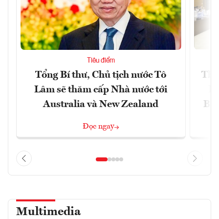
Tiêu điểm
Tổng Bí thư, Chủ tịch nước Tô
Thố
Lâm sẽ thăm cấp Nhà nước tới
lậ
Australia và New Zealand
Bắc
Đọc ngay
Multimedia