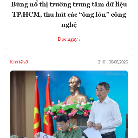
Bùng nổ thị trường trung tâm dữ liệu
TP.HCM, thu hút các “ông lớn” công
nghệ
Đọc ngay
Kinh tế số
21:01, 06/08/2026