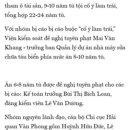
tham ô tài sản, 9-10 năm tù tội cố ý làm trái,
tổng hợp 22-24 năm tù.
Với nhóm bị cáo bị cáo buộc “cố ý làm trái,”
Viện kiểm soát đề nghị tuyên phạt Mai Văn
Khang - trưởng ban Quản lý dự án nhà máy sửa
chữa tàu biển phía mức án 8-10 năm tù.
Án 6-8 năm tù được đề nghị tuyên phạt cho các
bị cáo: Kế toán trưởng Bùi Thị Bích Loan,
đăng kiểm viên Lê Văn Dương.
Nhóm nguyên lãnh đạo, cán bộ Chi cục Hải
quan Vân Phong gồm Huỳnh Hữu Đức, Lê