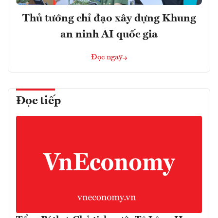
Thủ tướng chỉ đạo xây dựng Khung
an ninh AI quốc gia
Đọc ngay
Đọc tiếp