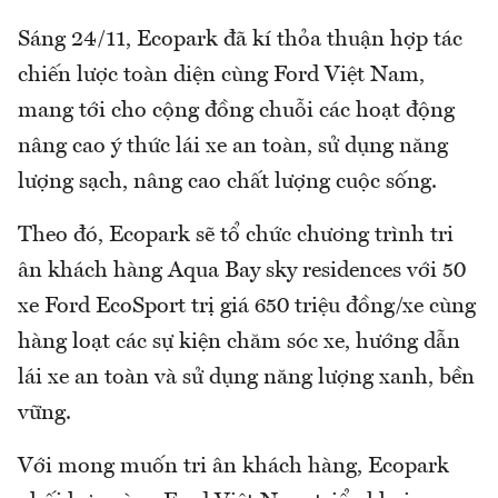
Sáng 24/11, Ecopark đã kí thỏa thuận hợp tác
chiến lược toàn diện cùng Ford Việt Nam,
mang tới cho cộng đồng chuỗi các hoạt động
nâng cao ý thức lái xe an toàn, sử dụng năng
lượng sạch, nâng cao chất lượng cuộc sống.
Theo đó, Ecopark sẽ tổ chức chương trình tri
ân khách hàng Aqua Bay sky residences với 50
xe Ford EcoSport trị giá 650 triệu đồng/xe cùng
hàng loạt các sự kiện chăm sóc xe, hướng dẫn
lái xe an toàn và sử dụng năng lượng xanh, bền
vững.
Với mong muốn tri ân khách hàng, Ecopark