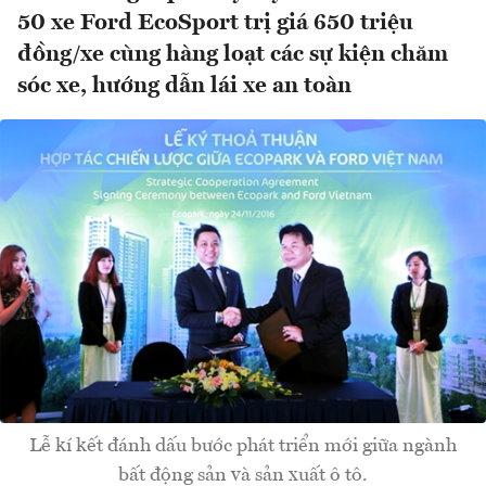
50 xe Ford EcoSport trị giá 650 triệu
đồng/xe cùng hàng loạt các sự kiện chăm
sóc xe, hướng dẫn lái xe an toàn
Lễ kí kết đánh dấu bước phát triển mới giữa ngành
bất động sản và sản xuất ô tô.