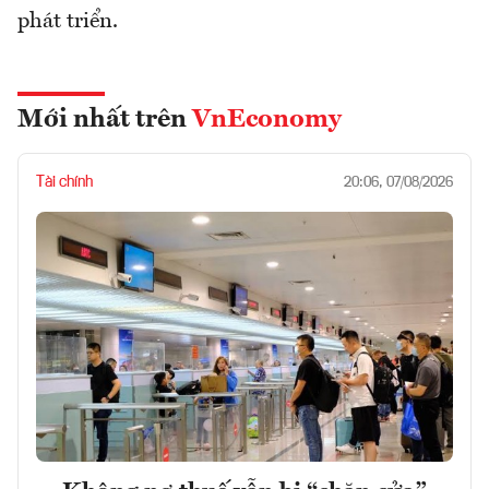
phát triển.
Mới nhất trên
VnEconomy
Tài chính
20:06, 07/08/2026