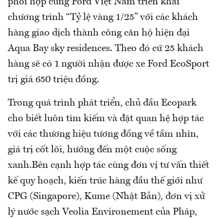
phối hợp cùng Ford Việt Nam triển khai
chương trình “Tỷ lệ vàng 1/25” với các khách
hàng giao dịch thành công căn hộ hiện đại
Aqua Bay sky residences. Theo đó cứ 25 khách
hàng sẽ có 1 người nhận được xe Ford EcoSport
trị giá 650 triệu đồng.
Trong quá trình phát triển, chủ đầu Ecopark
cho biết luôn tìm kiếm và đặt quan hệ hợp tác
với các thương hiệu tương đồng về tầm nhìn,
giá trị cốt lõi, hướng đến một cuộc sống
xanh.Bên cạnh hợp tác cùng đơn vị tư vấn thiết
kế quy hoạch, kiến trúc hàng đầu thế giới như
CPG (Singapore), Kume (Nhật Bản), đơn vị xử
lý nước sạch Veolia Environement của Pháp,