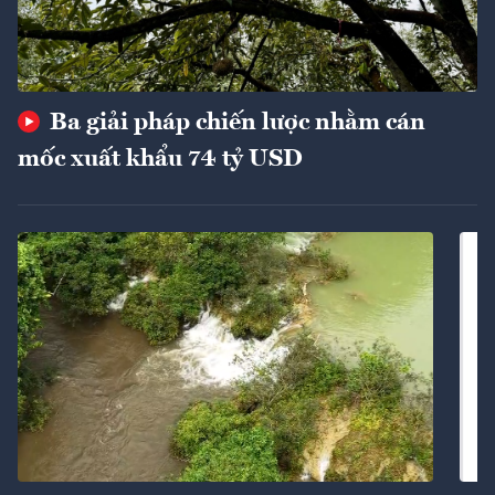
Ba giải pháp chiến lược nhằm cán
mốc xuất khẩu 74 tỷ USD