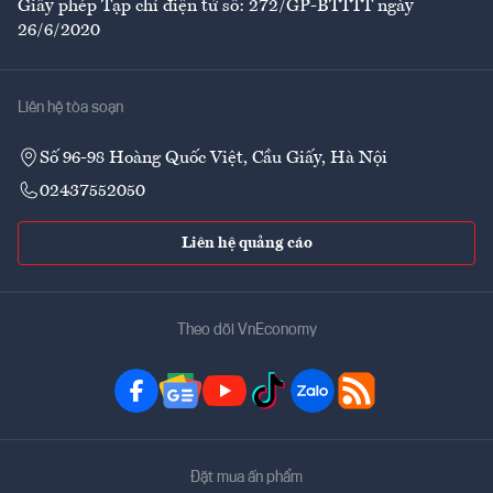
Giấy phép Tạp chí điện tử số: 272/GP-BTTTT ngày
26/6/2020
Liên hệ tòa soạn
Số 96-98 Hoàng Quốc Việt, Cầu Giấy, Hà Nội
02437552050
Liên hệ quảng cáo
Theo dõi VnEconomy
Đặt mua ấn phẩm