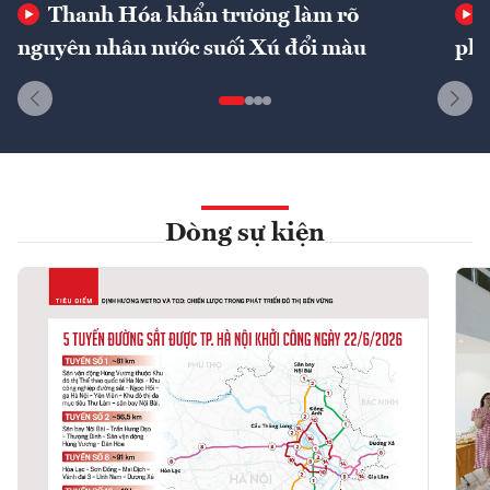
Thanh Hóa khẩn trương làm rõ
nguyên nhân nước suối Xú đổi màu
phí
Dòng sự kiện