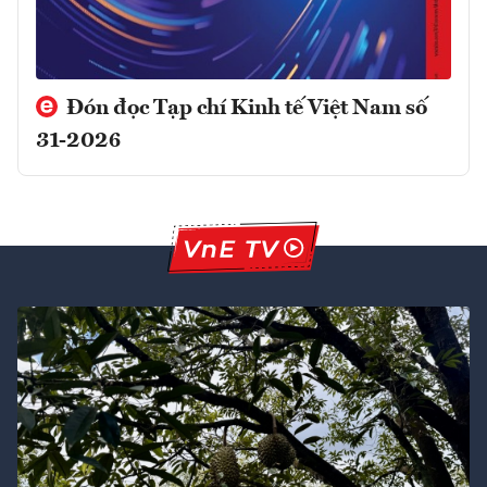
Đón đọc Tạp chí Kinh tế Việt Nam số
31-2026