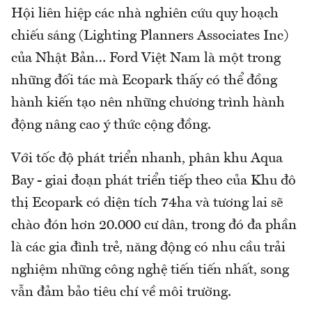
Hội liên hiệp các nhà nghiên cứu quy hoạch
chiếu sáng (Lighting Planners Associates Inc)
của Nhật Bản… Ford Việt Nam là một trong
những đối tác mà Ecopark thấy có thể đồng
hành kiến tạo nên những chương trình hành
động nâng cao ý thức cộng đồng.
Với tốc độ phát triển nhanh, phân khu Aqua
Bay - giai đoạn phát triển tiếp theo của Khu đô
thị Ecopark có diện tích 74ha và tương lai sẽ
chào đón hơn 20.000 cư dân, trong đó đa phần
là các gia đình trẻ, năng động có nhu cầu trải
nghiệm những công nghệ tiến tiến nhất, song
vẫn đảm bảo tiêu chí về môi trường.