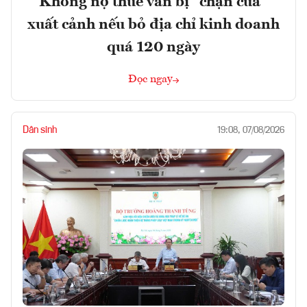
Không nợ thuế vẫn bị “chặn cửa”
xuất cảnh nếu bỏ địa chỉ kinh doanh
quá 120 ngày
Đọc ngay
Dân sinh
19:08, 07/08/2026