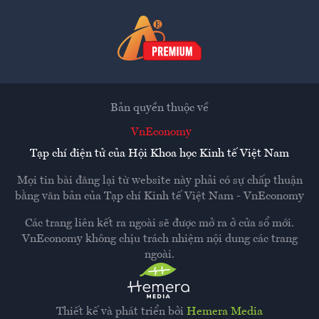
Bản quyền thuộc về
VnEconomy
Tạp chí điện tử của Hội Khoa học Kinh tế Việt Nam
Mọi tin bài đăng lại từ website này phải có sự chấp thuận
bằng văn bản của
Tạp chí Kinh tế Việt Nam - VnEconomy
Các trang liên kết ra ngoài sẽ được mở ra ở cửa sổ mới.
VnEconomy không chịu trách nhiệm nội dung các trang
ngoài.
Thiết kế và phát triển bởi
Hemera Media