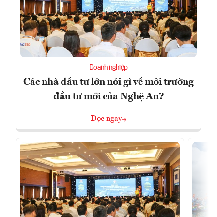
Doanh nghiệp
Các nhà đầu tư lớn nói gì về môi trường
đầu tư mới của Nghệ An?
Đọc ngay