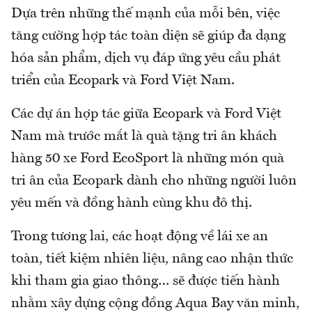
Dựa trên những thế mạnh của mỗi bên, việc
tăng cường hợp tác toàn diện sẽ giúp đa dạng
hóa sản phẩm, dịch vụ đáp ứng yêu cầu phát
triển của Ecopark và Ford Việt Nam.
Các dự án hợp tác giữa Ecopark và Ford Việt
Nam mà trước mắt là quà tặng tri ân khách
hàng 50 xe Ford EcoSport là những món quà
tri ân của Ecopark dành cho những người luôn
yêu mến và đồng hành cùng khu đô thị.
Trong tương lai, các hoạt động về lái xe an
toàn, tiết kiệm nhiên liệu, nâng cao nhận thức
khi tham gia giao thông… sẽ được tiến hành
nhằm xây dựng cộng đồng Aqua Bay văn minh,