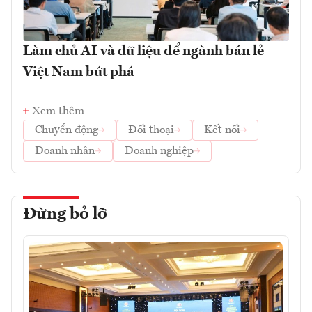
Làm chủ AI và dữ liệu để ngành bán lẻ
Việt Nam bứt phá
Xem thêm
Chuyển động
Đối thoại
Kết nối
Doanh nhân
Doanh nghiệp
Đừng bỏ lỡ