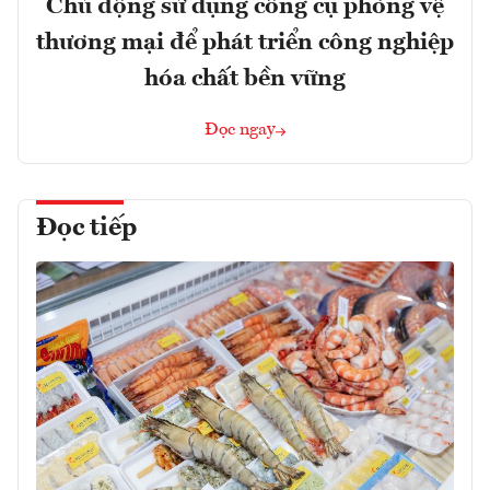
Chủ động sử dụng công cụ phòng vệ
thương mại để phát triển công nghiệp
hóa chất bền vững
Đọc ngay
Đọc tiếp