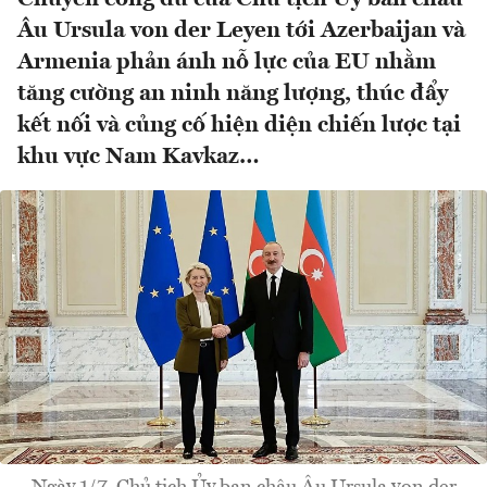
Âu Ursula von der Leyen tới Azerbaijan và
Armenia phản ánh nỗ lực của EU nhằm
tăng cường an ninh năng lượng, thúc đẩy
kết nối và củng cố hiện diện chiến lược tại
khu vực Nam Kavkaz…