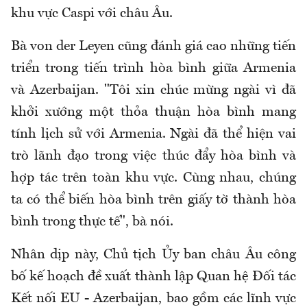
khu vực Caspi với châu Âu.
Bà von der Leyen cũng đánh giá cao những tiến
triển trong tiến trình hòa bình giữa Armenia
và Azerbaijan. "Tôi xin chúc mừng ngài vì đã
khởi xướng một thỏa thuận hòa bình mang
tính lịch sử với Armenia. Ngài đã thể hiện vai
trò lãnh đạo trong việc thúc đẩy hòa bình và
hợp tác trên toàn khu vực. Cùng nhau, chúng
ta có thể biến hòa bình trên giấy tờ thành hòa
bình trong thực tế", bà nói.
Nhân dịp này, Chủ tịch Ủy ban châu Âu công
bố kế hoạch đề xuất thành lập Quan hệ Đối tác
Kết nối EU - Azerbaijan, bao gồm các lĩnh vực