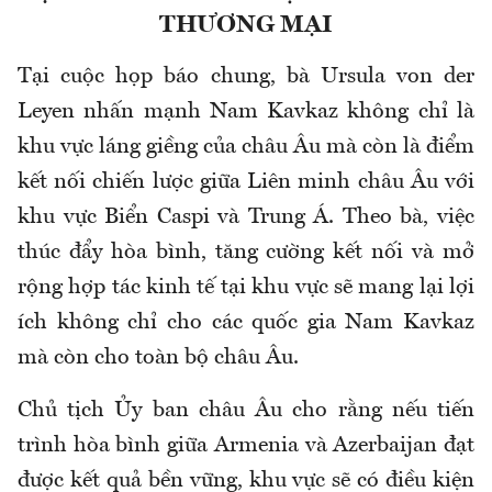
THƯƠNG MẠI
Tại cuộc họp báo chung, bà Ursula von der
Leyen nhấn mạnh Nam Kavkaz không chỉ là
khu vực láng giềng của châu Âu mà còn là điểm
kết nối chiến lược giữa Liên minh châu Âu với
khu vực Biển Caspi và Trung Á. Theo bà, việc
thúc đẩy hòa bình, tăng cường kết nối và mở
rộng hợp tác kinh tế tại khu vực sẽ mang lại lợi
ích không chỉ cho các quốc gia Nam Kavkaz
mà còn cho toàn bộ châu Âu.
Chủ tịch Ủy ban châu Âu cho rằng nếu tiến
trình hòa bình giữa Armenia và Azerbaijan đạt
được kết quả bền vững, khu vực sẽ có điều kiện