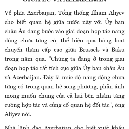
Về phía Azerbaijan, Tổng thống Ilham Aliyev
cho biết quan hệ giữa nước này với Ủy ban
châu Âu đang bước vào giai đoạn hợp tác năng
động chưa từng có, thể hiện qua hàng loạt
chuyến thăm cấp cao giữa Brussels và Baku
trong năm qua. "Chúng ta đang ở trong giai
đoạn hợp tác rất tích cực giữa Ủy ban châu Âu
và Azerbaijan. Đây là mức độ năng động chưa
từng có trong quan hệ song phương, phản ánh
mong muốn chung của cả hai bên nhằm tăng
cường hợp tác và củng cố quan hệ đối tác", ông
Aliyev nói.
Nhà lãnh đạo Azerbaijan cho biết xuất khẩu