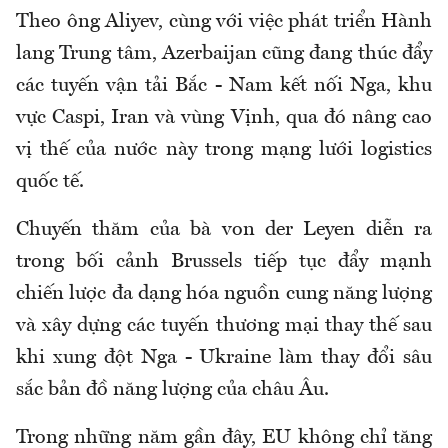
Theo ông Aliyev, cùng với việc phát triển Hành
lang Trung tâm, Azerbaijan cũng đang thúc đẩy
các tuyến vận tải Bắc - Nam kết nối Nga, khu
vực Caspi, Iran và vùng Vịnh, qua đó nâng cao
vị thế của nước này trong mạng lưới logistics
quốc tế.
Chuyến thăm của bà von der Leyen diễn ra
trong bối cảnh Brussels tiếp tục đẩy mạnh
chiến lược đa dạng hóa nguồn cung năng lượng
và xây dựng các tuyến thương mại thay thế sau
khi xung đột Nga - Ukraine làm thay đổi sâu
sắc bản đồ năng lượng của châu Âu.
Trong những năm gần đây, EU không chỉ tăng