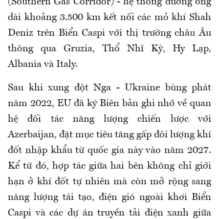
(Southern Gas Corridor) - hệ thống đường ống
dài khoảng 3.500 km kết nối các mỏ khí Shah
Deniz trên Biển Caspi với thị trường châu Âu
thông qua Gruzia, Thổ Nhĩ Kỳ, Hy Lạp,
Albania và Italy.
Sau khi xung đột Nga - Ukraine bùng phát
năm 2022, EU đã ký Biên bản ghi nhớ về quan
hệ đối tác năng lượng chiến lược với
Azerbaijan, đặt mục tiêu tăng gấp đôi lượng khí
đốt nhập khẩu từ quốc gia này vào năm 2027.
Kể từ đó, hợp tác giữa hai bên không chỉ giới
hạn ở khí đốt tự nhiên mà còn mở rộng sang
năng lượng tái tạo, điện gió ngoài khơi Biển
Caspi và các dự án truyền tải điện xanh giữa