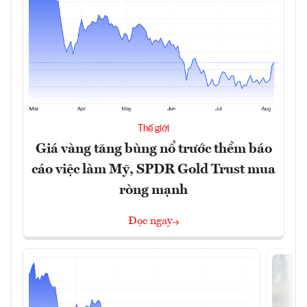
Thế giới
Giá vàng tăng bùng nổ trước thềm báo
cáo việc làm Mỹ, SPDR Gold Trust mua
ròng mạnh
Đọc ngay