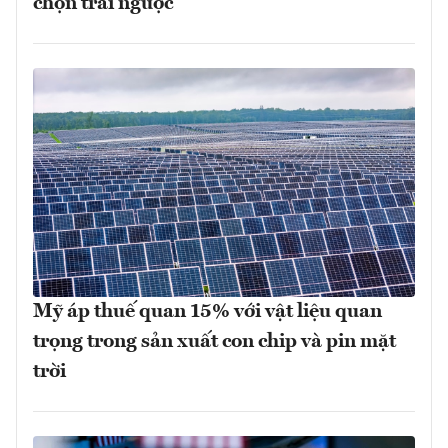
chọn trái ngược
Mỹ áp thuế quan 15% với vật liệu quan
trọng trong sản xuất con chip và pin mặt
trời