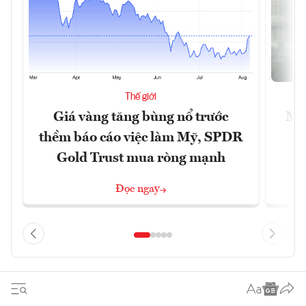
Thế giới
Giá vàng tăng bùng nổ trước
Mỹ 
thềm báo cáo việc làm Mỹ, SPDR
Gold Trust mua ròng mạnh
Đọc ngay