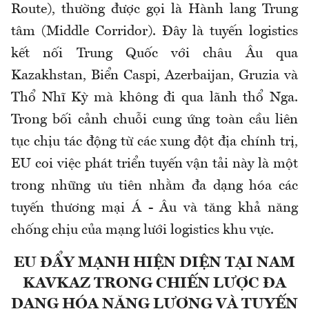
Route), thường được gọi là Hành lang Trung
tâm (Middle Corridor). Đây là tuyến logistics
kết nối Trung Quốc với châu Âu qua
Kazakhstan, Biển Caspi, Azerbaijan, Gruzia và
Thổ Nhĩ Kỳ mà không đi qua lãnh thổ Nga.
Trong bối cảnh chuỗi cung ứng toàn cầu liên
tục chịu tác động từ các xung đột địa chính trị,
EU coi việc phát triển tuyến vận tải này là một
trong những ưu tiên nhằm đa dạng hóa các
tuyến thương mại Á - Âu và tăng khả năng
chống chịu của mạng lưới logistics khu vực.
EU ĐẨY MẠNH HIỆN DIỆN TẠI NAM
KAVKAZ TRONG CHIẾN LƯỢC ĐA
DẠNG HÓA NĂNG LƯỢNG VÀ TUYẾN