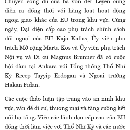
Chuyến công du của bà von der Leyen cũng
diễn ra đồng thời với hàng loạt hoạt động
ngoại giao khác của EU trong khu vực. Cùng
ngày, Đại diện cấp cao phụ trách chính sách
đối ngoại của EU Kaja Kallas, Ủy viên phụ
trách Mở rộng Marta Kos và Ủy viên phụ trách
Nội vụ và Di cư Magnus Brunner đã có cuộc
hội đàm tại Ankara với Tổng thống Thổ Nhĩ
Kỳ Recep Tayyip Erdogan và Ngoại trưởng
Hakan Fidan.
Các cuộc thảo luận tập trung vào an ninh khu
vực, vấn đề di cư, thương mại và tăng cường kết
nối hạ tầng. Việc các lãnh đạo cấp cao của EU
đồng thời làm việc với Thổ Nhĩ Kỳ và các nước