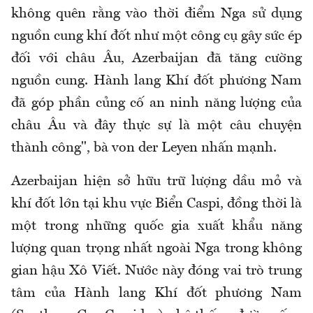
không quên rằng vào thời điểm Nga sử dụng
nguồn cung khí đốt như một công cụ gây sức ép
đối với châu Âu, Azerbaijan đã tăng cường
nguồn cung. Hành lang Khí đốt phương Nam
đã góp phần củng cố an ninh năng lượng của
châu Âu và đây thực sự là một câu chuyện
thành công", bà von der Leyen nhấn mạnh.
Azerbaijan hiện sở hữu trữ lượng dầu mỏ và
khí đốt lớn tại khu vực Biển Caspi, đồng thời là
một trong những quốc gia xuất khẩu năng
lượng quan trọng nhất ngoài Nga trong không
gian hậu Xô Viết. Nước này đóng vai trò trung
tâm của Hành lang Khí đốt phương Nam