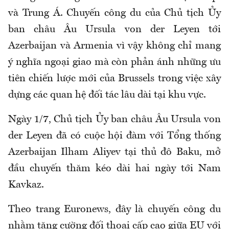
và Trung Á. Chuyến công du của Chủ tịch Ủy
ban châu Âu Ursula von der Leyen tới
Azerbaijan và Armenia vì vậy không chỉ mang
ý nghĩa ngoại giao mà còn phản ánh những ưu
tiên chiến lược mới của Brussels trong việc xây
dựng các quan hệ đối tác lâu dài tại khu vực.
Ngày 1/7, Chủ tịch Ủy ban châu Âu Ursula von
der Leyen đã có cuộc hội đàm với Tổng thống
Azerbaijan Ilham Aliyev tại thủ đô Baku, mở
đầu chuyến thăm kéo dài hai ngày tới Nam
Kavkaz.
Theo trang Euronews, đây là chuyến công du
nhằm tăng cường đối thoại cấp cao giữa EU với