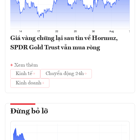
Giá vàng chững lại sau tin về Hormuz,
SPDR Gold Trust vẫn mua ròng
Xem thêm
Kinh tế
Chuyển động 24h
Kinh doanh
Đừng bỏ lỡ