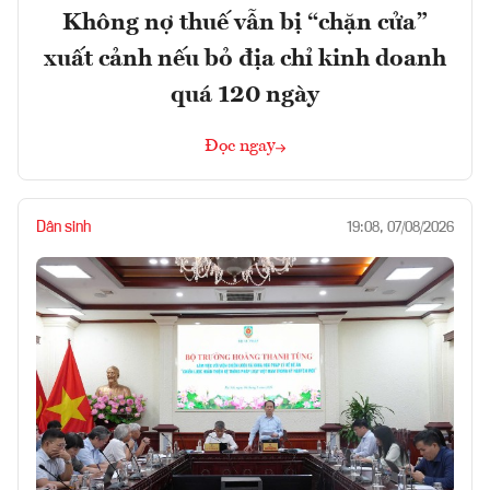
Không nợ thuế vẫn bị “chặn cửa”
xuất cảnh nếu bỏ địa chỉ kinh doanh
quá 120 ngày
Đọc ngay
Dân sinh
19:08, 07/08/2026