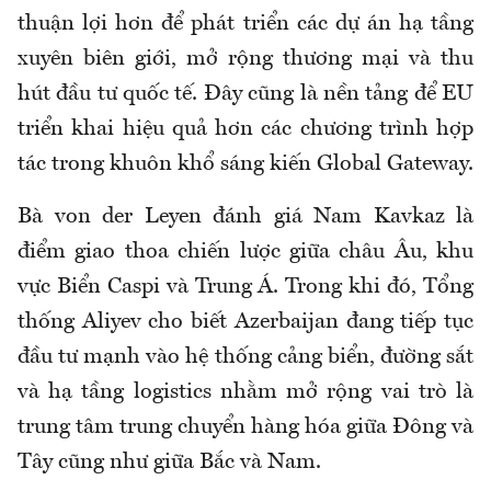
thuận lợi hơn để phát triển các dự án hạ tầng
xuyên biên giới, mở rộng thương mại và thu
hút đầu tư quốc tế. Đây cũng là nền tảng để EU
triển khai hiệu quả hơn các chương trình hợp
tác trong khuôn khổ sáng kiến Global Gateway.
Bà von der Leyen đánh giá Nam Kavkaz là
điểm giao thoa chiến lược giữa châu Âu, khu
vực Biển Caspi và Trung Á. Trong khi đó, Tổng
thống Aliyev cho biết Azerbaijan đang tiếp tục
đầu tư mạnh vào hệ thống cảng biển, đường sắt
và hạ tầng logistics nhằm mở rộng vai trò là
trung tâm trung chuyển hàng hóa giữa Đông và
Tây cũng như giữa Bắc và Nam.