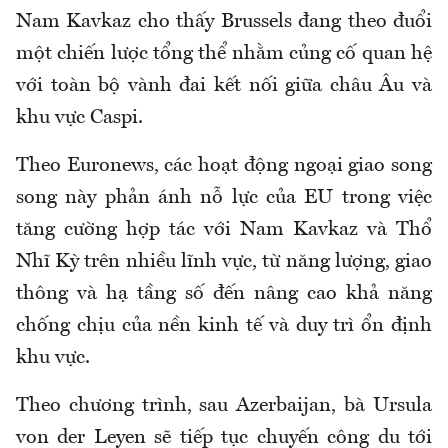
Nam Kavkaz cho thấy Brussels đang theo đuổi
một chiến lược tổng thể nhằm củng cố quan hệ
với toàn bộ vành đai kết nối giữa châu Âu và
khu vực Caspi.
Theo Euronews, các hoạt động ngoại giao song
song này phản ánh nỗ lực của EU trong việc
tăng cường hợp tác với Nam Kavkaz và Thổ
Nhĩ Kỳ trên nhiều lĩnh vực, từ năng lượng, giao
thông và hạ tầng số đến nâng cao khả năng
chống chịu của nền kinh tế và duy trì ổn định
khu vực.
Theo chương trình, sau Azerbaijan, bà Ursula
von der Leyen sẽ tiếp tục chuyến công du tới