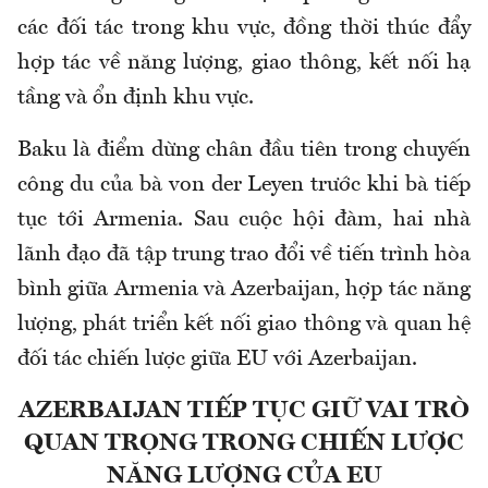
các đối tác trong khu vực, đồng thời thúc đẩy
hợp tác về năng lượng, giao thông, kết nối hạ
tầng và ổn định khu vực.
Baku là điểm dừng chân đầu tiên trong chuyến
công du của bà von der Leyen trước khi bà tiếp
tục tới Armenia. Sau cuộc hội đàm, hai nhà
lãnh đạo đã tập trung trao đổi về tiến trình hòa
bình giữa Armenia và Azerbaijan, hợp tác năng
lượng, phát triển kết nối giao thông và quan hệ
đối tác chiến lược giữa EU với Azerbaijan.
AZERBAIJAN TIẾP TỤC GIỮ VAI TRÒ
QUAN TRỌNG TRONG CHIẾN LƯỢC
NĂNG LƯỢNG CỦA EU