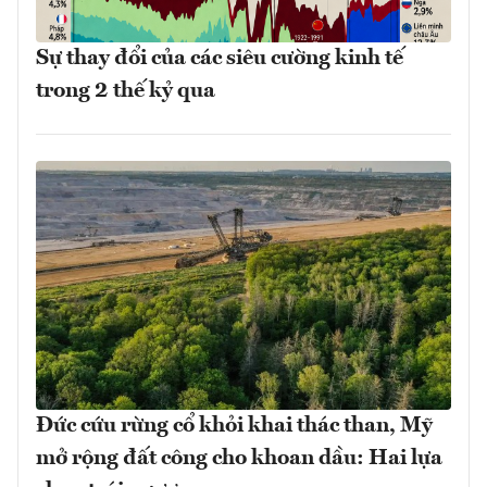
Sự thay đổi của các siêu cường kinh tế
trong 2 thế kỷ qua
Đức cứu rừng cổ khỏi khai thác than, Mỹ
mở rộng đất công cho khoan dầu: Hai lựa