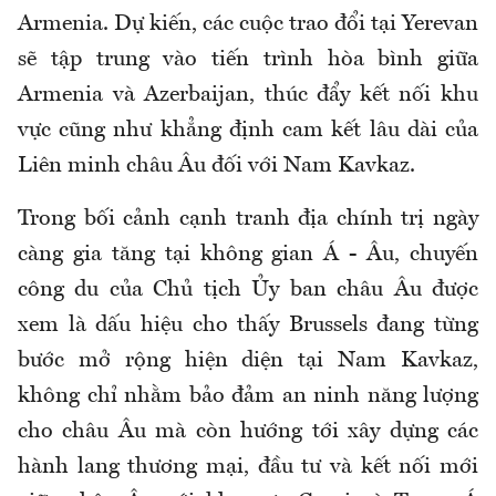
Armenia. Dự kiến, các cuộc trao đổi tại Yerevan
sẽ tập trung vào tiến trình hòa bình giữa
Armenia và Azerbaijan, thúc đẩy kết nối khu
vực cũng như khẳng định cam kết lâu dài của
Liên minh châu Âu đối với Nam Kavkaz.
Trong bối cảnh cạnh tranh địa chính trị ngày
càng gia tăng tại không gian Á - Âu, chuyến
công du của Chủ tịch Ủy ban châu Âu được
xem là dấu hiệu cho thấy Brussels đang từng
bước mở rộng hiện diện tại Nam Kavkaz,
không chỉ nhằm bảo đảm an ninh năng lượng
cho châu Âu mà còn hướng tới xây dựng các
hành lang thương mại, đầu tư và kết nối mới