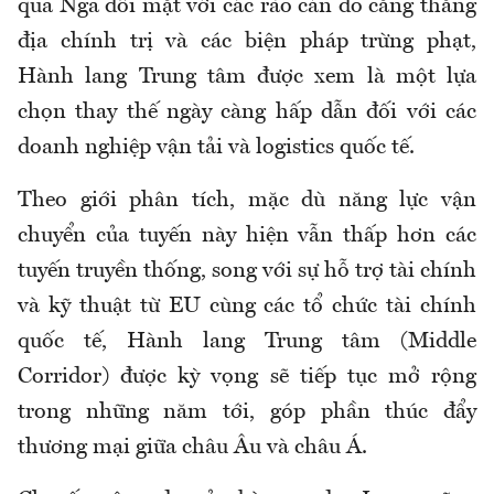
qua Nga đối mặt với các rào cản do căng thẳng
địa chính trị và các biện pháp trừng phạt,
Hành lang Trung tâm được xem là một lựa
chọn thay thế ngày càng hấp dẫn đối với các
doanh nghiệp vận tải và logistics quốc tế.
Theo giới phân tích, mặc dù năng lực vận
chuyển của tuyến này hiện vẫn thấp hơn các
tuyến truyền thống, song với sự hỗ trợ tài chính
và kỹ thuật từ EU cùng các tổ chức tài chính
quốc tế, Hành lang Trung tâm (Middle
Corridor) được kỳ vọng sẽ tiếp tục mở rộng
trong những năm tới, góp phần thúc đẩy
thương mại giữa châu Âu và châu Á.