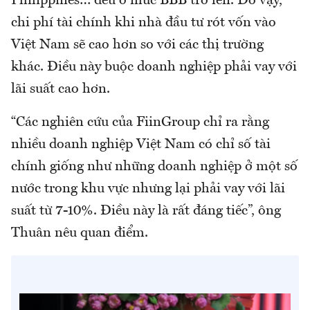
Philippines… đều ở mức BBB trở lên. Do vậy,
chi phí tài chính khi nhà đầu tư rót vốn vào
Việt Nam sẽ cao hơn so với các thị trường
khác. Điều này buộc doanh nghiệp phải vay với
lãi suất cao hơn.
“Các nghiên cứu của FiinGroup chỉ ra rằng
nhiều doanh nghiệp Việt Nam có chỉ số tài
chính giống như những doanh nghiệp ở một số
nước trong khu vực nhưng lại phải vay với lãi
suất từ 7-10%. Điều này là rất đáng tiếc”, ông
Thuân nêu quan điểm.