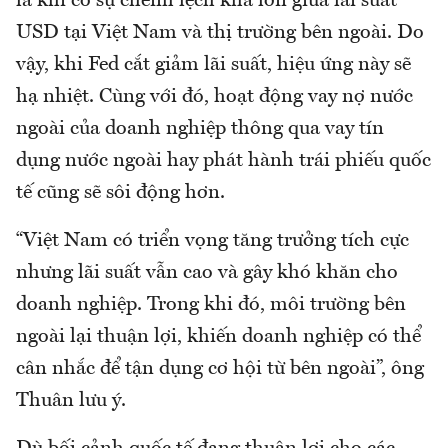
là khi có sự chênh lệch khá lớn giữa lãi suất
USD tại Việt Nam và thị trường bên ngoài. Do
vậy, khi Fed cắt giảm lãi suất, hiệu ứng này sẽ
hạ nhiệt. Cùng với đó, hoạt động vay nợ nước
ngoài của doanh nghiệp thông qua vay tín
dụng nước ngoài hay phát hành trái phiếu quốc
tế cũng sẽ sôi động hơn.
“Việt Nam có triển vọng tăng trưởng tích cực
nhưng lãi suất vẫn cao và gây khó khăn cho
doanh nghiệp. Trong khi đó, môi trường bên
ngoài lại thuận lợi, khiến doanh nghiệp có thể
cân nhắc để tận dụng cơ hội từ bên ngoài”, ông
Thuân lưu ý.