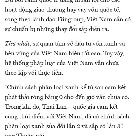
Dù bối cảnh quốc tế đang thuận lợi cho các
hoạt động giao thương hay vay vốn quốc tế,
song theo lãnh đạo Fiingroup, Việt Nam cần có
sự chuẩn bị những thay đổi sắp diễn ra.
Thứ nhất
, sự quan tâm về đầu tư vốn xanh và
bền vững của Việt Nam hiện rất cao. Tuy vậy,
hệ thống pháp luật của Việt Nam vẫn chưa
theo kịp với thực tiễn.
“Chính sách phân loại xanh kể từ sau cam kết
phát thải ròng bằng 0 cho đến giờ vẫn chưa có.
Trong khi đó, Thái Lan – quốc gia cam kết
cùng thời điểm với Việt Nam, đã có chính sách
phân loại xanh sửa đổi lần 2 và sắp có lần 3”,