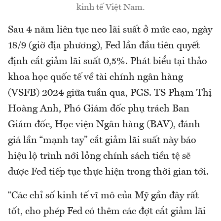
kinh tế Việt Nam.
Sau 4 năm liên tục neo lãi suất ở mức cao, ngày
18/9 (giờ địa phương), Fed lần đầu tiên quyết
định cắt giảm lãi suất 0,5%. Phát biểu tại thảo
khoa học quốc tế về tài chính ngân hàng
(VSFB) 2024 giữa tuần qua, PGS. TS Phạm Thị
Hoàng Anh, Phó Giám đốc phụ trách Ban
Giám đốc, Học viện Ngân hàng (BAV), đánh
giá lần “mạnh tay” cắt giảm lãi suất này báo
hiệu lộ trình nới lỏng chính sách tiền tệ sẽ
được Fed tiếp tục thực hiện trong thời gian tới.
“Các chỉ số kinh tế vĩ mô của Mỹ gần đây rất
tốt, cho phép Fed có thêm các đợt cắt giảm lãi