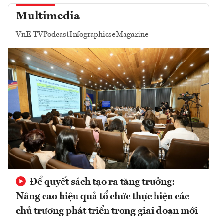
Multimedia
VnE TV
Podcast
Infographics
eMagazine
Để quyết sách tạo ra tăng trưởng:
Nâng cao hiệu quả tổ chức thực hiện các
chủ trương phát triển trong giai đoạn mới