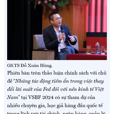
GS.TS Đỗ Xuân Hùng.
Phiên bàn tròn thảo luận chính sách với chủ
đề “
Những tác động tiềm ẩn trong việc thay
đổi lãi suất của Fed đối với nền kinh tế Việt
Nam
” tại VSBF 2024 có sự tham dự của
nhiều chuyên gia, học giả hàng đầu quốc tế