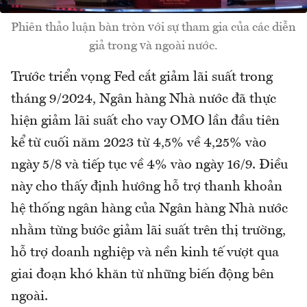
Phiên thảo luận bàn tròn với sự tham gia của các diễn
giả trong và ngoài nước.
Trước triển vọng Fed cắt giảm lãi suất trong
tháng 9/2024, Ngân hàng Nhà nước đã thực
hiện giảm lãi suất cho vay OMO lần đầu tiên
kể từ cuối năm 2023 từ 4,5% về 4,25% vào
ngày 5/8 và tiếp tục về 4% vào ngày 16/9. Điều
này cho thấy định hướng hỗ trợ thanh khoản
hệ thống ngân hàng của Ngân hàng Nhà nước
nhằm từng bước giảm lãi suất trên thị trường,
hỗ trợ doanh nghiệp và nền kinh tế vượt qua
giai đoạn khó khăn từ những biến động bên
ngoài.