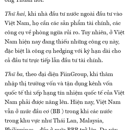
ông Thuân nói.
Thứ hai,
khi nhà đầu tư nước ngoài đầu tư vào
Việt Nam, họ cần các sản phẩm tài chính, các
công cụ về phòng ngừa rủi ro. Tuy nhiên, ở Việt
Nam hiện nay đang thiếu những công cụ này,
đặc biệt là công cụ hedging với kỳ hạn dài cho
cả đầu tư trực tiếp lẫn đầu tư tài chính.
Thứ ba,
theo đại diện FiinGroup, khi thâm
nhập thị trường vốn và tận dụng kênh vốn
quốc tế thì xếp hạng tín nhiệm quốc tế của Việt
Nam phải được nâng lên. Hiện nay, Việt Nam
vẫn ở mức đầu cơ (BB ) trong khi các nước
trong khu vực như Thái Lan, Malaysia,