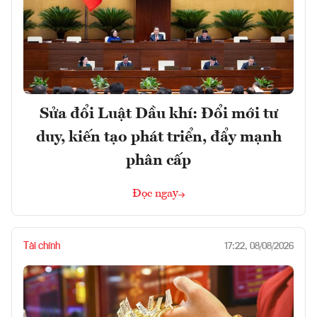
Sửa đổi Luật Dầu khí: Đổi mới tư
duy, kiến tạo phát triển, đẩy mạnh
phân cấp
Đọc ngay
Tài chính
17:22, 08/08/2026