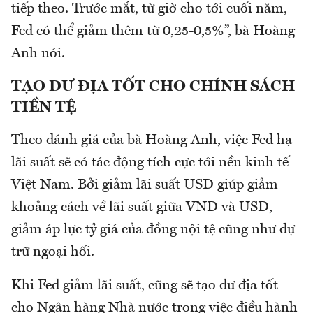
tiếp theo. Trước mắt, từ giờ cho tới cuối năm,
Fed có thể giảm thêm từ 0,25-0,5%”, bà Hoàng
Anh nói.
TẠO DƯ ĐỊA TỐT CHO CHÍNH SÁCH
TIỀN TỆ
Theo đánh giá của bà Hoàng Anh, việc Fed hạ
lãi suất sẽ có tác động tích cực tới nền kinh tế
Việt Nam. Bởi giảm lãi suất USD giúp giảm
khoảng cách về lãi suất giữa VND và USD,
giảm áp lực tỷ giá của đồng nội tệ cũng như dự
trữ ngoại hối.
Khi Fed giảm lãi suất, cũng sẽ tạo dư địa tốt
cho Ngân hàng Nhà nước trong việc điều hành