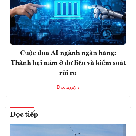
Cuộc đua AI ngành ngân hàng:
Thành bại nằm ở dữ liệu và kiểm soát
rủi ro
Đọc ngay
Đọc tiếp