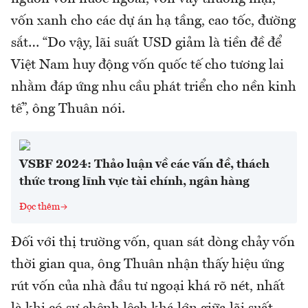
vốn xanh cho các dự án hạ tầng, cao tốc, đường
sắt… “Do vậy, lãi suất USD giảm là tiền đề để
Việt Nam huy động vốn quốc tế cho tương lai
nhằm đáp ứng nhu cầu phát triển cho nền kinh
tế”, ông Thuân nói.
VSBF 2024: Thảo luận về các vấn đề, thách
thức trong lĩnh vực tài chính, ngân hàng
Đọc thêm
Đối với thị trường vốn, quan sát dòng chảy vốn
thời gian qua, ông Thuân nhận thấy hiệu ứng
rút vốn của nhà đầu tư ngoại khá rõ nét, nhất