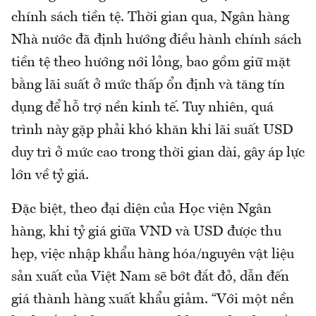
chính sách tiền tệ. Thời gian qua, Ngân hàng
Nhà nước đã định hướng điều hành chính sách
tiền tệ theo hướng nới lỏng, bao gồm giữ mặt
bằng lãi suất ở mức thấp ổn định và tăng tín
dụng để hỗ trợ nền kinh tế. Tuy nhiên, quá
trình này gặp phải khó khăn khi lãi suất USD
duy trì ở mức cao trong thời gian dài, gây áp lực
lớn về tỷ giá.
Đặc biệt, theo đại diện của Học viện Ngân
hàng, khi tỷ giá giữa VND và USD được thu
hẹp, việc nhập khẩu hàng hóa/nguyên vật liệu
sản xuất của Việt Nam sẽ bớt đắt đỏ, dẫn đến
giá thành hàng xuất khẩu giảm. “Với một nền