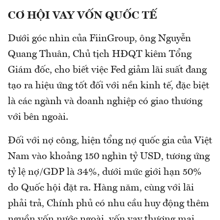
CƠ HỘI VAY VỐN QUỐC TẾ
Dưới góc nhìn của FiinGroup, ông Nguyễn
Quang Thuân, Chủ tịch HĐQT kiêm Tổng
Giám đốc, cho biết việc Fed giảm lãi suất đang
tạo ra hiệu ứng tốt đối với nền kinh tế, đặc biệt
là các ngành và doanh nghiệp có giao thương
với bên ngoài.
Đối với nợ công, hiện tổng nợ quốc gia của Việt
Nam vào khoảng 150 nghìn tỷ USD, tương ứng
tỷ lệ nợ/GDP là 34%, dưới mức giới hạn 50%
do Quốc hội đặt ra. Hàng năm, cùng với lãi
phải trả, Chính phủ có nhu cầu huy động thêm
nguồn vốn nước ngoài, vốn vay thương mại,