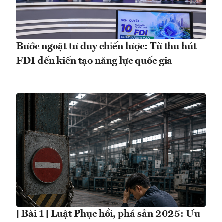
Bước ngoặt tư duy chiến lược: Từ thu hút
FDI đến kiến tạo năng lực quốc gia
[Bài 1] Luật Phục hồi, phá sản 2025: Ưu