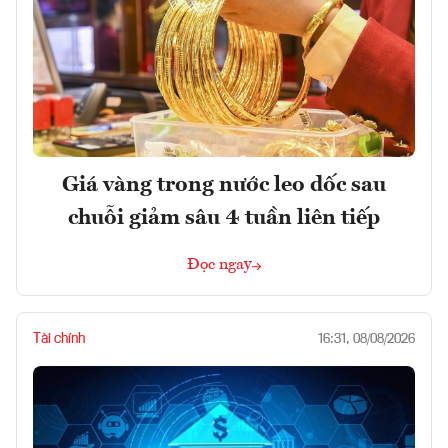
Giá vàng trong nước leo dốc sau
chuỗi giảm sâu 4 tuần liên tiếp
Đọc ngay
Tài chính
16:31, 08/08/2026