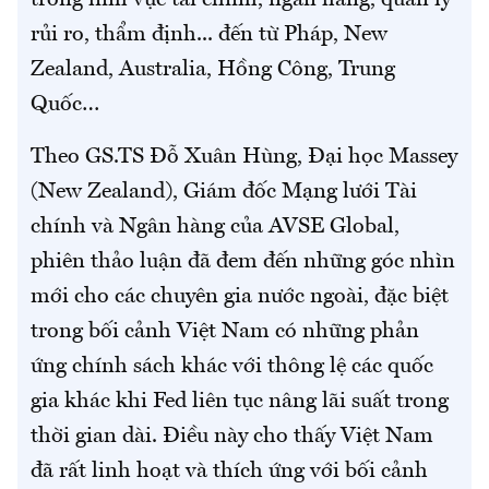
trong lĩnh vực tài chính, ngân hàng, quản lý
rủi ro, thẩm định... đến từ Pháp, New
Zealand, Australia, Hồng Công, Trung
Quốc…
Theo GS.TS Đỗ Xuân Hùng, Đại học Massey
(New Zealand), Giám đốc Mạng lưới Tài
chính và Ngân hàng của AVSE Global,
phiên thảo luận đã đem đến những góc nhìn
mới cho các chuyên gia nước ngoài, đặc biệt
trong bối cảnh Việt Nam có những phản
ứng chính sách khác với thông lệ các quốc
gia khác khi Fed liên tục nâng lãi suất trong
thời gian dài. Điều này cho thấy Việt Nam
đã rất linh hoạt và thích ứng với bối cảnh