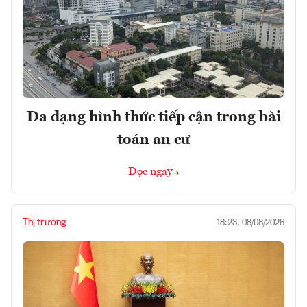
Đa dạng hình thức tiếp cận trong bài
toán an cư
Đọc ngay
Thị trường
18:23, 08/08/2026