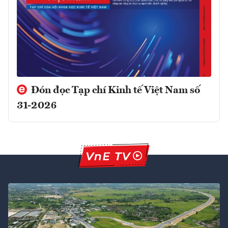
Đón đọc Tạp chí Kinh tế Việt Nam số
31-2026