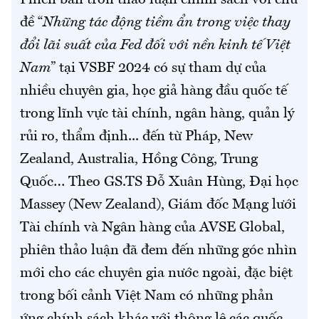
Phiên bàn tròn thảo luận chính sách với chủ
đề “
Những tác động tiềm ẩn trong việc thay
đổi lãi suất của Fed đối với nền kinh tế Việt
Nam
” tại VSBF 2024 có sự tham dự của
nhiều chuyên gia, học giả hàng đầu quốc tế
trong lĩnh vực tài chính, ngân hàng, quản lý
rủi ro, thẩm định... đến từ Pháp, New
Zealand, Australia, Hồng Công, Trung
Quốc… Theo GS.TS Đỗ Xuân Hùng, Đại học
Massey (New Zealand), Giám đốc Mạng lưới
Tài chính và Ngân hàng của AVSE Global,
phiên thảo luận đã đem đến những góc nhìn
mới cho các chuyên gia nước ngoài, đặc biệt
trong bối cảnh Việt Nam có những phản