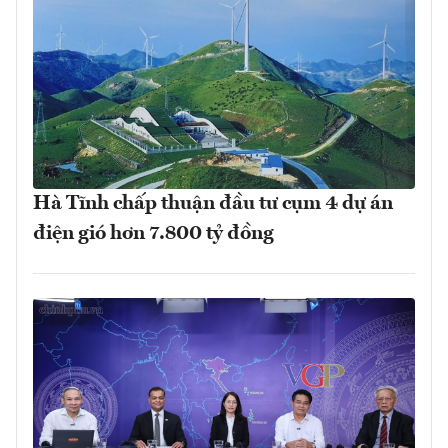
Hà Tĩnh chấp thuận đầu tư cụm 4 dự án
điện gió hơn 7.800 tỷ đồng