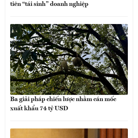
tiên “tái sinh” doanh nghiệp
Ba giải pháp chiến lược nhằm cán mốc
xuất khẩu 74 tỷ USD