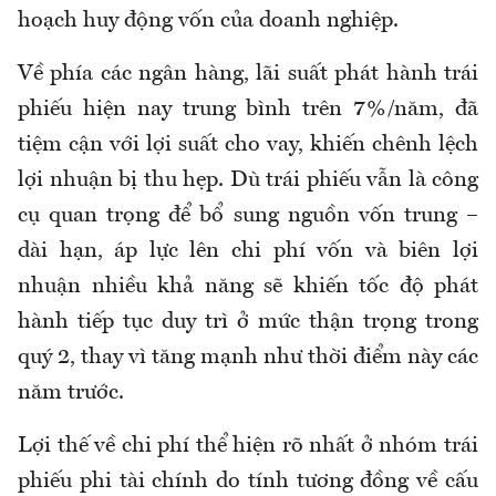
hoạch huy động vốn của doanh nghiệp.
Về phía các ngân hàng, lãi suất phát hành trái
phiếu hiện nay trung bình trên 7%/năm, đã
tiệm cận với lợi suất cho vay, khiến chênh lệch
lợi nhuận bị thu hẹp. Dù trái phiếu vẫn là công
cụ quan trọng để bổ sung nguồn vốn trung –
dài hạn, áp lực lên chi phí vốn và biên lợi
nhuận nhiều khả năng sẽ khiến tốc độ phát
hành tiếp tục duy trì ở mức thận trọng trong
quý 2, thay vì tăng mạnh như thời điểm này các
năm trước.
Lợi thế về chi phí thể hiện rõ nhất ở nhóm trái
phiếu phi tài chính do tính tương đồng về cấu