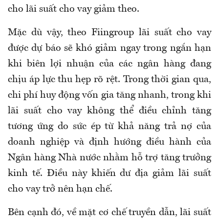
cho lãi suất cho vay giảm theo.
Mặc dù vậy, theo Fiingroup lãi suất cho vay
được dự báo sẽ khó giảm ngay trong ngắn hạn
khi biên lợi nhuận của các ngân hàng đang
chịu áp lực thu hẹp rõ rệt. Trong thời gian qua,
chi phí huy động vốn gia tăng nhanh, trong khi
lãi suất cho vay không thể điều chỉnh tăng
tương ứng do sức ép từ khả năng trả nợ của
doanh nghiệp và định hướng điều hành của
Ngân hàng Nhà nước nhằm hỗ trợ tăng trưởng
kinh tế. Điều này khiến dư địa giảm lãi suất
cho vay trở nên hạn chế.
Bên cạnh đó, về mặt cơ chế truyền dẫn, lãi suất