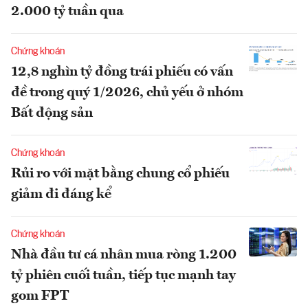
2.000 tỷ tuần qua
Chứng khoán
12,8 nghìn tỷ đồng trái phiếu có vấn
đề trong quý 1/2026, chủ yếu ở nhóm
Bất động sản
Chứng khoán
Rủi ro với mặt bằng chung cổ phiếu
giảm đi đáng kể
Chứng khoán
Nhà đầu tư cá nhân mua ròng 1.200
tỷ phiên cuối tuần, tiếp tục mạnh tay
gom FPT