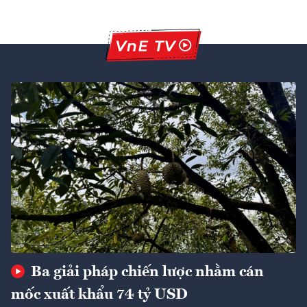
Ba giải pháp chiến lược nhằm cán
mốc xuất khẩu 74 tỷ USD