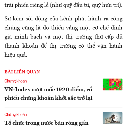
trái phiếu riêng lẻ (như quỹ đầu tư, quỹ hưu trí).
Sự kém sôi động của kênh phát hành ra công
chúng cũng là do thiếu vắng một cơ chế định
giá minh bạch và một thị trường thứ cấp đủ
thanh khoản để thị trường có thể vận hành
hiệu quả.
BÀI LIÊN QUAN
Chứng khoán
VN-Index vượt mốc 1920 điểm, cổ
phiếu chứng khoán khởi sắc trở lại
Chứng khoán
Tổ chức trong nước bán ròng gần