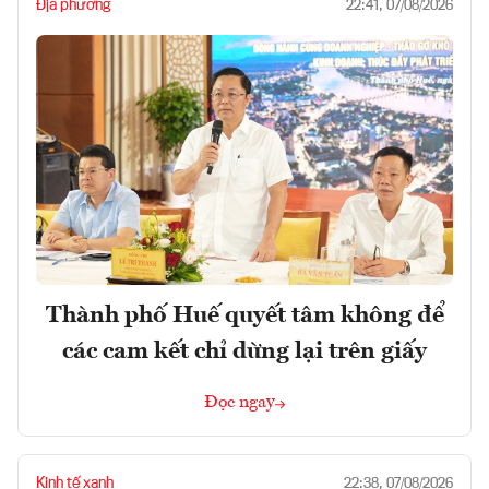
Địa phương
22:41, 07/08/2026
Thành phố Huế quyết tâm không để
các cam kết chỉ dừng lại trên giấy
Đọc ngay
Kinh tế xanh
22:38, 07/08/2026