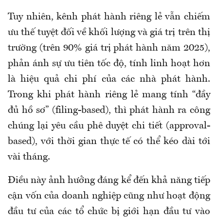
Tuy nhiên, kênh phát hành riêng lẻ vẫn chiếm
ưu thế tuyệt đối về khối lượng và giá trị trên thị
trường (trên 90% giá trị phát hành năm 2025),
phản ánh sự ưu tiên tốc độ, tính linh hoạt hơn
là hiệu quả chi phí của các nhà phát hành.
Trong khi phát hành riêng lẻ mang tính “đầy
đủ hồ sơ” (filing-based), thì phát hành ra công
chúng lại yêu cầu phê duyệt chi tiết (approval-
based), với thời gian thực tế có thể kéo dài tới
vài tháng.
Điều này ảnh hưởng đáng kể đến khả năng tiếp
cận vốn của doanh nghiệp cũng như hoạt động
đầu tư của các tổ chức bị giới hạn đầu tư vào