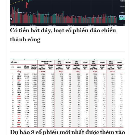
Có tiền bắt đáy, loạt cổ phiếu đảo chiều
thành công
Dự báo 9 cổ phiếu mới nhất được thêm vào