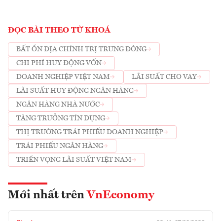
ĐỌC BÀI THEO TỪ KHOÁ
BẤT ỔN ĐỊA CHÍNH TRỊ TRUNG ĐÔNG
CHI PHÍ HUY ĐỘNG VỐN
DOANH NGHIỆP VIỆT NAM
LÃI SUẤT CHO VAY
LÃI SUẤT HUY ĐỘNG NGÂN HÀNG
NGÂN HÀNG NHÀ NƯỚC
TĂNG TRƯỞNG TÍN DỤNG
THỊ TRƯỜNG TRÁI PHIẾU DOANH NGHIỆP
TRÁI PHIẾU NGÂN HÀNG
TRIỂN VỌNG LÃI SUẤT VIỆT NAM
Mới nhất trên
VnEconomy