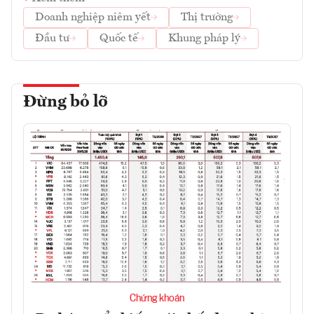
Doanh nghiệp niêm yết
Thị trường
Đầu tư
Quốc tế
Khung pháp lý
Đừng bỏ lỡ
Chứng khoán