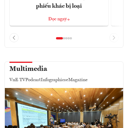
phiếu khác bị loại
Đọc ngay
Multimedia
VnE TV
Podcast
Infographics
eMagazine