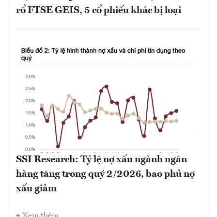
rổ FTSE GEIS, 5 cổ phiếu khác bị loại
SSI Research: Tỷ lệ nợ xấu ngành ngân
hàng tăng trong quý 2/2026, bao phủ nợ
xấu giảm
Xem thêm