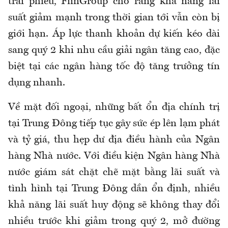
trái phiếu, FiinGroup cho rằng khả năng lãi
suất giảm mạnh trong thời gian tới vẫn còn bị
giới hạn. Áp lực thanh khoản dự kiến kéo dài
sang quý 2 khi nhu cầu giải ngân tăng cao, đặc
biệt tại các ngân hàng tốc độ tăng trưởng tín
dụng nhanh.
Về mặt đối ngoại, những bất ổn địa chính trị
tại Trung Đông tiếp tục gây sức ép lên lạm phát
và tỷ giá, thu hẹp dư địa điều hành của Ngân
hàng Nhà nước. Với điều kiện Ngân hàng Nhà
nước giám sát chặt chẽ mặt bằng lãi suất và
tình hình tại Trung Đông dần ổn định, nhiều
khả năng lãi suất huy động sẽ không thay đổi
nhiều trước khi giảm trong quý 2, mở đường