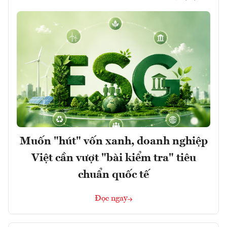
Muốn "hút" vốn xanh, doanh nghiệp
Việt cần vượt "bài kiểm tra" tiêu
chuẩn quốc tế
Đọc ngay