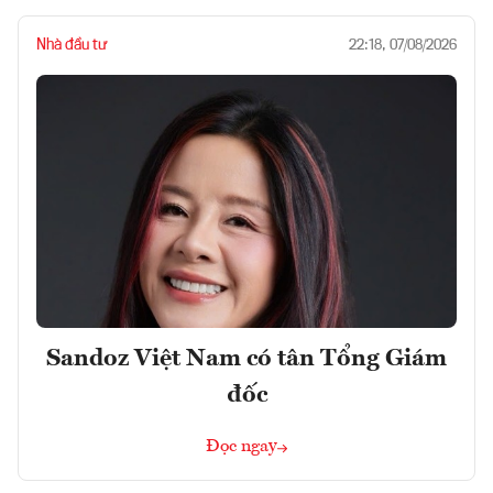
Nhà đầu tư
22:18, 07/08/2026
Sandoz Việt Nam có tân Tổng Giám
đốc
Đọc ngay