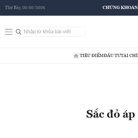
Thứ Bảy, 08/08/2026
CHỨNG KHOÁN
TIÊU ĐIỂM
ĐẦU TƯ
TÀI CH
Sắc đỏ áp