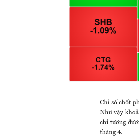
Chỉ số chốt p
Như vậy khoản
chỉ tương đươ
tháng 4.