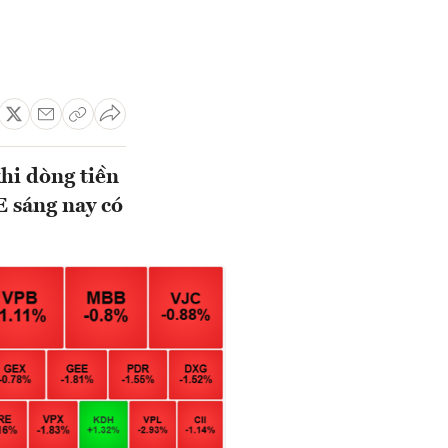
hi dòng tiền
 sáng nay có