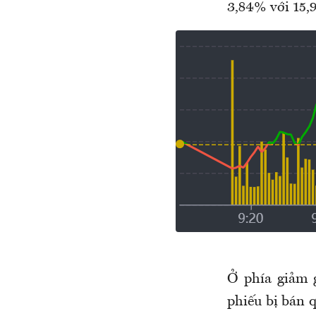
3,84% với 15,9
Ở phía giảm 
phiếu bị bán 