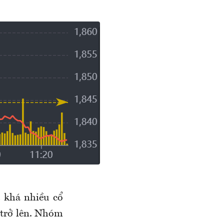
 khá nhiều cổ
 trở lên. Nhóm