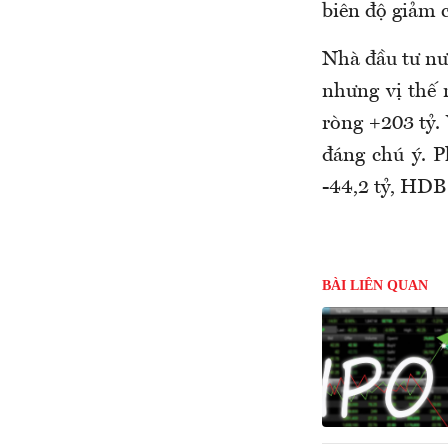
biên độ giảm 
Nhà đầu tư nư
nhưng vị thế
ròng +203 tỷ.
đáng chú ý. P
-44,2 tỷ, HDB 
BÀI LIÊN QUAN