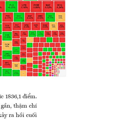
c 1836,1 điểm.
 gần, thậm chí
ảy ra hồi cuối