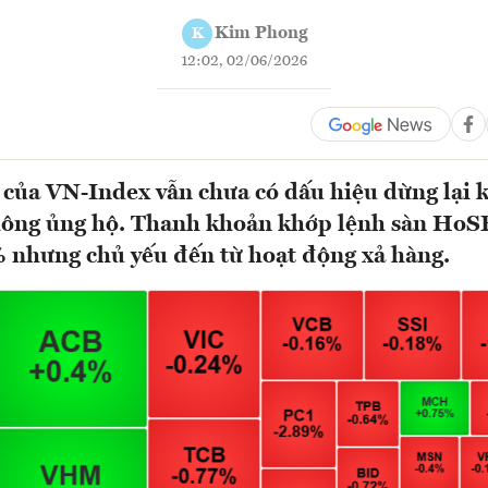
Kim Phong
K
12:02, 02/06/2026
 của VN-Index vẫn chưa có dấu hiệu dừng lại k
hông ủng hộ. Thanh khoản khớp lệnh sàn HoSE
 nhưng chủ yếu đến từ hoạt động xả hàng.