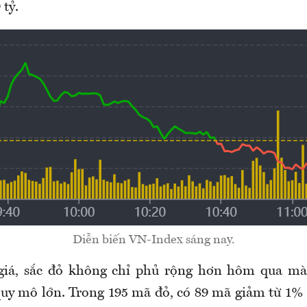
 tỷ.
Diễn biến VN-Index sáng nay.
giá, sắc đỏ không chỉ phủ rộng hơn hôm qua mà
quy mô lớn. Trong 195 mã đỏ, có 89 mã giảm từ 1%