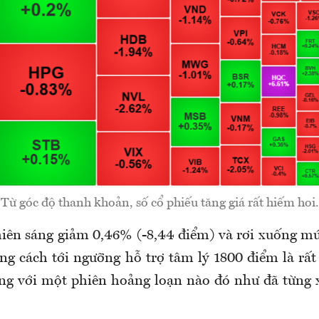
Từ góc độ thanh khoản, số cổ phiếu tăng giá rất hiếm hoi.
hiên sáng giảm 0,46% (-8,44 điểm) và rơi xuống mứ
g cách tới ngưỡng hỗ trợ tâm lý 1800 điểm là rất
ng với một phiên hoảng loạn nào đó như đã từng x