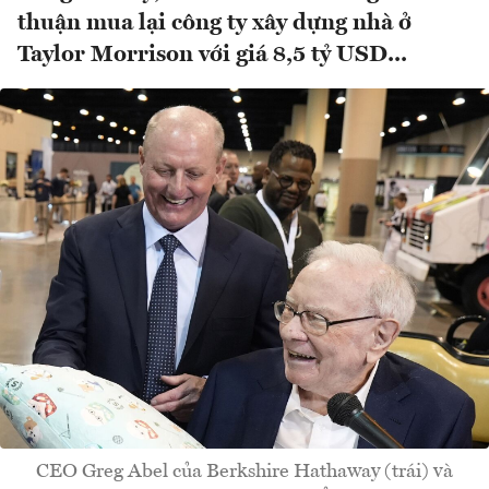
thuận mua lại công ty xây dựng nhà ở
Taylor Morrison với giá 8,5 tỷ USD...
CEO Greg Abel của Berkshire Hathaway (trái) và