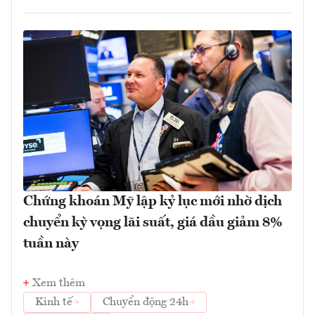
Chứng khoán Mỹ lập kỷ lục mới nhờ dịch
chuyển kỳ vọng lãi suất, giá dầu giảm 8%
tuần này
Xem thêm
Kinh tế
Chuyển động 24h