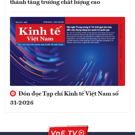
thành tăng trưởng chất lượng cao
Đón đọc Tạp chí Kinh tế Việt Nam số
31-2026