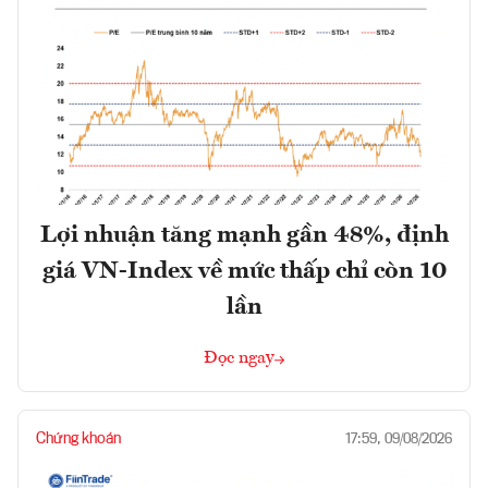
Lợi nhuận tăng mạnh gần 48%, định
giá VN-Index về mức thấp chỉ còn 10
lần
Đọc ngay
Chứng khoán
17:59, 09/08/2026