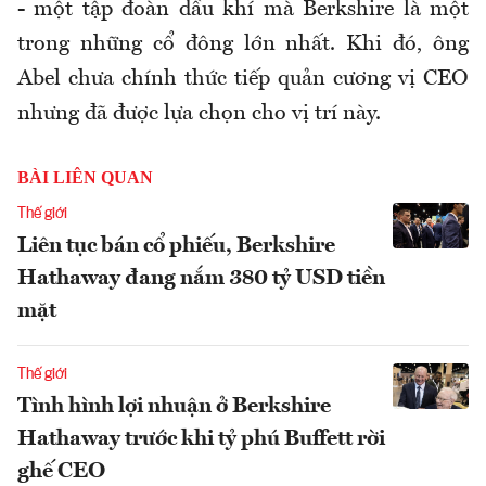
- một tập đoàn dầu khí mà Berkshire là một
trong những cổ đông lớn nhất. Khi đó, ông
Abel chưa chính thức tiếp quản cương vị CEO
nhưng đã được lựa chọn cho vị trí này.
BÀI LIÊN QUAN
Thế giới
Liên tục bán cổ phiếu, Berkshire
Hathaway đang nắm 380 tỷ USD tiền
mặt
Thế giới
Tình hình lợi nhuận ở Berkshire
Hathaway trước khi tỷ phú Buffett rời
ghế CEO