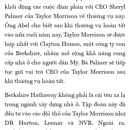
khởi động các cuộc đàm phán với CEO Sheryl
Palmer của Taylor Morrison về thương vụ này.
Ông Abel cho biết sau khi thương vụ hoàn tất
vào nửa cuối năm nay, Taylor Morrison sẽ được
hợp nhất với Clayton Homes, một công ty con
của Berkshire, nhằm mở rộng khả năng cung
cấp nhà ở cho người dân Mỹ. Bà Palmer sẽ tiếp
tục giữ vai trò CEO của Taylor Morrison sau
khi thương vụ hoàn tất.
Berkshire Hathaway không phải là cái tên xa lạ
trong ngành xây dựng nhà ở. Tập đoàn này đã
đầu tư vào các đối thủ của Taylor Morrison như
DR Horton, Lennar và NVR. Ngoài ra,