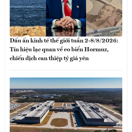
Dấu ấn kinh tế thế giới tuần 2-8/8/2026:
Tín hiệu lạc quan về eo biển Hormuz,
chiến dịch can thiệp tỷ giá yên