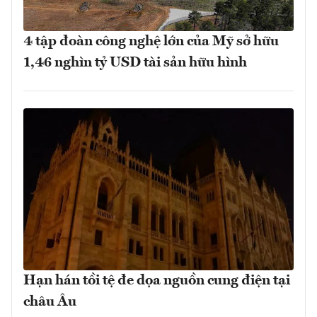
4 tập đoàn công nghệ lớn của Mỹ sở hữu
1,46 nghìn tỷ USD tài sản hữu hình
Hạn hán tồi tệ đe dọa nguồn cung điện tại
châu Âu