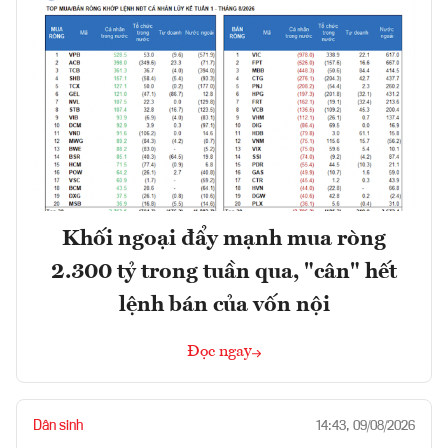
Khối ngoại đẩy mạnh mua ròng
2.300 tỷ trong tuần qua, "cân" hết
lệnh bán của vốn nội
Đọc ngay
Dân sinh
14:43, 09/08/2026