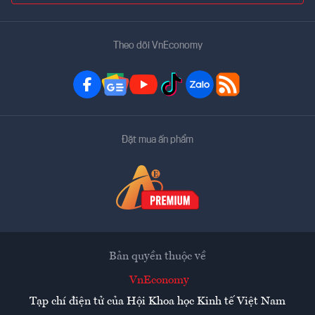
Theo dõi VnEconomy
Đặt mua ấn phẩm
Bản quyền thuộc về
VnEconomy
Tạp chí điện tử của Hội Khoa học Kinh tế Việt Nam