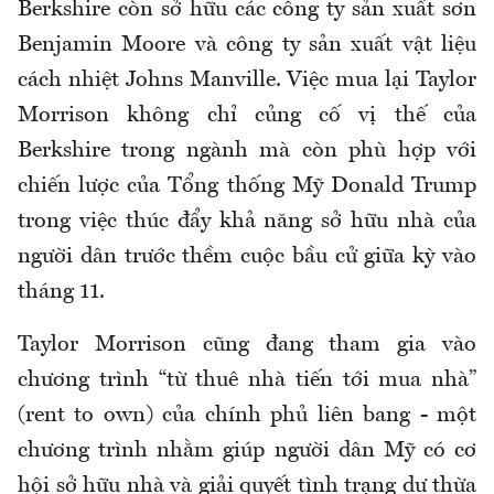
Berkshire còn sở hữu các công ty sản xuất sơn
Benjamin Moore và công ty sản xuất vật liệu
cách nhiệt Johns Manville. Việc mua lại Taylor
Morrison không chỉ củng cố vị thế của
Berkshire trong ngành mà còn phù hợp với
chiến lược của Tổng thống Mỹ Donald Trump
trong việc thúc đẩy khả năng sở hữu nhà của
người dân trước thềm cuộc bầu cử giữa kỳ vào
tháng 11.
Taylor Morrison cũng đang tham gia vào
chương trình “từ thuê nhà tiến tới mua nhà”
(rent to own) của chính phủ liên bang - một
chương trình nhằm giúp người dân Mỹ có cơ
hội sở hữu nhà và giải quyết tình trạng dư thừa