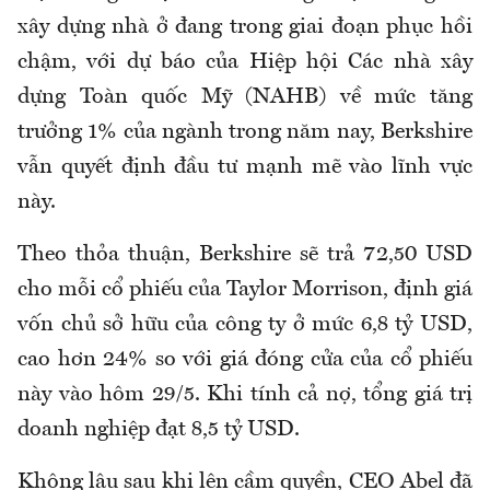
xây dựng nhà ở đang trong giai đoạn phục hồi
chậm, với dự báo của Hiệp hội Các nhà xây
dựng Toàn quốc Mỹ (NAHB) về mức tăng
trưởng 1% của ngành trong năm nay, Berkshire
vẫn quyết định đầu tư mạnh mẽ vào lĩnh vực
này.
Theo thỏa thuận, Berkshire sẽ trả 72,50 USD
cho mỗi cổ phiếu của Taylor Morrison, định giá
vốn chủ sở hữu của công ty ở mức 6,8 tỷ USD,
cao hơn 24% so với giá đóng cửa của cổ phiếu
này vào hôm 29/5. Khi tính cả nợ, tổng giá trị
doanh nghiệp đạt 8,5 tỷ USD.
Không lâu sau khi lên cầm quyền, CEO Abel đã