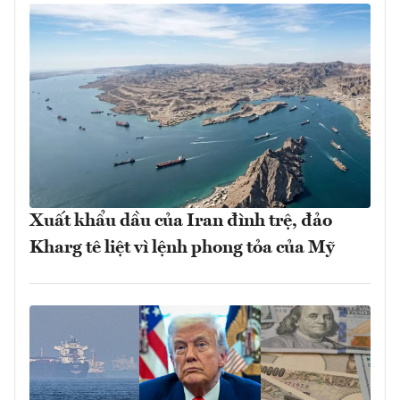
Xuất khẩu dầu của Iran đình trệ, đảo
Kharg tê liệt vì lệnh phong tỏa của Mỹ