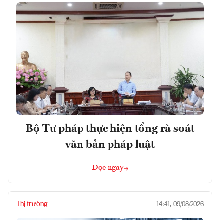
Bộ Tư pháp thực hiện tổng rà soát
văn bản pháp luật
Đọc ngay
Thị trường
14:41, 09/08/2026