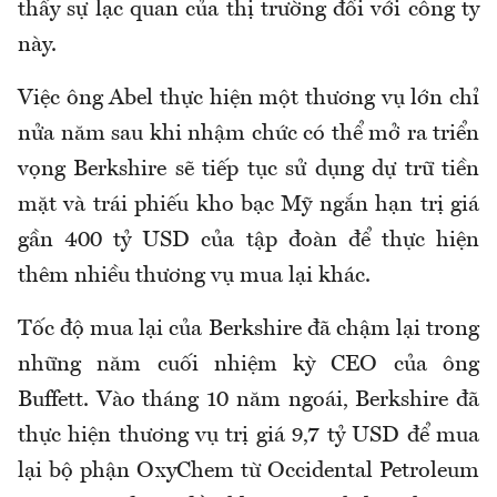
thấy sự lạc quan của thị trường đối với công ty
này.
Việc ông Abel thực hiện một thương vụ lớn chỉ
nửa năm sau khi nhậm chức có thể mở ra triển
vọng Berkshire sẽ tiếp tục sử dụng dự trữ tiền
mặt và trái phiếu kho bạc Mỹ ngắn hạn trị giá
gần 400 tỷ USD của tập đoàn để thực hiện
thêm nhiều thương vụ mua lại khác.
Tốc độ mua lại của Berkshire đã chậm lại trong
những năm cuối nhiệm kỳ CEO của ông
Buffett. Vào tháng 10 năm ngoái, Berkshire đã
thực hiện thương vụ trị giá 9,7 tỷ USD để mua
lại bộ phận OxyChem từ Occidental Petroleum