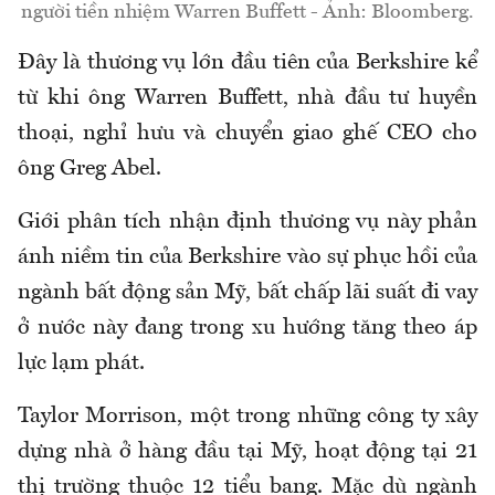
người tiền nhiệm Warren Buffett - Ảnh: Bloomberg.
Đây là thương vụ lớn đầu tiên của Berkshire kể
từ khi ông Warren Buffett, nhà đầu tư huyền
thoại, nghỉ hưu và chuyển giao ghế CEO cho
ông Greg Abel.
Giới phân tích nhận định thương vụ này phản
ánh niềm tin của Berkshire vào sự phục hồi của
ngành bất động sản Mỹ, bất chấp lãi suất đi vay
ở nước này đang trong xu hướng tăng theo áp
lực lạm phát.
Taylor Morrison, một trong những công ty xây
dựng nhà ở hàng đầu tại Mỹ, hoạt động tại 21
thị trường thuộc 12 tiểu bang. Mặc dù ngành