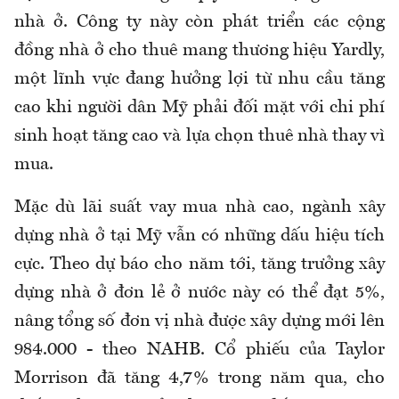
nhà ở. Công ty này còn phát triển các cộng
đồng nhà ở cho thuê mang thương hiệu Yardly,
một lĩnh vực đang hưởng lợi từ nhu cầu tăng
cao khi người dân Mỹ phải đối mặt với chi phí
sinh hoạt tăng cao và lựa chọn thuê nhà thay vì
mua.
Mặc dù lãi suất vay mua nhà cao, ngành xây
dựng nhà ở tại Mỹ vẫn có những dấu hiệu tích
cực. Theo dự báo cho năm tới, tăng trưởng xây
dựng nhà ở đơn lẻ ở nước này có thể đạt 5%,
nâng tổng số đơn vị nhà được xây dựng mới lên
984.000 - theo NAHB. Cổ phiếu của Taylor
Morrison đã tăng 4,7% trong năm qua, cho