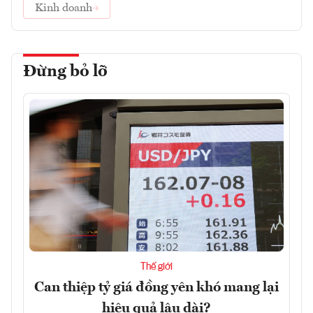
Kinh doanh
Đừng bỏ lỡ
Thế giới
Can thiệp tỷ giá đồng yên khó mang lại
hiệu quả lâu dài?