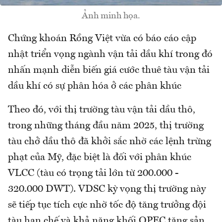
Ảnh minh họa.
Chứng khoán Rồng Việt vừa có báo cáo cập
nhật triển vọng ngành vận tải dầu khí trong đó
nhấn mạnh diễn biến giá cước thuê tàu vận tải
dầu khí có sự phân hóa ở các phân khúc
Theo đó, với thị trường tàu vận tải dầu thô,
trong những tháng đầu năm 2025, thị trường
tàu chở dầu thô đã khởi sắc nhờ các lệnh trừng
phạt của Mỹ, đặc biệt là đối với phân khúc
VLCC (tàu có trọng tải lớn từ 200.000 -
320.000 DWT). VDSC kỳ vọng thị trường này
sẽ tiếp tục tích cực nhờ tốc độ tăng trưởng đội
tàu hạn chế và khả năng khối OPEC tăng sản