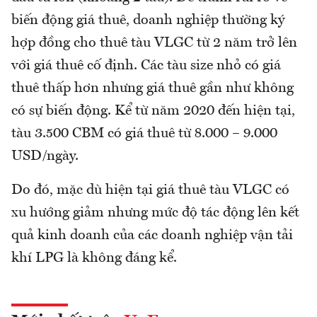
biến động giá thuê, doanh nghiệp thường ký
hợp đồng cho thuê tàu VLGC từ 2 năm trở lên
với giá thuê cố định. Các tàu size nhỏ có giá
thuê thấp hơn nhưng giá thuê gần như không
có sự biến động. Kể từ năm 2020 đến hiện tại,
tàu 3.500 CBM có giá thuê từ 8.000 – 9.000
USD/ngày.
Do đó, mặc dù hiện tại giá thuê tàu VLGC có
xu hướng giảm nhưng mức độ tác động lên kết
quả kinh doanh của các doanh nghiệp vận tải
khí LPG là không đáng kể.