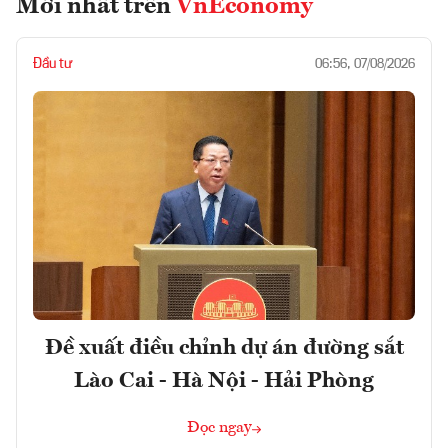
Mới nhất trên
VnEconomy
Đầu tư
06:56, 07/08/2026
Đề xuất điều chỉnh dự án đường sắt
Lào Cai - Hà Nội - Hải Phòng
Đọc ngay