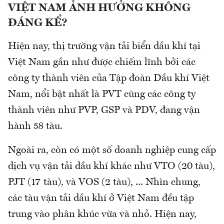
VIỆT NAM ẢNH HƯỞNG KHÔNG
ĐÁNG KỂ?
Hiện nay, thị trường vận tải biển dầu khí tại
Việt Nam gần như được chiếm lĩnh bởi các
công ty thành viên của Tập đoàn Dầu khí Việt
Nam, nổi bật nhất là PVT cùng các công ty
thành viên như PVP, GSP và PDV, đang vận
hành 58 tàu.
Ngoài ra, còn có một số doanh nghiệp cung cấp
dịch vụ vận tải dầu khí khác như VTO (20 tàu),
PJT (17 tàu), và VOS (2 tàu), ... Nhìn chung,
các tàu vận tải dầu khí ở Việt Nam đều tập
trung vào phân khúc vừa và nhỏ. Hiện nay,