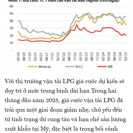
Với thị trường vận tải LPG giá cước dự kiến sẽ
duy trì ở mức trung bình dài hạn Trong hai
tháng đầu năm 2025, giá cước vận tải LPG đã
trải qua một giai đoạn giảm nhẹ, chủ yếu đến
từ tình trạng dư cung tàu và hạn chế sản lượng
xuất khẩu tại Mỹ, đặc biệt là trong bối cảnh