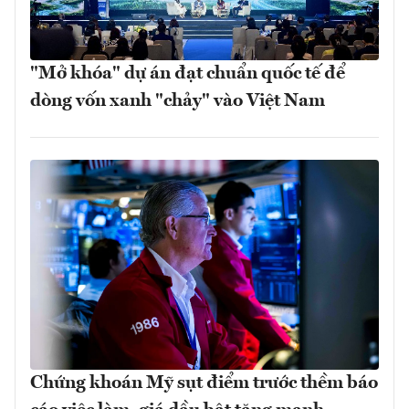
"Mở khóa" dự án đạt chuẩn quốc tế để
dòng vốn xanh "chảy" vào Việt Nam
Chứng khoán Mỹ sụt điểm trước thềm báo