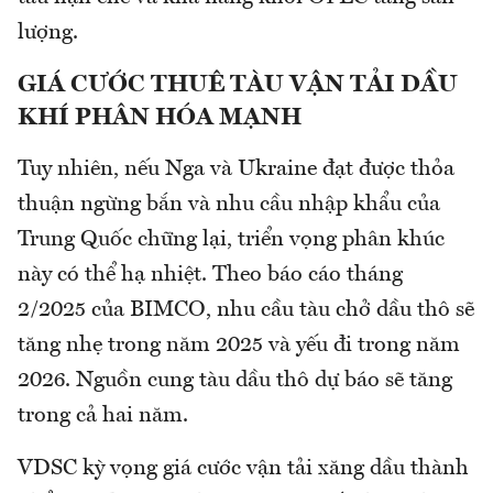
lượng.
GIÁ CƯỚC THUÊ TÀU VẬN TẢI DẦU
KHÍ PHÂN HÓA MẠNH
Tuy nhiên, nếu Nga và Ukraine đạt được thỏa
thuận ngừng bắn và nhu cầu nhập khẩu của
Trung Quốc chững lại, triển vọng phân khúc
này có thể hạ nhiệt. Theo báo cáo tháng
2/2025 của BIMCO, nhu cầu tàu chở dầu thô sẽ
tăng nhẹ trong năm 2025 và yếu đi trong năm
2026. Nguồn cung tàu dầu thô dự báo sẽ tăng
trong cả hai năm.
VDSC kỳ vọng giá cước vận tải xăng dầu thành