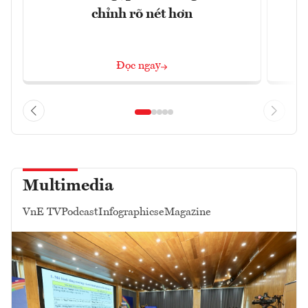
chỉnh rõ nét hơn
Đọc ngay
Multimedia
VnE TV
Podcast
Infographics
eMagazine