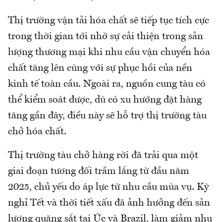
Thị trường vận tải hóa chất sẽ tiếp tục tích cực
trong thời gian tới nhờ sự cải thiện trong sản
lượng thương mại khi nhu cầu vận chuyển hóa
chất tăng lên cùng với sự phục hồi của nền
kinh tế toàn cầu. Ngoài ra, nguồn cung tàu có
thể kiểm soát được, dù có xu hướng đặt hàng
tăng gần đây, điều này sẽ hỗ trợ thị trường tàu
chở hóa chất.
Thị trường tàu chở hàng rời đã trải qua một
giai đoạn tương đối trầm lắng từ đầu năm
2025, chủ yếu do áp lực từ nhu cầu mùa vụ. Kỳ
nghỉ Tết và thời tiết xấu đã ảnh hưởng đến sản
lượng quặng sắt tại Úc và Brazil, làm giảm nhu