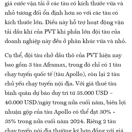
giá cước vận tải ở các tàu có kích thước vừa và
nhỏ tương đối ổn định hơn so với các tàu có
kích thước lớn. Điều này hỗ trợ hoạt động vận
tải dầu khí của PVT khi phần lớn đội tàu của
doanh nghiệp này đều ở phân khúc vừa và nhỏ.
Cụ thể, đội tàu chở dầu thô của PVT hiện nay
bao gồm 3 tàu Aframax, trong đó chỉ có 1 tàu
chạy tuyến quốc tế (tàu Apollo), còn lại 2 tàu
chủ yếu chạy tuyến nội địa. Với giá thuê tàu
bình quân dự báo duy trì từ 35.000 USD –
40.000 USD/ngày trong nửa cuối năm, biên lợi
nhuận gộp của tàu Apollo có thể đạt 30% -
35% trong nửa cuối năm 2024. Riêng 2 tàu
chạy tuyến nội địa thường ký hợp đồng với giá