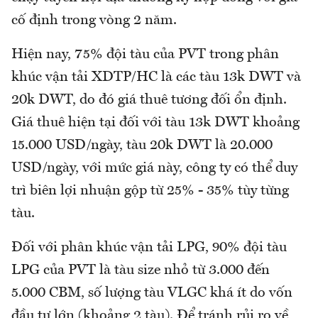
cố định trong vòng 2 năm.
Hiện nay, 75% đội tàu của PVT trong phân
khúc vận tải XDTP/HC là các tàu 13k DWT và
20k DWT, do đó giá thuê tương đối ổn định.
Giá thuê hiện tại đối với tàu 13k DWT khoảng
15.000 USD/ngày, tàu 20k DWT là 20.000
USD/ngày, với mức giá này, công ty có thể duy
trì biên lợi nhuận gộp từ 25% - 35% tùy từng
tàu.
Đối với phân khúc vận tải LPG, 90% đội tàu
LPG của PVT là tàu size nhỏ từ 3.000 đến
5.000 CBM, số lượng tàu VLGC khá ít do vốn
đầu tư lớn (khoảng 2 tàu). Để tránh rủi ro về