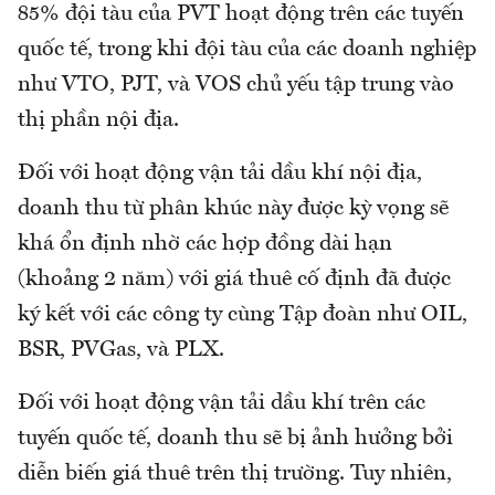
85% đội tàu của PVT hoạt động trên các tuyến
quốc tế, trong khi đội tàu của các doanh nghiệp
như VTO, PJT, và VOS chủ yếu tập trung vào
thị phần nội địa.
Đối với hoạt động vận tải dầu khí nội địa,
doanh thu từ phân khúc này được kỳ vọng sẽ
khá ổn định nhờ các hợp đồng dài hạn
(khoảng 2 năm) với giá thuê cố định đã được
ký kết với các công ty cùng Tập đoàn như OIL,
BSR, PVGas, và PLX.
Đối với hoạt động vận tải dầu khí trên các
tuyến quốc tế, doanh thu sẽ bị ảnh hưởng bởi
diễn biến giá thuê trên thị trường. Tuy nhiên,