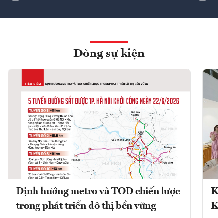
Dòng sự kiện
Định hướng metro và TOD chiến lược
K
trong phát triển đô thị bền vững
K