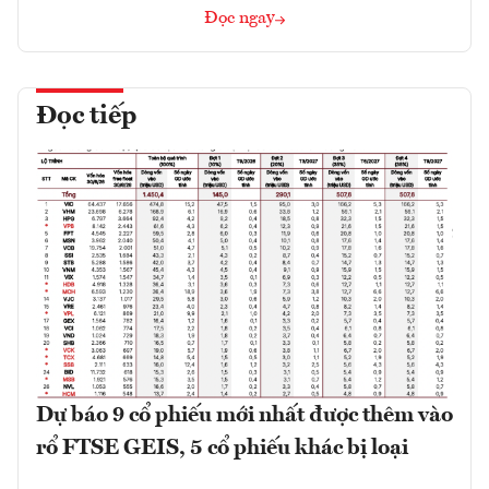
Đọc ngay
Đọc tiếp
Dự báo 9 cổ phiếu mới nhất được thêm vào
rổ FTSE GEIS, 5 cổ phiếu khác bị loại