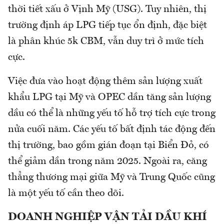
thời tiết xấu ở Vịnh Mỹ (USG). Tuy nhiên, thị
trường định áp LPG tiếp tục ổn định, đặc biệt
là phân khúc 5k CBM, vẫn duy trì ở mức tích
cực.
Việc đưa vào hoạt động thêm sản lượng xuất
khẩu LPG tại Mỹ và OPEC dần tăng sản lượng
dầu có thể là những yếu tố hỗ trợ tích cực trong
nửa cuối năm. Các yếu tố bất định tác động đến
thị trường, bao gồm gián đoạn tại Biển Đỏ, có
thể giảm dần trong năm 2025. Ngoài ra, căng
thẳng thương mại giữa Mỹ và Trung Quốc cũng
là một yếu tố cần theo dõi.
DOANH NGHIỆP VẬN TẢI DẦU KHÍ