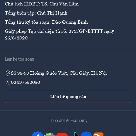
Chủ tịch HĐBT: TS. Chử Văn Lâm
Tổng biên tập: Chử Thị Hạnh
Tổng thư ký tòa soạn: Đào Quang Bính
Giấy phép Tạp chí điện tử số: 272/GP-BTTTT ngày
26/6/2020
Liên hệ tòa soạn
Số 96-98 Hoàng Quốc Việt, Cầu Giấy, Hà Nội
02437552050
Liên hệ quảng cáo
Theo dõi VnEconomy