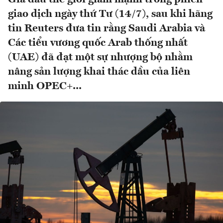
giao dịch ngày thứ Tư (14/7), sau khi hãng
tin Reuters đưa tin rằng Saudi Arabia và
Các tiểu vương quốc Arab thống nhất
(UAE) đã đạt một sự nhượng bộ nhằm
nâng sản lượng khai thác dầu của liên
minh OPEC+...