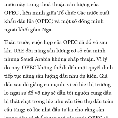
nước này trong thoả thuận sản lượng của
OPEC , liên minh giữa Tổ chức Các nước xuất
khẩu dầu lửa (OPEC) và một số đồng minh
ngoài khối gồm Nga.
Tuần trước, cuộc họp của OPEC đã đổ vỡ sau
khi UAE đòi nâng sản lượng cơ sở của mình
nhưng Saudi Arabia không chấp thuận. Vì lý
do này, OPEC không thể đi đến một quyết định
tiếp tục nâng sản lượng dầu như dự kiến. Giá
dầu sau đó giằng co mạnh, vì có lúc thị trường
lo ngại sự đổ vỡ này sẽ dẫn tới nguồn cung dầu
bị thắt chặt trong lúc nhu cầu tiêu thụ dầu toàn
cầu tăng; có lúc nhà đầu tư lại cho rằng sản