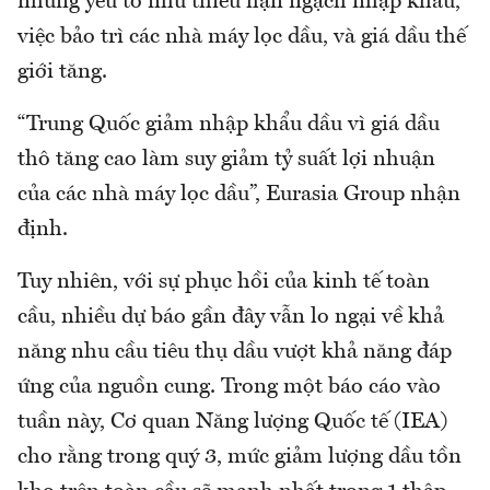
những yếu tố như thiếu hạn ngạch nhập khẩu,
việc bảo trì các nhà máy lọc dầu, và giá dầu thế
giới tăng.
“Trung Quốc giảm nhập khẩu dầu vì giá dầu
thô tăng cao làm suy giảm tỷ suất lợi nhuận
của các nhà máy lọc dầu”, Eurasia Group nhận
định.
Tuy nhiên, với sự phục hồi của kinh tế toàn
cầu, nhiều dự báo gần đây vẫn lo ngại về khả
năng nhu cầu tiêu thụ dầu vượt khả năng đáp
ứng của nguồn cung. Trong một báo cáo vào
tuần này, Cơ quan Năng lượng Quốc tế (IEA)
cho rằng trong quý 3, mức giảm lượng dầu tồn