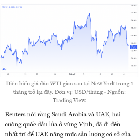
Diễn biến giá dầu WTI giao sau tại New York trong 1
tháng trở lại đây. Đơn vị: USD/thùng - Nguồn:
Trading View.
Reuters nói rằng Saudi Arabia và UAE, hai
cường quốc dầu lửa ở vùng Vịnh, đã đi đến
nhất trí để UAE nâng mức sản lượng cơ sở của