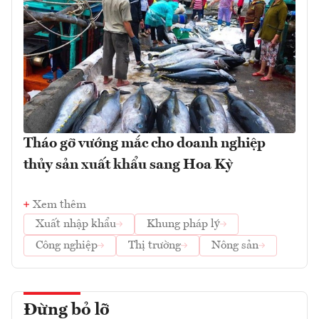
Tháo gỡ vướng mắc cho doanh nghiệp
thủy sản xuất khẩu sang Hoa Kỳ
Xem thêm
Xuất nhập khẩu
Khung pháp lý
Công nghiệp
Thị trường
Nông sản
Đừng bỏ lỡ