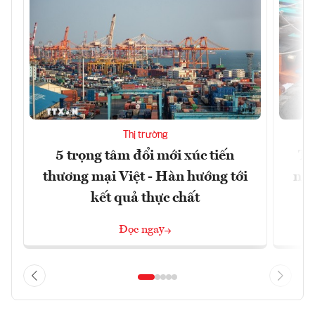
Thị trường
5 trọng tâm đổi mới xúc tiến
Th
thương mại Việt - Hàn hướng tới
ngh
kết quả thực chất
Đọc ngay