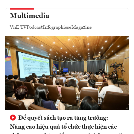
Multimedia
VnE TV
Podcast
Infographics
eMagazine
Để quyết sách tạo ra tăng trưởng:
Nâng cao hiệu quả tổ chức thực hiện các