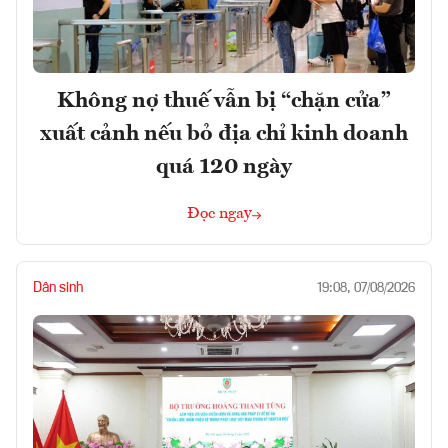
Không nợ thuế vẫn bị “chặn cửa”
xuất cảnh nếu bỏ địa chỉ kinh doanh
quá 120 ngày
Đọc ngay
Dân sinh
19:08, 07/08/2026