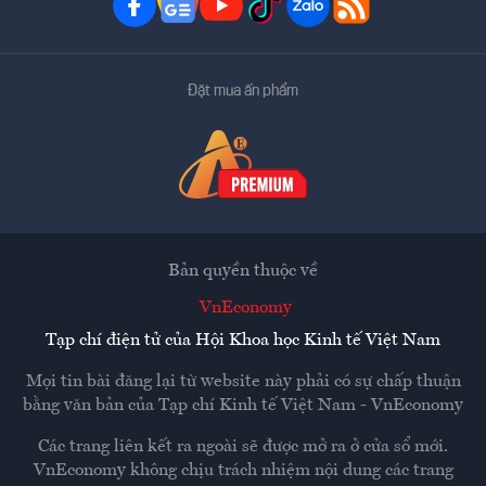
Đặt mua ấn phẩm
Bản quyền thuộc về
VnEconomy
Tạp chí điện tử của Hội Khoa học Kinh tế Việt Nam
Mọi tin bài đăng lại từ website này phải có sự chấp thuận
bằng văn bản của
Tạp chí Kinh tế Việt Nam - VnEconomy
Các trang liên kết ra ngoài sẽ được mở ra ở cửa sổ mới.
VnEconomy không chịu trách nhiệm nội dung các trang