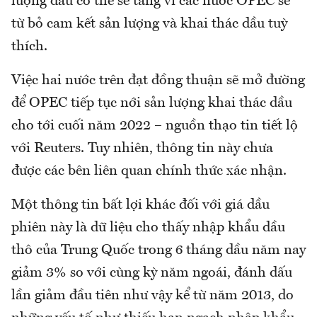
lượng dầu có thể sẽ tăng vì các nước OPEC sẽ
từ bỏ cam kết sản lượng và khai thác dầu tuỳ
thích.
Việc hai nước trên đạt đồng thuận sẽ mở đường
để OPEC tiếp tục nới sản lượng khai thác dầu
cho tới cuối năm 2022 – nguồn thạo tin tiết lộ
với Reuters. Tuy nhiên, thông tin này chưa
được các bên liên quan chính thức xác nhận.
Một thông tin bất lợi khác đối với giá dầu
phiên này là dữ liệu cho thấy nhập khẩu dầu
thô của Trung Quốc trong 6 tháng dầu năm nay
giảm 3% so với cùng kỳ năm ngoái, đánh dấu
lần giảm đầu tiên như vậy kể từ năm 2013, do