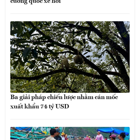
cường quốc xe hơi
Ba giải pháp chiến lược nhằm cán mốc
xuất khẩu 74 tỷ USD