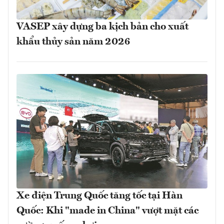
VASEP xây dựng ba kịch bản cho xuất
khẩu thủy sản năm 2026
Xe điện Trung Quốc tăng tốc tại Hàn
Quốc: Khi "made in China" vượt mặt các