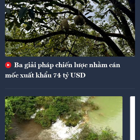
Ba giải pháp chiến lược nhằm cán
mốc xuất khẩu 74 tỷ USD