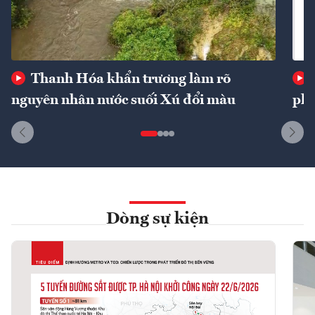
Thanh Hóa khẩn trương làm rõ
nguyên nhân nước suối Xú đổi màu
phí
Dòng sự kiện