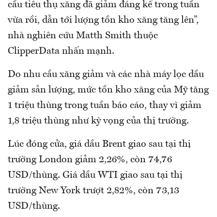
cầu tiêu thụ xăng đã giảm đáng kể trong tuần
vừa rồi, dẫn tới lượng tồn kho xăng tăng lên”,
nhà nghiên cứu Matth Smith thuộc
ClipperData nhấn mạnh.
Do nhu cầu xăng giảm và các nhà máy lọc dầu
giảm sản lượng, mức tồn kho xăng của Mỹ tăng
1 triệu thùng trong tuần báo cáo, thay vì giảm
1,8 triệu thùng như kỳ vọng của thị trường.
Lúc đóng cửa, giá dầu Brent giao sau tại thị
trường London giảm 2,26%, còn 74,76
USD/thùng. Giá dầu WTI giao sau tại thị
trường New York trượt 2,82%, còn 73,13
USD/thùng.