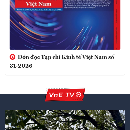
Đón đọc Tạp chí Kinh tế Việt Nam số
31-2026