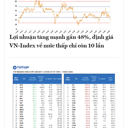
Lợi nhuận tăng mạnh gần 48%, định giá
VN-Index về mức thấp chỉ còn 10 lần