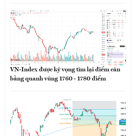
VN-Index được kỳ vọng tìm lại điểm cân
bằng quanh vùng 1760 - 1780 điểm