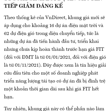
TIẾP GIẢM ĐÁNG KỂ
Theo thống kê của VnDirect, khung giá mới sẽ
áp dụng cho khoảng 16 dự án điện mặt trời và
62 dự điện gió trong diện chuyển tiếp, tức là
những dự án đã tiến hành đầu tư, triển khai
nhưng chưa kịp hoàn thành trước hạn giá FIT
(đối với ĐMT là từ 01/01/2021, đối với điện gió
là từ 01/11/2021). Đây được xem là tín hiệu giải
cứu đầu tiên cho một số doanh nghiệp phát
triển năng lượng tái tạo có dự án đã bị đình trệ
một khoản thời gian dài sau khi giá FIT hết
hạn.
Tuy nhiên, khung giá này có thể phần nào làm