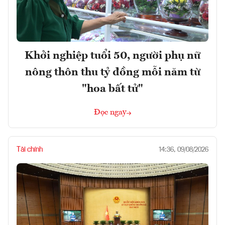
Khởi nghiệp tuổi 50, người phụ nữ
nông thôn thu tỷ đồng mỗi năm từ
"hoa bất tử"
Đọc ngay
Tài chính
14:36, 09/08/2026