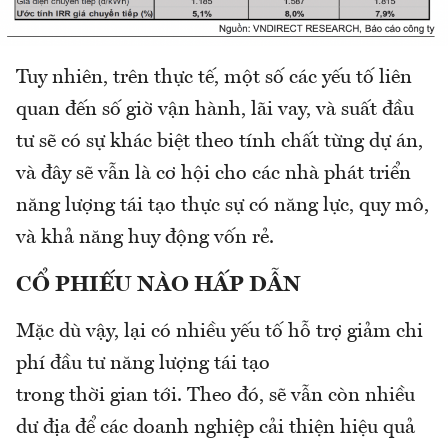
Tuy nhiên, trên thực tế, một số các yếu tố liên
quan đến số giờ vận hành, lãi vay, và suất đầu
tư sẽ có sự khác biệt theo tính chất từng dự án,
và đây sẽ vẫn là cơ hội cho các nhà phát triển
năng lượng tái tạo thực sự có năng lực, quy mô,
và khả năng huy động vốn rẻ.
CỔ PHIẾU NÀO HẤP DẪN
Mặc dù vậy, lại có nhiều yếu tố hỗ trợ giảm chi
phí đầu tư năng lượng tái tạo
trong thời gian tới. Theo đó, sẽ vẫn còn nhiều
dư địa để các doanh nghiệp cải thiện hiệu quả