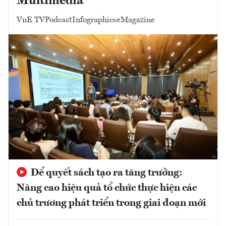
Multimedia
VnE TV
Podcast
Infographics
eMagazine
Để quyết sách tạo ra tăng trưởng:
Nâng cao hiệu quả tổ chức thực hiện các
chủ trương phát triển trong giai đoạn mới