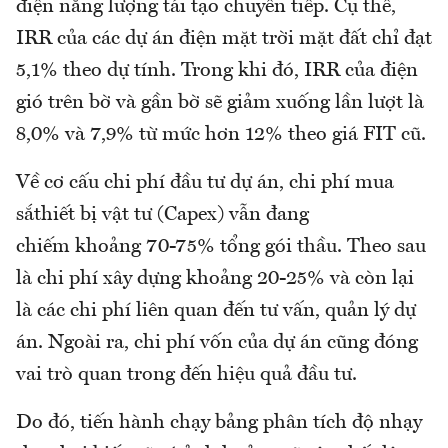
điện năng lượng tái tạo chuyển tiếp. Cụ thể,
IRR của các dự án điện mặt trời mặt đất chỉ đạt
5,1% theo dự tính. Trong khi đó, IRR của điện
gió trên bờ và gần bờ sẽ giảm xuống lần lượt là
8,0% và 7,9% từ mức hơn 12% theo giá FIT cũ.
Về cơ cấu chi phí đầu tư dự án, chi phí mua
sắthiết bị vật tư (Capex) vẫn đang
chiếm khoảng 70-75% tổng gói thầu. Theo sau
là chi phí xây dựng khoảng 20-25% và còn lại
là các chi phí liên quan đến tư vấn, quản lý dự
án. Ngoài ra, chi phí vốn của dự án cũng đóng
vai trò quan trong đến hiệu quả đầu tư.
Do đó, tiến hành chạy bảng phân tích độ nhạy