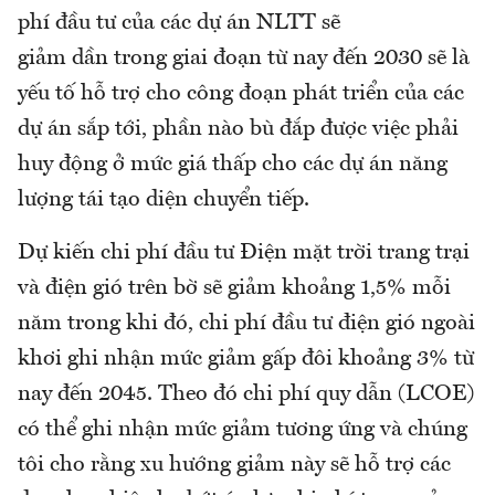
phí đầu tư của các dự án NLTT sẽ
giảm dần trong giai đoạn từ nay đến 2030 sẽ là
yếu tố hỗ trợ cho công đoạn phát triển của các
dự án sắp tới, phần nào bù đắp được việc phải
huy động ở mức giá thấp cho các dự án năng
lượng tái tạo diện chuyển tiếp.
Dự kiến chi phí đầu tư Điện mặt trời trang trại
và điện gió trên bờ sẽ giảm khoảng 1,5% mỗi
năm trong khi đó, chi phí đầu tư điện gió ngoài
khơi ghi nhận mức giảm gấp đôi khoảng 3% từ
nay đến 2045. Theo đó chi phí quy dẫn (LCOE)
có thể ghi nhận mức giảm tương ứng và chúng
tôi cho rằng xu hướng giảm này sẽ hỗ trợ các