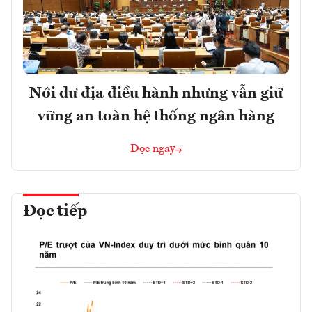
Nới dư địa điều hành nhưng vẫn giữ
vững an toàn hệ thống ngân hàng
Đọc ngay
Đọc tiếp