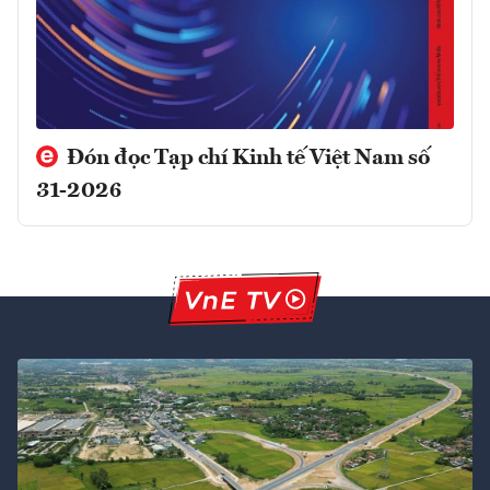
Đón đọc Tạp chí Kinh tế Việt Nam số
31-2026