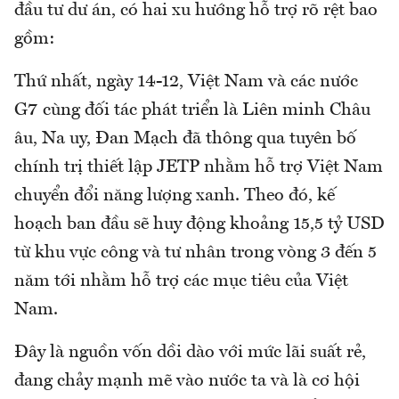
đầu tư dư án, có hai xu hướng hỗ trợ rõ rệt bao
gồm:
Thứ nhất, ngày 14-12, Việt Nam và các nước
G7 cùng đối tác phát triển là Liên minh Châu
âu, Na uy, Đan Mạch đã thông qua tuyên bố
chính trị thiết lập JETP nhằm hỗ trợ Việt Nam
chuyển đổi năng lượng xanh. Theo đó, kế
hoạch ban đầu sẽ huy động khoảng 15,5 tỷ USD
từ khu vực công và tư nhân trong vòng 3 đến 5
năm tới nhằm hỗ trợ các mục tiêu của Việt
Nam.
Đây là nguồn vốn dồi dào với mức lãi suất rẻ,
đang chảy mạnh mẽ vào nước ta và là cơ hội