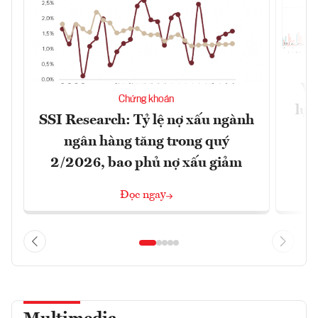
VN
Chứng khoán
lực
SSI Research: Tỷ lệ nợ xấu ngành
ngân hàng tăng trong quý
2/2026, bao phủ nợ xấu giảm
Đọc ngay