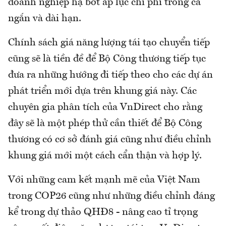
doanh nghiệp hạ bớt áp lực chi phí trong cả
ngắn và dài hạn.
Chính sách giá năng lượng tái tạo chuyển tiếp
cũng sẽ là tiền đề để Bộ Công thương tiếp tục
đưa ra những hướng đi tiếp theo cho các dự án
phát triển mới dựa trên khung giá này. Các
chuyên gia phân tích của VnDirect cho rằng
đây sẽ là một phép thử cần thiết để Bộ Công
thương có cơ sở đánh giá cũng như điều chỉnh
khung giá mới một cách cẩn thận và hợp lý.
Với những cam kết mạnh mẽ của Việt Nam
trong COP26 cũng như những điều chỉnh đáng
kể trong dự thảo QHĐ8 - nâng cao tỉ trọng