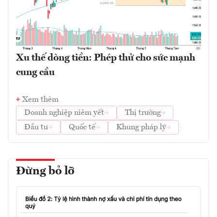
Xu thế dòng tiền: Phép thử cho sức mạnh
cung cầu
Xem thêm
Doanh nghiệp niêm yết
Thị trường
Đầu tư
Quốc tế
Khung pháp lý
Đừng bỏ lỡ