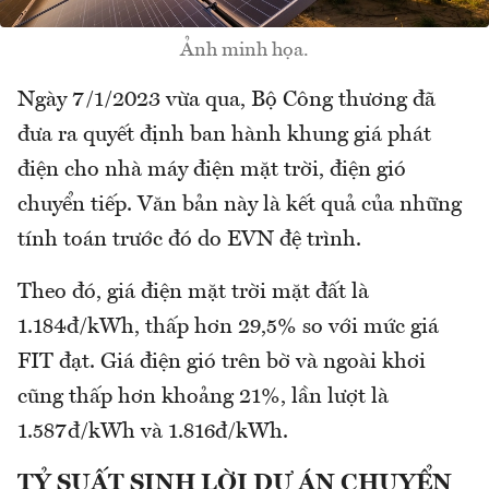
Ảnh minh họa.
Ngày 7/1/2023 vừa qua, Bộ Công thương đã
đưa ra quyết định ban hành khung giá phát
điện cho nhà máy điện mặt trời, điện gió
chuyển tiếp. Văn bản này là kết quả của những
tính toán trước đó do EVN đệ trình.
Theo đó, giá điện mặt trời mặt đất là
1.184đ/kWh, thấp hơn 29,5% so với mức giá
FIT đạt. Giá điện gió trên bờ và ngoài khơi
cũng thấp hơn khoảng 21%, lần lượt là
1.587đ/kWh và 1.816đ/kWh.
TỶ SUẤT SINH LỜI DỰ ÁN CHUYỂN