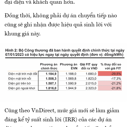
đại diện và khách quan hơn.
Đồng thời, không phải dự án chuyển tiếp nào
cũng sẽ ghi nhận được hiệu quả sinh lời với
khung giá này.
Cũng theo VnDirect, mức giá mới sẽ làm giảm
đáng kể tỷ suất sinh lời (IRR) của các dự án