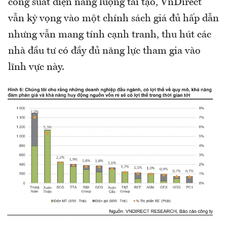
công suất điện năng lượng tái tạo, VnDirect
vẫn kỳ vọng vào một chính sách giá đủ hấp dẫn
nhưng vẫn mang tính cạnh tranh, thu hút các
nhà đầu tư có đầy đủ năng lực tham gia vào
lĩnh vực này.