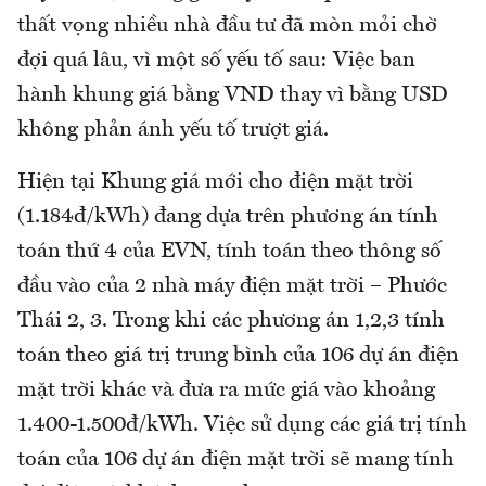
thất vọng nhiều nhà đầu tư đã mòn mỏi chờ
đợi quá lâu, vì một số yếu tố sau: Việc ban
hành khung giá bằng VND thay vì bằng USD
không phản ánh yếu tố trượt giá.
Hiện tại Khung giá mới cho điện mặt trời
(1.184đ/kWh) đang dựa trên phương án tính
toán thứ 4 của EVN, tính toán theo thông số
đầu vào của 2 nhà máy điện mặt trời – Phước
Thái 2, 3. Trong khi các phương án 1,2,3 tính
toán theo giá trị trung bình của 106 dự án điện
mặt trời khác và đưa ra mức giá vào khoảng
1.400-1.500đ/kWh. Việc sử dụng các giá trị tính
toán của 106 dự án điện mặt trời sẽ mang tính