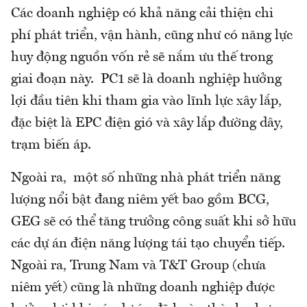
Các doanh nghiệp có khả năng cải thiện chi
phí phát triển, vận hành, cũng như có năng lực
huy động nguồn vốn rẻ sẽ nắm ưu thế trong
giai đoạn này. PC1 sẽ là doanh nghiệp hưởng
lợi đầu tiên khi tham gia vào lĩnh lực xây lắp,
đặc biệt là EPC điện gió và xây lắp đường dây,
trạm biến áp.
Ngoài ra, một số những nhà phát triển năng
lượng nổi bật đang niêm yết bao gồm BCG,
GEG sẽ có thể tăng trưởng công suất khi sở hữu
các dự án điện năng lượng tái tạo chuyển tiếp.
Ngoài ra, Trung Nam và T&T Group (chưa
niêm yết) cũng là những doanh nghiệp được