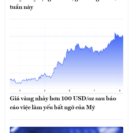
tuần này
Giá vàng nhảy hơn 100 USD/oz sau báo
cáo việc làm yếu bất ngờ của Mỹ