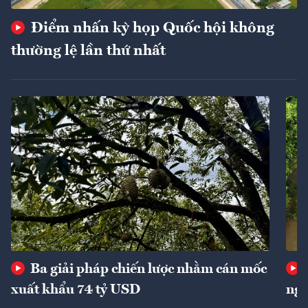
Điểm nhấn kỳ họp Quốc hội không
thường lệ lần thứ nhất
Ba giải pháp chiến lược nhằm cán mốc
xuất khẩu 74 tỷ USD
ngu