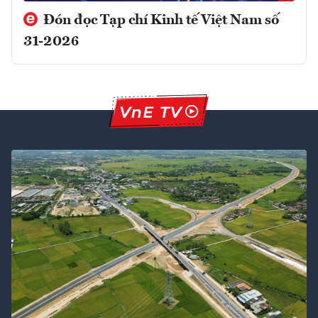
Đón đọc Tạp chí Kinh tế Việt Nam số
31-2026