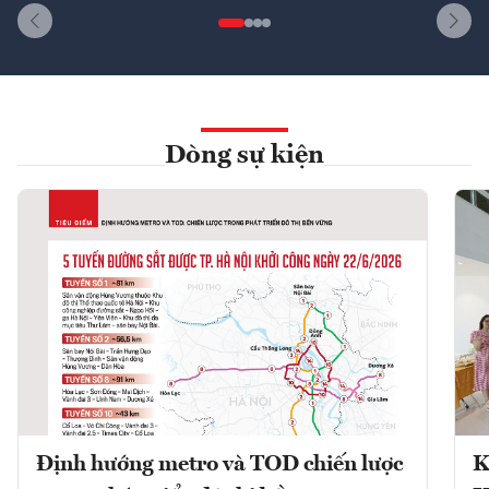
Dòng sự kiện
Định hướng metro và TOD chiến lược
K