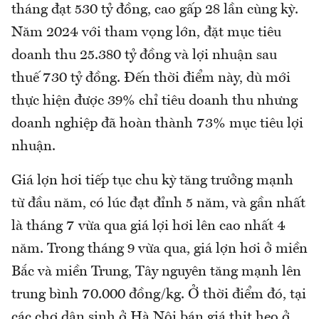
tháng đạt 530 tỷ đồng, cao gấp 28 lần cùng kỳ.
Năm 2024 với tham vọng lớn, đặt mục tiêu
doanh thu 25.380 tỷ đồng và lợi nhuận sau
thuế 730 tỷ đồng. Đến thời điểm này, dù mới
thực hiện được 39% chỉ tiêu doanh thu nhưng
doanh nghiệp đã hoàn thành 73% mục tiêu lợi
nhuận.
Giá lợn hơi tiếp tục chu kỳ tăng trưởng mạnh
từ đầu năm, có lúc đạt đỉnh 5 năm, và gần nhất
là tháng 7 vừa qua giá lợi hơi lên cao nhất 4
năm. Trong tháng 9 vừa qua, giá lợn hơi ở miền
Bắc và miền Trung, Tây nguyên tăng mạnh lên
trung bình 70.000 đồng/kg. Ở thời điểm đó, tại
các chợ dân sinh ở Hà Nôi bán giá thịt heo ở