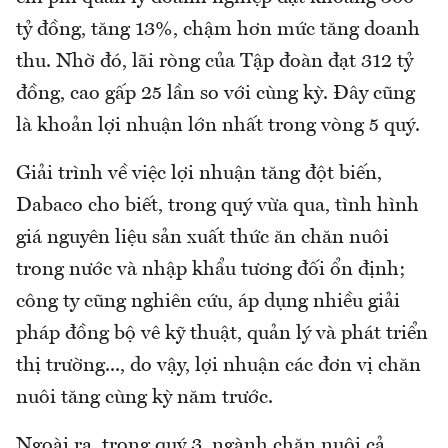
tỷ đồng, tăng 13%, chậm hơn mức tăng doanh
thu. Nhờ đó, lãi ròng của Tập đoàn đạt 312 tỷ
đồng, cao gấp 25 lần so với cùng kỳ. Đây cũng
là khoản lợi nhuận lớn nhất trong vòng 5 quý.
Giải trình về việc lợi nhuận tăng đột biến,
Dabaco cho biết, trong quý vừa qua, tình hình
giá nguyên liệu sản xuất thức ăn chăn nuôi
trong nước và nhập khẩu tương đối ổn định;
công ty cũng nghiên cứu, áp dụng nhiều giải
pháp đồng bộ vê kỹ thuật, quản lý và phát triển
thị trường..., do vậy, lợi nhuận các đơn vị chăn
nuôi tăng cùng kỳ năm trước.
Ngoài ra, trong quý 3, ngành chăn nuôi cả