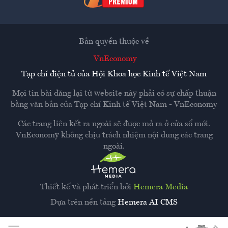
Bản quyền thuộc về
VnEconomy
Tạp chí điện tử của Hội Khoa học Kinh tế Việt Nam
Mọi tin bài đăng lại từ website này phải có sự chấp thuận
bằng văn bản của
Tạp chí Kinh tế Việt Nam - VnEconomy
Các trang liên kết ra ngoài sẽ được mở ra ở cửa sổ mới.
VnEconomy không chịu trách nhiệm nội dung các trang
ngoài.
Thiết kế và phát triển bởi
Hemera Media
Dựa trên nền tảng
Hemera AI CMS