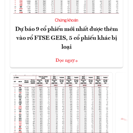
Chứng khoán
Dự báo 9 cổ phiếu mới nhất được thêm
vào rổ FTSE GEIS, 5 cổ phiếu khác bị
loại
Đọc ngay