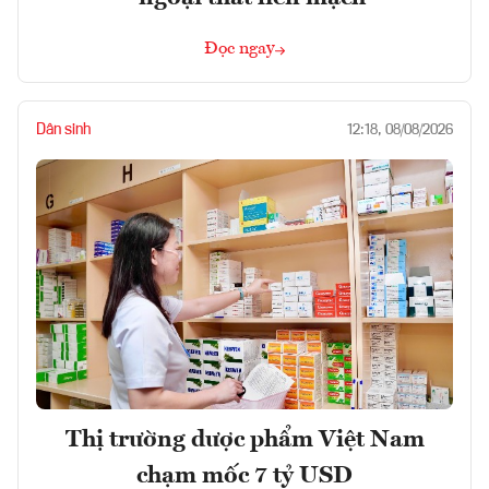
Đọc ngay
Dân sinh
12:18, 08/08/2026
Thị trường dược phẩm Việt Nam
chạm mốc 7 tỷ USD