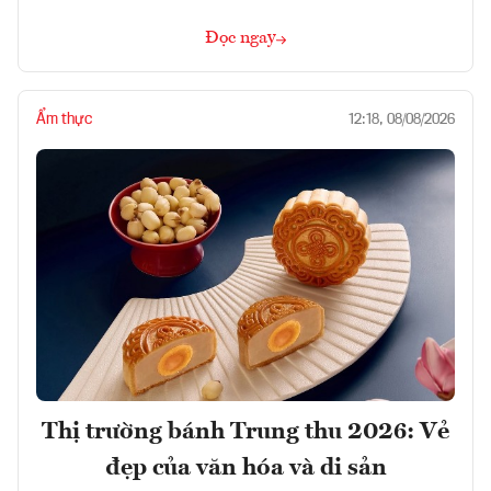
Đọc ngay
Ẩm thực
12:18, 08/08/2026
Thị trường bánh Trung thu 2026: Vẻ
đẹp của văn hóa và di sản