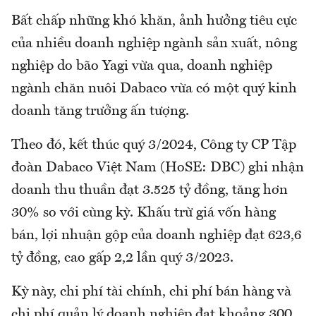
Bất chấp những khó khăn, ảnh hưởng tiêu cực
của nhiều doanh nghiệp ngành sản xuất, nông
nghiệp do bão Yagi vừa qua, doanh nghiệp
ngành chăn nuôi Dabaco vừa có một quý kinh
doanh tăng trưởng ấn tượng.
Theo đó, kết thúc quý 3/2024, Công ty CP Tập
đoàn Dabaco Việt Nam (HoSE: DBC) ghi nhận
doanh thu thuần đạt 3.525 tỷ đồng, tăng hơn
30% so với cùng kỳ. Khấu trừ giá vốn hàng
bán, lợi nhuận gộp của doanh nghiệp đạt 623,6
tỷ đồng, cao gấp 2,2 lần quý 3/2023.
Kỳ này, chi phí tài chính, chi phí bán hàng và
chi phí quản lý doanh nghiệp đạt khoảng 300