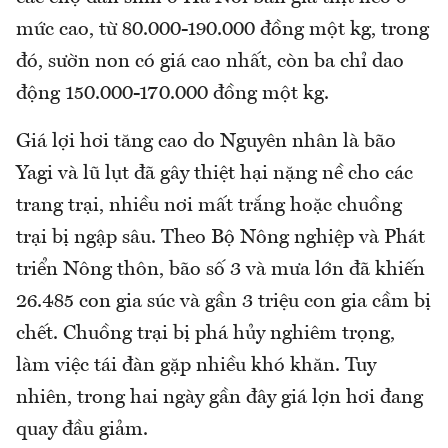
mức cao, từ 80.000-190.000 đồng một kg, trong
đó, sườn non có giá cao nhất, còn ba chỉ dao
động 150.000-170.000 đồng một kg.
Giá lợi hơi tăng cao do Nguyên nhân là bão
Yagi và lũ lụt đã gây thiệt hại nặng nề cho các
trang trại, nhiều nơi mất trắng hoặc chuồng
trại bị ngập sâu. Theo Bộ Nông nghiệp và Phát
triển Nông thôn, bão số 3 và mưa lớn đã khiến
26.485 con gia súc và gần 3 triệu con gia cầm bị
chết. Chuồng trại bị phá hủy nghiêm trọng,
làm việc tái đàn gặp nhiều khó khăn. Tuy
nhiên, trong hai ngày gần đây giá lợn hơi đang
quay đầu giảm.