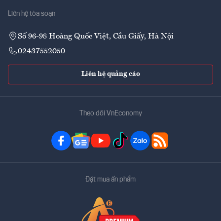
Liên hệ tòa soạn
Số 96-98 Hoàng Quốc Việt, Cầu Giấy, Hà Nội
02437552050
Liên hệ quảng cáo
Theo dõi VnEconomy
Đặt mua ấn phẩm