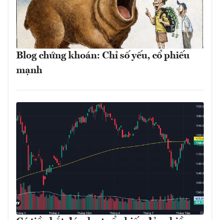
Blog chứng khoán: Chỉ số yếu, cổ phiếu
mạnh