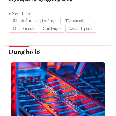
Xem thêm
Sản phẩm - Thị trường
Tài sản số
Dịch vụ số
Start-up
Quản trị số
Đừng bỏ lỡ