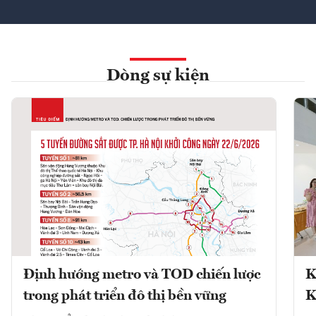
Dòng sự kiện
Định hướng metro và TOD chiến lược
K
trong phát triển đô thị bền vững
K