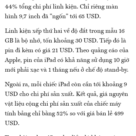
44% tổng chi phí linh kiện. Chỉ riêng màn
hình 9,7 inch đã "ngốn" tới 65 USD.
Linh kiện xếp thứ hai về độ đắt trong mẫu 16
GB là bộ nhớ, tốn khoảng 30 USD. Tiếp đó là
pin đi kèm có giá 21 USD. Theo quảng cáo của
Apple, pin của iPad có khả năng sử dụng 10 giờ
mới phải xạc và 1 tháng nếu ở chế độ stand-by.
Ngoài ra, mỗi chiếc iPad còn cần tới khoảng 9
USD cho chi phí sản xuất. Kết quả, giá nguyên
vật liệu cộng chi phí sản xuất của chiếc máy
tính bảng chỉ bằng 52% so với giá bán lẻ 499
USD.