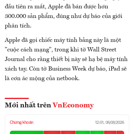
đầu tiên ra mắt, Apple đã bán được hơn
300.000 sản phẩm, đúng như dự báo của giới
phân tích.
Apple đã gọi chiếc máy tính bảng này là một
"cuộc cách mạng", trong khi tờ Wall Street
Journal cho rằng thiết bị này sẽ hạ bệ máy tính
xách tay. Còn tờ Business Week dự báo, iPad sẽ
là cơn ác mộng của netbook.
Mới nhất trên
VnEconomy
Chứng khoán
12:01, 06/08/2026