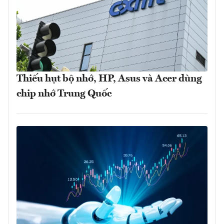
Thiếu hụt bộ nhớ, HP, Asus và Acer dùng
chip nhớ Trung Quốc