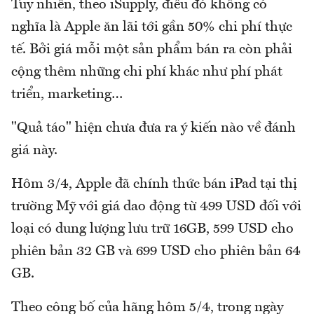
Tuy nhiên, theo iSupply, điều đó không có
nghĩa là Apple ăn lãi tới gần 50% chi phí thực
tế. Bởi giá mỗi một sản phẩm bán ra còn phải
cộng thêm những chi phí khác như phí phát
triển, marketing…
"Quả táo" hiện chưa đưa ra ý kiến nào về đánh
giá này.
Hôm 3/4, Apple đã chính thức bán iPad tại thị
trường Mỹ với giá dao động từ 499 USD đối với
loại có dung lượng lưu trữ 16GB, 599 USD cho
phiên bản 32 GB và 699 USD cho phiên bản 64
GB.
Theo công bố của hãng hôm 5/4, trong ngày