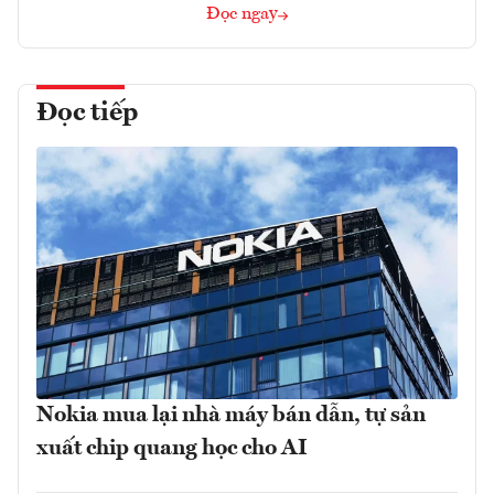
Đọc ngay
Đọc tiếp
Nokia mua lại nhà máy bán dẫn, tự sản
xuất chip quang học cho AI