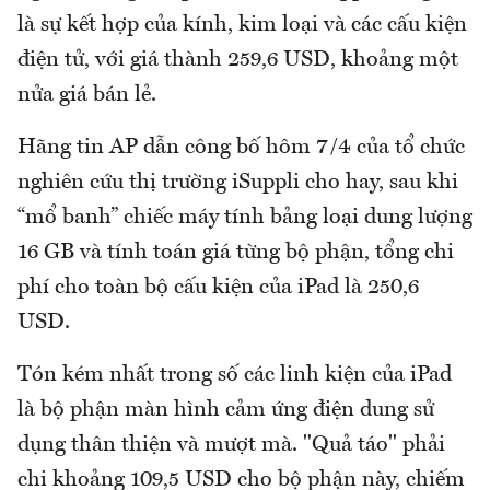
là sự kết hợp của kính, kim loại và các cấu kiện
điện tử, với giá thành 259,6 USD, khoảng một
nửa giá bán lẻ.
Hãng tin AP dẫn công bố hôm 7/4 của tổ chức
nghiên cứu thị trường iSuppli cho hay, sau khi
“mổ banh” chiếc máy tính bảng loại dung lượng
16 GB và tính toán giá từng bộ phận, tổng chi
phí cho toàn bộ cấu kiện của iPad là 250,6
USD.
Tón kém nhất trong số các linh kiện của iPad
là bộ phận màn hình cảm ứng điện dung sử
dụng thân thiện và mượt mà. "Quả táo" phải
chi khoảng 109,5 USD cho bộ phận này, chiếm