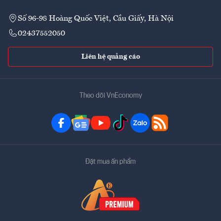
Số 96-98 Hoàng Quốc Việt, Cầu Giấy, Hà Nội
02437552050
Liên hệ quảng cáo
Theo dõi VnEconomy
Đặt mua ấn phẩm