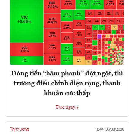
Dòng tiền “hãm phanh” đột ngột, thị
trường điều chỉnh diện rộng, thanh
khoản cực thấp
Đọc ngay
Thị trường
11:44, 06/08/2026