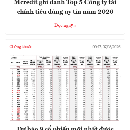
Mcredit ghi danh Top 5 Công ty tài
chính tiêu dùng uy tín năm 2026
Đọc ngay
Chứng khoán
09:17, 07/08/2026
Dự báo 9 cổ phiếu mới nhất được