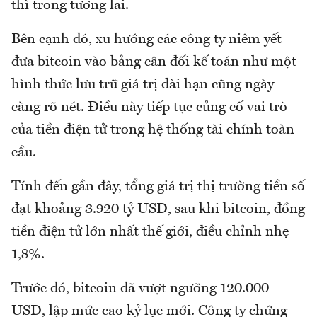
thì trong tương lai.
Bên cạnh đó, xu hướng các công ty niêm yết
đưa bitcoin vào bảng cân đối kế toán như một
hình thức lưu trữ giá trị dài hạn cũng ngày
càng rõ nét. Điều này tiếp tục củng cố vai trò
của tiền điện tử trong hệ thống tài chính toàn
cầu.
Tính đến gần đây, tổng giá trị thị trường tiền số
đạt khoảng 3.920 tỷ USD, sau khi bitcoin, đồng
tiền điện tử lớn nhất thế giới, điều chỉnh nhẹ
1,8%.
Trước đó, bitcoin đã vượt ngưỡng 120.000
USD, lập mức cao kỷ lục mới. Công ty chứng