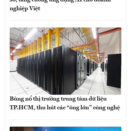
số, tăng cường ứng dụng AI cho doanh
nghiệp Việt
Bùng nổ thị trường trung tâm dữ liệu
TP.HCM, thu hút các “ông lớn” công nghệ