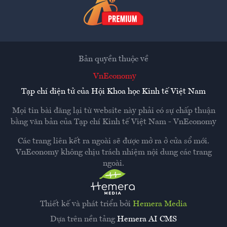
Bản quyền thuộc về
VnEconomy
Tạp chí điện tử của Hội Khoa học Kinh tế Việt Nam
Mọi tin bài đăng lại từ website này phải có sự chấp thuận
bằng văn bản của
Tạp chí Kinh tế Việt Nam - VnEconomy
Các trang liên kết ra ngoài sẽ được mở ra ở cửa sổ mới.
VnEconomy không chịu trách nhiệm nội dung các trang
ngoài.
Thiết kế và phát triển bởi
Hemera Media
Dựa trên nền tảng
Hemera AI CMS