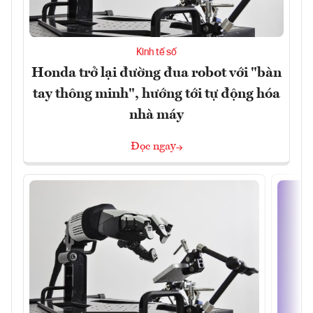
Kinh tế số
Honda trở lại đường đua robot với "bàn
tay thông minh", hướng tới tự động hóa
nhà máy
Đọc ngay