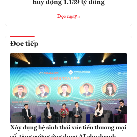
huy động 1.139 tỷ đồng
Đọc ngay
Đọc tiếp
Xây dựng hệ sinh thái xúc tiến thương mại