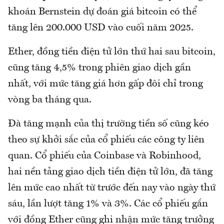
khoán Bernstein dự đoán giá bitcoin có thể
tăng lên 200.000 USD vào cuối năm 2025.
Ether, đồng tiền điện tử lớn thứ hai sau bitcoin,
cũng tăng 4,5% trong phiên giao dịch gần
nhất, với mức tăng giá hơn gấp đôi chỉ trong
vòng ba tháng qua.
Đà tăng mạnh của thị trường tiền số cũng kéo
theo sự khởi sắc của cổ phiếu các công ty liên
quan. Cổ phiếu của Coinbase và Robinhood,
hai nền tảng giao dịch tiền điện tử lớn, đã tăng
lên mức cao nhất từ trước đến nay vào ngày thứ
sáu, lần lượt tăng 1% và 3%. Các cổ phiếu gắn
với đồng Ether cũng ghi nhận mức tăng trưởng