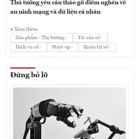
Thủ tướng yêu cầu tháo gỡ điểm nghẽn về
an ninh mạng và dữ liệu cá nhân
Xem thêm
Sản phẩm - Thị trường
Tài sản số
Dịch vụ số
Start-up
Quản trị số
Đừng bỏ lỡ