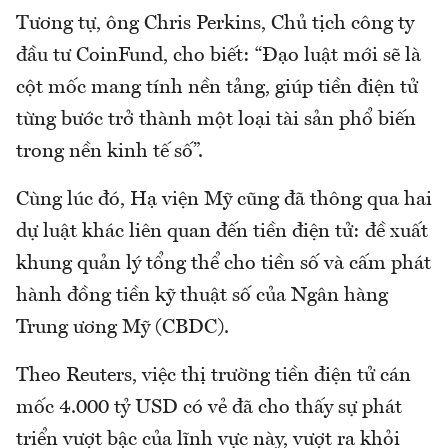
Tương tự, ông Chris Perkins, Chủ tịch công ty
đầu tư CoinFund, cho biết: “Đạo luật mới sẽ là
cột mốc mang tính nền tảng, giúp tiền điện tử
từng bước trở thành một loại tài sản phổ biến
trong nền kinh tế số”.
Cùng lúc đó, Hạ viện Mỹ cũng đã thông qua hai
dự luật khác liên quan đến tiền điện tử: đề xuất
khung quản lý tổng thể cho tiền số và cấm phát
hành đồng tiền kỹ thuật số của Ngân hàng
Trung ương Mỹ (CBDC).
Theo Reuters, việc thị trường tiền điện tử cán
mốc 4.000 tỷ USD có vẻ đã cho thấy sự phát
triển vượt bậc của lĩnh vực này, vượt ra khỏi