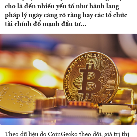
cho là đến nhiều yếu tố như hành lang
pháp lý ngày càng rõ ràng hay các tổ chức
tài chính đổ mạnh đầu tư…
Theo dữ liệu do CoinGecko theo dõi, giá trị thị