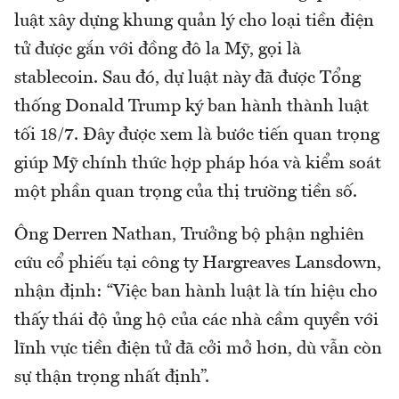
luật xây dựng khung quản lý cho loại tiền điện
tử được gắn với đồng đô la Mỹ, gọi là
stablecoin. Sau đó, dự luật này đã được Tổng
thống Donald Trump ký ban hành thành luật
tối 18/7. Đây được xem là bước tiến quan trọng
giúp Mỹ chính thức hợp pháp hóa và kiểm soát
một phần quan trọng của thị trường tiền số.
Ông Derren Nathan, Trưởng bộ phận nghiên
cứu cổ phiếu tại công ty Hargreaves Lansdown,
nhận định: “Việc ban hành luật là tín hiệu cho
thấy thái độ ủng hộ của các nhà cầm quyền với
lĩnh vực tiền điện tử đã cởi mở hơn, dù vẫn còn
sự thận trọng nhất định”.