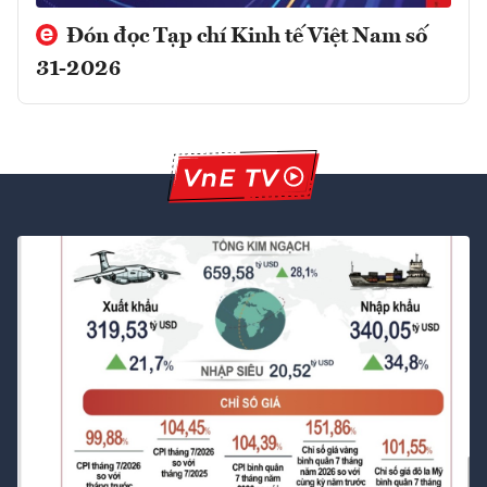
Đón đọc Tạp chí Kinh tế Việt Nam số
31-2026