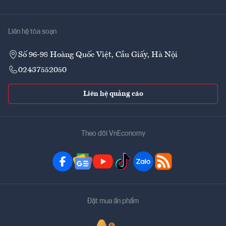
Liên hệ tòa soạn
Số 96-98 Hoàng Quốc Việt, Cầu Giấy, Hà Nội
02437552050
Liên hệ quảng cáo
Theo dõi VnEconomy
Đặt mua ấn phẩm