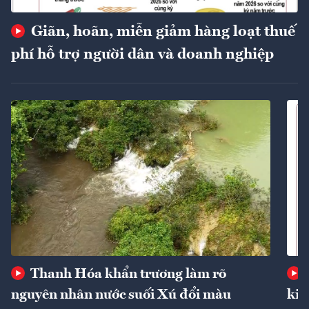
Giãn, hoãn, miễn giảm hàng loạt thuế
phí hỗ trợ người dân và doanh nghiệp
Thanh Hóa khẩn trương làm rõ
nguyên nhân nước suối Xú đổi màu
kin