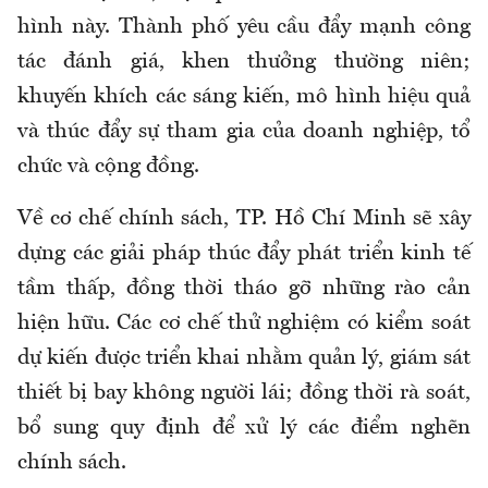
hình này. Thành phố yêu cầu đẩy mạnh công
tác đánh giá, khen thưởng thường niên;
khuyến khích các sáng kiến, mô hình hiệu quả
và thúc đẩy sự tham gia của doanh nghiệp, tổ
chức và cộng đồng.
Về cơ chế chính sách, TP. Hồ Chí Minh sẽ xây
dựng các giải pháp thúc đẩy phát triển kinh tế
tầm thấp, đồng thời tháo gỡ những rào cản
hiện hữu. Các cơ chế thử nghiệm có kiểm soát
dự kiến được triển khai nhằm quản lý, giám sát
thiết bị bay không người lái; đồng thời rà soát,
bổ sung quy định để xử lý các điểm nghẽn
chính sách.