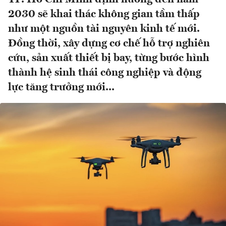
2030 sẽ khai thác không gian tầm thấp
như một nguồn tài nguyên kinh tế mới.
Đồng thời, xây dựng cơ chế hỗ trợ nghiên
cứu, sản xuất thiết bị bay, từng bước hình
thành hệ sinh thái công nghiệp và động
lực tăng trưởng mới...