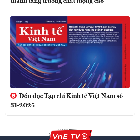
thành tăng trưởng chất lượng cao
Đón đọc Tạp chí Kinh tế Việt Nam số
31-2026