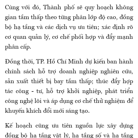
Cùng với đó, Thành phố sẽ quy hoạch không
gian tầm thấp theo từng phân lớp độ cao, đồng
bộ hạ tầng và các dịch vụ ưu tiên; xác định rõ
cơ quan quản lý, cơ chế phối hợp và đẩy mạnh
phân cấp.
Đồng thời, TP. Hồ Chí Minh dự kiến ban hành
chính sách hỗ trợ doanh nghiệp nghiên cứu,
sản xuất thiết bị bay tầm thấp; thúc đẩy hợp
tác công - tư, hỗ trợ khởi nghiệp, phát triển
công nghệ lõi và áp dụng cơ chế thử nghiệm để
khuyến khích đổi mới sáng tạo.
Kế hoạch cũng ưu tiên nguồn lực xây dựng
đồng bộ hạ tầng vật lý, hạ tầng số và hạ tầng