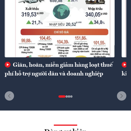
Giãn, hoãn, miễn giảm hàng loạt thuế
phí hỗ trợ người dân và doanh nghiệp
kin