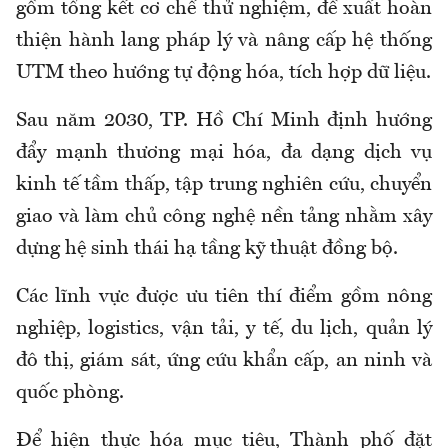
gồm tổng kết cơ chế thử nghiệm, đề xuất hoàn
thiện hành lang pháp lý và nâng cấp hệ thống
UTM theo hướng tự động hóa, tích hợp dữ liệu.
Sau năm 2030, TP. Hồ Chí Minh định hướng
đẩy mạnh thương mại hóa, đa dạng dịch vụ
kinh tế tầm thấp, tập trung nghiên cứu, chuyển
giao và làm chủ công nghệ nền tảng nhằm xây
dựng hệ sinh thái hạ tầng kỹ thuật đồng bộ.
Các lĩnh vực được ưu tiên thí điểm gồm nông
nghiệp, logistics, vận tải, y tế, du lịch, quản lý
đô thị, giám sát, ứng cứu khẩn cấp, an ninh và
quốc phòng.
Để hiện thực hóa mục tiêu, Thành phố đặt