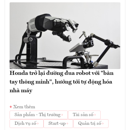
Honda trở lại đường đua robot với "bàn
tay thông minh", hướng tới tự động hóa
nhà máy
Xem thêm
Sản phẩm - Thị trường
Tài sản số
Dịch vụ số
Start-up
Quản trị số