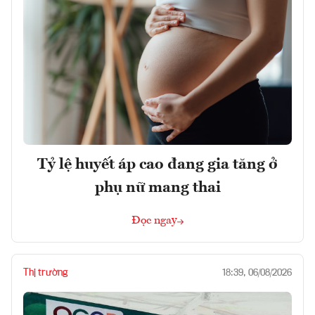
Tỷ lệ huyết áp cao đang gia tăng ở
phụ nữ mang thai
Đọc ngay
Thị trường
18:39, 06/08/2026