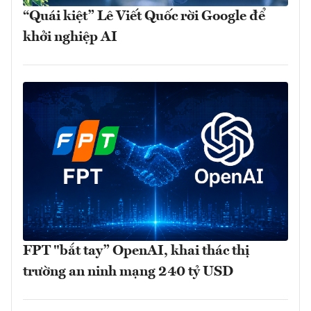
“Quái kiệt” Lê Viết Quốc rời Google để
khởi nghiệp AI
FPT "bắt tay” OpenAI, khai thác thị
trường an ninh mạng 240 tỷ USD