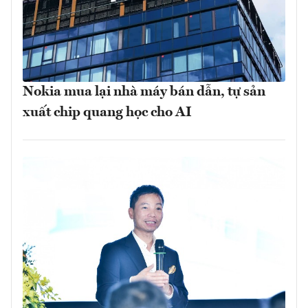
Nokia mua lại nhà máy bán dẫn, tự sản
xuất chip quang học cho AI