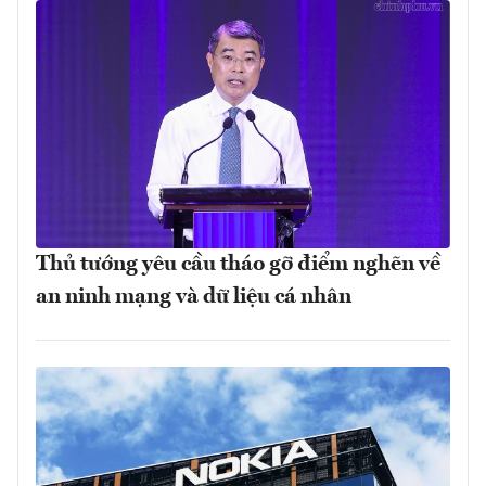
Thủ tướng yêu cầu tháo gỡ điểm nghẽn về
an ninh mạng và dữ liệu cá nhân