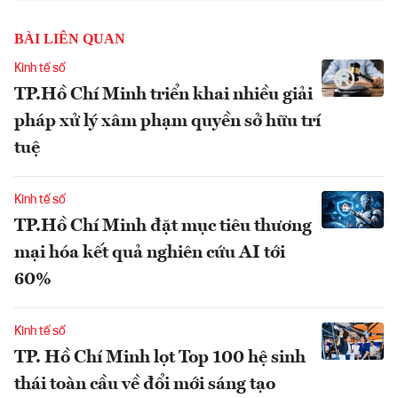
BÀI LIÊN QUAN
Kinh tế số
TP.Hồ Chí Minh triển khai nhiều giải
pháp xử lý xâm phạm quyền sở hữu trí
tuệ
Kinh tế số
TP.Hồ Chí Minh đặt mục tiêu thương
mại hóa kết quả nghiên cứu AI tới
60%
Kinh tế số
TP. Hồ Chí Minh lọt Top 100 hệ sinh
thái toàn cầu về đổi mới sáng tạo