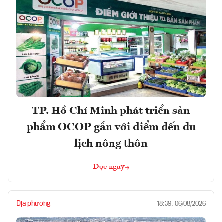
TP. Hồ Chí Minh phát triển sản
phẩm OCOP gắn với điểm đến du
lịch nông thôn
Đọc ngay
Địa phương
18:39, 06/08/2026