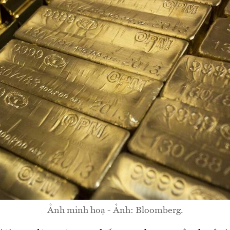
Ảnh minh hoạ - Ảnh: Bloomberg.