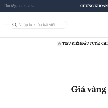
Thứ Bảy, 08/08/2026
CHỨNG KHOÁN
TIÊU ĐIỂM
ĐẦU TƯ
TÀI CH
Giá vàng 