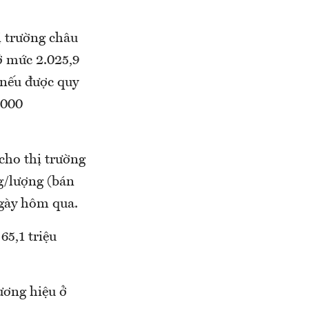
ị trường châu
ở mức 2.025,9
 nếu được quy
.000
cho thị trường
g/lượng (bán
ngày hôm qua.
65,1 triệu
ương hiệu ở