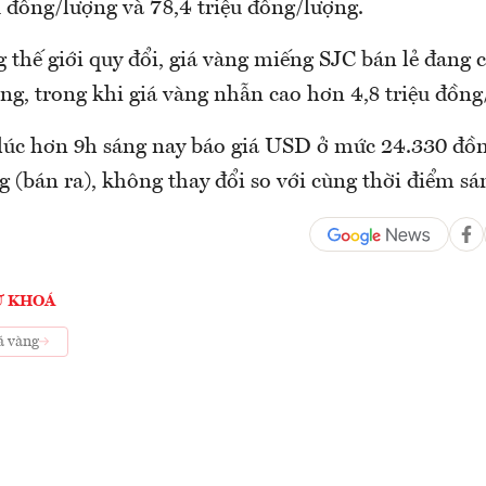
u đồng/lượng và 78,4 triệu đồng/lượng.
g thế giới quy đổi, giá vàng miếng SJC bán lẻ đang 
ng, trong khi giá vàng nhẫn cao hơn 4,8 triệu đồng
úc hơn 9h sáng nay báo giá USD ở mức 24.330 đồ
g (bán ra), không thay đổi so với cùng thời điểm s
Ừ KHOÁ
á vàng