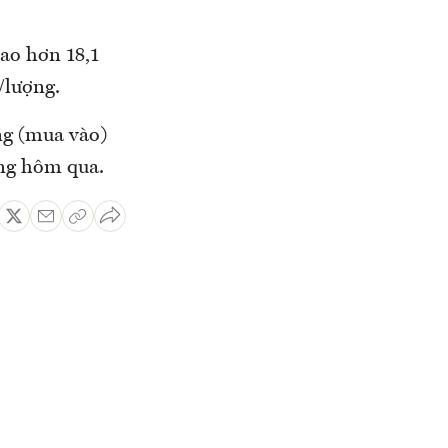
cao hơn 18,1
/lượng.
ng (mua vào)
áng hôm qua.