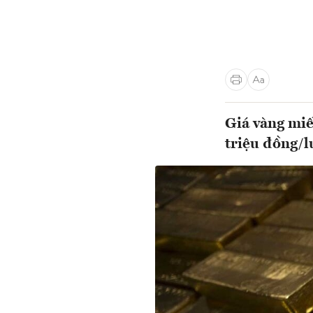
Giá vàng miế
triệu đồng/l