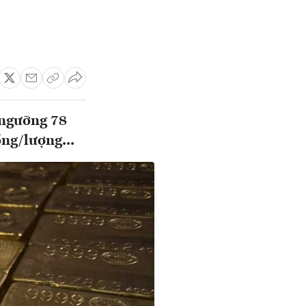
 ngưỡng 78
ồng/lượng...