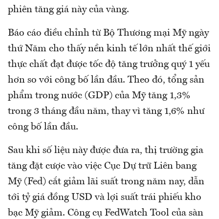
phiên tăng giá này của vàng.
Báo cáo điều chỉnh từ Bộ Thương mại Mỹ ngày
thứ Năm cho thấy nền kinh tế lớn nhất thế giới
thực chất đạt được tốc độ tăng trưởng quý 1 yếu
hơn so với công bố lần đầu. Theo đó, tổng sản
phẩm trong nước (GDP) của Mỹ tăng 1,3%
trong 3 tháng đầu năm, thay vì tăng 1,6% như
công bố lần đầu.
Sau khi số liệu này được đưa ra, thị trường gia
tăng đặt cược vào việc Cục Dự trữ Liên bang
Mỹ (Fed) cắt giảm lãi suất trong năm nay, dẫn
tới tỷ giá đồng USD và lợi suất trái phiếu kho
bạc Mỹ giảm. Công cụ FedWatch Tool của sàn