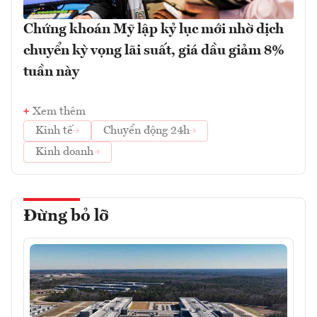
Chứng khoán Mỹ lập kỷ lục mới nhờ dịch
chuyển kỳ vọng lãi suất, giá dầu giảm 8%
tuần này
Xem thêm
Kinh tế
Chuyển động 24h
Kinh doanh
Đừng bỏ lỡ