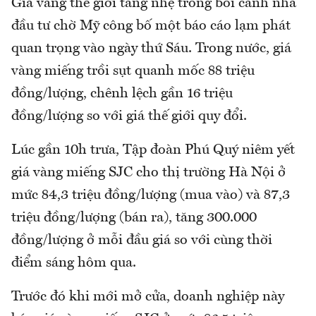
Giá vàng thế giới tăng nhẹ trong bối cảnh nhà
đầu tư chờ Mỹ công bố một báo cáo lạm phát
quan trọng vào ngày thứ Sáu. Trong nước, giá
vàng miếng trồi sụt quanh mốc 88 triệu
đồng/lượng, chênh lệch gần 16 triệu
đồng/lượng so với giá thế giới quy đổi.
Lúc gần 10h trưa, Tập đoàn Phú Quý niêm yết
giá vàng miếng SJC cho thị trường Hà Nội ở
mức 84,3 triệu đồng/lượng (mua vào) và 87,3
triệu đồng/lượng (bán ra), tăng 300.000
đồng/lượng ở mỗi đầu giá so với cùng thời
điểm sáng hôm qua.
Trước đó khi mới mở cửa, doanh nghiệp này