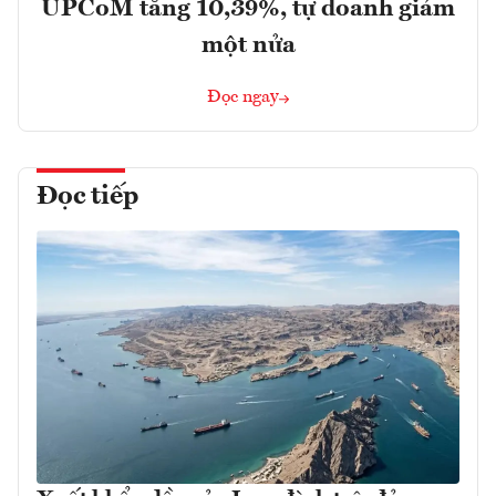
UPCoM tăng 10,39%, tự doanh giảm
một nửa
Đọc ngay
Đọc tiếp