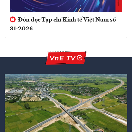
Đón đọc Tạp chí Kinh tế Việt Nam số
31-2026