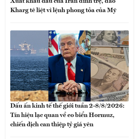
Xuất khẩu dầu của Iran đình trệ, đảo
Kharg tê liệt vì lệnh phong tỏa của Mỹ
Dấu ấn kinh tế thế giới tuần 2-8/8/2026:
Tín hiệu lạc quan về eo biển Hormuz,
chiến dịch can thiệp tỷ giá yên