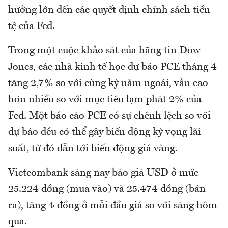
hưởng lớn đến các quyết định chính sách tiền
tệ của Fed.
Trong một cuộc khảo sát của hãng tin Dow
Jones, các nhà kinh tế học dự báo PCE tháng 4
tăng 2,7% so với cùng kỳ năm ngoái, vẫn cao
hơn nhiều so với mục tiêu lạm phát 2% của
Fed. Một báo cáo PCE có sự chênh lệch so với
dự báo đều có thể gây biến động kỳ vọng lãi
suất, từ đó dẫn tới biến động giá vàng.
Vietcombank sáng nay báo giá USD ở mức
25.224 đồng (mua vào) và 25.474 đồng (bán
ra), tăng 4 đồng ở mỗi đầu giá so với sáng hôm
qua.