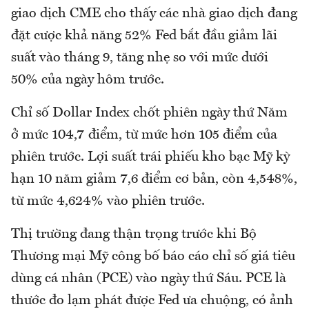
giao dịch CME cho thấy các nhà giao dịch đang
đặt cược khả năng 52% Fed bắt đầu giảm lãi
suất vào tháng 9, tăng nhẹ so với mức dưới
50% của ngày hôm trước.
Chỉ số Dollar Index chốt phiên ngày thứ Năm
ở mức 104,7 điểm, từ mức hơn 105 điểm của
phiên trước. Lợi suất trái phiếu kho bạc Mỹ kỳ
hạn 10 năm giảm 7,6 điểm cơ bản, còn 4,548%,
từ mức 4,624% vào phiên trước.
Thị trường đang thận trọng trước khi Bộ
Thương mại Mỹ công bố báo cáo chỉ số giá tiêu
dùng cá nhân (PCE) vào ngày thứ Sáu. PCE là
thước đo lạm phát được Fed ưa chuộng, có ảnh