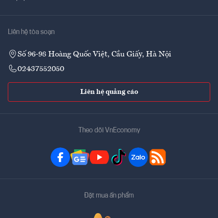
Liên hệ tòa soạn
Số 96-98 Hoàng Quốc Việt, Cầu Giấy, Hà Nội
02437552050
Liên hệ quảng cáo
Theo dõi VnEconomy
Đặt mua ấn phẩm