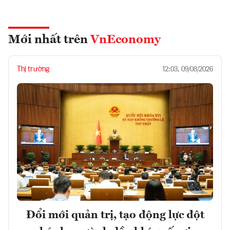
Mới nhất trên
VnEconomy
Thị trường
12:03, 09/08/2026
Đổi mới quản trị, tạo động lực đột