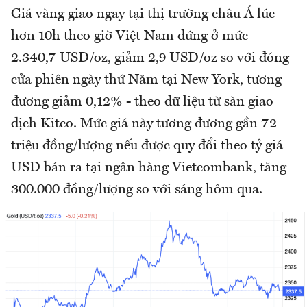
Giá vàng giao ngay tại thị trường châu Á lúc
hơn 10h theo giờ Việt Nam đứng ở mức
2.340,7 USD/oz, giảm 2,9 USD/oz so với đóng
cửa phiên ngày thứ Năm tại New York, tương
đương giảm 0,12% - theo dữ liệu từ sàn giao
dịch Kitco. Mức giá này tương đương gần 72
triệu đồng/lượng nếu được quy đổi theo tỷ giá
USD bán ra tại ngân hàng Vietcombank, tăng
300.000 đồng/lượng so với sáng hôm qua.