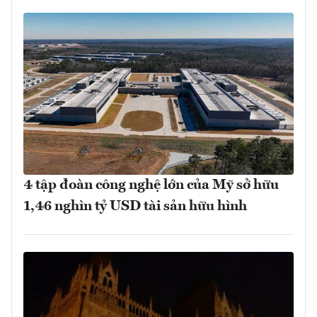
4 tập đoàn công nghệ lớn của Mỹ sở hữu
1,46 nghìn tỷ USD tài sản hữu hình