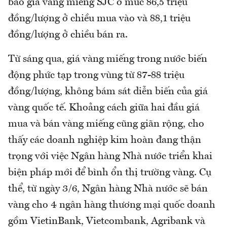
báo giá vàng miếng SJC ở mức 86,5 triệu
đồng/lượng ở chiều mua vào và 88,1 triệu
đồng/lượng ở chiều bán ra.
Từ sáng qua, giá vàng miếng trong nước biến
động phức tạp trong vùng từ 87-88 triệu
đồng/lượng, không bám sát diễn biến của giá
vàng quốc tế. Khoảng cách giữa hai đầu giá
mua và bán vàng miếng cũng giãn rộng, cho
thấy các doanh nghiệp kim hoàn đang thận
trọng với việc Ngân hàng Nhà nước triển khai
biện pháp mới để bình ổn thị trường vàng. Cụ
thể, từ ngày 3/6, Ngân hàng Nhà nước sẽ bán
vàng cho 4 ngân hàng thương mại quốc doanh
gồm VietinBank, Vietcombank, Agribank và