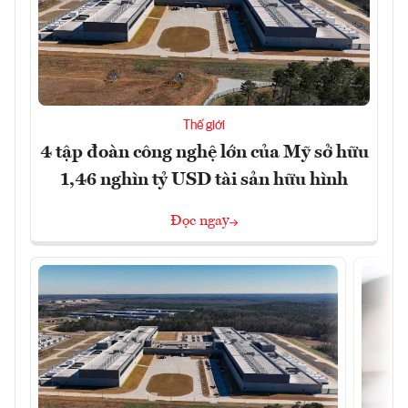
Thế giới
4 tập đoàn công nghệ lớn của Mỹ sở hữu
1,46 nghìn tỷ USD tài sản hữu hình
Đọc ngay