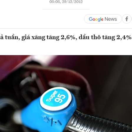
08:08, 29/12/2012
ả tuần, giá xăng tăng 2,6%, dầu thô tăng 2,4%