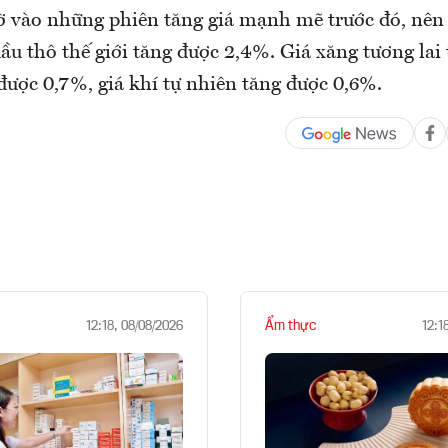
ờ vào những phiên tăng giá mạnh mẽ trước đó, nên
dầu thô thế giới tăng được 2,4%. Giá xăng tương lai
được 0,7%, giá khí tự nhiên tăng được 0,6%.
Ẩm thực
12:18, 08/08/2026
12:1