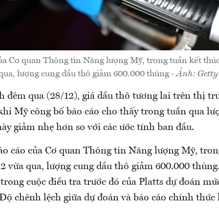
ủa Cơ quan Thông tin Năng lượng Mỹ, trong tuần kết thúc
qua, lượng cung dầu thô giảm 600.000 thùng -
Ảnh: Getty
h đêm qua (28/12), giá dầu thô tương lai trên thị tr
khi Mỹ công bố báo cáo cho thấy trong tuần qua lư
này giảm nhẹ hơn so với các ước tính ban đầu.
báo cáo của Cơ quan Thông tin Năng lượng Mỹ, tron
12 vừa qua, lượng cung dầu thô giảm 600.000 thùng.
 trong cuộc điều tra trước đó của Platts dự đoán mứ
 Độ chênh lệch giữa dự đoán và báo cáo chính thức 