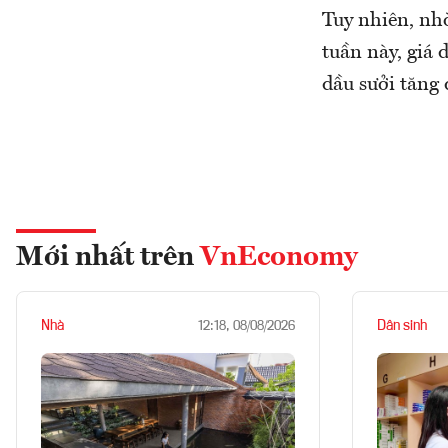
Tuy nhiên, nh
tuần này, giá 
dầu sưởi tăng 
Mới nhất trên
VnEconomy
Nhà
Dân sinh
12:18, 08/08/2026