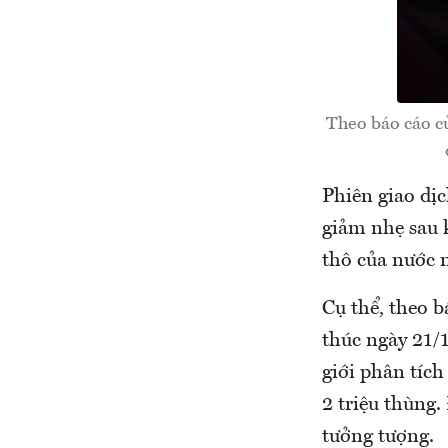
Theo báo cáo c
Phiên giao dịc
giảm nhẹ sau 
thô của nước 
Cụ thể, theo 
thúc ngày 21/
giới phân tích
2 triệu thùng.
tưởng tượng.