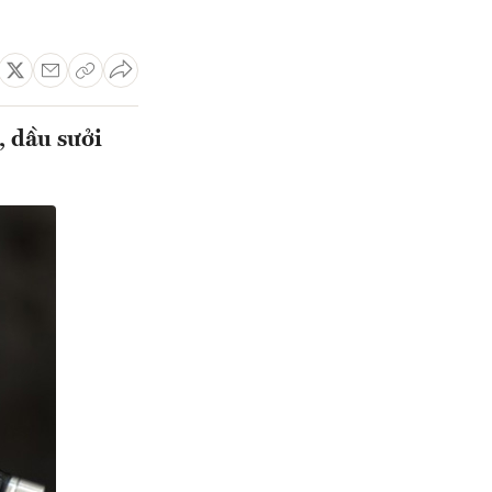
, dầu sưởi