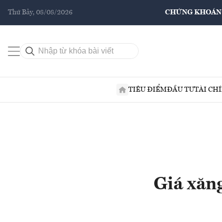
Thứ Bảy, 08/08/2026
CHỨNG KHOÁN
TIÊU ĐIỂM
ĐẦU TƯ
TÀI CH
Giá xăng