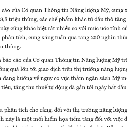
 cáo của Cơ quan Thông tin Năng lượng Mỹ, cung 
3,8 triệu thùng, các chế phẩm khác từ dầu thô tăng 
này cũng khác biệt rất nhiều so với mức ước tính c
ới phân tích, cung xăng tuần qua tăng 250 nghìn th
n thùng.
n báo cáo của Cơ quan Thông tin Năng lượng Mỹ trê
ng quá lớn tới giao dịch trên thị trường năng lượn
n đang hướng về nguy cơ vực thẳm ngân sách Mỹ m
 tiêu, tăng thu thuế tự động đã gần tới ngày bắt đầ
a phân tích cho rằng, đối với thị trường năng lượng,
h này là một mối hiểm họa tiềm tàng đối với việc đ