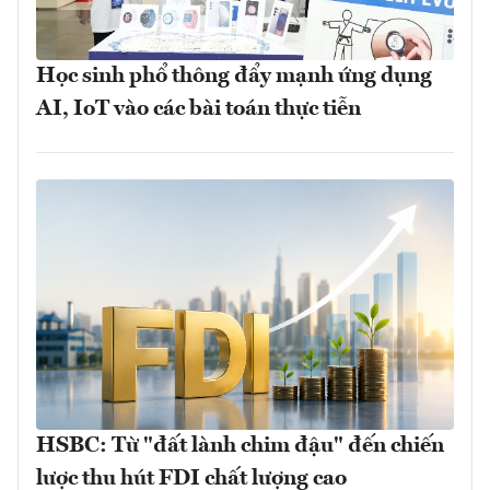
Học sinh phổ thông đẩy mạnh ứng dụng
AI, IoT vào các bài toán thực tiễn
HSBC: Từ "đất lành chim đậu" đến chiến
lược thu hút FDI chất lượng cao