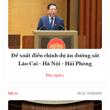
Đề xuất điều chỉnh dự án đường sắt
Lào Cai - Hà Nội - Hải Phòng
Đọc ngay
Đầu tư
06:53, 07/08/2026