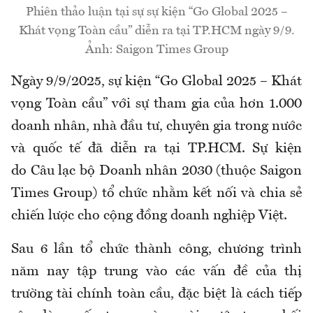
Phiên thảo luận tại sự sự kiện “Go Global 2025 –
Khát vọng Toàn cầu” diễn ra tại TP.HCM ngày 9/9.
Ảnh: Saigon Times Group
Ngày 9/9/2025, sự kiện “Go Global 2025 – Khát
vọng Toàn cầu”
với sự tham gia của hơn 1.000
doanh nhân, nhà đầu tư, chuyên gia trong nước
và quốc tế đã diễn ra tại TP.HCM. Sự kiện
do Câu lạc bộ Doanh nhân 2030 (thuộc Saigon
Times Group) tổ chức nhằm kết nối và chia sẻ
chiến lược cho cộng đồng doanh nghiệp Việt.
Sau 6 lần tổ chức thành công, chương trình
năm nay tập trung vào các vấn đề của thị
trường tài chính toàn cầu, đặc biệt là cách tiếp