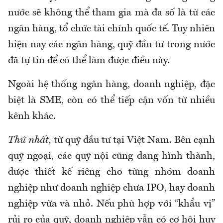
nước sẽ không thể tham gia mà đa số là từ các
ngân hàng, tổ chức tài chính quốc tế. Tuy nhiên
hiện nay các ngân hàng, quỹ đầu tư trong nước
đã tự tin để có thể làm được điều này.
Ngoài hệ thống ngân hàng, doanh nghiệp, đặc
biệt là SME, còn có thể tiếp cận vốn từ nhiều
kênh khác.
Thứ nhất,
từ quỹ đầu tư tại Việt Nam.
Bên cạnh
quỹ ngoại, các quỹ nội cũng đang hình thành,
được thiết kế riêng cho từng nhóm doanh
nghiệp như doanh nghiệp chưa IPO, hay doanh
nghiệp vừa và nhỏ. Nếu phù hợp với “khẩu vị”
rủi ro của quỹ, doanh nghiệp vẫn có cơ hội huy