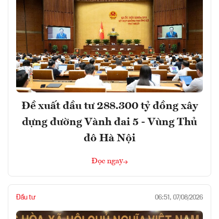
Đề xuất đầu tư 288.300 tỷ đồng xây
dựng đường Vành đai 5 - Vùng Thủ
đô Hà Nội
Đọc ngay
Đầu tư
06:51, 07/08/2026