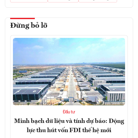
Đừng bỏ lỡ
Đầu tư
Minh bạch dữ liệu và tính dự báo: Động
lực thu hút vốn FDI thế hệ mới