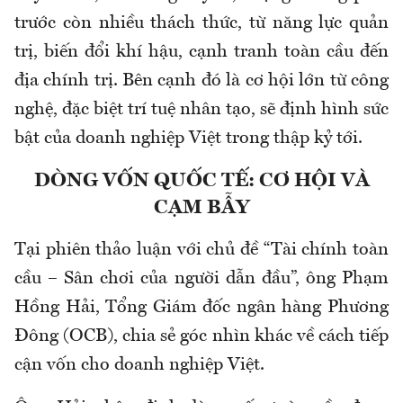
trước còn nhiều thách thức, từ năng lực quản
trị, biến đổi khí hậu, cạnh tranh toàn cầu đến
địa chính trị. Bên cạnh đó là cơ hội lớn từ công
nghệ, đặc biệt trí tuệ nhân tạo, sẽ định hình sức
bật của doanh nghiệp Việt trong thập kỷ tới.
DÒNG VỐN QUỐC TẾ: CƠ HỘI VÀ
CẠM BẪY
Tại phiên thảo luận với chủ đề “Tài chính toàn
cầu – Sân chơi của người dẫn đầu”, ông Phạm
Hồng Hải, Tổng Giám đốc ngân hàng Phương
Đông (OCB), chia sẻ góc nhìn khác về cách tiếp
cận vốn cho doanh nghiệp Việt.