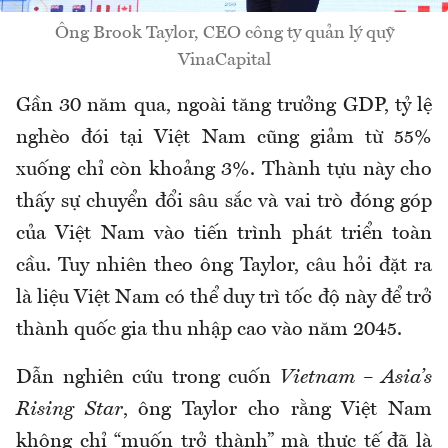
Ông Brook Taylor, CEO công ty quản lý quỹ
VinaCapital
Gần 30 năm qua, ngoài tăng trưởng GDP, tỷ lệ
nghèo đói tại Việt Nam cũng giảm từ 55%
xuống chỉ còn khoảng 3%. Thành tựu này cho
thấy sự chuyển đổi sâu sắc và vai trò đóng góp
của Việt Nam vào tiến trình phát triển toàn
cầu. Tuy nhiên theo ông Taylor, câu hỏi đặt ra
là liệu Việt Nam có thể duy trì tốc độ này để trở
thành quốc gia thu nhập cao vào năm 2045.
Dẫn nghiên cứu trong cuốn
Vietnam – Asia’s
Rising Star
, ông Taylor cho rằng Việt Nam
không chỉ “muốn trở thành” mà thực tế đã là