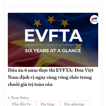
Dấu ấn 6 năm thực thi EVFTA: Đưa Việt
Nam định vị ngày càng vững chắc trong
chuỗi giá trị toàn cầu
Xem thêm
Nhà đầu tư
Hạ tầng
Địa phương