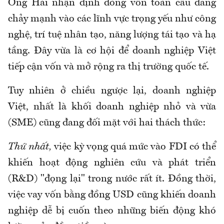
Ông Hải nhận định dòng vốn toàn cầu đang
chảy mạnh vào các lĩnh vực trọng yếu như công
nghệ, trí tuệ nhân tạo, năng lượng tái tạo và hạ
tầng. Đây vừa là cơ hội để doanh nghiệp Việt
tiếp cận vốn và mở rộng ra thị trường quốc tế.
Tuy nhiên ở chiều ngược lại, doanh nghiệp
Việt, nhất là khối doanh nghiệp nhỏ và vừa
(SME) cũng đang đối mặt với hai thách thức:
Thứ nhất,
việc kỳ vọng quá mức vào FDI có thể
khiến hoạt động nghiên cứu và phát triển
(R&D) "đọng lại" trong nước rất ít. Đồng thời,
việc vay vốn bằng đồng USD cũng khiến doanh
nghiệp dễ bị cuốn theo những biến động khó