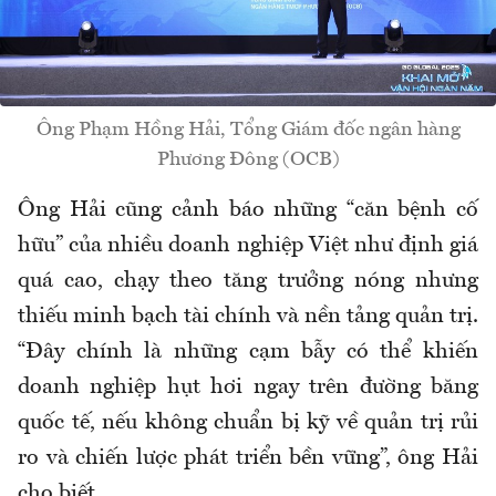
Ông Phạm Hồng Hải, Tổng Giám đốc ngân hàng
Phương Đông (OCB)
Ông Hải cũng cảnh báo những “căn bệnh cố
hữu” của nhiều doanh nghiệp Việt như định giá
quá cao, chạy theo tăng trưởng nóng nhưng
thiếu minh bạch tài chính và nền tảng quản trị.
“Đây chính là những cạm bẫy có thể khiến
doanh nghiệp hụt hơi ngay trên đường băng
quốc tế, nếu không chuẩn bị kỹ về quản trị rủi
ro và chiến lược phát triển bền vững”, ông Hải
cho biết.