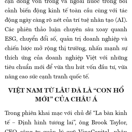
cận dòng vốn trong và ngoài nước trong bối
cảnh biến động kinh tế toàn cầu cùng với tác
động ngày càng rõ nét của trí tuệ nhân tạo (AI).
Các phiên thảo luận chuyên sâu xoay quanh
ESG, chuyển đổi số, quản trị doanh nghiệp và
chiến lược mở rộng thị trường, nhấn mạnh sự
thích ứng của doanh nghiệp Việt với những
tiêu chuẩn mới để vừa thu hút vốn đầu tư, vừa
nâng cao sức cạnh tranh quốc tế.
VIỆT NAM TỪ LÂU ĐÃ LÀ “CON HỔ
MỚI” CỦA CHÂU Á
Trong phiên khai mạc với chủ đề “La bàn kinh
tế – Định hình tương lai”, ông Brook Taylor,