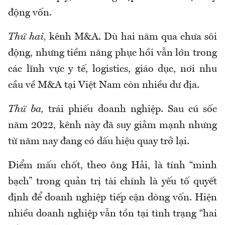
động vốn.
Thứ hai,
kênh M&A. Dù hai năm qua chưa sôi
động, nhưng tiềm năng phục hồi vẫn lớn trong
các lĩnh vực y tế, logistics, giáo dục, nơi nhu
cầu về M&A tại Việt Nam còn nhiều dư địa.
Thứ ba,
trái phiếu doanh nghiệp. Sau cú sốc
năm 2022, kênh này đã suy giảm mạnh nhưng
từ năm nay đang có dấu hiệu quay trở lại.
Điểm mấu chốt, theo ông Hải, là tính “minh
bạch” trong quản trị tài chính là yếu tố quyết
định để doanh nghiệp tiếp cận dòng vốn. Hiện
nhiều doanh nghiệp vẫn tồn tại tình trạng “hai