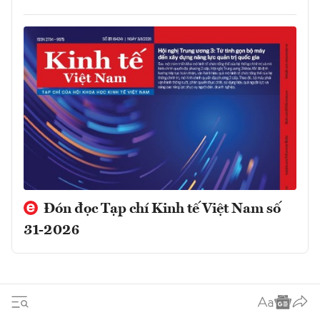
Đón đọc Tạp chí Kinh tế Việt Nam số
31-2026