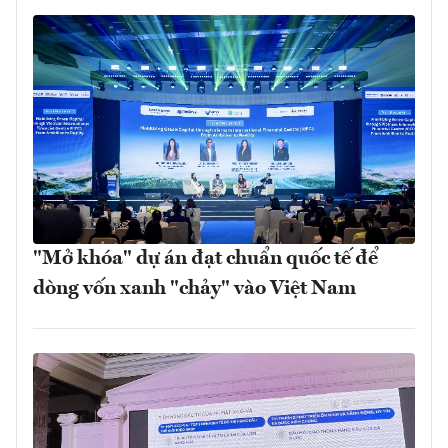
"Mở khóa" dự án đạt chuẩn quốc tế để
dòng vốn xanh "chảy" vào Việt Nam