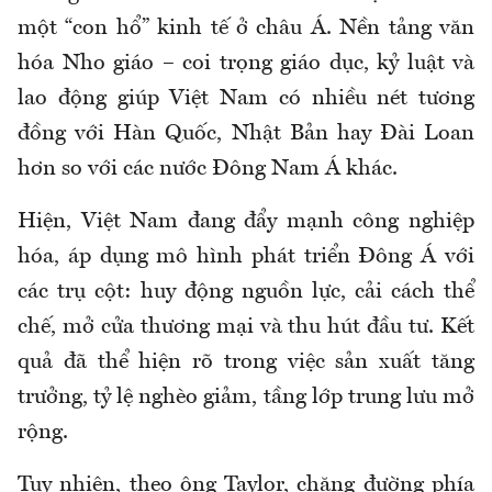
một “con hổ” kinh tế ở châu Á. Nền tảng văn
hóa Nho giáo – coi trọng giáo dục, kỷ luật và
lao động giúp Việt Nam có nhiều nét tương
đồng với Hàn Quốc, Nhật Bản hay Đài Loan
hơn so với các nước Đông Nam Á khác.
Hiện, Việt Nam đang đẩy mạnh công nghiệp
hóa, áp dụng mô hình phát triển Đông Á với
các trụ cột: huy động nguồn lực, cải cách thể
chế, mở cửa thương mại và thu hút đầu tư. Kết
quả đã thể hiện rõ trong việc sản xuất tăng
trưởng, tỷ lệ nghèo giảm, tầng lớp trung lưu mở
rộng.
Tuy nhiên, theo ông Taylor, chặng đường phía