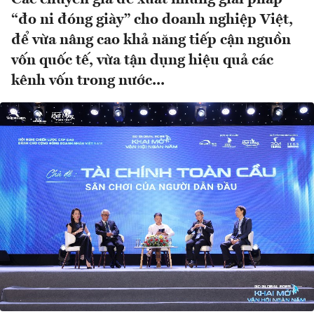
“đo ni đóng giày” cho doanh nghiệp Việt,
để vừa nâng cao khả năng tiếp cận nguồn
vốn quốc tế, vừa tận dụng hiệu quả các
kênh vốn trong nước...