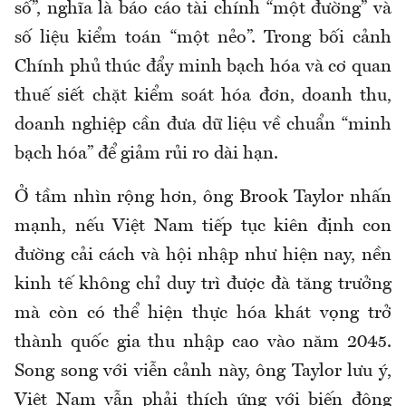
số”, nghĩa là báo cáo tài chính “một đường” và
số liệu kiểm toán “một nẻo”. Trong bối cảnh
Chính phủ thúc đẩy minh bạch hóa và cơ quan
thuế siết chặt kiểm soát hóa đơn, doanh thu,
doanh nghiệp cần đưa dữ liệu về chuẩn “minh
bạch hóa” để giảm rủi ro dài hạn.
Ở tầm nhìn rộng hơn, ông Brook Taylor nhấn
mạnh, nếu Việt Nam tiếp tục kiên định con
đường cải cách và hội nhập như hiện nay, nền
kinh tế không chỉ duy trì được đà tăng trưởng
mà còn có thể hiện thực hóa khát vọng trở
thành quốc gia thu nhập cao vào năm 2045.
Song song với viễn cảnh này, ông Taylor lưu ý,
Việt Nam vẫn phải thích ứng với biến động