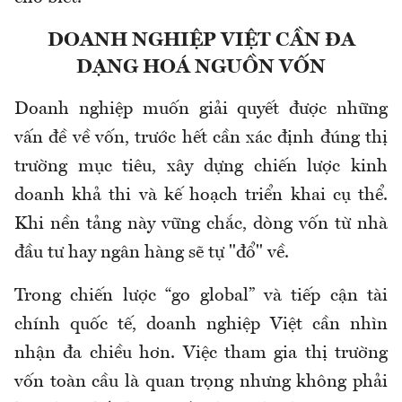
DOANH NGHIỆP VIỆT CẦN ĐA
DẠNG HOÁ NGUỒN VỐN
Doanh nghiệp muốn giải quyết được những
vấn đề về vốn, trước hết cần xác định đúng thị
trường mục tiêu, xây dựng chiến lược kinh
doanh khả thi và kế hoạch triển khai cụ thể.
Khi nền tảng này vững chắc, dòng vốn từ nhà
đầu tư hay ngân hàng sẽ tự "đổ" về.
Trong chiến lược “go global” và tiếp cận tài
chính quốc tế, doanh nghiệp Việt cần nhìn
nhận đa chiều hơn. Việc tham gia thị trường
vốn toàn cầu là quan trọng nhưng không phải