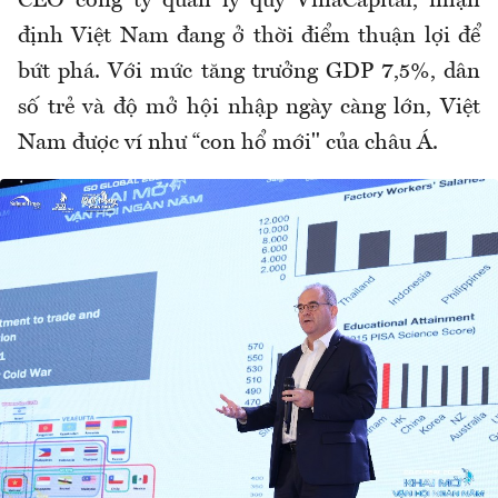
CEO công ty quản lý quỹ VinaCapital, nhận
định Việt Nam đang ở thời điểm thuận lợi để
bứt phá. Với mức tăng trưởng GDP 7,5%, dân
số trẻ và độ mở hội nhập ngày càng lớn, Việt
Nam được ví như “con hổ mới" của châu Á.