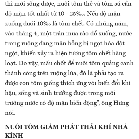
thì mới sống được, nuôi tôm thẻ và tôm sú cần
độ mặn tốt nhất từ 10 - 25‰. Nếu độ mặn
xuống dưới 10‰ là tôm chết. Có những năm,
vào tháng 4, một trận mưa rào đổ xuống, nước
trong ruộng đang mặn bỗng bị ngọt hóa đột
ngột, khiến xảy ra hiện tượng tôm chết hàng
loạt. Do vậy, mấu chốt để nuôi tôm quảng canh
thành công trên ruộng lúa, đó là phải tạo ra
được con tôm giống thích ứng với biến đổi khí
hậu, sống và sinh trưởng được trong môi
trường nước có độ mặn biến động”, ông Hưng
nói.
NUÔI TÔM GIẢM PHÁT THẢI KHÍ NHÀ
KÍNH