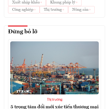
Xuất nhập khẩu
Khung pháp lý
Công nghiệp
Thị trường
Nông sản
Đừng bỏ lỡ
Thị trường
5 trọng tâm đổi mới xúc tiến thương mại