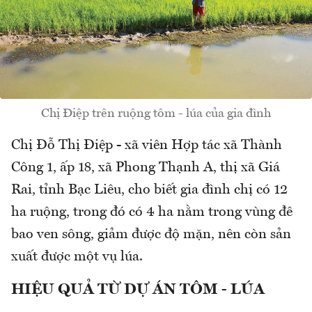
Chị Điệp trên ruộng tôm - lúa của gia đình
Chị Đỗ Thị Điệp - xã viên Hợp tác xã Thành
Công 1, ấp 18, xã Phong Thạnh A, thị xã Giá
Rai, tỉnh Bạc Liêu, cho biết gia đình chị có 12
ha ruộng, trong đó có 4 ha nằm trong vùng đê
bao ven sông, giảm được độ mặn, nên còn sản
xuất được một vụ lúa.
HIỆU QUẢ TỪ DỰ ÁN TÔM - LÚA