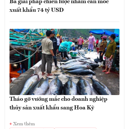
Ba giải pháp chiến lược nhằm cán mốc
xuất khẩu 74 tỷ USD
Tháo gỡ vướng mắc cho doanh nghiệp
thủy sản xuất khẩu sang Hoa Kỳ
Xem thêm