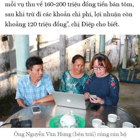
mỗi vụ thu về 160-200 triệu đồng tiền bán tôm,
sau khi trừ đi các khoản chi phí, lợi nhuận còn
khoảng 120 triệu đồng”, chị Điệp cho biết.
Ông Nguyễn Văn Hưng (bên trái) cùng cán bộ