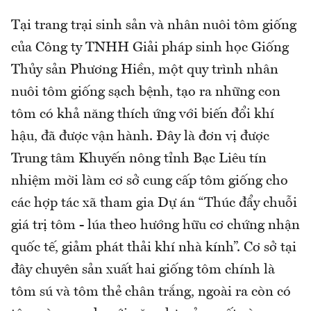
Tại trang trại sinh sản và nhân nuôi tôm giống
của Công ty TNHH Giải pháp sinh học Giống
Thủy sản Phương Hiền, một quy trình nhân
nuôi tôm giống sạch bệnh, tạo ra những con
tôm có khả năng thích ứng với biến đổi khí
hậu, đã được vận hành. Đây là đơn vị được
Trung tâm Khuyến nông tỉnh Bạc Liêu tín
nhiệm mời làm cơ sở cung cấp tôm giống cho
các hợp tác xã tham gia Dự án “Thúc đẩy chuỗi
giá trị tôm - lúa theo hướng hữu cơ chứng nhận
quốc tế, giảm phát thải khí nhà kính”. Cơ sở tại
đây chuyên sản xuất hai giống tôm chính là
tôm sú và tôm thẻ chân trắng, ngoài ra còn có