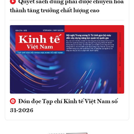
Quyết sách đúng phải được chuyển hóa
thành tăng trưởng chất lượng cao
Đón đọc Tạp chí Kinh tế Việt Nam số
31-2026