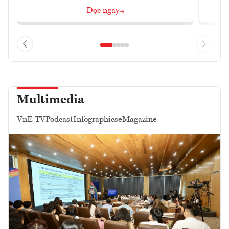
Đọc ngay
Multimedia
VnE TV
Podcast
Infographics
eMagazine