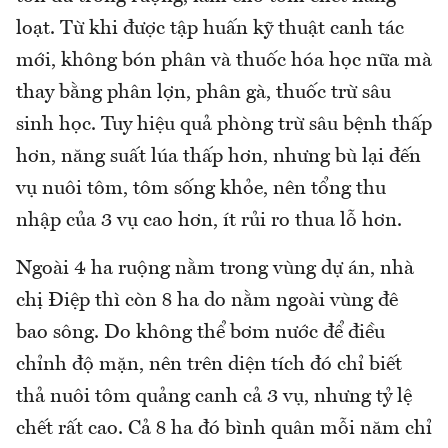
loạt. Từ khi được tập huấn kỹ thuật canh tác
mới, không bón phân và thuốc hóa học nữa mà
thay bằng phân lợn, phân gà, thuốc trừ sâu
sinh học. Tuy hiệu quả phòng trừ sâu bệnh thấp
hơn, năng suất lúa thấp hơn, nhưng bù lại đến
vụ nuôi tôm, tôm sống khỏe, nên tổng thu
nhập của 3 vụ cao hơn, ít rủi ro thua lỗ hơn.
Ngoài 4 ha ruộng nằm trong vùng dự án, nhà
chị Điệp thì còn 8 ha do nằm ngoài vùng đê
bao sông. Do không thể bơm nước để điều
chỉnh độ mặn, nên trên diện tích đó chỉ biết
thả nuôi tôm quảng canh cả 3 vụ, nhưng tỷ lệ
chết rất cao. Cả 8 ha đó bình quân mỗi năm chỉ