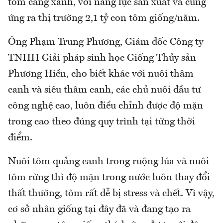
tôm càng xanh, với năng lực sản xuất và cung
ứng ra thị trường 2,1 tỷ con tôm giống/năm.
Ông Phạm Trung Phương, Giám đốc Công ty
TNHH Giải pháp sinh học Giống Thủy sản
Phương Hiền, cho biết khác với nuôi thâm
canh và siêu thâm canh, các chủ nuôi đầu tư
công nghệ cao, luôn điều chỉnh được độ mặn
trong cao theo đúng quy trình tại từng thời
điểm.
Nuôi tôm quảng canh trong ruộng lúa và nuôi
tôm rừng thì độ mặn trong nước luôn thay đổi
thất thường, tôm rất dễ bị stress và chết. Vì vậy,
cơ sở nhân giống tại đây đã và đang tạo ra