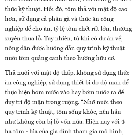
thức kỹ thuật. Hồi đó, tôm thả với mật độ cao
hơn, sử dụng cả phân gà và thức ăn công
nghiệp để cho ăn, tỷ lệ tôm chết rất lớn, thường
xuyên thua lỗ. Tuy nhiên, từ khi có dự án về,
nông dân được hướng dẫn quy trình kỹ thuật
nuôi tôm quảng canh theo hướng hữu cơ.
Thả nuôi với mật độ thấp, không sử dụng thức
ăn công nghiệp, sử dụng thiết bị đo độ mặn để
thực hiện bơm nước vào hay bơm nước ra để
duy trì độ mặn trong ruộng. “Nhờ nuôi theo
quy trình kỹ thuật, tôm sống khỏe, nên hầu
như không còn bị lỗ vốn nữa. Hiện nay với 4
ha tôm - lúa của gia đình tham gia mô hình,