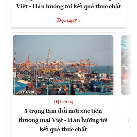
Việt - Hàn hướng tới kết quả thực chất
Đọc ngay
Thị trường
5 trọng tâm đổi mới xúc tiến
Th
thương mại Việt - Hàn hướng tới
ngh
kết quả thực chất