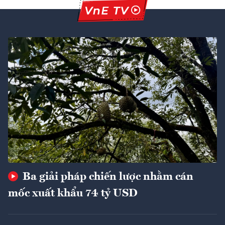
Ba giải pháp chiến lược nhằm cán
mốc xuất khẩu 74 tỷ USD