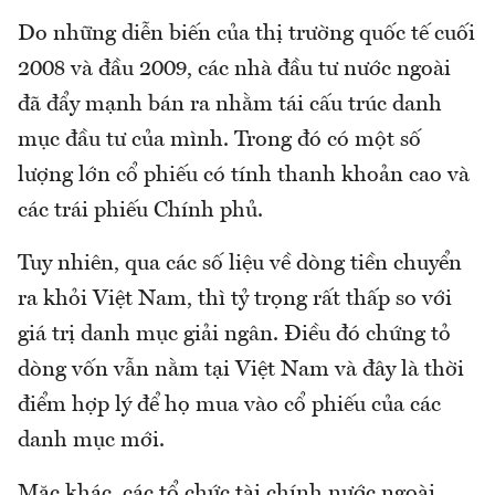
Do những diễn biến của thị trường quốc tế cuối
2008 và đầu 2009, các nhà đầu tư nước ngoài
đã đẩy mạnh bán ra nhằm tái cấu trúc danh
mục đầu tư của mình. Trong đó có một số
lượng lớn cổ phiếu có tính thanh khoản cao và
các trái phiếu Chính phủ.
Tuy nhiên, qua các số liệu về dòng tiền chuyển
ra khỏi Việt Nam, thì tỷ trọng rất thấp so với
giá trị danh mục giải ngân. Điều đó chứng tỏ
dòng vốn vẫn nằm tại Việt Nam và đây là thời
điểm hợp lý để họ mua vào cổ phiếu của các
danh mục mới.
Mặc khác, các tổ chức tài chính nước ngoài