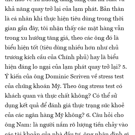
khả năng quay trở lại của lạm phát. Bản thân
là cá nhân khi thực hiện tiêu dùng trong thời
gian gần đây, tôi nhận thấy các mặt hàng vẫn
trong xu hướng tăng giá, theo các ông đó là
biểu hiện tốt (tiêu dùng nhiều hơn như chủ
trương kích cầu của Chính phủ) hay là biểu
hiện đáng lo ngại của lạm phát quay trở lại? 5.
Ý kiến của ông Dominic Scriven về stress test
của chứng khoán Mỹ. Theo ông stress test có
khách quan và thực chất không? Có thể sử
dụng kết quả để đánh giá thực trạng sức khoẻ
của các ngân hàng Mỹ không? 6. Câu hỏi cho
ông Nam: là người nắm rõ lượng tiền chảy vào
các tài khoản của nhà đầu tư, ông nhận định gì