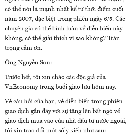
có thể nói là mạnh nhất kể từ thời điểm cuối
năm 2007, đặc biệt trong phiên ngày 6/5. Các
chuyên gia có thể bình luận về diễn biến này
không, có thể giải thích vì sao không? Trân
trọng cảm ơn.
Ông Nguyễn Sơn:
Trước hết, tôi xin chào các độc giả của
VnEconomy trong buổi giao lưu hôm nay.
Về câu hỏi của bạn, về diễn biến trong phiên
giao dịch gần đây với sự tăng lên bất ngờ về
giao dịch mua vào của nhà đầu tư nước ngoài,
tôi xin trao đổi một số ý kiến như sau: