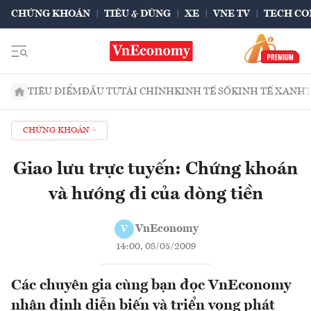
CHỨNG KHOÁN
TIÊU & DÙNG
XE
VNE TV
TECH CO
TIÊU ĐIỂM
ĐẦU TƯ
TÀI CHÍNH
KINH TẾ SỐ
KINH TẾ XANH
CHỨNG KHOÁN
Giao lưu trực tuyến: Chứng khoán
và hướng đi của dòng tiền
VnEconomy
V
14:00, 08/05/2009
Các chuyên gia cùng bạn đọc VnEconomy
nhận định diễn biến và triển vọng phát