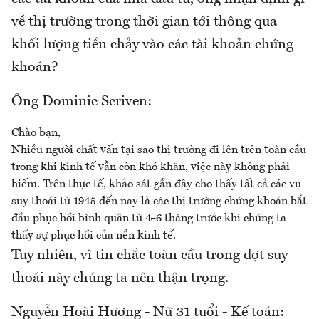
về thị trường trong thời gian tới thông qua
khối lượng tiền chảy vào các tài khoản chứng
khoán?
Ông Dominic Scriven:
Chào bạn,
Nhiều người chất vấn tại sao thị trường đi lên trên toàn cầu
trong khi kinh tế vẫn còn khó khăn, việc này không phải
hiếm. Trên thực tế, khảo sát gần đây cho thấy tất cả các vụ
suy thoái từ 1945 đến nay là các thị trường chứng khoán bắt
đầu phục hồi bình quân từ 4-6 tháng trước khi chúng ta
thấy sự phục hồi của nền kinh tế.
Tuy nhiên, vì tin chắc toàn cầu trong đợt suy
thoái này chúng ta nên thận trọng.
Nguyễn Hoài Hương - Nữ 31 tuổi - Kế toán: