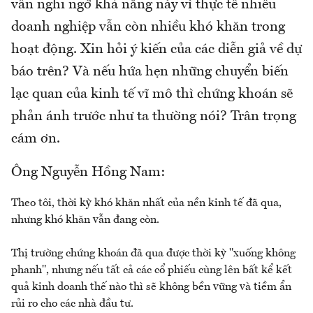
vẫn nghi ngờ khả năng này vì thực tế nhiều
doanh nghiệp vẫn còn nhiều khó khăn trong
hoạt động. Xin hỏi ý kiến của các diễn giả về dự
báo trên? Và nếu hứa hẹn những chuyển biến
lạc quan của kinh tế vĩ mô thì chứng khoán sẽ
phản ánh trước như ta thường nói? Trân trọng
cám ơn.
Ông Nguyễn Hồng Nam:
Theo tôi, thời kỳ khó khăn nhất của nền kinh tế đã qua,
nhưng khó khăn vẫn đang còn.
Thị trường chứng khoán đã qua được thời kỳ "xuống không
phanh", nhưng nếu tất cả các cổ phiếu cùng lên bất kể kết
quả kinh doanh thế nào thì sẽ không bền vững và tiềm ẩn
rủi ro cho các nhà đầu tư.