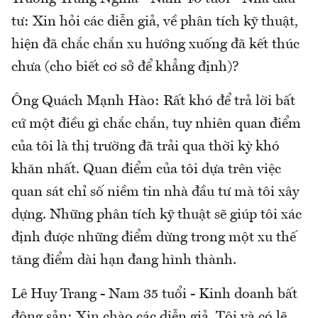
tư:
Xin hỏi các diễn giả, về phân tích kỹ thuật,
hiện đã chắc chắn xu hướng xuống đã kết thúc
chưa (cho biết cơ sở để khẳng định)?
Ông Quách Mạnh Hào:
Rất khó để trả lời bất
cứ một điều gì chắc chắn, tuy nhiên quan điểm
của tôi là thị trường đã trải qua thời kỳ khó
khăn nhất. Quan điểm của tôi dựa trên việc
quan sát chỉ số niềm tin nhà đầu tư mà tôi xây
dựng. Những phân tích kỹ thuật sẽ giúp tôi xác
định được những điểm dừng trong một xu thế
tăng điểm dài hạn đang hình thành.
Lê Huy Trang - Nam 35 tuổi - Kinh doanh bất
động sản:
Xin chào các diễn giả. Tôi và có lẽ