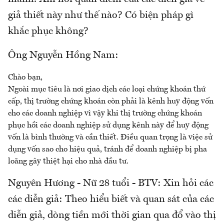
giả thiết này như thế nào? Có biện pháp gì
khắc phục không?
Ông Nguyễn Hồng Nam:
Chào bạn,
Ngoài mục tiêu là nơi giao dịch các loại chứng khoán thứ
cấp, thị trường chứng khoán còn phải là kênh huy động vốn
cho các doanh nghiệp vì vậy khi thị trường chứng khoán
phục hồi các doanh nghiệp sử dụng kênh này để huy động
vốn là bình thường và cần thiết. Điều quan trọng là việc sử
dụng vốn sao cho hiệu quả, tránh để doanh nghiệp bị pha
loãng gây thiệt hại cho nhà đầu tư.
Nguyên Hương - Nữ 28 tuổi - BTV:
Xin hỏi các
các diễn giả: Theo hiểu biết và quan sát của các
diễn giả, dòng tiền mới thời gian qua đổ vào thị