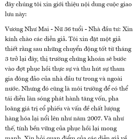
đây chúng tôi xin giới thiệu nội dung cuộc giao
lưu này:
Vương Như Mai - Nữ 36 tuổi - Nhà đầu tư:
Xin
kính chào các diễn giả. Tôi xin đặt một giả
thiết rằng sau những chuyển động tốt từ tháng
3 trở lại đây, thị trường chứng khoán sẽ bước
vào đợt phục hồi thực sự và thu hút sự tham
gia đông đảo của nhà đầu tư trong và ngoài
nước. Nhưng đó cũng là môi trường để có thể
tái diễn làn sóng phát hành tăng vốn, pha
loãng giá trị cổ phiếu và vấn đề chất lượng
hàng hóa lại nổi lên như năm 2007. Và như
thế, tính bền vững của phục hồi lại mong
manh. Xin hỏi quan điểm của các diễn giả về