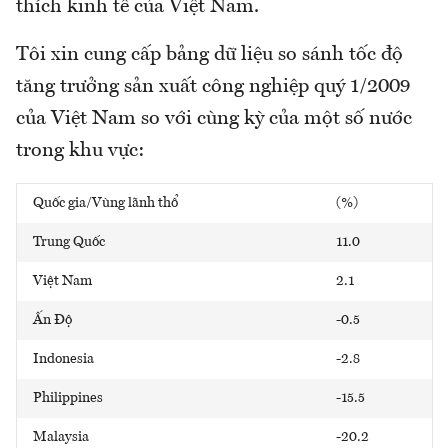
thích kinh tế của Việt Nam.
Tôi xin cung cấp bảng dữ liệu so sánh tốc độ
tăng trưởng sản xuất công nghiệp quý 1/2009
của Việt Nam so với cùng kỳ của một số nước
trong khu vực:
Quốc gia/Vùng lãnh thổ
(%)
Trung Quốc
11.0
Việt Nam
2.1
Ấn Độ
-0.5
Indonesia
-2.8
Philippines
-15.5
Malaysia
-20.2