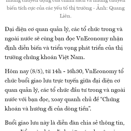
những chuyển động của chính sách và những chuyển
biến tích cực của các yếu tố thị trường - Ảnh: Quang
Liên.
Đại diện cơ quan quản lý, các tổ chức trong và
ngoài nước sẽ cùng bạn đọc VnEconomy nhận
định diễn biến và triển vọng phát triển của thị
trường chứng khoán Việt Nam.
Hôm nay (8/5), từ 14h - 16h30, VnEconomy tổ
chức buổi giao lưu trực tuyến giữa đại diện cơ
quan quản lý, các tổ chức đầu tư trong và ngoài
nước với bạn đọc, xoay quanh chủ đề “Chứng
khoán và hướng đi của dòng tiền”.
Buổi giao lưu này là diễn đàn chia sẻ thông tin,