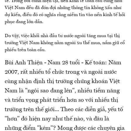
tế. Trong bối cảnh hiện tại, nền kinh tế toàn cầu cũng như
Việt Nam đều đã đón đợi những thông tin không xấu như
dự kiến, điều đó có nghĩa rằng niềm tin vào nền kinh tế hồi
phục đang lớn dần.
Do vậy, việc khối nhà đầu tư nước ngoài tăng mua tại thị
trường Việt Nam không nằm ngoài xu thế mua, nắm giữ cổ
phiếu trên toàn cầu.
Bùi Anh Thiện - Nam 28 tuổi - Kế toán:
Năm
2007, rất nhiều tổ chức trong và ngoài nước
cùng nhận định thị trường chứng khoán Việt
Nam là "ngôi sao đang lên", nhiều tiềm năng
và triển vọng phát triển hơn so với nhiều thị
trường trên thế giới... Theo các diễn giả, yếu tố
"hơn" đó hiện nay như thế nào, và đâu là
những điểm "kém"? Mong được các chuyên gia