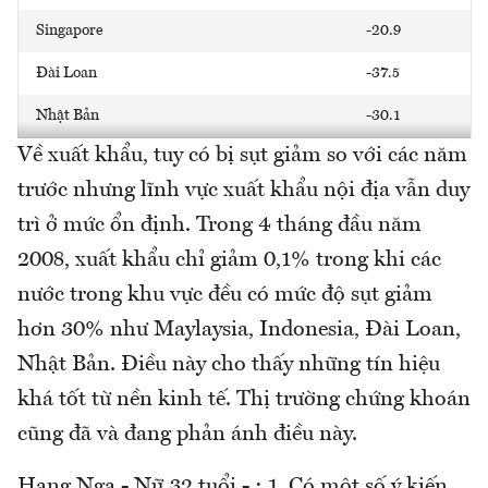
Singapore
-20.9
Đài Loan
-37.5
Nhật Bản
-30.1
Về xuất khẩu, tuy có bị sụt giảm so với các năm
trước nhưng lĩnh vực xuất khẩu nội địa vẫn duy
trì ở mức ổn định. Trong 4 tháng đầu năm
2008, xuất khẩu chỉ giảm 0,1% trong khi các
nước trong khu vực đều có mức độ sụt giảm
hơn 30% như Maylaysia, Indonesia, Đài Loan,
Nhật Bản. Điều này cho thấy những tín hiệu
khá tốt từ nền kinh tế. Thị trường chứng khoán
cũng đã và đang phản ánh điều này.
Hang Nga - Nữ 32 tuổi - :
1. Có một số ý kiến