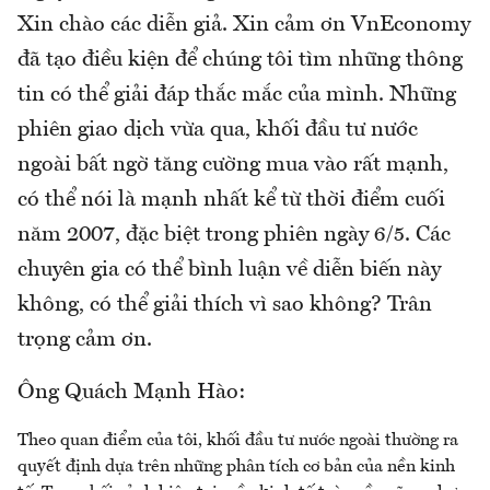
Xin chào các diễn giả. Xin cảm ơn VnEconomy
đã tạo điều kiện để chúng tôi tìm những thông
tin có thể giải đáp thắc mắc của mình. Những
phiên giao dịch vừa qua, khối đầu tư nước
ngoài bất ngờ tăng cường mua vào rất mạnh,
có thể nói là mạnh nhất kể từ thời điểm cuối
năm 2007, đặc biệt trong phiên ngày 6/5. Các
chuyên gia có thể bình luận về diễn biến này
không, có thể giải thích vì sao không? Trân
trọng cảm ơn.
Ông Quách Mạnh Hào:
Theo quan điểm của tôi, khối đầu tư nước ngoài thường ra
quyết định dựa trên những phân tích cơ bản của nền kinh