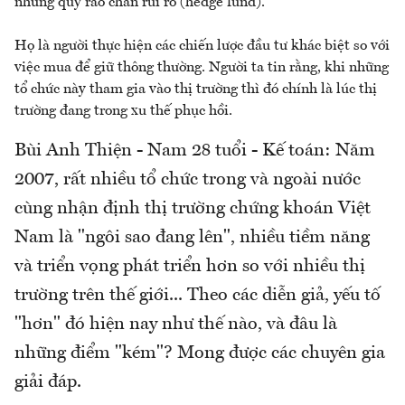
những quỹ rào chắn rủi ro (hedge fund).
Họ là người thực hiện các chiến lược đầu tư khác biệt so với
việc mua để giữ thông thường. Người ta tin rằng, khi những
tổ chức này tham gia vào thị trường thì đó chính là lúc thị
trường đang trong xu thế phục hồi.
Bùi Anh Thiện - Nam 28 tuổi - Kế toán:
Năm
2007, rất nhiều tổ chức trong và ngoài nước
cùng nhận định thị trường chứng khoán Việt
Nam là "ngôi sao đang lên", nhiều tiềm năng
và triển vọng phát triển hơn so với nhiều thị
trường trên thế giới... Theo các diễn giả, yếu tố
"hơn" đó hiện nay như thế nào, và đâu là
những điểm "kém"? Mong được các chuyên gia
giải đáp.