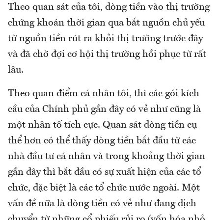
Theo quan sát của tôi, dòng tiền vào thị trường
chứng khoán thời gian qua bắt nguồn chủ yếu
từ nguồn tiền rút ra khỏi thị trường trước đây
và đã chờ đợi cơ hội thị trường hồi phục từ rất
lâu.
Theo quan điểm cá nhân tôi, thì các gói kích
cầu của Chính phủ gần đây có vẻ như cũng là
một nhân tố tích cực. Quan sát dòng tiền cụ
thể hơn có thể thấy dòng tiền bắt đầu từ các
nhà đầu tư cá nhân và trong khoảng thời gian
gần đây thì bắt đầu có sự xuất hiện của các tổ
chức, đặc biệt là các tổ chức nước ngoài. Một
vấn đề nữa là dòng tiền có vẻ như đang dịch
chuyển từ những cổ phiếu rủi ro (vốn hóa nhỏ,