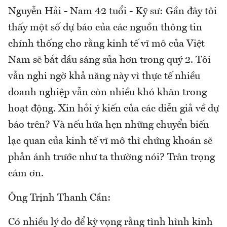
Nguyễn Hải - Nam 42 tuổi - Kỹ sư:
Gần đây tôi
thấy một số dự báo của các nguồn thông tin
chính thống cho rằng kinh tế vĩ mô của Việt
Nam sẽ bắt đầu sáng sủa hơn trong quý 2. Tôi
vẫn nghi ngờ khả năng này vì thực tế nhiều
doanh nghiệp vẫn còn nhiều khó khăn trong
hoạt động. Xin hỏi ý kiến của các diễn giả về dự
báo trên? Và nếu hứa hẹn những chuyển biến
lạc quan của kinh tế vĩ mô thì chứng khoán sẽ
phản ánh trước như ta thường nói? Trân trọng
cám ơn.
Ông Trịnh Thanh Cần:
Có nhiều lý do để kỳ vọng rằng tình hình kinh