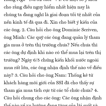
cho rằng điều nguy hiểm nhất hiện nay là
chúng ta đang nghĩ là giai đoạn tồi tệ nhất của
nền kinh tế đã qua đi. Xin cho biết ý kiến của
các ông. 2. Câu hỏi cho ông Dominic Scriven,
ông Minh: Các quỹ các ông đang quản lý tham
gia mua ở trên thị trường chưa? Nếu chưa thì
các ông dự định khi nào có thể mua lại trên thị
trường? Ngày 6/5 chứng kiến khối nước ngoài
mua rất lớn, các ông nhận định thế nào về điều
này? 3. Câu hỏi cho ông Nam: Thống kê từ
khách hàng môi giới của SSI đã cho thấy sự
tham gia mua tích cực từ các tổ chức chưa? 4.
Câu hỏi chung cho các ông: Các ông nhận định
thế nào về xu hướng đang tăng của lãi suất và