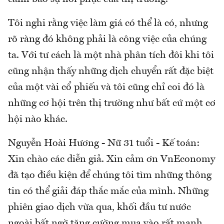
Tôi nghi rằng việc làm giá có thể là có, nhưng
rõ ràng đó không phải là công việc của chúng
ta. Với tư cách là một nhà phân tích đôi khi tôi
cũng nhận thấy những dịch chuyển rất đặc biệt
của một vài cổ phiếu và tôi cũng chỉ coi đó là
những cơ hội trên thị trường như bất cứ một cơ
hội nào khác.
Nguyễn Hoài Hương - Nữ 31 tuổi - Kế toán:
Xin chào các diễn giả. Xin cảm ơn VnEconomy
đã tạo điều kiện để chúng tôi tìm những thông
tin có thể giải đáp thắc mắc của mình. Những
phiên giao dịch vừa qua, khối đầu tư nước
ngoài bất ngờ tăng cường mua vào rất mạnh,