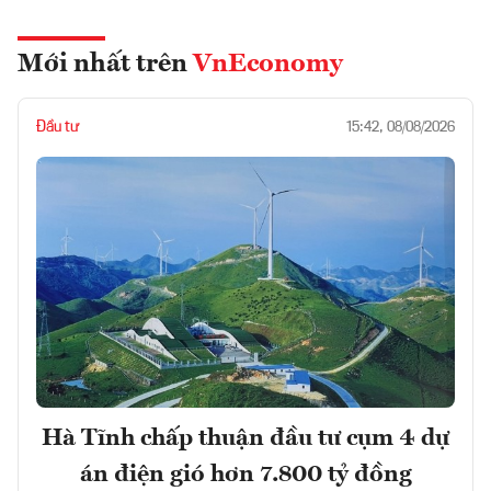
Mới nhất trên
VnEconomy
Đầu tư
15:42, 08/08/2026
Hà Tĩnh chấp thuận đầu tư cụm 4 dự
án điện gió hơn 7.800 tỷ đồng