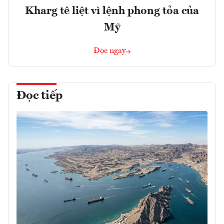
Kharg tê liệt vì lệnh phong tỏa của
Mỹ
Đọc ngay
Đọc tiếp