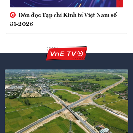
Đón đọc Tạp chí Kinh tế Việt Nam số
31-2026