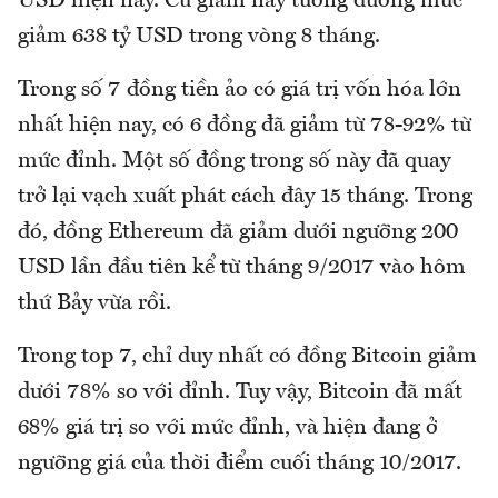
USD hiện nay. Cú giảm này tương đương mức
giảm 638 tỷ USD trong vòng 8 tháng.
Trong số 7 đồng tiền ảo có giá trị vốn hóa lớn
nhất hiện nay, có 6 đồng đã giảm từ 78-92% từ
mức đỉnh. Một số đồng trong số này đã quay
trở lại vạch xuất phát cách đây 15 tháng. Trong
đó, đồng Ethereum đã giảm dưới ngưỡng 200
USD lần đầu tiên kể từ tháng 9/2017 vào hôm
thứ Bảy vừa rồi.
Trong top 7, chỉ duy nhất có đồng Bitcoin giảm
dưới 78% so với đỉnh. Tuy vậy, Bitcoin đã mất
68% giá trị so với mức đỉnh, và hiện đang ở
ngưỡng giá của thời điểm cuối tháng 10/2017.