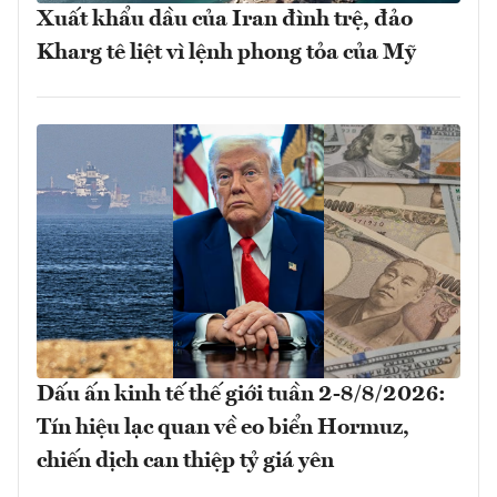
Xuất khẩu dầu của Iran đình trệ, đảo
Kharg tê liệt vì lệnh phong tỏa của Mỹ
Dấu ấn kinh tế thế giới tuần 2-8/8/2026:
Tín hiệu lạc quan về eo biển Hormuz,
chiến dịch can thiệp tỷ giá yên