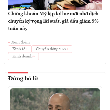
Chứng khoán Mỹ lập kỷ lục mới nhờ dịch
chuyển kỳ vọng lãi suất, giá dầu giảm 8%
tuần này
Xem thêm
Kinh tế
Chuyển động 24h
Kinh doanh
Đừng bỏ lỡ