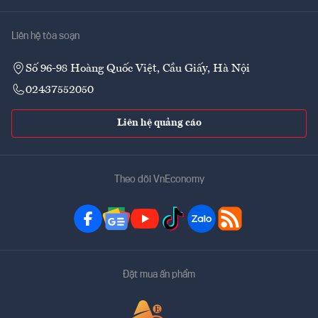
Liên hệ tòa soạn
Số 96-98 Hoàng Quốc Việt, Cầu Giấy, Hà Nội
02437552050
Liên hệ quảng cáo
Theo dõi VnEconomy
Đặt mua ấn phẩm