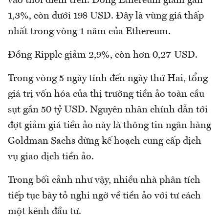
vào thời điểm trên. Đồng Ethereum giảm gần
1,3%, còn dưới 198 USD. Đây là vùng giá thấp
nhất trong vòng 1 năm của Ethereum.
Đồng Ripple giảm 2,9%, còn hơn 0,27 USD.
Trong vòng 5 ngày tính đến ngày thứ Hai, tổng
giá trị vốn hóa của thị trường tiền ảo toàn cầu
sụt gần 50 tỷ USD. Nguyên nhân chính dẫn tới
đợt giảm giá tiền ảo này là thông tin ngân hàng
Goldman Sachs dừng kế hoạch cung cấp dịch
vụ giao dịch tiền ảo.
Trong bối cảnh như vậy, nhiều nhà phân tích
tiếp tục bày tỏ nghi ngờ về tiền ảo với tư cách
một kênh đầu tư.