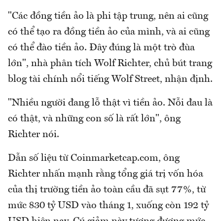
"Các đồng tiền ảo là phi tập trung, nên ai cũng
có thể tạo ra đồng tiền ảo của mình, và ai cũng
có thể đào tiền ảo. Đây đúng là một trò đùa
lớn", nhà phân tích Wolf Richter, chủ bút trang
blog tài chính nổi tiếng Wolf Street, nhận định.
"Nhiều người đang lỗ thật vì tiền ảo. Nỗi đau là
có thật, và những con số là rất lớn", ông
Richter nói.
Dẫn số liệu từ Coinmarketcap.com, ông
Richter nhấn mạnh rằng tổng giá trị vốn hóa
của thị trường tiền ảo toàn cầu đã sụt 77%, từ
mức 830 tỷ USD vào tháng 1, xuống còn 192 tỷ