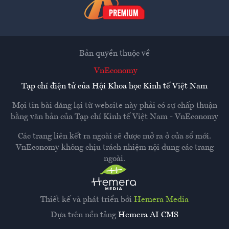
Bản quyền thuộc về
VnEconomy
Tạp chí điện tử của Hội Khoa học Kinh tế Việt Nam
Mọi tin bài đăng lại từ website này phải có sự chấp thuận
bằng văn bản của
Tạp chí Kinh tế Việt Nam - VnEconomy
Các trang liên kết ra ngoài sẽ được mở ra ở cửa sổ mới.
VnEconomy không chịu trách nhiệm nội dung các trang
ngoài.
Thiết kế và phát triển bởi
Hemera Media
Dựa trên nền tảng
Hemera AI CMS