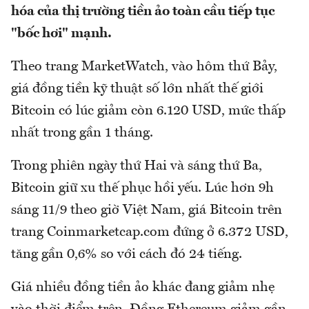
hóa của thị trường tiền ảo toàn cầu tiếp tục
"bốc hơi" mạnh.
Theo trang MarketWatch, vào hôm thứ Bảy,
giá đồng tiền kỹ thuật số lớn nhất thế giới
Bitcoin có lúc giảm còn 6.120 USD, mức thấp
nhất trong gần 1 tháng.
Trong phiên ngày thứ Hai và sáng thứ Ba,
Bitcoin giữ xu thế phục hồi yếu. Lúc hơn 9h
sáng 11/9 theo giờ Việt Nam, giá Bitcoin trên
trang Coinmarketcap.com đứng ở 6.372 USD,
tăng gần 0,6% so với cách đó 24 tiếng.
Giá nhiều đồng tiền ảo khác đang giảm nhẹ