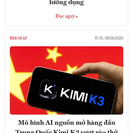
lưỡng dụng
Đọc ngay
Kinh tế số
15:18, 08/08/2026
Mô hình AI nguồn mở hàng đầu
Trung Quốc Kimi K3 vượt rào thử