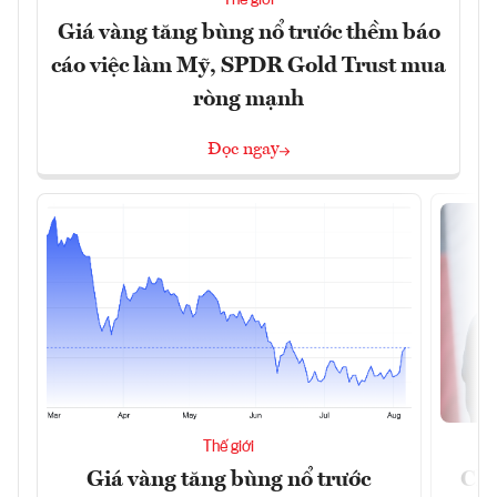
Thế giới
Giá vàng tăng bùng nổ trước thềm báo
cáo việc làm Mỹ, SPDR Gold Trust mua
ròng mạnh
Đọc ngay
Thế giới
Giá vàng tăng bùng nổ trước
Chí