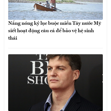
Nắng nóng kỷ lục buộc miền Tây nước Mỹ
siết hoạt động câu cá để bảo vệ hệ sinh
thái