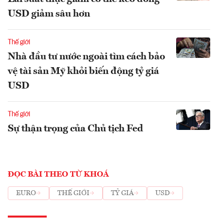
USD giảm sâu hơn
Thế giới
Nhà đầu tư nước ngoài tìm cách bảo
vệ tài sản Mỹ khỏi biến động tỷ giá
USD
Thế giới
Sự thận trọng của Chủ tịch Fed
ĐỌC BÀI THEO TỪ KHOÁ
EURO
THẾ GIỚI
TỶ GIÁ
USD