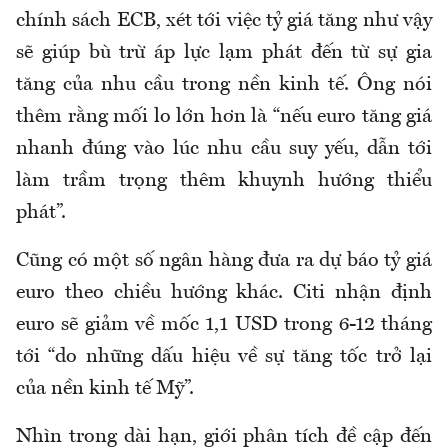
chính sách ECB, xét tới việc tỷ giá tăng như vậy
sẽ giúp bù trừ áp lực lạm phát đến từ sự gia
tăng của nhu cầu trong nền kinh tế. Ông nói
thêm rằng mối lo lớn hơn là “nếu euro tăng giá
nhanh đúng vào lúc nhu cầu suy yếu, dẫn tới
làm trầm trọng thêm khuynh hướng thiểu
phát”.
Cũng có một số ngân hàng đưa ra dự báo tỷ giá
euro theo chiều hướng khác. Citi nhận định
euro sẽ giảm về mốc 1,1 USD trong 6-12 tháng
tới “do những dấu hiệu về sự tăng tốc trở lại
của nền kinh tế Mỹ”.
Nhìn trong dài hạn, giới phân tích đề cập đến