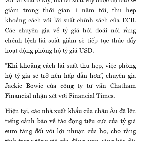
với lãi suất ở Mỹ, mà lãi suất Mỹ được dự báo sẽ
giảm trong thời gian 1 năm tới, thu hẹp
khoảng cách với lãi suất chính sách của ECB.
Các chuyên gia về tỷ giá hối đoái nói rằng
chênh lệch lãi suất giảm sẽ tiếp tục thúc đẩy
hoạt động phòng hộ tỷ giá USD.
“Khi khoảng cách lãi suất thu hẹp, việc phòng
hộ tỷ giá sẽ trở nên hấp dẫn hơn”, chuyên gia
Jackie Bowie của công ty tư vấn Chatham
Financial nhận xét với Financial Times.
Hiện tại, các nhà xuất khẩu của châu Âu đã lên
tiếng cảnh báo về tác động tiêu cực của tỷ giá
euro tăng đối với lợi nhuận của họ, cho rằng