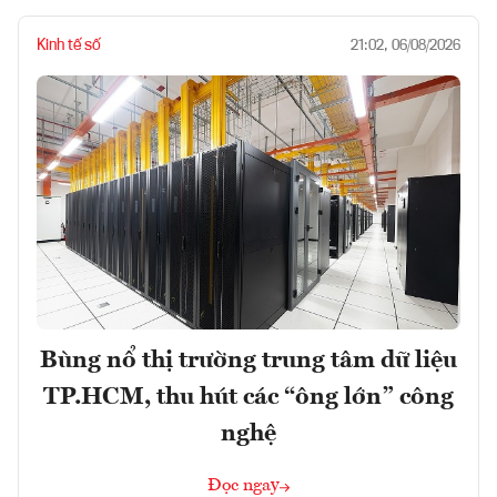
Kinh tế số
21:02, 06/08/2026
Bùng nổ thị trường trung tâm dữ liệu
TP.HCM, thu hút các “ông lớn” công
nghệ
Đọc ngay