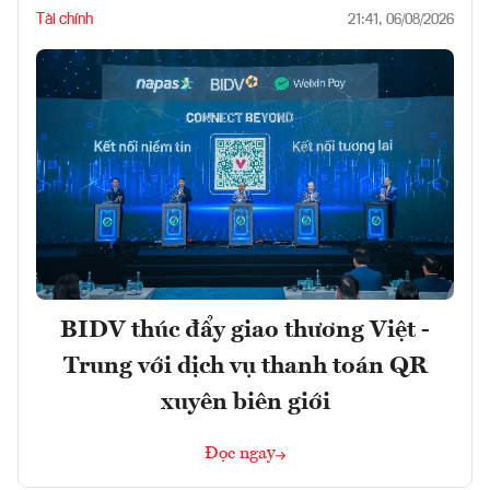
Tài chính
21:41, 06/08/2026
BIDV thúc đẩy giao thương Việt -
Trung với dịch vụ thanh toán QR
xuyên biên giới
Đọc ngay