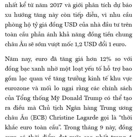
nhất kể từ năm 2017 và giới phân tích dự báo
xu hướng tăng này còn tiếp diễn, vì nhu cầu
phòng hộ tỷ giá đồng USD của nhà đầu tư trên
toàn cầu phản ánh khả năng đồng tiền chung
châu Âu sẽ sớm vượt mốc 1,2 USD đổi 1 euro.
Năm nay, euro đã tăng giá hơn 12% so với
đồng bạc xanh nhờ một loạt yếu tố hỗ trợ bao
gồm lạc quan về tăng trưởng kinh tế khu vực
eurozone và mối lo ngại rằng các chính sách
của Tổng thống Mỹ Donald Trump có thể tạo
ra điều mà Chủ tịch Ngân hàng Trung ương
châu Âu (ECB) Christine Lagarde gọi là “thời
khắc euro toàn cầu”. Trong tháng 9 này, đồng