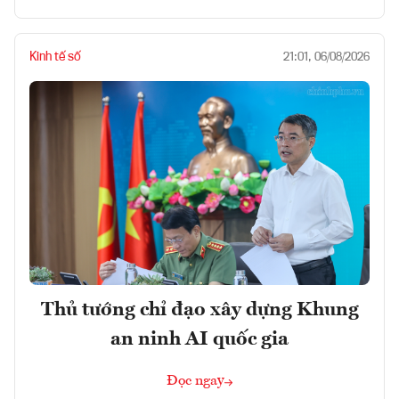
Kinh tế số
21:01, 06/08/2026
Thủ tướng chỉ đạo xây dựng Khung
an ninh AI quốc gia
Đọc ngay