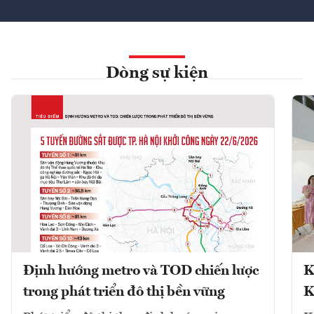
Dòng sự kiện
Định hướng metro và TOD chiến lược
K
trong phát triển đô thị bền vững
K