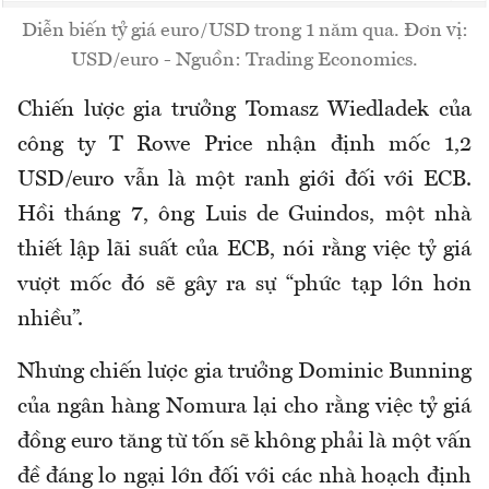
Diễn biến tỷ giá euro/USD trong 1 năm qua. Đơn vị:
USD/euro - Nguồn: Trading Economics.
Chiến lược gia trưởng Tomasz Wiedladek của
công ty T Rowe Price nhận định mốc 1,2
USD/euro vẫn là một ranh giới đối với ECB.
Hồi tháng 7, ông Luis de Guindos, một nhà
thiết lập lãi suất của ECB, nói rằng việc tỷ giá
vượt mốc đó sẽ gây ra sự “phức tạp lớn hơn
nhiều”.
Nhưng chiến lược gia trưởng Dominic Bunning
của ngân hàng Nomura lại cho rằng việc tỷ giá
đồng euro tăng từ tốn sẽ không phải là một vấn
đề đáng lo ngại lớn đối với các nhà hoạch định