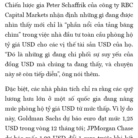
Chiến lược gia Peter Schaffrik của công ty RBC
Capital Markets nhận định những gì đang được
nhìn thấy mới chỉ là “phần nổi của tảng băng
chìm” trong việc nhà đầu tư toàn cầu phòng hộ
tỷ giá USD cho các vị thế tài sản USD của họ.
“Đó là những gì đang chi phối sự suy yếu của
đồng USD mà chúng ta đang thấy, và chuyện
này sẽ còn tiếp diễn”, ông nói thêm.
Đặc biệt, các nhà phân tích chỉ ra rằng các quỹ
lương hưu lớn ở một số quốc gia đang nâng
mức phòng hộ tỷ giá USD từ mức thấp. Vì lý do
này, Goldman Sachs dự báo euro đạt mức 1,25
USD trong vòng 12 tháng tới; JPMorgan Chase