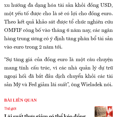
xu hướng đa dạng hóa tài sản khỏi đồng USD,
một yếu tố được cho là sẽ có lợi cho đồng euro.
Theo kết quả khảo sát được tổ chức nghiên cứu
OMFIF công bố vào tháng 6 năm nay, các ngân
hàng trung ương có ý định tăng phân bổ tài sản
vào euro trong 2 năm tới.
“Sự tăng giá của đồng euro là một câu chuyện
mang tính cấu trúc, vì các nhà quản lý dự trữ
ngoại hối đã bắt đầu dịch chuyển khỏi các tài
sản Mỹ và Fed giảm lãi suất”, ông Wieladek nói.
BÀI LIÊN QUAN
Thế giới
Lãi suất thực giảm có thể kéo đồng