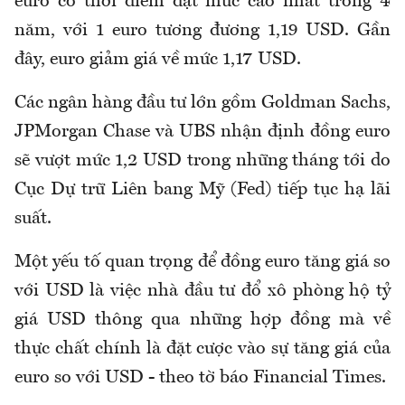
euro có thời điểm đạt mức cao nhất trong 4
năm, với 1 euro tương đương 1,19 USD. Gần
đây, euro giảm giá về mức 1,17 USD.
Các ngân hàng đầu tư lớn gồm Goldman Sachs,
JPMorgan Chase và UBS nhận định đồng euro
sẽ vượt mức 1,2 USD trong những tháng tới do
Cục Dự trữ Liên bang Mỹ (Fed) tiếp tục hạ lãi
suất.
Một yếu tố quan trọng để đồng euro tăng giá so
với USD là việc nhà đầu tư đổ xô phòng hộ tỷ
giá USD thông qua những hợp đồng mà về
thực chất chính là đặt cược vào sự tăng giá của
euro so với USD - theo tờ báo Financial Times.