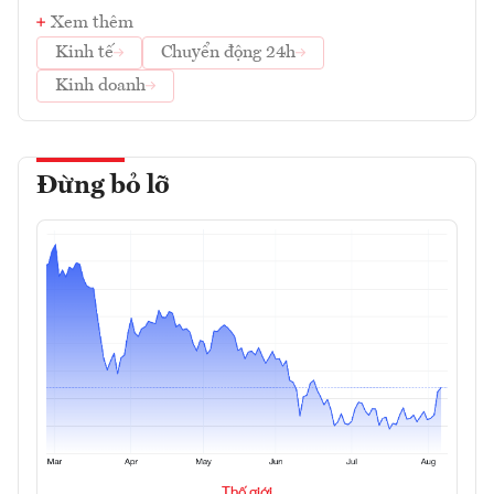
Xem thêm
Kinh tế
Chuyển động 24h
Kinh doanh
Đừng bỏ lỡ