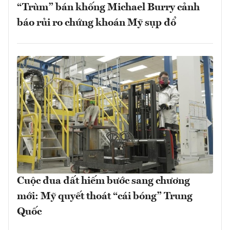
“Trùm” bán khống Michael Burry cảnh
báo rủi ro chứng khoán Mỹ sụp đổ
Cuộc đua đất hiếm bước sang chương
mới: Mỹ quyết thoát “cái bóng” Trung
Quốc