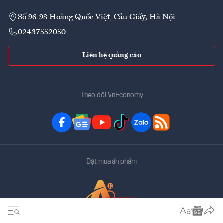
Số 96-98 Hoàng Quốc Việt, Cầu Giấy, Hà Nội
02437552050
Liên hệ quảng cáo
Theo dõi VnEconomy
Đặt mua ấn phẩm