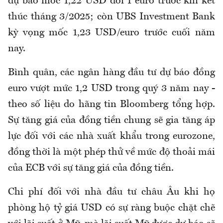
dự báo mốc 1,22 USD đổi 1 euro trước khi kết
thúc tháng 3/2025; còn UBS Investment Bank
kỳ vọng mốc 1,23 USD/euro trước cuối năm
nay.
Bình quân, các ngân hàng đầu tư dự báo đồng
euro vượt mức 1,2 USD trong quý 3 năm nay -
theo số liệu do hãng tin Bloomberg tổng hợp.
Sự tăng giá của đồng tiền chung sẽ gia tăng áp
lực đối với các nhà xuất khẩu trong eurozone,
đồng thời là một phép thử về mức độ thoải mái
của ECB với sự tăng giá của đồng tiền.
Chi phí đối với nhà đầu tư châu Âu khi họ
phòng hộ tỷ giá USD có sự ràng buộc chặt chẽ