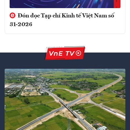
Đón đọc Tạp chí Kinh tế Việt Nam số
31-2026