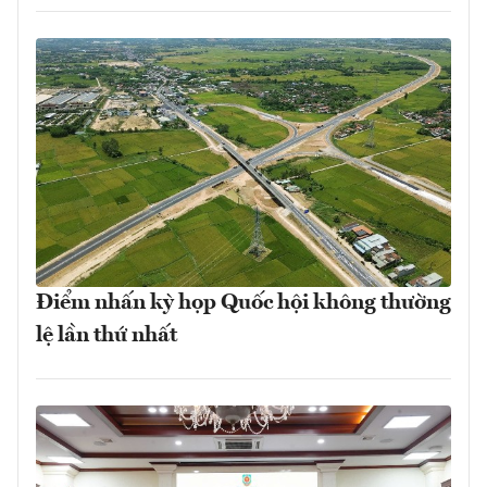
Điểm nhấn kỳ họp Quốc hội không thường
lệ lần thứ nhất