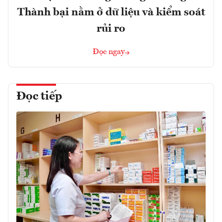
Thành bại nằm ở dữ liệu và kiểm soát
rủi ro
Đọc ngay
Đọc tiếp