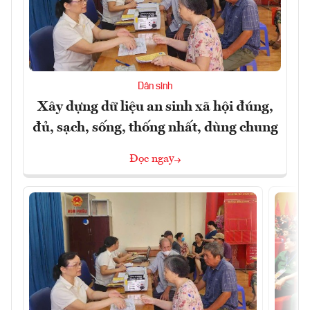
Dân sinh
Xây dựng dữ liệu an sinh xã hội đúng,
đủ, sạch, sống, thống nhất, dùng chung
Đọc ngay