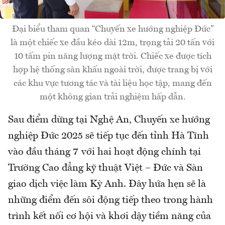
Đại biểu tham quan “Chuyến xe hướng nghiệp Đức”
là một chiếc xe đầu kéo dài 12m, trọng tải 20 tấn với
10 tấm pin năng lượng mặt trời. Chiếc xe được tích
hợp hệ thống sân khấu ngoài trời, được trang bị với
các khu vực tương tác và tài liệu học tập, mang đến
một không gian trải nghiệm hấp dẫn.
Sau điểm dừng tại Nghệ An, Chuyến xe hướng
nghiệp Đức 2025 sẽ tiếp tục đến tỉnh Hà Tĩnh
vào đầu tháng 7 với hai hoạt động chính tại
Trường Cao đẳng kỹ thuật Việt – Đức và Sàn
giao dịch việc làm Kỳ Anh. Đây hứa hẹn sẽ là
những điểm đến sôi động tiếp theo trong hành
trình kết nối cơ hội và khơi dậy tiềm năng của