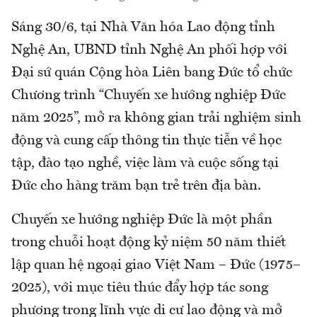
Sáng 30/6, tại Nhà Văn hóa Lao động tỉnh
Nghệ An, UBND tỉnh Nghệ An phối hợp với
Đại sứ quán Cộng hòa Liên bang Đức tổ chức
Chương trình “Chuyến xe hướng nghiệp Đức
năm 2025”, mở ra không gian trải nghiệm sinh
động và cung cấp thông tin thực tiễn về học
tập, đào tạo nghề, việc làm và cuộc sống tại
Đức cho hàng trăm bạn trẻ trên địa bàn.
Chuyến xe hướng nghiệp Đức là một phần
trong chuỗi hoạt động kỷ niệm 50 năm thiết
lập quan hệ ngoại giao Việt Nam – Đức (1975–
2025), với mục tiêu thúc đẩy hợp tác song
phương trong lĩnh vực di cư lao động và mở