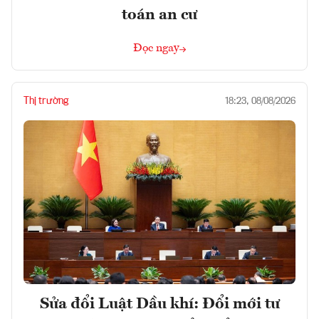
toán an cư
Đọc ngay
Thị trường
18:23, 08/08/2026
Sửa đổi Luật Dầu khí: Đổi mới tư