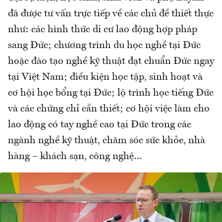
đã được tư vấn trực tiếp về các chủ đề thiết thực
như: các hình thức di cư lao động hợp pháp
sang Đức; chương trình du học nghề tại Đức
hoặc đào tạo nghề kỹ thuật đạt chuẩn Đức ngay
tại Việt Nam; điều kiện học tập, sinh hoạt và
cơ hội học bổng tại Đức; lộ trình học tiếng Đức
và các chứng chỉ cần thiết; cơ hội việc làm cho
lao động có tay nghề cao tại Đức trong các
ngành nghề kỹ thuật, chăm sóc sức khỏe, nhà
hàng – khách sạn, công nghệ…