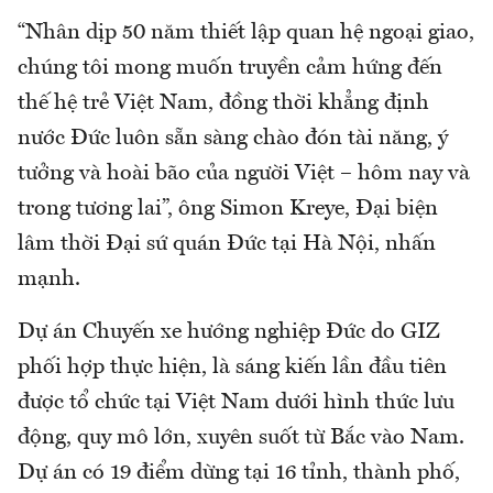
“Nhân dịp 50 năm thiết lập quan hệ ngoại giao,
chúng tôi mong muốn truyền cảm hứng đến
thế hệ trẻ Việt Nam, đồng thời khẳng định
nước Đức luôn sẵn sàng chào đón tài năng, ý
tưởng và hoài bão của người Việt – hôm nay và
trong tương lai”, ông Simon Kreye, Đại biện
lâm thời Đại sứ quán Đức tại Hà Nội, nhấn
mạnh.
Dự án Chuyến xe hướng nghiệp Đức do GIZ
phối hợp thực hiện, là sáng kiến lần đầu tiên
được tổ chức tại Việt Nam dưới hình thức lưu
động, quy mô lớn, xuyên suốt từ Bắc vào Nam.
Dự án có 19 điểm dừng tại 16 tỉnh, thành phố,