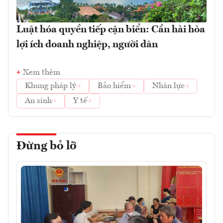
Luật hóa quyền tiếp cận biển: Cần hài hòa
lợi ích doanh nghiệp, người dân
Xem thêm
Khung pháp lý
Bảo hiểm
Nhân lực
An sinh
Y tế
Đừng bỏ lỡ