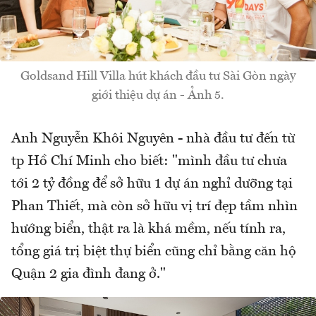
Goldsand Hill Villa hút khách đầu tư Sài Gòn ngày
giới thiệu dự án - Ảnh 5.
Anh Nguyễn Khôi Nguyên - nhà đầu tư đến từ
tp Hồ Chí Minh cho biết: "mình đầu tư chưa
tới 2 tỷ đồng để sở hữu 1 dự án nghỉ dưỡng tại
Phan Thiết, mà còn sở hữu vị trí đẹp tầm nhìn
hướng biển, thật ra là khá mềm, nếu tính ra,
tổng giá trị biệt thự biển cũng chỉ bằng căn hộ
Quận 2 gia đình đang ở."