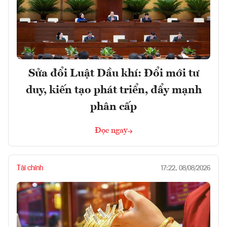
Sửa đổi Luật Dầu khí: Đổi mới tư
duy, kiến tạo phát triển, đẩy mạnh
phân cấp
Đọc ngay
Tài chính
17:22, 08/08/2026