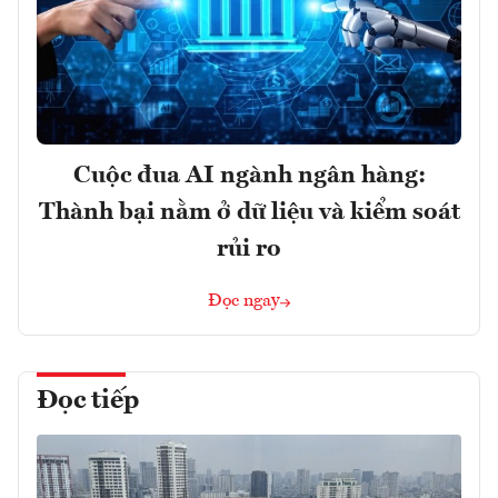
Cuộc đua AI ngành ngân hàng:
Thành bại nằm ở dữ liệu và kiểm soát
rủi ro
Đọc ngay
Đọc tiếp