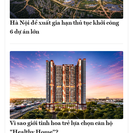
Hà Nội đề xuất gia hạn thủ tục khởi công
6 dự án lớn
Vì sao giới tinh hoa trẻ lựa chọn căn hộ
"Healthy Home"?