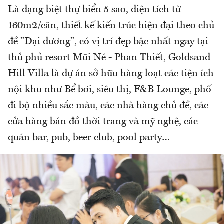
Là dạng biệt thự biển 5 sao, diện tích từ
160m2/căn, thiết kế kiến trúc hiện đại theo chủ
đề "Đại dương", có vị trí đẹp bậc nhất ngay tại
thủ phủ resort Mũi Né - Phan Thiết, Goldsand
Hill Villa là dự án sở hữu hàng loạt các tiện ích
nội khu như Bể bơi, siêu thị, F&B Lounge, phố
đi bộ nhiều sắc màu, các nhà hàng chủ đề, các
cửa hàng bán đồ thời trang và mỹ nghệ, các
quán bar, pub, beer club, pool party…