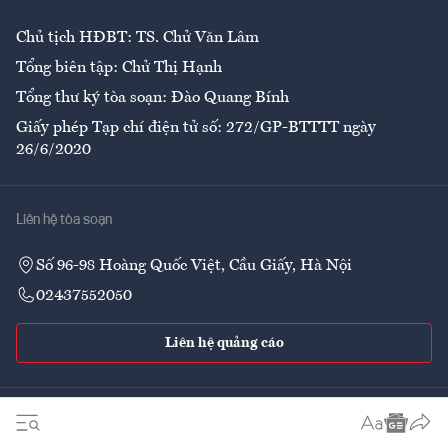
Chủ tịch HĐBT: TS. Chử Văn Lâm
Tổng biên tập: Chử Thị Hạnh
Tổng thư ký tòa soạn: Đào Quang Bính
Giấy phép Tạp chí điện tử số: 272/GP-BTTTT ngày
26/6/2020
Liên hệ tòa soạn
Số 96-98 Hoàng Quốc Việt, Cầu Giấy, Hà Nội
02437552050
Liên hệ quảng cáo
Theo dõi VnEconomy