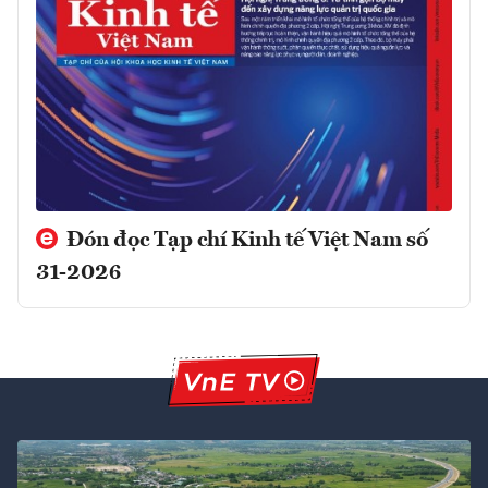
Đón đọc Tạp chí Kinh tế Việt Nam số
31-2026