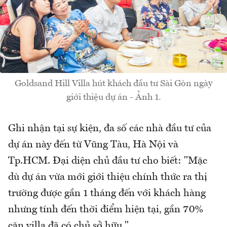
Goldsand Hill Villa hút khách đầu tư Sài Gòn ngày
giới thiệu dự án - Ảnh 1.
Ghi nhận tại sự kiện, đa số các nhà đầu tư của
dự án này đến từ Vũng Tàu, Hà Nội và
Tp.HCM. Đại diện chủ đầu tư cho biết: "Mặc
dù dự án vừa mới giới thiệu chính thức ra thị
trường được gần 1 tháng đến với khách hàng
nhưng tính đến thời điểm hiện tại, gần 70%
căn villa đã có chủ sở hữu."