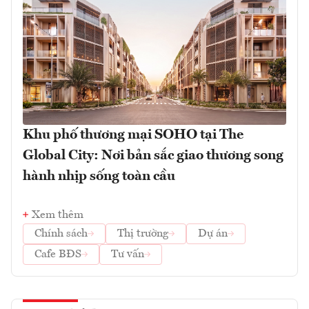
Khu phố thương mại SOHO tại The
Global City: Nơi bản sắc giao thương song
hành nhịp sống toàn cầu
Xem thêm
Chính sách
Thị trường
Dự án
Cafe BĐS
Tư vấn