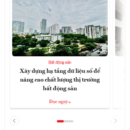
Bất động sản
Xây dựng hạ tầng dữ liệu số để
Do
nâng cao chất lượng thị trường
qu
bất động sản
Đọc ngay