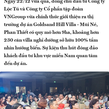
Ngày 22/12 vừa qua, đồng chủ đầu tư Công ty
Lộc Tú và Công ty Cổ phần tập đoàn
VNGroup vừa chính thức giới thiệu ra thị
trường dự án Goldsand Hill Villa - Mũi Né,
Phan Thiết có quy mô hơn 9ha, khoảng hơn
230 căn villa nghỉ dưỡng sở hữu 100% tầm
nhìn hướng biển. Sự kiện thu hút đông đảo
khách đầu tư khu vực miền Nam quan tâm
đến dự án.