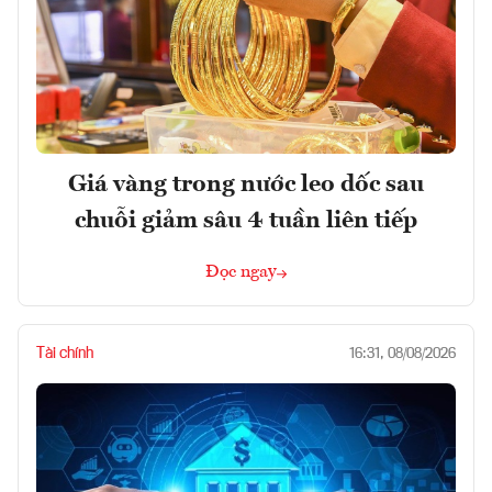
Giá vàng trong nước leo dốc sau
chuỗi giảm sâu 4 tuần liên tiếp
Đọc ngay
Tài chính
16:31, 08/08/2026