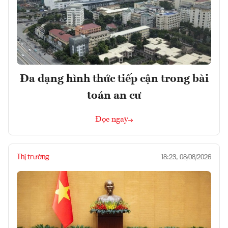
Đa dạng hình thức tiếp cận trong bài
toán an cư
Đọc ngay
Thị trường
18:23, 08/08/2026