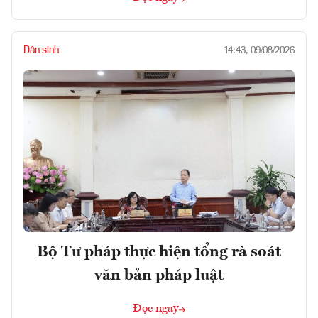
Dân sinh
14:43, 09/08/2026
Bộ Tư pháp thực hiện tổng rà soát
văn bản pháp luật
Đọc ngay