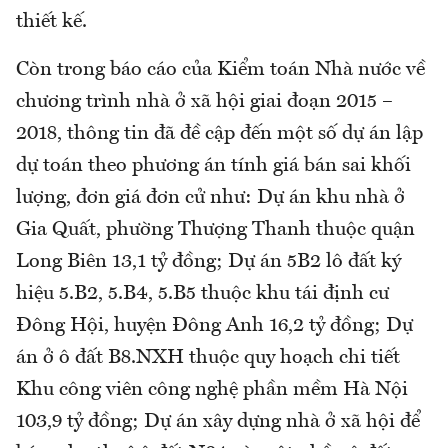
thiết kế.
Còn trong báo cáo của Kiểm toán Nhà nước về
chương trình nhà ở xã hội giai đoạn 2015 –
2018, thông tin đã đề cập đến một số dự án lập
dự toán theo phương án tính giá bán sai khối
lượng, đơn giá đơn cử như: Dự án khu nhà ở
Gia Quất, phường Thượng Thanh thuộc quận
Long Biên 13,1 tỷ đồng; Dự án 5B2 lô đất ký
hiệu 5.B2, 5.B4, 5.B5 thuộc khu tái định cư
Đông Hội, huyện Đông Anh 16,2 tỷ đồng; Dự
án ở ô đất B8.NXH thuộc quy hoạch chi tiết
Khu công viên công nghệ phần mềm Hà Nội
103,9 tỷ đồng; Dự án xây dựng nhà ở xã hội để