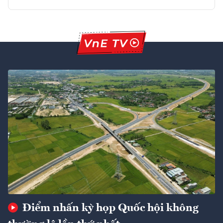
Điểm nhấn kỳ họp Quốc hội không