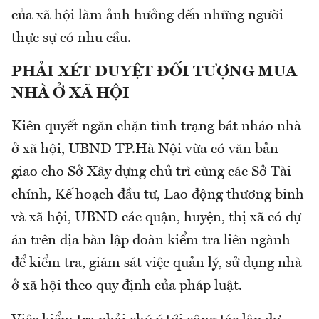
của xã hội làm ảnh hưởng đến những người
thực sự có nhu cầu.
PHẢI XÉT DUYỆT ĐỐI TƯỢNG MUA
NHÀ Ở XÃ HỘI
Kiên quyết ngăn chặn tình trạng bát nháo nhà
ở xã hội, UBND TP.Hà Nội vừa có văn bản
giao cho Sở Xây dựng chủ trì cùng các Sở Tài
chính, Kế hoạch đầu tư, Lao động thương binh
và xã hội, UBND các quận, huyện, thị xã có dự
án trên địa bàn lập đoàn kiểm tra liên ngành
để kiểm tra, giám sát việc quản lý, sử dụng nhà
ở xã hội theo quy định của pháp luật.