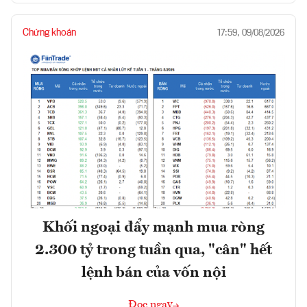
Chứng khoán
17:59, 09/08/2026
Khối ngoại đẩy mạnh mua ròng
2.300 tỷ trong tuần qua, "cân" hết
lệnh bán của vốn nội
Đọc ngay