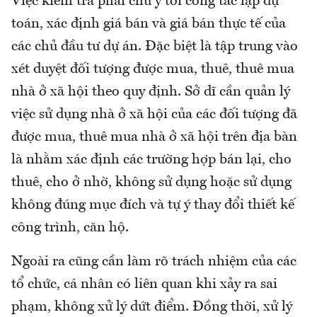
Việc kiểm tra phải chú ý tới công tác lập dự
toán, xác định giá bán và giá bán thực tế của
các chủ đầu tư dự án. Đặc biệt là tập trung vào
xét duyệt đối tượng được mua, thuê, thuê mua
nhà ở xã hội theo quy định. Sở dĩ cần quản lý
việc sử dụng nhà ở xã hội của các đối tượng đã
được mua, thuê mua nhà ở xã hội trên địa bàn
là nhằm xác định các trường hợp bán lại, cho
thuê, cho ở nhờ, không sử dụng hoặc sử dụng
không đúng mục đích và tự ý thay đổi thiết kế
công trình, căn hộ.
Ngoài ra cũng cần làm rõ trách nhiệm của các
tổ chức, cá nhân có liên quan khi xảy ra sai
phạm, không xử lý dứt điểm. Đồng thời, xử lý