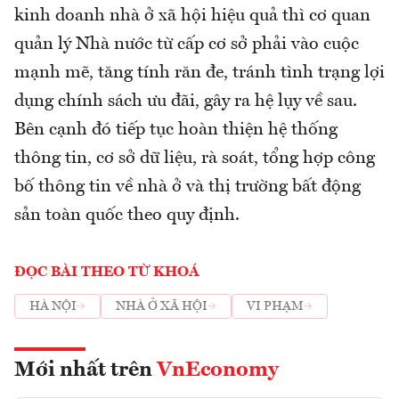
kinh doanh nhà ở xã hội hiệu quả thì cơ quan
quản lý Nhà nước từ cấp cơ sở phải vào cuộc
mạnh mẽ, tăng tính răn đe, tránh tình trạng lợi
dụng chính sách ưu đãi, gây ra hệ lụy về sau.
Bên cạnh đó tiếp tục hoàn thiện hệ thống
thông tin, cơ sở dữ liệu, rà soát, tổng hợp công
bố thông tin về nhà ở và thị trường bất động
sản toàn quốc theo quy định.
ĐỌC BÀI THEO TỪ KHOÁ
HÀ NỘI
NHÀ Ở XÃ HỘI
VI PHẠM
Mới nhất trên
VnEconomy