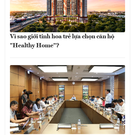
Vì sao giới tinh hoa trẻ lựa chọn căn hộ
"Healthy Home"?