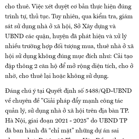
cho thuê. Việc xét duyệt cơ bản thực hiện đúng
trình tự, thủ tục. Tuy nhiên, qua kiểm tra, giám
sát sử dụng nhà ở xã hội, Sở Xây dựng và
UBND các quận, huyện đã phát hiện và xử lý
nhiều trường hợp đối tượng mua, thuê nhà ở xã
hội sử dụng không đúng mục đích như: Cải tạo
đập thông 2 căn hộ để mở rộng diện tích, cho ở
nhờ, cho thuê lại hoặc không sử dụng.
Đáng chú ý tại Quyết định số 5488/QĐ-UBND
về chuyên đề "Giải pháp đẩy mạnh công tác
quản lý, sử dụng nhà ở xã hội trên địa bàn TP.
Hà Nội, giai đoạn 2021 - 2025" do UBND TP
đã ban hành đã “chỉ mặt” những dự án sai