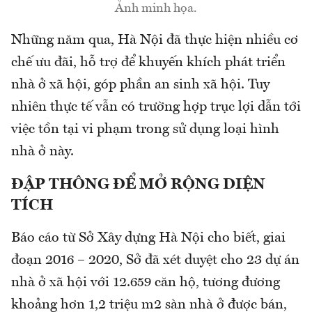
Ảnh minh họa.
Những năm qua, Hà Nội đã thực hiện nhiều cơ
chế ưu đãi, hỗ trợ để khuyến khích phát triển
nhà ở xã hội, góp phần an sinh xã hội. Tuy
nhiên thực tế vẫn có trường hợp trục lợi dẫn tới
việc tồn tại vi phạm trong sử dụng loại hình
nhà ở này.
ĐẬP THÔNG ĐỂ MỞ RỘNG DIỆN
TÍCH
Báo cáo từ Sở Xây dựng Hà Nội cho biết, giai
đoạn 2016 – 2020, Sở đã xét duyệt cho 23 dự án
nhà ở xã hội với 12.659 căn hộ, tương đương
khoảng hơn 1,2 triệu m2 sàn nhà ở được bán,