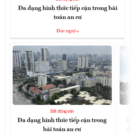
Đa dạng hình thức tiếp cận trong bài
toán an cư
Đọc ngay
Bất động sản
Đa dạng hình thức tiếp cận trong
Hà
bài toán an cư
đặc