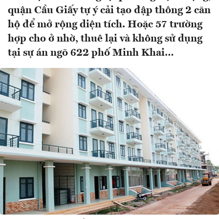
quận Cầu Giấy tự ý cải tạo đập thông 2 căn
hộ để mở rộng diện tích. Hoặc 57 trường
hợp cho ở nhờ, thuê lại và không sử dụng
tại sự án ngõ 622 phố Minh Khai…