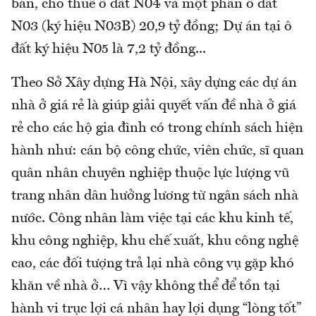
bán, cho thuê ô đất N04 và một phần ô đất
N03 (ký hiệu N03B) 20,9 tỷ đồng; Dự án tại ô
đất ký hiệu N05 là 7,2 tỷ đồng...
Theo Sở Xây dựng Hà Nội, xây dựng các dự án
nhà ở giá rẻ là giúp giải quyết vấn đề nhà ở giá
rẻ cho các hộ gia đình có trong chính sách hiện
hành như: cán bộ công chức, viên chức, sĩ quan
quân nhân chuyên nghiệp thuộc lực lượng vũ
trang nhân dân hưởng lương từ ngân sách nhà
nước. Công nhân làm việc tại các khu kinh tế,
khu công nghiệp, khu chế xuất, khu công nghệ
cao, các đối tượng trả lại nhà công vụ gặp khó
khăn về nhà ở… Vì vậy không thể để tồn tại
hành vi trục lợi cá nhân hay lợi dụng “lòng tốt”