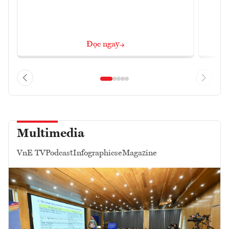
Đọc ngay
Multimedia
VnE TV
Podcast
Infographics
eMagazine