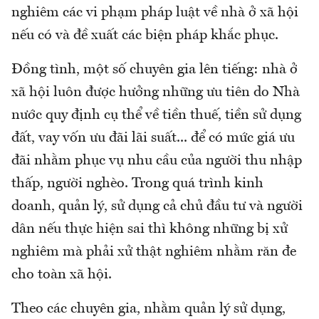
nghiêm các vi phạm pháp luật về nhà ở xã hội
nếu có và đề xuất các biện pháp khắc phục.
Đồng tình, một số chuyên gia lên tiếng: nhà ở
xã hội luôn được hưởng những ưu tiên do Nhà
nước quy định cụ thể về tiền thuế, tiền sử dụng
đất, vay vốn ưu đãi lãi suất... để có mức giá ưu
đãi nhằm phục vụ nhu cầu của người thu nhập
thấp, người nghèo. Trong quá trình kinh
doanh, quản lý, sử dụng cả chủ đầu tư và người
dân nếu thực hiện sai thì không những bị xử
nghiêm mà phải xử thật nghiêm nhằm răn đe
cho toàn xã hội.
Theo các chuyên gia, nhằm quản lý sử dụng,