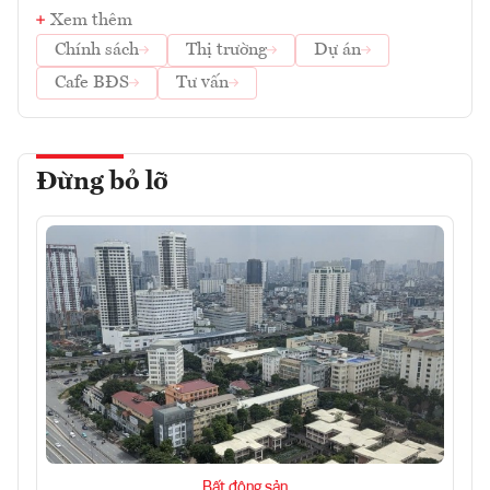
Xem thêm
Chính sách
Thị trường
Dự án
Cafe BĐS
Tư vấn
Đừng bỏ lỡ
Bất động sản