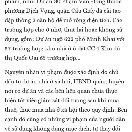
phạm, như: Dự án 30 Phạm Văn Đồng thuộc
phường Dịch Vọng, quận Cầu Giấy đã cải tạo
đập thông 2 căn hộ để mở rộng diện tích. Các
trường hợp cho ở nhờ, thuê lại hoặc không sử
dụng, gồm: Dự án ngõ 622 phố Minh Khai với
57 trường hợp; khu nhà ở ô đất CC-1 Khu đô
thị Quốc Oai 65 trường hợp...
Nguyên nhân vi phạm được xác định do chủ
đầu tư dự án nhà ở xã hội, UBND quận, huyện
nơi có dự án và các bên liên quan chưa thực
hiện tốt việc giám sát đối tượng sau khi mua,
thuê, thuê mua nhà ở xã hội theo quy định. Bên
cạnh đó cũng có những vi phạm của người dân
về sử dụng không đúng mục đích, tự thay đổi