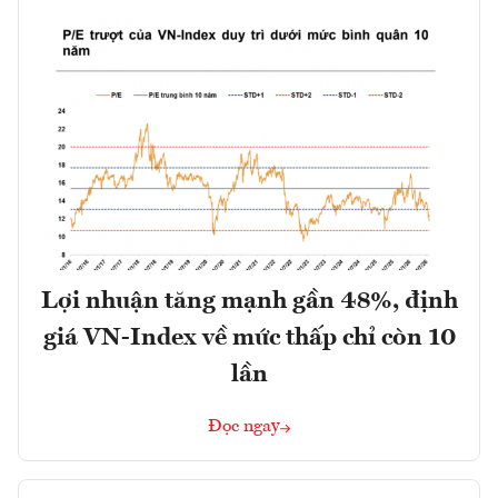
Lợi nhuận tăng mạnh gần 48%, định
giá VN-Index về mức thấp chỉ còn 10
lần
Đọc ngay