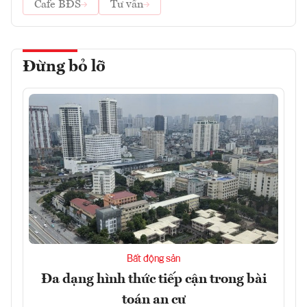
Cafe BĐS
Tư vấn
Đừng bỏ lỡ
Bất động sản
Đa dạng hình thức tiếp cận trong bài
toán an cư