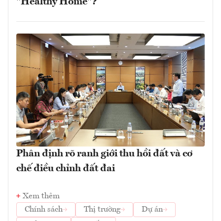
"Healthy Home"?
Phân định rõ ranh giới thu hồi đất và cơ
chế điều chỉnh đất đai
Xem thêm
Chính sách
Thị trường
Dự án