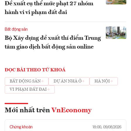
Đề xuất cụ thể mức phạt 27 nhóm
hành vi vi phạm đất đai
Bất động sản
Bộ Xây dựng đề xuất thí điểm Trung
tâm giao dịch bất động sản online
ĐỌC BÀI THEO TỪ KHOÁ
BẤT ĐỘNG SẢN
DỰ ÁN NHÀ Ở
HÀ NỘI
VI PHẠM ĐẤT ĐAI
Mới nhất trên
VnEconomy
Chứng khoán
18:00, 09/08/2026