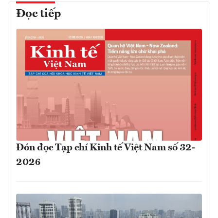
Đọc tiếp
Đón đọc Tạp chí Kinh tế Việt Nam số 32-
2026