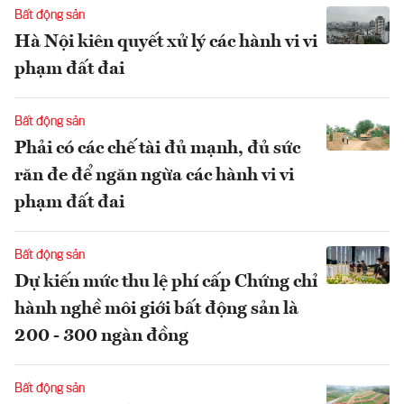
Bất động sản
Hà Nội kiên quyết xử lý các hành vi vi
phạm đất đai
Bất động sản
Phải có các chế tài đủ mạnh, đủ sức
răn đe để ngăn ngừa các hành vi vi
phạm đất đai
Bất động sản
Dự kiến mức thu lệ phí cấp Chứng chỉ
hành nghề môi giới bất động sản là
200 - 300 ngàn đồng
Bất động sản