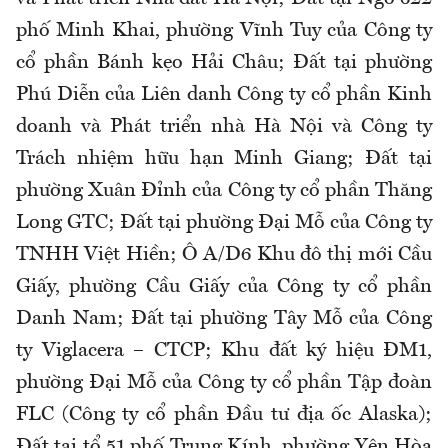
phố Minh Khai, phường Vĩnh Tuy của Công ty
cổ phần Bánh kẹo Hải Châu; Đất tại phường
Phú Diễn của Liên danh Công ty cổ phần Kinh
doanh và Phát triển nhà Hà Nội và Công ty
Trách nhiệm hữu hạn Minh Giang; Đất tại
phường Xuân Đỉnh của Công ty cổ phần Thăng
Long GTC; Đất tại phường Đại Mỗ của Công ty
TNHH Việt Hiền; Ô A/D6 Khu đô thị mới Cầu
Giấy, phường Cầu Giấy của Công ty cổ phần
Danh Nam; Đất tại phường Tây Mỗ của Công
ty Viglacera – CTCP; Khu đất ký hiệu ĐM1,
phường Đại Mỗ của Công ty cổ phần Tập đoàn
FLC (Công ty cổ phần Đầu tư địa ốc Alaska);
Đất tại tổ 51 phố Trung Kính, phường Yên Hòa