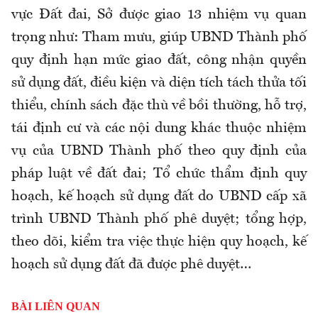
vực Đất đai, Sở được giao 13 nhiệm vụ quan
trọng như: Tham mưu, giúp UBND Thành phố
quy định hạn mức giao đất, công nhận quyền
sử dụng đất, điều kiện và diện tích tách thửa tối
thiểu, chính sách đặc thù về bồi thường, hỗ trợ,
tái định cư và các nội dung khác thuộc nhiệm
vụ của UBND Thành phố theo quy định của
pháp luật về đất đai; Tổ chức thẩm định quy
hoạch, kế hoạch sử dụng đất do UBND cấp xã
trình UBND Thành phố phê duyệt; tổng hợp,
theo dõi, kiểm tra việc thực hiện quy hoạch, kế
hoạch sử dụng đất đã được phê duyệt…
BÀI LIÊN QUAN