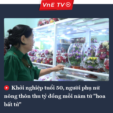
Khởi nghiệp tuổi 50, người phụ nữ
nông thôn thu tỷ đồng mỗi năm từ "hoa
bất tử"