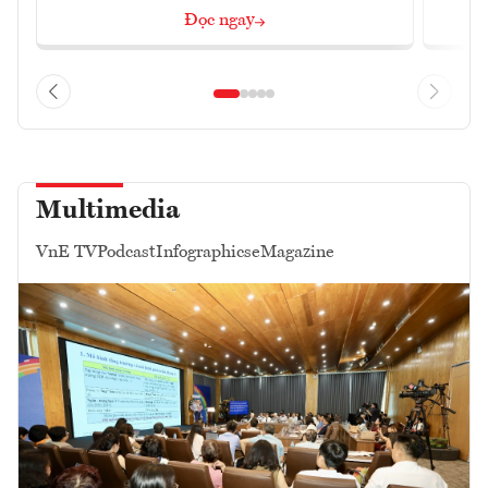
Đọc ngay
Multimedia
VnE TV
Podcast
Infographics
eMagazine