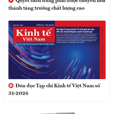
Quyết sách đúng phải được chuyển hóa
thành tăng trưởng chất lượng cao
Đón đọc Tạp chí Kinh tế Việt Nam số
31-2026