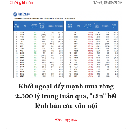
Chứng khoán
17:59, 09/08/2026
Khối ngoại đẩy mạnh mua ròng
2.300 tỷ trong tuần qua, "cân" hết
lệnh bán của vốn nội
Đọc ngay