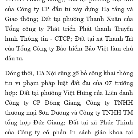
của Công ty CP đầu tư xây dựng Hạ tầng và
Giao thông; Đất tại phường Thanh Xuân của
Tổng công ty Phát triển Phát thanh Truyền
hình Thông tin - CTCP; Đất tại xã Thanh Trì
của Tổng Công ty Bảo hiểm Bảo Việt làm chủ
đầu tư.
Đồng thời, Hà Nội cũng gỡ bỏ công khai thông
tin vi phạm pháp luật đất đai của 07 trường
hợp: Đất tại phường Việt Hưng của Liên danh
Công ty CP Đông Giang, Công ty TNHH
thương mại Sơn Dương và Công ty TNHH TM
tổng hợp Đức Giang; Đất tại xã Phúc Thịnh
của Công ty cổ phần In sách giáo khoa tại