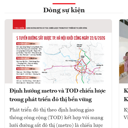
Dòng sự kiện
Định hướng metro và TOD chiến lược
K
trong phát triển đô thị bền vững
K
Phát triển đô thị theo định hướng giao
K
thông công cộng (TOD) kết hợp với mạng
V
lưới đường sắt đô thị (metro) là chiến lược