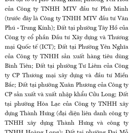
của Công ty TNHH MTV đầu tư Phú Minh
(trước đây là Công ty TNHH MTV đầu tư Văn
Phú - Trung Kính); Đất tại phường Tây Hồ của
Công ty cổ phần Đầu tư Xây dựng và Thương
mại Quốc tế (ICT); Đất tại Phường Yên Nghĩa
của Công ty TNHH sản xuất hàng tiêu dùng
Bình Tiên; Đất tại phường Tư Liêm của Công
ty CP Thương mại xây dựng và đầu tư Miền
Bắc; Đất tại phường Xuân Phương của Công ty
CP sản xuất và xuất nhập khẩu Cửu Long; Đất
tại phường Hòa Lạc của Công ty TNHH xây
dựng Thành Hưng (đại diện liên danh công ty
TNHH xây dựng Thành Hưng và công ty
TNHH Hoàng Long); Đất tại phường Đại Mỗ