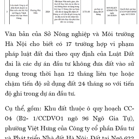
Văn bản của Sở Nông nghiệp và Môi trường
Hà Nội cho biết có 17 trường hợp vi phạm
pháp luật đất đai theo quy định của Luật Đất
đai là các dự án đầu tư không đưa đất vào sử
dụng trong thời hạn 12 tháng liên tục hoặc
chậm tiến độ sử dụng đất 24 tháng so với tiến
độ ghi trong dự án đầu tư.
Cụ thể, gồm: Khu đất thuộc ô quy hoạch CC-
04 (B2- 1/CCDVO1 ngõ 96 Ngô Gia Tự),
phường Việt Hưng của Công ty cổ phần Đầu tư
và Phát triển Nhà đất Hà Nội; Đất tại Ngõ 622