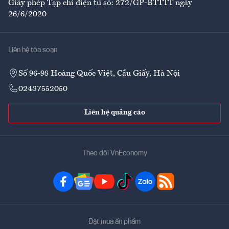
Giấy phép Tạp chí điện tử số: 272/GP-BTTTT ngày
26/6/2020
Liên hệ tòa soạn
Số 96-98 Hoàng Quốc Việt, Cầu Giấy, Hà Nội
02437552050
Liên hệ quảng cáo
Theo dõi VnEconomy
Đặt mua ấn phẩm