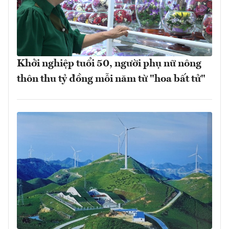
Khởi nghiệp tuổi 50, người phụ nữ nông
thôn thu tỷ đồng mỗi năm từ "hoa bất tử"