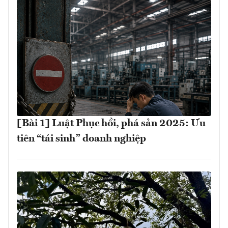
[Bài 1] Luật Phục hồi, phá sản 2025: Ưu
tiên “tái sinh” doanh nghiệp