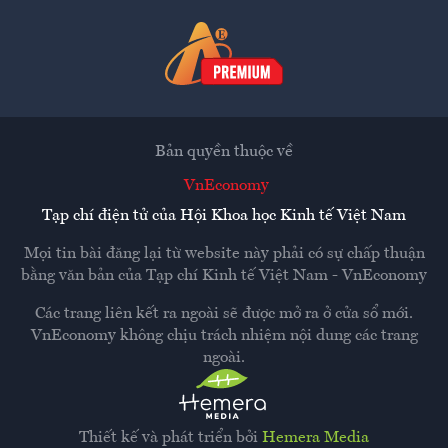
Bản quyền thuộc về
VnEconomy
Tạp chí điện tử của Hội Khoa học Kinh tế Việt Nam
Mọi tin bài đăng lại từ website này phải có sự chấp thuận
bằng văn bản của
Tạp chí Kinh tế Việt Nam - VnEconomy
Các trang liên kết ra ngoài sẽ được mở ra ở cửa sổ mới.
VnEconomy không chịu trách nhiệm nội dung các trang
ngoài.
Thiết kế và phát triển bởi
Hemera Media