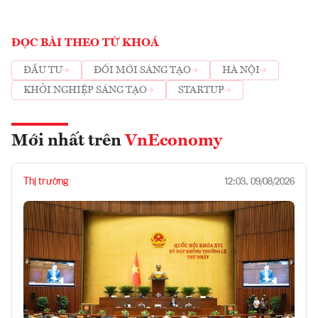
ĐỌC BÀI THEO TỪ KHOÁ
ĐẦU TƯ
ĐỔI MỚI SÁNG TẠO
HÀ NỘI
KHỞI NGHIỆP SÁNG TẠO
STARTUP
Mới nhất trên
VnEconomy
Thị trường
12:03, 09/08/2026