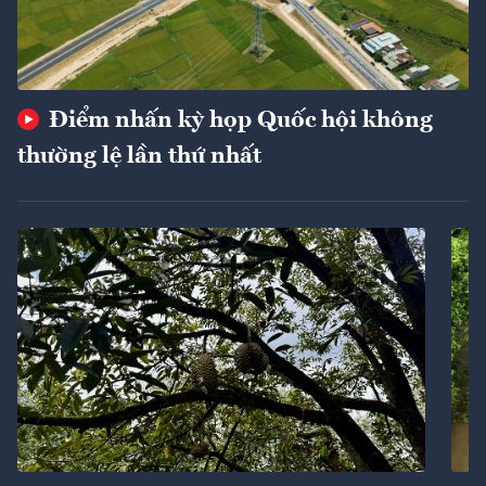
Điểm nhấn kỳ họp Quốc hội không
thường lệ lần thứ nhất