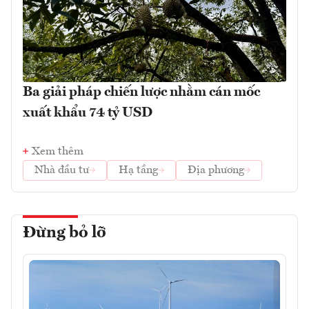
Ba giải pháp chiến lược nhằm cán mốc
xuất khẩu 74 tỷ USD
Xem thêm
Nhà đầu tư
Hạ tầng
Địa phương
Đừng bỏ lỡ