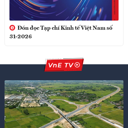
Đón đọc Tạp chí Kinh tế Việt Nam số
31-2026