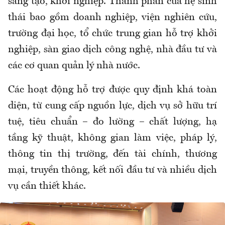
sáng tạo, khởi nghiệp. Thành phần của hệ sinh
thái bao gồm doanh nghiệp, viện nghiên cứu,
trường đại học, tổ chức trung gian hỗ trợ khởi
nghiệp, sàn giao dịch công nghệ, nhà đầu tư và
các cơ quan quản lý nhà nước.
Các hoạt động hỗ trợ được quy định khá toàn
diện, từ cung cấp nguồn lực, dịch vụ sở hữu trí
tuệ, tiêu chuẩn – đo lường – chất lượng, hạ
tầng kỹ thuật, không gian làm việc, pháp lý,
thông tin thị trường, đến tài chính, thương
mại, truyền thông, kết nối đầu tư và nhiều dịch
vụ cần thiết khác.