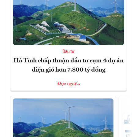
Đầu tư
Hà Tĩnh chấp thuận đầu tư cụm 4 dự án
điện gió hơn 7.800 tỷ đồng
Đọc ngay