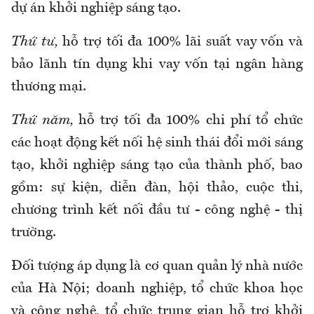
dự án khởi nghiệp sáng tạo.
Thứ tư,
hỗ trợ tối đa 100% lãi suất vay vốn và
bảo lãnh tín dụng khi vay vốn tại ngân hàng
thương mại.
Thứ năm,
hỗ trợ tối đa 100% chi phí tổ chức
các hoạt động kết nối hệ sinh thái đổi mới sáng
tạo, khởi nghiệp sáng tạo của thành phố, bao
gồm: sự kiện, diễn đàn, hội thảo, cuộc thi,
chương trình kết nối đầu tư - công nghệ - thị
trường.
Đối tượng áp dụng là cơ quan quản lý nhà nước
của Hà Nội; doanh nghiệp, tổ chức khoa học
và công nghệ, tổ chức trung gian hỗ trợ khởi