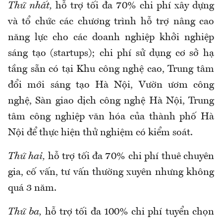
Thứ nhất,
hỗ trợ tối đa 70% chi phí xây dựng
và tổ chức các chương trình hỗ trợ nâng cao
năng lực cho các doanh nghiệp khởi nghiệp
sáng tạo (startups); chi phí sử dụng cơ sở hạ
tầng sẵn có tại Khu công nghệ cao, Trung tâm
đổi mới sáng tạo Hà Nội, Vườn ươm công
nghệ, Sàn giao dịch công nghệ Hà Nội, Trung
tâm công nghiệp văn hóa của thành phố Hà
Nội để thực hiện thử nghiệm có kiểm soát.
Thứ hai,
hỗ trợ tối đa 70% chi phí thuê chuyên
gia, cố vấn, tư vấn thường xuyên nhưng không
quá 3 năm.
Thứ ba,
hỗ trợ tối đa 100% chi phí tuyển chọn