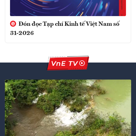
Đón đọc Tạp chí Kinh tế Việt Nam số
31-2026