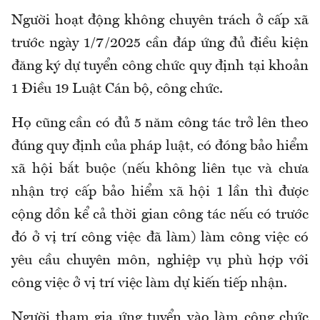
Người hoạt động không chuyên trách ở cấp xã
trước ngày 1/7/2025
cần đáp ứng đ
ủ điều kiện
đăng ký dự tuyển công chức quy định tại khoản
1 Điều 19 Luật Cán bộ, công chứ
c.
Họ cũng cần c
ó đủ 5 năm công tác trở lên theo
đúng quy định của pháp luật, có đóng bảo hiểm
xã hội bắt buộc (nếu không liên tục và chưa
nhận trợ cấp bảo hiểm xã hội 1 lần thì được
cộng dồn kể cả thời gian công tác nếu có trước
đó ở vị trí công việc
đã làm
) làm công việc có
yêu cầu chuyên môn, nghiệp vụ phù hợp với
công việc ở vị trí việc làm dự kiến tiếp nhận.
Người tham gia ứng tuyển
vào làm công chức