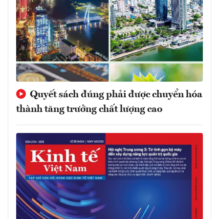
Quyết sách đúng phải được chuyển hóa
thành tăng trưởng chất lượng cao