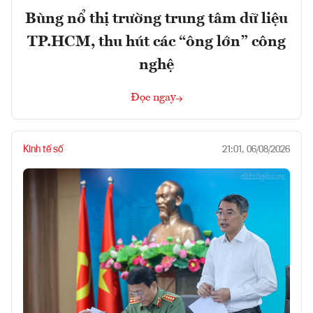
Bùng nổ thị trường trung tâm dữ liệu
TP.HCM, thu hút các “ông lớn” công
nghệ
Đọc ngay
Kinh tế số
21:01, 06/08/2026