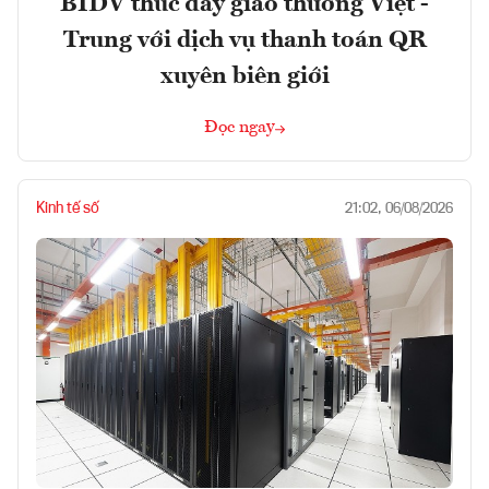
BIDV thúc đẩy giao thương Việt -
Trung với dịch vụ thanh toán QR
xuyên biên giới
Đọc ngay
Kinh tế số
21:02, 06/08/2026