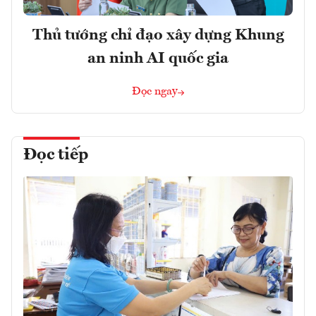
Thủ tướng chỉ đạo xây dựng Khung
an ninh AI quốc gia
Đọc ngay
Đọc tiếp