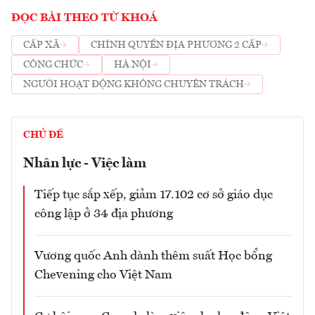
ĐỌC BÀI THEO TỪ KHOÁ
CẤP XÃ
CHÍNH QUYỀN ĐỊA PHƯƠNG 2 CẤP
CÔNG CHỨC
HÀ NỘI
NGƯỜI HOẠT ĐỘNG KHÔNG CHUYÊN TRÁCH
CHỦ ĐỀ
Nhân lực - Việc làm
Tiếp tục sắp xếp, giảm 17.102 cơ sở giáo dục
công lập ở 34 địa phương
Vương quốc Anh dành thêm suất Học bổng
Chevening cho Việt Nam