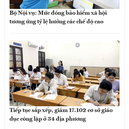
Bộ Nội vụ: Mức đóng bảo hiểm xã hội
tương ứng tỷ lệ hưởng các chế độ cao
Tiếp tục sắp xếp, giảm 17.102 cơ sở giáo
dục công lập ở 34 địa phương