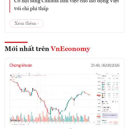
Cơ hội sang Canada làm việc cho lao động Việt
với chi phí thấp
Xem thêm
Mới nhất trên
VnEconomy
Chứng khoán
21:48, 06/08/2026