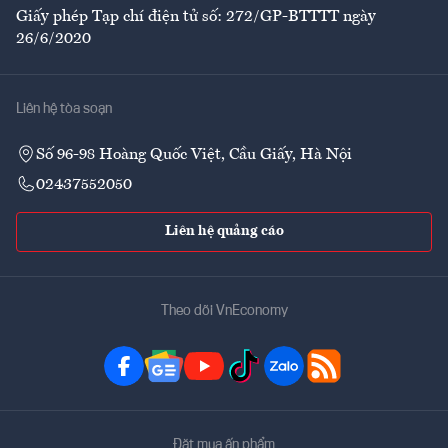
Giấy phép Tạp chí điện tử số: 272/GP-BTTTT ngày
26/6/2020
Liên hệ tòa soạn
Số 96-98 Hoàng Quốc Việt, Cầu Giấy, Hà Nội
02437552050
Liên hệ quảng cáo
Theo dõi VnEconomy
Đặt mua ấn phẩm