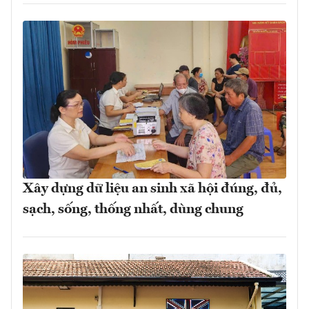
Xây dựng dữ liệu an sinh xã hội đúng, đủ,
sạch, sống, thống nhất, dùng chung