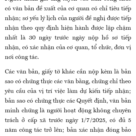
có văn
bản đề xuất của cơ quan có chỉ tiêu tiếp
nhận
; s
ơ yếu lý lịch của người đề nghị được tiếp
nhận theo quy định hiện hành được lập chậm
nhất là 30 ngày trước ngày nộp hồ sơ tiếp
nhận, có xác nhận của cơ quan, tổ chức, đơn vị
nơi công tác
.
Các văn bản, giấy tờ khác cần nộp kèm là b
ản
sao có chứng thực các văn bằng, chứng chỉ theo
yêu cầu của vị trí việc làm dự kiến tiếp nhận;
b
ản sao có chứng thực các Quyết định, văn bản
minh chứng là người hoạt động không chuyên
trách ở cấp xã trước ngày 1/7/2025, có đủ 5
năm công tác trở lên; bản xác nhận đóng bảo