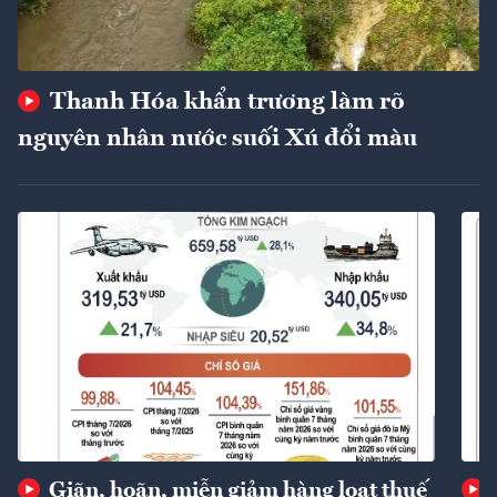
Thanh Hóa khẩn trương làm rõ
nguyên nhân nước suối Xú đổi màu
Giãn, hoãn, miễn giảm hàng loạt thuế