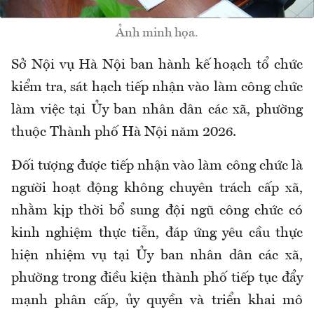
Ảnh minh họa.
Sở Nội vụ Hà Nội ban hành kế hoạch t
ổ chức
kiểm tra, sát hạch tiếp nhận vào làm công chức
làm việc tại
Ủy ban nhân dân
các xã, phường
thuộc
T
hành phố Hà Nội năm 2026
.
Đối tượng được tiếp
nhận vào làm công chức là
người hoạt động không chuyên trách cấp xã
,
nhằm kịp
thời bổ sung đội ngũ công chức có
kinh nghiệm thực tiễn, đáp ứng yêu cầu thực
hiện nhiệm vụ tại
Ủy ban nhân dân
các xã,
phường trong điều kiện
t
hành phố tiếp tục đẩy
mạnh phân cấp, ủy quyền và triển khai mô