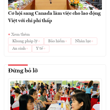
Cơ hội sang Canada làm việc cho lao động
Việt với chi phí thấp
Xem thêm
Khung pháp lý
Bảo hiểm
Nhân lực
An sinh
Y tế
Đừng bỏ lỡ