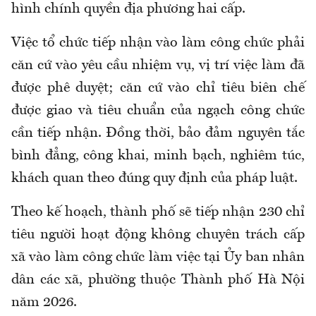
hình chính quyền địa phương hai cấp
.
Việc tổ chức tiếp nhận vào làm công chức phải
căn cứ vào yêu cầu nhiệm vụ, vị trí việc làm đã
được phê duyệt; căn cứ vào chỉ tiêu biên chế
được giao và tiêu chuẩn của ngạch công chức
cần tiếp nhận.
Đồng thời, b
ảo đảm nguyên tắc
bình đẳng, công khai, minh bạch, nghiêm túc,
khách quan theo đúng quy định của pháp luật.
Theo kế hoạch, thành phố sẽ
tiếp nhận
230 chỉ
tiêu người hoạt động không chuyên trách cấp
xã
vào làm công chức làm việc tại
Ủy ban nhân
dân
các xã, phường thuộc
T
hành phố Hà Nội
năm 2026
.