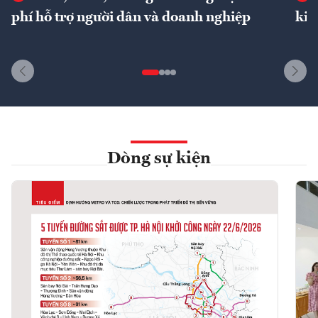
phí hỗ trợ người dân và doanh nghiệp
kin
Dòng sự kiện