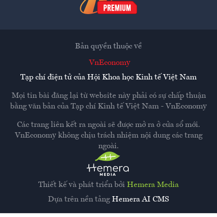
Bản quyền thuộc về
VnEconomy
Tạp chí điện tử của Hội Khoa học Kinh tế Việt Nam
Mọi tin bài đăng lại từ website này phải có sự chấp thuận
bằng văn bản của
Tạp chí Kinh tế Việt Nam - VnEconomy
Các trang liên kết ra ngoài sẽ được mở ra ở cửa sổ mới.
VnEconomy không chịu trách nhiệm nội dung các trang
ngoài.
Thiết kế và phát triển bởi
Hemera Media
Dựa trên nền tảng
Hemera AI CMS