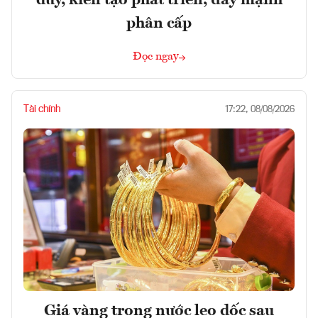
duy, kiến tạo phát triển, đẩy mạnh
phân cấp
Đọc ngay
Tài chính
17:22, 08/08/2026
Giá vàng trong nước leo dốc sau