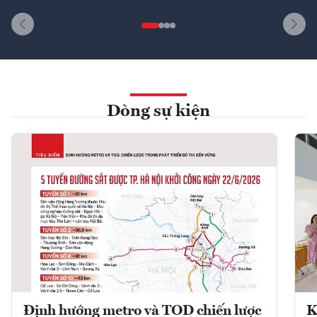
Dòng sự kiện
Định hướng metro và TOD chiến lược
K