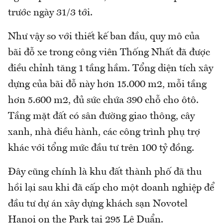
trước ngày 31/3 tới.
Như vậy so với thiết kế ban đầu, quy mô của
bãi đỗ xe trong công viên Thống Nhất đã được
điều chỉnh tăng 1 tầng hầm. Tổng diện tích xây
dựng của bãi đỗ này hơn 15.000 m2, mỗi tầng
hơn 5.600 m2, đủ sức chứa 390 chỗ cho ôtô.
Tầng mặt đất có sân đường giao thông, cây
xanh, nhà điều hành, các công trình phụ trợ
khác với tổng mức đầu tư trên 100 tỷ đồng.
Đây cũng chính là khu đất thành phố đã thu
hồi lại sau khi đã cấp cho một doanh nghiệp để
đầu tư dự án xây dựng khách sạn Novotel
Hanoi on the Park tại 295 Lê Duẩn.