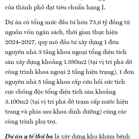
của thành phố đạt tiêu chuẩn hạng I.
Dự án có tổng mức đầu tư hơn 75,6 tỷ đồng từ
nguồn vốn ngân sách, thời gian thực hiện
2024-2027, quy mô đầu tư xây dựng 1 đơn
nguyên nhà 3 tầng khoa ngoại tổng diện tích
sàn xây dựng khoảng 1.580m2 (tại vị trí phá dỡ
công trình khoa ngoại 2 tầng hiện trạng), 1 đơn
nguyên nhà 5 tầng khoa cấp cứu hồi sức tích
cực chống độc tổng diện tích sàn khoảng
3.100m2 (tại vị trí phá dỡ trạm cấp nước hiện
trang và phía sau khoa dinh dưỡng) cùng các
công trình phụ trợ.
Dự án y tế thứ ba
là xây dựng khu khám bệnh