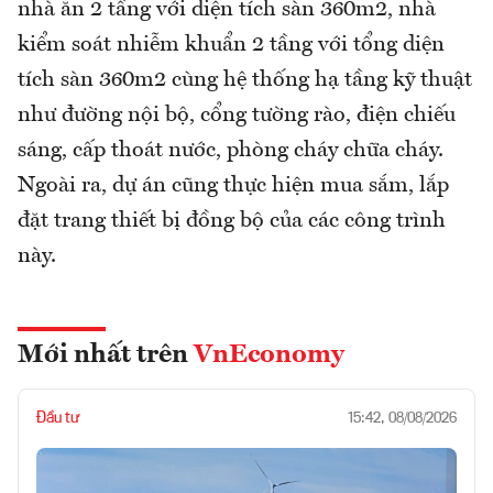
nhà ăn 2 tầng với diện tích sàn 360m2, nhà
kiểm soát nhiễm khuẩn 2 tầng với tổng diện
tích sàn 360m2 cùng hệ thống hạ tầng kỹ thuật
như đường nội bộ, cổng tường rào, điện chiếu
sáng, cấp thoát nước, phòng cháy chữa cháy.
Ngoài ra, dự án cũng thực hiện mua sắm, lắp
đặt trang thiết bị đồng bộ của các công trình
này.
Mới nhất trên
VnEconomy
Đầu tư
15:42, 08/08/2026