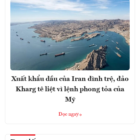
Xuất khẩu dầu của Iran đình trệ, đảo
Kharg tê liệt vì lệnh phong tỏa của
Mỹ
Đọc ngay