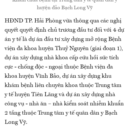
Khám chữa bệnh tại Trung tâm y tế quân dân y
huyện đảo Bạch Long Vỹ
HĐND TP. Hải Phòng vừa thông qua các nghị
quyết quyết định chủ trương đầu tư đối với 4 dự
án y tế là dự án đầu tư xây dựng mở rộng Bệnh
viện đa khoa huyện Thuỷ Nguyên (giai đoạn 1),
dự án xây dựng nhà khoa cấp cứu hồi sức tích
cực - chống độc - ngoại thuộc Bệnh viện đa
khoa huyện Vĩnh Bảo, dự án xây dựng khu
khám bệnh liên chuyên khoa thuộc Trung tâm
y tế huyện Tiên Lãng và dự án xây dựng nhà
công vụ - nhà ăn – nhà kiểm soát nhiễm khuẩn
2 tầng thuộc Trung tâm y tế quân dân y Bạch
Long Vỹ.