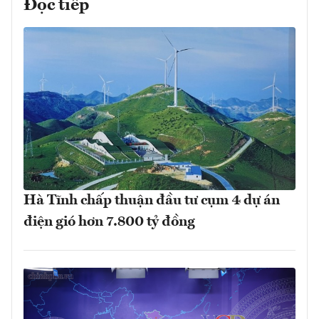
Đọc tiếp
Hà Tĩnh chấp thuận đầu tư cụm 4 dự án
điện gió hơn 7.800 tỷ đồng