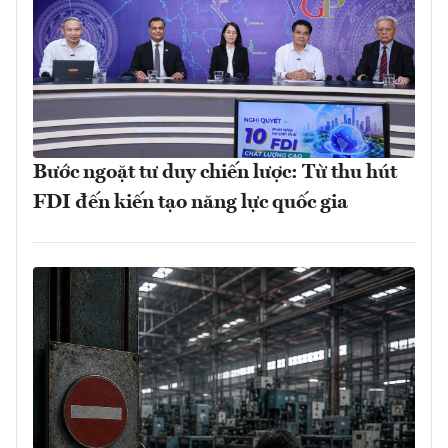
Bước ngoặt tư duy chiến lược: Từ thu hút
FDI đến kiến tạo năng lực quốc gia