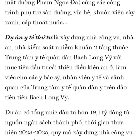
mặt đường Phạm Ngọc Đa) cùng các công
trình phụ trợ sân đường, vỉa hè, khuôn viên cây
xanh, cấp thoát nước…
Dự án y tế thứ tư
là xây dựng nhà công vụ, nhà
ăn, nhà kiểm soát nhiễm khuẩn 2 tầng thuộc
Trung tâm y tế quân dân Bạch Long Vỹ với
mục tiêu đầu tư cải thiện điều kiện ăn ở, làm
việc cho các y bác sỹ, nhân viên y tế và cảnh
quan của Trung tâm y tế quân dân y trên đảo
tiền tiêu Bạch Long Vỹ.
Dự án có tổng mức đầu tư hơn 19,1 tỷ đồng từ
nguồn ngân sách thành phố, thời gian thực
hiện 2023-2025, quy mô xây dựng nhà công vụ