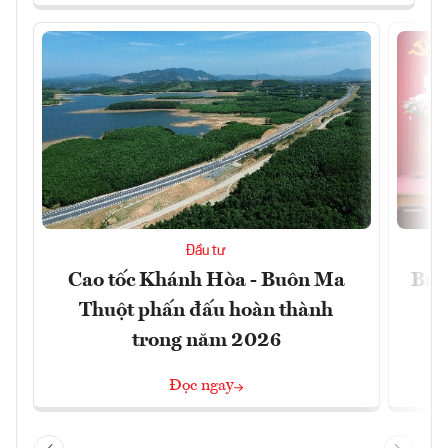
Đầu tư
Cao tốc Khánh Hòa - Buôn Ma
Ba 
Thuột phấn đấu hoàn thành
trong năm 2026
Đọc ngay