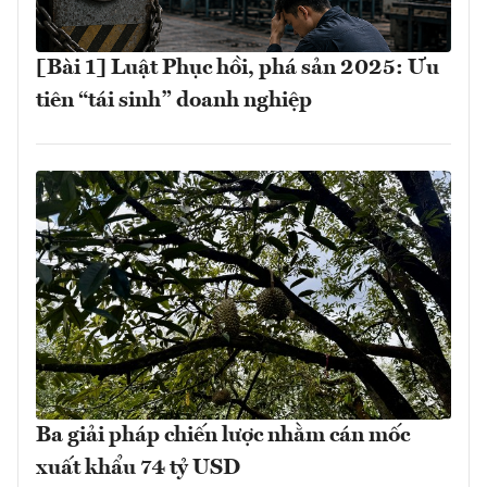
[Bài 1] Luật Phục hồi, phá sản 2025: Ưu
tiên “tái sinh” doanh nghiệp
Ba giải pháp chiến lược nhằm cán mốc
xuất khẩu 74 tỷ USD