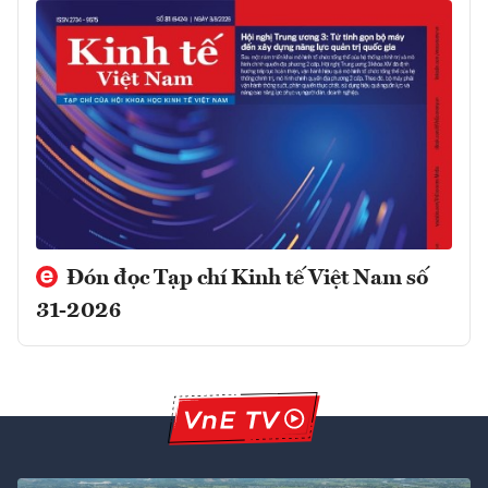
Đón đọc Tạp chí Kinh tế Việt Nam số
31-2026