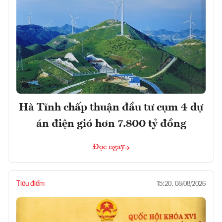
Hà Tĩnh chấp thuận đầu tư cụm 4 dự
án điện gió hơn 7.800 tỷ đồng
Đọc ngay
Tiêu điểm
15:20, 08/08/2026