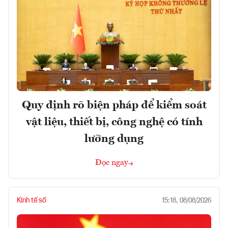
Quy định rõ biện pháp để kiểm soát
vật liệu, thiết bị, công nghệ có tính
lưỡng dụng
Đọc ngay
Kinh tế số
15:18, 08/08/2026