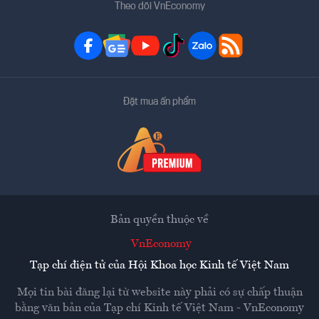
Theo dõi VnEconomy
Đặt mua ấn phẩm
Bản quyền thuộc về
VnEconomy
Tạp chí điện tử của Hội Khoa học Kinh tế Việt Nam
Mọi tin bài đăng lại từ website này phải có sự chấp thuận
bằng văn bản của
Tạp chí Kinh tế Việt Nam - VnEconomy