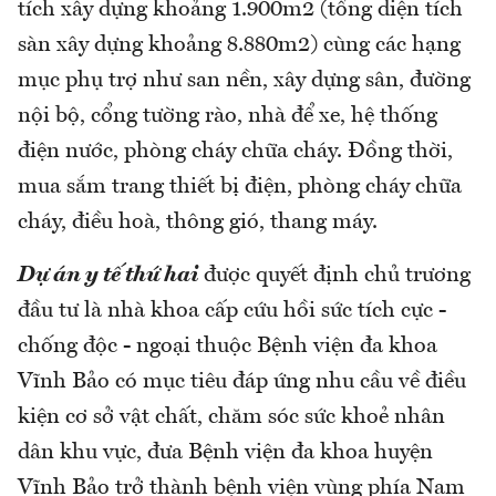
tích xây dựng khoảng 1.900m2 (tổng diện tích
sàn xây dựng khoảng 8.880m2) cùng các hạng
mục phụ trợ như san nền, xây dựng sân, đường
nội bộ, cổng tường rào, nhà để xe, hệ thống
điện nước, phòng cháy chữa cháy. Đồng thời,
mua sắm trang thiết bị điện, phòng cháy chữa
cháy, điều hoà, thông gió, thang máy.
Dự án y tế thứ hai
được quyết định chủ trương
đầu tư là nhà khoa cấp cứu hồi sức tích cực -
chống độc - ngoại thuộc Bệnh viện đa khoa
Vĩnh Bảo có mục tiêu đáp ứng nhu cầu về điều
kiện cơ sở vật chất, chăm sóc sức khoẻ nhân
dân khu vực, đưa Bệnh viện đa khoa huyện
Vĩnh Bảo trở thành bệnh viện vùng phía Nam