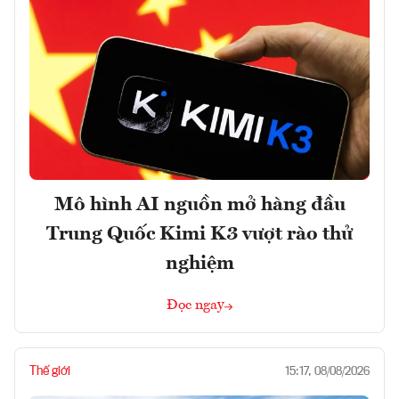
Mô hình AI nguồn mở hàng đầu
Trung Quốc Kimi K3 vượt rào thử
nghiệm
Đọc ngay
Thế giới
15:17, 08/08/2026