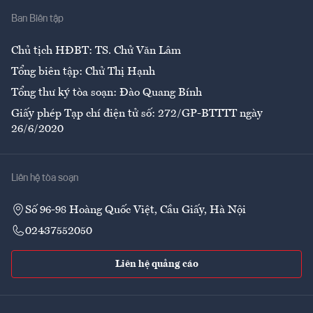
Ban Biên tập
Ẩm thực
Chủ tịch HĐBT: TS. Chử Văn Lâm
Tổng biên tập: Chử Thị Hạnh
Tổng thư ký tòa soạn: Đào Quang Bính
Giấy phép Tạp chí điện tử số: 272/GP-BTTTT ngày
26/6/2020
Liên hệ tòa soạn
Số 96-98 Hoàng Quốc Việt, Cầu Giấy, Hà Nội
02437552050
Liên hệ quảng cáo