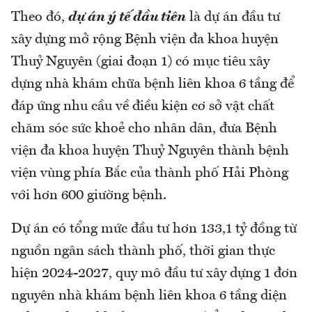
Theo đó,
dự án ý tế đầu tiên
là dự án đầu tư
xây dựng mở rộng Bệnh viện đa khoa huyện
Thuỷ Nguyên (giai đoạn 1) có mục tiêu xây
dựng nhà khám chữa bệnh liên khoa 6 tầng để
đáp ứng nhu cầu về điều kiện cơ sở vật chất
chăm sóc sức khoẻ cho nhân dân, đưa Bệnh
viện đa khoa huyện Thuỷ Nguyên thành bệnh
viện vùng phía Bắc của thành phố Hải Phòng
với hơn 600 giường bệnh.
Dự án có tổng mức đầu tư hơn 133,1 tỷ đồng từ
nguồn ngân sách thành phố, thời gian thực
hiện 2024-2027, quy mô đầu tư xây dựng 1 đơn
nguyên nhà khám bệnh liên khoa 6 tầng diện