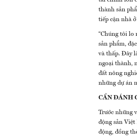
tài chính lớn 
thành sản phẩ
tiếp cận nhà ở
“Chúng tôi lo 
sản phẩm, đặc
và thấp. Đây l
ngoại thành, 
đất nông nghi
những dự án nh
CẦN ĐÁNH 
Trước những vấ
động sản Việt
động, đồng thờ