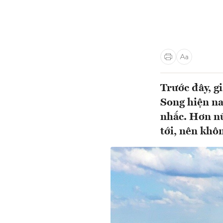
Trước đây, g
Song hiện na
nhắc. Hơn nữa
tới, nên khôn