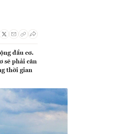
động đầu cơ.
ơ sẽ phải cân
ng thời gian