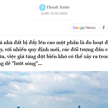
Thanh Xuân
T
11:00, 21/01/2025
iá nhà đất bị đẩy lên cao một phần là do hoạt 
y, với nhiều quy định mới, các đối tượng đầu c
, việc giá tăng đột biến khó có thể xảy ra tro
g dễ "lướt sóng"...