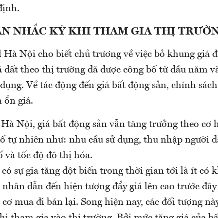
định.
ÂN NHẮC KỸ KHI THAM GIA THỊ TRƯỜ
l Hà Nội cho biết chủ trương về việc bỏ khung giá đ
á đất theo thị trường đã được công bố từ đầu năm v
dụng. Về tác động đến giá bất động sản, chính sách
 ổn giá.
 Hà Nội, giá bất động sản vẫn tăng trưởng theo cơ 
ố tự nhiên như: nhu cầu sử dụng, thu nhập người dâ
ố và tốc độ đô thị hóa.
 có sự gia tăng đột biến trong thời gian tới là ít có
 nhân dẫn đến hiện tượng đẩy giá lên cao trước đây
cơ mua đi bán lại. Song hiện nay, các đối tượng nà