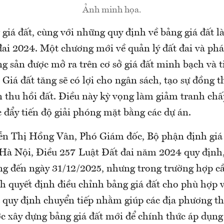
Ảnh minh họa.
giá đất, cùng với những quy định về bảng giá đất là
ai 2024. Một chương mới về quản lý đất đai và phát
ng sản được mở ra trên cơ sở giá đất minh bạch và 
. Giá đất tăng sẽ có lợi cho ngân sách, tạo sự đồng 
n thu hồi đất. Điều này kỳ vọng làm giảm tranh chấ
c đẩy tiến độ giải phóng mặt bằng các dự án.
n Thị Hồng Vân, Phó Giám đốc, Bộ phận định giá v
s Hà Nội, Điều 257 Luật Đất đai năm 2024 quy định,
ng đến ngày 31/12/2025, nhưng trong trường hợp cầ
 quyết định điều chỉnh bảng giá đất cho phù hợp v
à quy định chuyển tiếp nhằm giúp các địa phương th
ớc xây dựng bảng giá đất mới để chính thức áp dụn