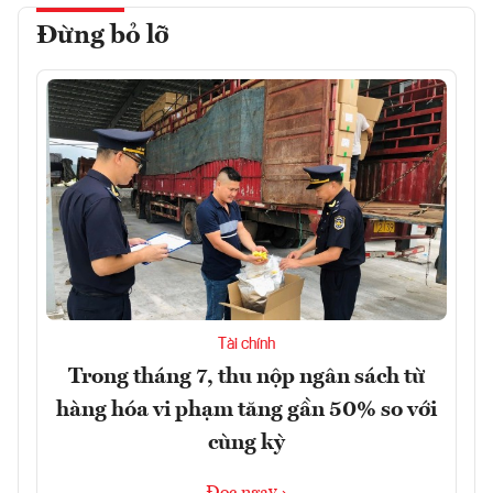
Đừng bỏ lỡ
Tài chính
Trong tháng 7, thu nộp ngân sách từ
hàng hóa vi phạm tăng gần 50% so với
cùng kỳ
Đọc ngay