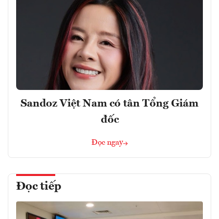
Sandoz Việt Nam có tân Tổng Giám
đốc
Đọc ngay
Đọc tiếp