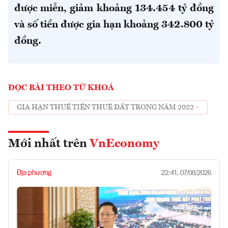
được miễn, giảm khoảng 134.454 tỷ đồng
và số tiền được gia hạn khoảng 342.800 tỷ
đồng.
ĐỌC BÀI THEO TỪ KHOÁ
GIA HẠN THUẾ TIỀN THUÊ ĐẤT TRONG NĂM 2022
Mới nhất trên
VnEconomy
Địa phương
22:41, 07/08/2026