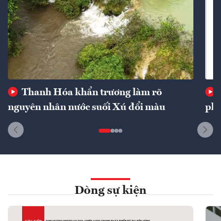
Thanh Hóa khẩn trương làm rõ
nguyên nhân nước suối Xú đổi màu
phí
Dòng sự kiện