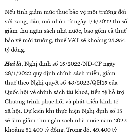
Nếu tính giảm mức thuế bảo vệ môi trường đối
với xăng, dầu, mỡ nhờn từ ngày 1/4/2022 thì số
giảm thu ngân sách nhà nước, bao gồm cả thuế
bảo vệ môi trường, thuế VAT sẽ khoảng 23.954
tỷ đồng.
Hai là
, Nghị định số 15/2022/NĐ-CP ngày
28/1/2022 quy định chính sách miễn, giảm
thuế theo Nghị quyết số 43/2022/QH15 của
Quốc hội về chính sách tài khoá, tiền tệ hỗ trợ
Chương trình phục hồi và phát triển kinh tế -
xã hội. Dự kiến khi thực hiện Nghị định số 15
sẽ làm giảm thu ngân sách nhà nước năm 2022
khoảng 51.400 tỷ đồng. Trong đó, 49.400 tỷ