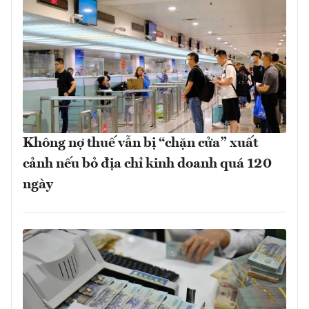
Không nợ thuế vẫn bị “chặn cửa” xuất
cảnh nếu bỏ địa chỉ kinh doanh quá 120
ngày