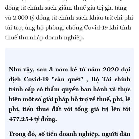
đồng từ chính sách giảm thuế giá trị gia tăng
và 2.000 tỷ đồng từ chính sách khấu trừ chi phí
tài trợ, ủng hộ phòng, chống Covid-19 khi tính
thuế thu nhập doanh nghiệp.
Như vậy, sau 3 năm kể từ năm 2020 đại
dịch Covid-19 "càn quét" , Bộ Tài chính
trình cấp có thẩm quyền ban hành và thực
hiện một số giải pháp hỗ trợ về thuế, phí, lệ
phí, tiền thuê đất với tổng giá trị lên tới
477.254 tỷ đồng.
Trong đó, số tiền doanh nghiệp, người dân