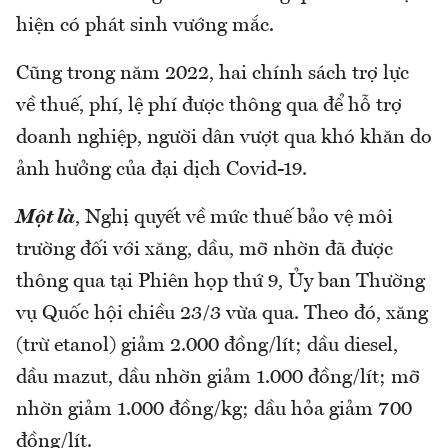
hiện có phát sinh vướng mắc.
Cũng trong năm 2022, hai chính sách trợ lực
về thuế, phí, lệ phí được thông qua để hỗ trợ
doanh nghiệp, người dân vượt qua khó khăn do
ảnh hưởng của đại dịch Covid-19.
Một là
, Nghị quyết về mức thuế bảo vệ môi
trường đối với xăng, dầu, mỡ nhờn đã được
thông qua tại Phiên họp thứ 9, Ủy ban Thường
vụ Quốc hội chiều 23/3 vừa qua. Theo đó, xăng
(trừ etanol) giảm 2.000 đồng/lít; dầu diesel,
dầu mazut, dầu nhờn giảm 1.000 đồng/lít; mỡ
nhờn giảm 1.000 đồng/kg; dầu hỏa giảm 700
đồng/lít.