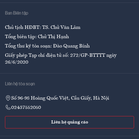
Nhà
Ban Biên tập
Ẩm thực
Chủ tịch HĐBT: TS. Chử Văn Lâm
Tổng biên tập: Chử Thị Hạnh
Tổng thư ký tòa soạn: Đào Quang Bính
Giấy phép Tạp chí điện tử số: 272/GP-BTTTT ngày
26/6/2020
Liên hệ tòa soạn
Số 96-98 Hoàng Quốc Việt, Cầu Giấy, Hà Nội
02437552050
Liên hệ quảng cáo