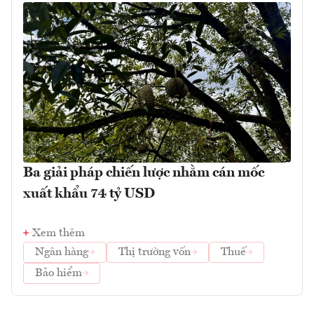
Ba giải pháp chiến lược nhằm cán mốc
xuất khẩu 74 tỷ USD
Xem thêm
Ngân hàng
Thị trường vốn
Thuế
Bảo hiểm