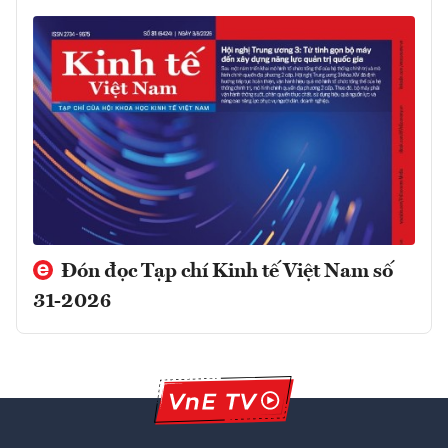
Đón đọc Tạp chí Kinh tế Việt Nam số
31-2026