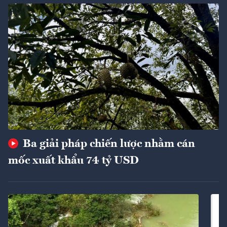
Ba giải pháp chiến lược nhằm cán
mốc xuất khẩu 74 tỷ USD