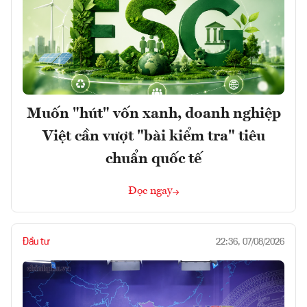
Muốn "hút" vốn xanh, doanh nghiệp
Việt cần vượt "bài kiểm tra" tiêu
chuẩn quốc tế
Đọc ngay
Đầu tư
22:36, 07/08/2026