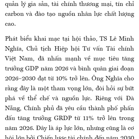
quản lý gia sản, tài chính thương mại, tín chỉ
carbon và đào tạo nguồn nhân lực chất lượng
cao.
Phát biểu khai mạc tại hội thảo, TS Lê Minh
Nghĩa, Chủ tịch Hiệp hội Tư vấn Tài chính
Việt Nam, đã nhấn mạnh về mục tiêu tăng
trưởng GDP năm 2026 và bình quân giai đoạn
2026–2030 đạt từ 10% trở lên. Ông Nghĩa cho
rằng đây là một tham vọng lớn, đòi hỏi sự bứt
phá về thể chế và nguồn lực. Riêng với Đà
Nẵng, Chính phủ đã yêu cầu thành phố phấn
đấu tăng trưởng GRDP từ 11% trở lên trong
năm 2026. Đây là áp lực lớn, nhưng cũng là cơ
hội lớn bởi Chiến lược tài chính đến năm 2030