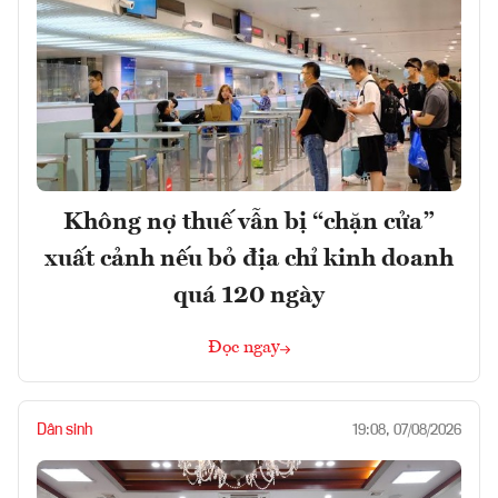
Không nợ thuế vẫn bị “chặn cửa”
xuất cảnh nếu bỏ địa chỉ kinh doanh
quá 120 ngày
Đọc ngay
Dân sinh
19:08, 07/08/2026