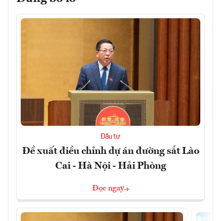
Đầu tư
Đề xuất điều chỉnh dự án đường sắt Lào
Cai - Hà Nội - Hải Phòng
Đọc ngay