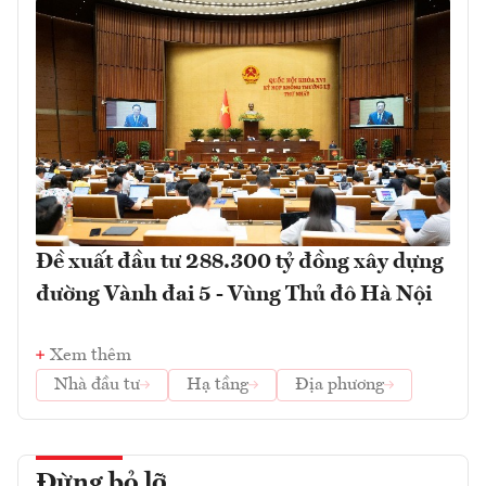
Đề xuất đầu tư 288.300 tỷ đồng xây dựng
đường Vành đai 5 - Vùng Thủ đô Hà Nội
Xem thêm
Nhà đầu tư
Hạ tầng
Địa phương
Đừng bỏ lỡ