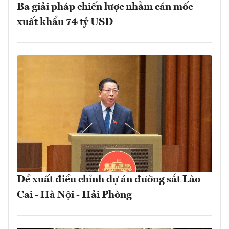
Ba giải pháp chiến lược nhằm cán mốc
xuất khẩu 74 tỷ USD
Đề xuất điều chỉnh dự án đường sắt Lào
Cai - Hà Nội - Hải Phòng