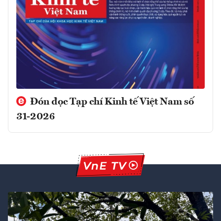
Đón đọc Tạp chí Kinh tế Việt Nam số
31-2026