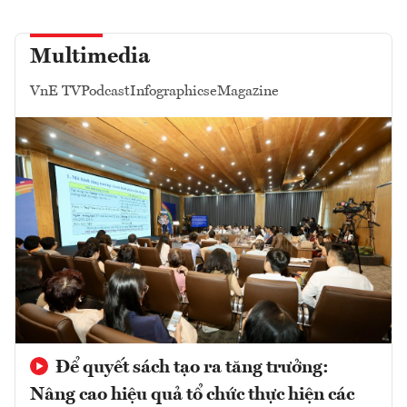
Multimedia
VnE TV
Podcast
Infographics
eMagazine
Để quyết sách tạo ra tăng trưởng:
Nâng cao hiệu quả tổ chức thực hiện các