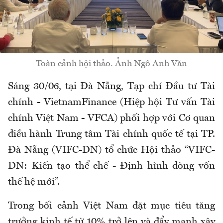
Toàn cảnh hội thảo. Ảnh Ngô Anh Văn
Sáng 30/06, tại Đà Nẵng, Tạp chí Đầu tư Tài
chính - VietnamFinance (Hiệp hội Tư vấn Tài
chính Việt Nam - VFCA) phối hợp với Cơ quan
điều hành Trung tâm Tài chính quốc tế tại TP.
Đà Nẵng (VIFC-DN) tổ chức Hội thảo “VIFC-
DN: Kiến tạo thể chế - Định hình dòng vốn
thế hệ mới”.
Trong bối cảnh Việt Nam đặt mục tiêu tăng
trưởng kinh tế từ 10% trở lên và đẩy mạnh xây