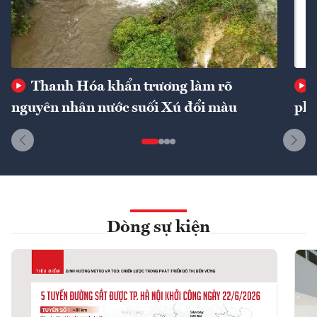
Thanh Hóa khẩn trương làm rõ
nguyên nhân nước suối Xú đổi màu
phí
Dòng sự kiện