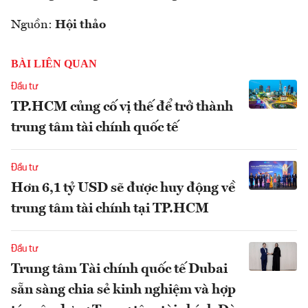
Nguồn:
Hội thảo
BÀI LIÊN QUAN
Đầu tư
TP.HCM củng cố vị thế để trở thành
trung tâm tài chính quốc tế
Đầu tư
Hơn 6,1 tỷ USD sẽ được huy động về
trung tâm tài chính tại TP.HCM
Đầu tư
Trung tâm Tài chính quốc tế Dubai
sẵn sàng chia sẻ kinh nghiệm và hợp