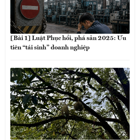
[Bài 1] Luật Phục hồi, phá sản 2025: Ưu
tiên “tái sinh” doanh nghiệp