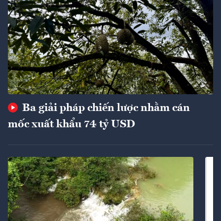
Ba giải pháp chiến lược nhằm cán
mốc xuất khẩu 74 tỷ USD