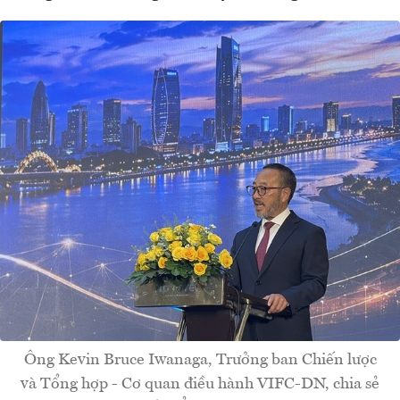
Ông Kevin Bruce Iwanaga, Trưởng ban Chiến lược
và Tổng hợp - Cơ quan điều hành VIFC-DN, chia sẻ