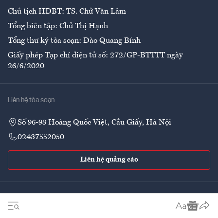
Chủ tịch HĐBT: TS. Chử Văn Lâm
Tổng biên tập: Chử Thị Hạnh
Tổng thư ký tòa soạn: Đào Quang Bính
Giấy phép Tạp chí điện tử số: 272/GP-BTTTT ngày
26/6/2020
Liên hệ tòa soạn
Số 96-98 Hoàng Quốc Việt, Cầu Giấy, Hà Nội
02437552050
Liên hệ quảng cáo
Theo dõi VnEconomy