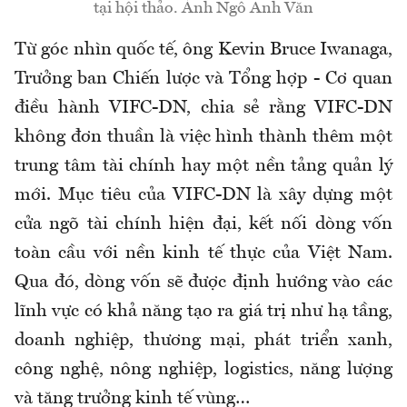
tại hội thảo. Ảnh Ngô Anh Văn
Từ góc nhìn quốc tế, ông Kevin Bruce Iwanaga,
Trưởng ban Chiến lược và Tổng hợp - Cơ quan
điều hành VIFC-DN, chia sẻ rằng VIFC-DN
không đơn thuần là việc hình thành thêm một
trung tâm tài chính hay một nền tảng quản lý
mới. Mục tiêu của VIFC-DN là xây dựng một
cửa ngõ tài chính hiện đại, kết nối dòng vốn
toàn cầu với nền kinh tế thực của Việt Nam.
Qua đó, dòng vốn sẽ được định hướng vào các
lĩnh vực có khả năng tạo ra giá trị như hạ tầng,
doanh nghiệp, thương mại, phát triển xanh,
công nghệ, nông nghiệp, logistics, năng lượng
và tăng trưởng kinh tế vùng…